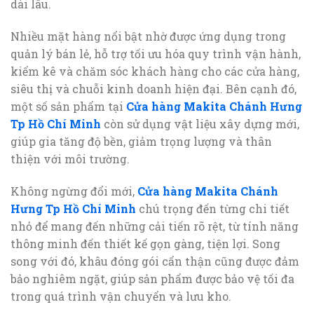
dài lâu.
Nhiều mặt hàng nổi bật nhờ được ứng dụng trong
quản lý bán lẻ, hỗ trợ tối ưu hóa quy trình vận hành,
kiểm kê và chăm sóc khách hàng cho các cửa hàng,
siêu thị và chuỗi kinh doanh hiện đại. Bên cạnh đó,
một số sản phẩm tại
Cửa hàng Makita Chánh Hưng
Tp Hồ Chí Minh
còn sử dụng vật liệu xây dựng mới,
giúp gia tăng độ bền, giảm trọng lượng và thân
thiện với môi trường.
Không ngừng đổi mới,
Cửa hàng Makita Chánh
Hưng Tp Hồ Chí Minh
chú trọng đến từng chi tiết
nhỏ để mang đến những cải tiến rõ rệt, từ tính năng
thông minh đến thiết kế gọn gàng, tiện lợi. Song
song với đó, khâu đóng gói cẩn thận cũng được đảm
bảo nghiêm ngặt, giúp sản phẩm được bảo vệ tối đa
trong quá trình vận chuyển và lưu kho.