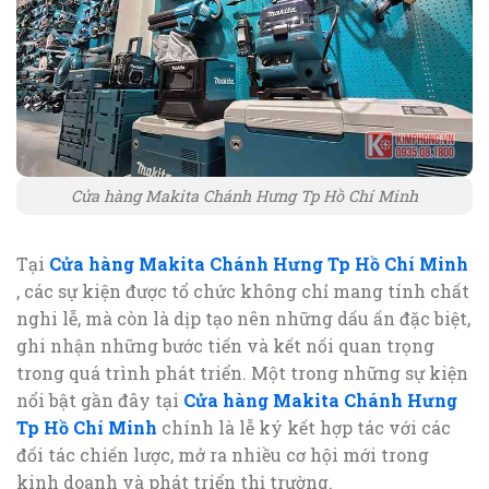
Cửa hàng Makita Chánh Hưng Tp Hồ Chí Minh
Tại
Cửa hàng Makita Chánh Hưng Tp Hồ Chí Minh
, các sự kiện được tổ chức không chỉ mang tính chất
nghi lễ, mà còn là dịp tạo nên những dấu ấn đặc biệt,
ghi nhận những bước tiến và kết nối quan trọng
trong quá trình phát triển. Một trong những sự kiện
nổi bật gần đây tại
Cửa hàng Makita Chánh Hưng
Tp Hồ Chí Minh
chính là lễ ký kết hợp tác với các
đối tác chiến lược, mở ra nhiều cơ hội mới trong
kinh doanh và phát triển thị trường.