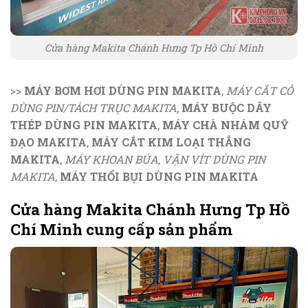
Cửa hàng Makita Chánh Hưng Tp Hồ Chí Minh
>>
MÁY BƠM HƠI DÙNG PIN MAKITA
,
MÁY CẮT CỎ
DÙNG PIN/TÁCH TRỤC MAKITA
,
MÁY BUỘC DÂY
THÉP DÙNG PIN MAKITA
,
MÁY CHÀ NHÁM QUỸ
ĐẠO MAKITA
,
MÁY CẮT KIM LOẠI THẲNG
MAKITA
,
MÁY KHOAN BÚA, VẶN VÍT DÙNG PIN
MAKITA
,
MÁY THỔI BỤI DÙNG PIN MAKITA
Cửa hàng Makita Chánh Hưng Tp Hồ
Chí Minh cung cấp sản phẩm