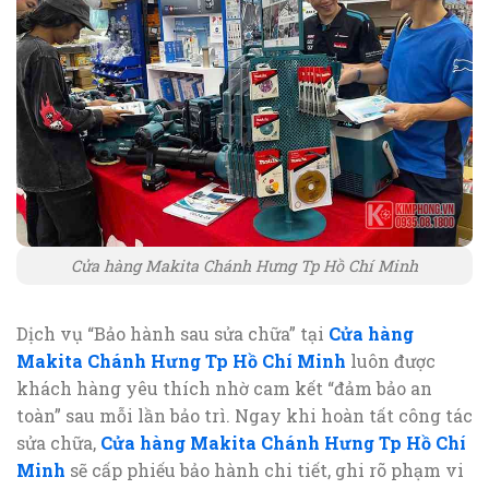
Cửa hàng Makita Chánh Hưng Tp Hồ Chí Minh
Dịch vụ “Bảo hành sau sửa chữa” tại
Cửa hàng
Makita Chánh Hưng Tp Hồ Chí Minh
luôn được
khách hàng yêu thích nhờ cam kết “đảm bảo an
toàn” sau mỗi lần bảo trì. Ngay khi hoàn tất công tác
sửa chữa,
Cửa hàng Makita Chánh Hưng Tp Hồ Chí
Minh
sẽ cấp phiếu bảo hành chi tiết, ghi rõ phạm vi