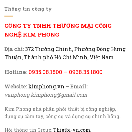
Thông tin công ty
CÔNG TY TNHH THƯƠNG MẠI CÔNG
NGHỆ KIM PHONG
Địa chỉ:
372 Trường Chinh, Phường Đông Hưng
Thuận, Thành phố Hồ Chí Minh, Việt Nam
Hotline
:
0935.08.1800
–
0938.35.1800
Website:
kimphong.vn
–
Email:
vanphong.kimphong@gmail.com
Kim Phong nhà phân phối thiết bị công nghiệp,
dụng cụ cầm tay, công cụ và dụng cụ chính hãng…
Hội thông tin Group:
Thietbi-vn.com
,