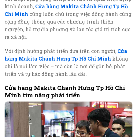
kinh doanh,
Cửa hàng Makita Chánh Hưng Tp Hồ
Chí Minh
cũng luôn chú trọng việc đồng hành cùng
cộng đồng thông qua các chương trình thiện
nguyện, hỗ trợ địa phương và lan tỏa giá trị tích cực
ra xã hội.
Với định hướng phát triển dựa trên con người,
Cửa
hàng Makita Chánh Hưng Tp Hồ Chí Minh
không
chỉ là nơi làm việc – mà còn là nơi để gắn bó, phát
triển và tự hào đồng hành lâu dài.
Cửa hàng Makita Chánh Hưng Tp Hồ Chí
Minh tìm năng phát triển