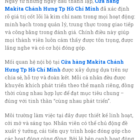
Ngay từ những ngày đầu thành lập,
Cửa hàng
Makita Chánh Hưng Tp Hồ Chí Minh
đã xác định
rõ giá trị cốt lõi là kim chỉ nam trong mọi hoạt động:
minh bạch trong quản lý, trung thực trong giao tiếp
và công bằng trong đánh giá. Chính điều này giúp
mọi thành viên luôn cảm thấy được tôn trọng, được
lắng nghe và có cơ hội đóng góp.
Mối quan hệ nội bộ tại
Cửa hàng Makita Chánh
Hưng Tp Hồ Chí Minh
được xây dựng dựa trên sự
chia sẻ, hỗ trợ và đoàn kết. Mỗi cá nhân đều được
khuyến khích phát triển theo thế mạnh riêng, đồng
thời cùng nhau hợp lực để đạt mục tiêu chung –
đúng với tinh thần “cùng nhau phát triển”.
Môi trường làm việc tại đây được thiết kế linh hoạt,
cởi mở và sáng tạo. Nhân viên có thể chủ động đề
xuất ý tưởng, cải tiến quy trình hoặc đóng góp cho
các hoạt động cộng đồng. Bởi lẽ, bên cạnh hoạt động