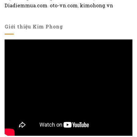
Diadiemmua.com
.
oto-vn.com
,
kimohong.vn
Giới thiệu Kim Phong