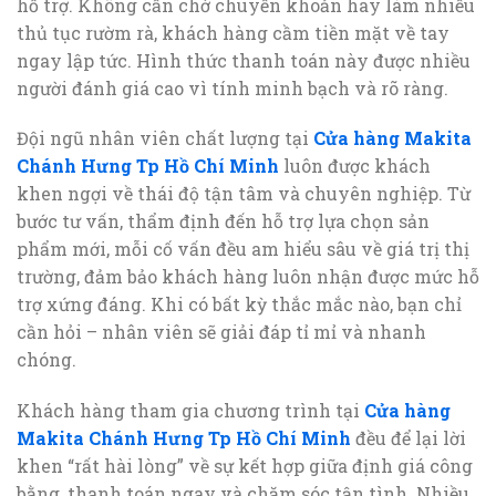
hỗ trợ. Không cần chờ chuyển khoản hay làm nhiều
thủ tục rườm rà, khách hàng cầm tiền mặt về tay
ngay lập tức. Hình thức thanh toán này được nhiều
người đánh giá cao vì tính minh bạch và rõ ràng.
Đội ngũ nhân viên chất lượng tại
Cửa hàng Makita
Chánh Hưng Tp Hồ Chí Minh
luôn được khách
khen ngợi về thái độ tận tâm và chuyên nghiệp. Từ
bước tư vấn, thẩm định đến hỗ trợ lựa chọn sản
phẩm mới, mỗi cố vấn đều am hiểu sâu về giá trị thị
trường, đảm bảo khách hàng luôn nhận được mức hỗ
trợ xứng đáng. Khi có bất kỳ thắc mắc nào, bạn chỉ
cần hỏi – nhân viên sẽ giải đáp tỉ mỉ và nhanh
chóng.
Khách hàng tham gia chương trình tại
Cửa hàng
Makita Chánh Hưng Tp Hồ Chí Minh
đều để lại lời
khen “rất hài lòng” về sự kết hợp giữa định giá công
bằng, thanh toán ngay và chăm sóc tận tình. Nhiều