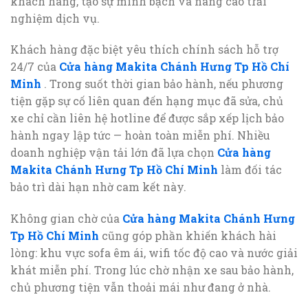
khách hàng, tạo sự minh bạch và nâng cao trải
nghiệm dịch vụ.
Khách hàng đặc biệt yêu thích chính sách hỗ trợ
24/7 của
Cửa hàng Makita Chánh Hưng Tp Hồ Chí
Minh
. Trong suốt thời gian bảo hành, nếu phương
tiện gặp sự cố liên quan đến hạng mục đã sửa, chủ
xe chỉ cần liên hệ hotline để được sắp xếp lịch bảo
hành ngay lập tức — hoàn toàn miễn phí. Nhiều
doanh nghiệp vận tải lớn đã lựa chọn
Cửa hàng
Makita Chánh Hưng Tp Hồ Chí Minh
làm đối tác
bảo trì dài hạn nhờ cam kết này.
Không gian chờ của
Cửa hàng Makita Chánh Hưng
Tp Hồ Chí Minh
cũng góp phần khiến khách hài
lòng: khu vực sofa êm ái, wifi tốc độ cao và nước giải
khát miễn phí. Trong lúc chờ nhận xe sau bảo hành,
chủ phương tiện vẫn thoải mái như đang ở nhà.