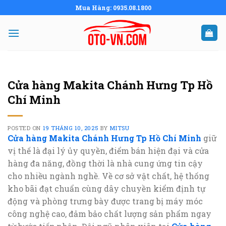
Skip
Mua Hàng: 0935.08.1800
to
content
Cửa hàng Makita Chánh Hưng Tp Hồ
Chí Minh
POSTED ON
19 THÁNG 10, 2025
BY
MITSU
Cửa hàng Makita Chánh Hưng Tp Hồ Chí Minh
giữ
vị thế là đại lý ủy quyền, điểm bán hiện đại và cửa
hàng đa năng, đồng thời là nhà cung ứng tin cậy
cho nhiều ngành nghề. Về cơ sở vật chất, hệ thống
kho bãi đạt chuẩn cùng dây chuyền kiểm định tự
động và phòng trưng bày được trang bị máy móc
công nghệ cao, đảm bảo chất lượng sản phẩm ngay