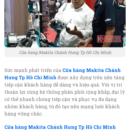
Cửa hàng Makita Chánh Hưng Tp Hồ Chí Minh
Sức mạnh phát triển của
Cửa hàng Makita Chánh
Hưng Tp Hồ Chí Minh
được xây dựng trên nền tảng
tiếp cận khách hàng dễ dàng và hiệu quả. Với vị trí
thuận lợi cùng hệ thống phân phối rộng khắp, đại lý
có thể nhanh chóng tiếp cận và phục vụ đa dạng
nhóm khách hàng, từ đó tạo nên mạng lưới khách
hàng vững chắc.
Cửa hàng Makita Chánh Hưng Tp Hồ Chí Minh