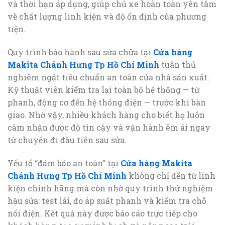
và thời hạn áp dụng, giúp chủ xe hoàn toàn yên tâm
về chất lượng linh kiện và độ ổn định của phương
tiện.
Quy trình bảo hành sau sửa chữa tại
Cửa hàng
Makita Chánh Hưng Tp Hồ Chí Minh
tuân thủ
nghiêm ngặt tiêu chuẩn an toàn của nhà sản xuất.
Kỹ thuật viên kiểm tra lại toàn bộ hệ thống — từ
phanh, động cơ đến hệ thống điện — trước khi bàn
giao. Nhờ vậy, nhiều khách hàng cho biết họ luôn
cảm nhận được độ tin cậy và vận hành êm ái ngay
từ chuyến đi đầu tiên sau sửa.
Yếu tố “đảm bảo an toàn” tại
Cửa hàng Makita
Chánh Hưng Tp Hồ Chí Minh
không chỉ đến từ linh
kiện chính hãng mà còn nhờ quy trình thử nghiệm
hậu sửa: test lái, đo áp suất phanh và kiểm tra chỗ
nối điện. Kết quả này được báo cáo trực tiếp cho