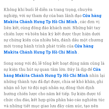
Không khí buổi lễ diễn ra trang trọng, chuyên
nghiệp, với sự tham dự của ban lãnh đạo
Cửa hàng
Makita Chánh Hưng Tp Hồ Chí Minh
, các đơn vị
liên kết, cùng đông đảo khách mời. Những bắt tay
chiến lược và biên bản ký kết được thực hiện dưới
sự chứng kiến của nhiều bên, đánh dấu một chương
mới trong hành trình phát triển của
Cửa hàng
Makita Chánh Hưng Tp Hồ Chí Minh
.
Song song với đó, lễ tổng kết hoạt động năm cũng là
sự kiện thu hút sự quan tâm lớn. Đây là dịp để
Cửa
hàng Makita Chánh Hưng Tp Hồ Chí Minh
nhìn lại
những thành tựu đã đạt được, chia sẻ khó khăn, ghi
nhận nỗ lực từ đội ngũ nhân sự, đồng thời định
hướng chiến lược cho năm kế tiếp. Sự kiện được tổ
chức chu đáo, kết hợp giữa phần báo cáo nghiêm túc
và những tiết mục giao lưu đầy cảm xúc, tạo nên