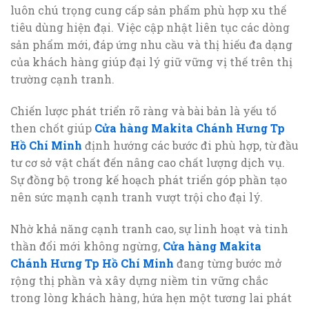
luôn chú trọng cung cấp sản phẩm phù hợp xu thế
tiêu dùng hiện đại. Việc cập nhật liên tục các dòng
sản phẩm mới, đáp ứng nhu cầu và thị hiếu đa dạng
của khách hàng giúp đại lý giữ vững vị thế trên thị
trường cạnh tranh.
Chiến lược phát triển rõ ràng và bài bản là yếu tố
then chốt giúp
Cửa hàng Makita Chánh Hưng Tp
Hồ Chí Minh
định hướng các bước đi phù hợp, từ đầu
tư cơ sở vật chất đến nâng cao chất lượng dịch vụ.
Sự đồng bộ trong kế hoạch phát triển góp phần tạo
nên sức mạnh cạnh tranh vượt trội cho đại lý.
Nhờ khả năng cạnh tranh cao, sự linh hoạt và tinh
thần đổi mới không ngừng,
Cửa hàng Makita
Chánh Hưng Tp Hồ Chí Minh
đang từng bước mở
rộng thị phần và xây dựng niềm tin vững chắc
trong lòng khách hàng, hứa hẹn một tương lai phát