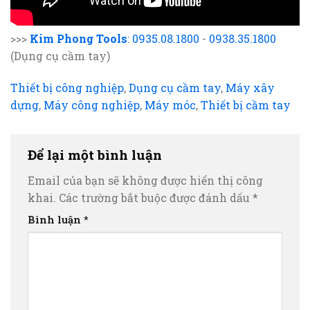
>>>
Kim Phong Tools
:
0935.08.1800
-
0938.35.1800
(Dụng cụ cầm tay)
Thiết bị công nghiệp
,
Dụng cụ cầm tay
,
Máy xây
dựng
,
Máy công nghiệp
,
Máy móc
,
Thiết bị cầm tay
Để lại một bình luận
Email của bạn sẽ không được hiển thị công
khai.
Các trường bắt buộc được đánh dấu
*
Bình luận
*