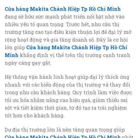
Cửa hàng Makita Chánh Hiệp Tp Hồ Chí Minh
đang sở hữu sức mạnh phát triển nổi bật nhờ vào
nhiều yếu tố quan trọng. Trước hết, nhu cầu thị
trường tăng cao tạo điều kiện thuận lợi để đại lý mở
rộng hoạt động và gia tăng doanh số. Đây là cơ hội
lớn giúp
Cửa hàng Makita Chánh Hiệp Tp Hồ Chí
Minh
khẳng định vị thế trên thị trường cạnh tranh
ngày càng gay gắt.
Hệ thống vận hành linh hoạt giúp đại lý thích ứng
nhanh với các biến động của thị trường và thay đổi
trong nhu cầu khách hàng. Quy trình làm việc được
tối ưu hóa nhằm nâng cao hiệu quả, giảm thiểu sai
sót và tiết kiệm thời gian, từ đó tạo ra trải nghiệm
tốt hơn cho khách hàng.
Dư địa thị trường lớn là nền tảng quan trọng giúp
Cửa hàng Makita Chánh Hiệp Tp Hồ Chí Minh
phát