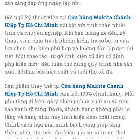
sẵn sàng đáp ứng ngay lập tức.
Đội ngũ kỹ thuật viên tại
Cửa hàng Makita Chánh
Hiệp Tp Hồ Chí Minh
nổi bật với tinh thần nhiệt
tình và chuyên nghiệp. Khi bạn mang xe đến, kỹ
thuật viên chịu trách nhiệm kiểm tra sơ bộ, tư vấn
lựa chọn phụ kiện phù hợp và hướng dẫn lắp đặt chi
tiết. Mỗi thao tác—từ gỡ linh kiện cũ đến cố định
phụ kiện mới—đều tuân thủ đúng quy trình nhà sản
xuất để đảm bảo hiệu suất và tuổi thọ tối đa.
Sản phẩm thay thế tại
Cửa hàng Makita Chánh
Hiệp Tp Hồ Chí Minh
cam kết 100% chính hãng. Mỗi
phụ tùng đi kèm giấy chứng nhận xuất xứ và tem
bảo hành rõ ràng. Do đó, khách hàng không phải lo
lắng về hàng nhái hay linh kiện kém chất lượng.
Chính sách hậu mãi minh bạch càng giúp tăng
thêm niềm tin: nếu phụ kiện gặp sự cố trong thời