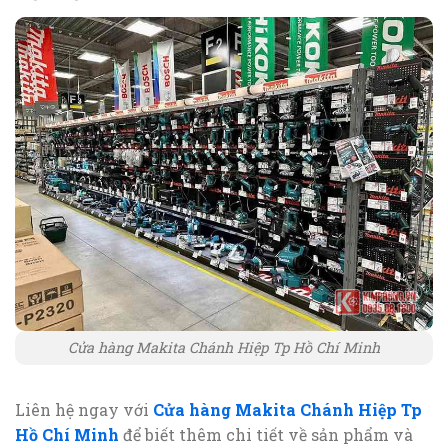
Cửa hàng Makita Chánh Hiệp Tp Hồ Chí Minh
Liên hệ ngay với
Cửa hàng Makita Chánh Hiệp Tp
Hồ Chí Minh
để biết thêm chi tiết về sản phẩm và