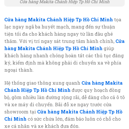
Cửa hàng Makita Chánh Hiệp Tp Hồ Chí Minh
Cửa hàng Makita Chánh Hiệp Tp Hồ Chí Minh
tọa
lạc ngay ngã ba huyết mạch, mang đến sự thuận
tiện tối đa cho khách hàng ngay từ lần đầu ghé
thăm. Với vị trí ngay sát trung tâm hành chính,
Cửa
hàng Makita Chánh Hiệp Tp Hồ Chí Minh
giúp
khách hàng nhanh chóng hoàn tất các thủ tục đăng
ký, kiểm định mà không phải di chuyển xa về phía
ngoại thành.
Hệ thống giao thông xung quanh
Cửa hàng Makita
Chánh Hiệp Tp Hồ Chí Minh
được quy hoạch đồng
bộ, gồm nhiều làn đường rộng rãi, dễ dàng cho cả ô tô
và xe máy di chuyển. Bãi đỗ xe ngay trước cửa
showroom tại
Cửa hàng Makita Chánh Hiệp Tp Hồ
Chí Minh
có sức chứa lớn, đảm bảo luôn có chỗ cho
xe cá nhân và xe khách đưa đón.