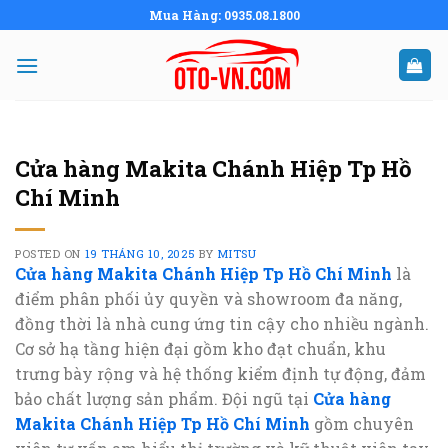
Skip
Mua Hàng: 0935.08.1800
to
content
Cửa hàng Makita Chánh Hiệp Tp Hồ
Chí Minh
POSTED ON
19 THÁNG 10, 2025
BY
MITSU
Cửa hàng Makita Chánh Hiệp Tp Hồ Chí Minh
là
điểm phân phối ủy quyền và showroom đa năng,
đồng thời là nhà cung ứng tin cậy cho nhiều ngành.
Cơ sở hạ tầng hiện đại gồm kho đạt chuẩn, khu
trưng bày rộng và hệ thống kiểm định tự động, đảm
bảo chất lượng sản phẩm. Đội ngũ tại
Cửa hàng
Makita Chánh Hiệp Tp Hồ Chí Minh
gồm chuyên