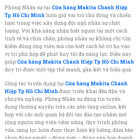
Phòng Nhân sự tại
Cửa hàng Makita Chánh Hiệp
Tp Hồ Chí Minh
luôn giữ vai trò chủ động và chiến
lược trong việc xây dựng đội ngũ nhân sự chất
lượng. Với khả năng nhận biết người tài một cách
tinh tế và chín chắn, phòng nhân sự không chỉ tìm
kiếm đúng ứng viên mà còn biết cách bố trí họ vào
vị trí phù hợp để phát huy tối đa năng lực. Điều này
giúp
Cửa hàng Makita Chánh Hiệp Tp Hồ Chí Minh
duy trì được một tập thể mạnh, gắn kết và hiệu quả.
Công tác tuyển dụng tại
Cửa hàng Makita Chánh
Hiệp Tp Hồ Chí Minh
được triển khai đều đặn và
chuyên nghiệp. Phòng Nhân sự đăng tin tuyển
dụng thường xuyên trên các nền tảng online, kết
hợp với các mối quan hệ đối tác đào tạo nhằm mở
rộng nguồn ứng viên tiềm năng. Quy trình phỏng
vấn, sàng lọc luôn được thực hiện kỹ lưỡng, đảm bảo
chọn đúng người – đúng việc – đúng văn hóa doanh