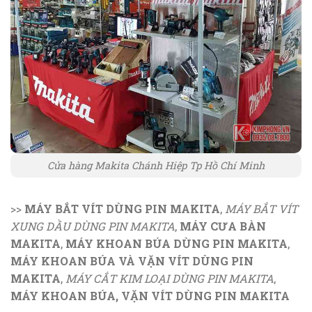
Cửa hàng Makita Chánh Hiệp Tp Hồ Chí Minh
>>
MÁY BẮT VÍT DÙNG PIN MAKITA
,
MÁY BẮT VÍT
XUNG DẦU DÙNG PIN MAKITA
,
MÁY CƯA BÀN
MAKITA
,
MÁY KHOAN BÚA DÙNG PIN MAKITA
,
MÁY KHOAN BÚA VÀ VẶN VÍT DÙNG PIN
MAKITA
,
MÁY CẮT KIM LOẠI DÙNG PIN MAKITA
,
MÁY KHOAN BÚA, VẶN VÍT DÙNG PIN MAKITA