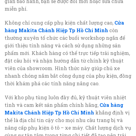
gian bảo hành, bạn sẽ được đổi mới hoặc sửa chữa
miễn phí.
Không chỉ cung cấp phụ kiện chất lượng cao,
Cửa
hàng Makita Chánh Hiệp Tp Hồ Chí Minh
còn
thường xuyên tổ chức các buổi workshop ngắn để
giới thiệu tính năng và cách sử dụng những sản
phẩm mới. Khách hàng có thể trực tiếp trải nghiệm,
đặt câu hỏi và nhận hướng dẫn từ chính kỹ thuật
viên của showroom. Hình thức này giúp chủ xe
nhanh chóng nắm bắt công dụng của phụ kiện, đồng
thời khám phá các tính năng nâng cao.
Với kho phụ tùng luôn đầy đủ, kỹ thuật viên nhiệt
tình và cam kết sản phẩm chính hãng,
Cửa hàng
Makita Chánh Hiệp Tp Hồ Chí Minh
khẳng định vị
thế là địa chỉ tin cậy cho mọi nhu cầu trang bị và
nâng cấp phụ kiện ô tô – xe máy. Chất lượng dịch vụ
cùng sự tận tâm trong từng chi tiết đã tạo nên trải