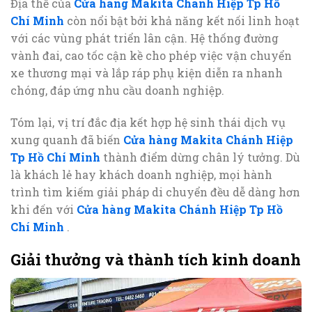
Địa thế của
Cửa hàng Makita Chánh Hiệp Tp Hồ
Chí Minh
còn nổi bật bởi khả năng kết nối linh hoạt
với các vùng phát triển lân cận. Hệ thống đường
vành đai, cao tốc cận kề cho phép việc vận chuyển
xe thương mại và lắp ráp phụ kiện diễn ra nhanh
chóng, đáp ứng nhu cầu doanh nghiệp.
Tóm lại, vị trí đắc địa kết hợp hệ sinh thái dịch vụ
xung quanh đã biến
Cửa hàng Makita Chánh Hiệp
Tp Hồ Chí Minh
thành điểm dừng chân lý tưởng. Dù
là khách lẻ hay khách doanh nghiệp, mọi hành
trình tìm kiếm giải pháp di chuyển đều dễ dàng hơn
khi đến với
Cửa hàng Makita Chánh Hiệp Tp Hồ
Chí Minh
.
Giải thưởng và thành tích kinh doanh