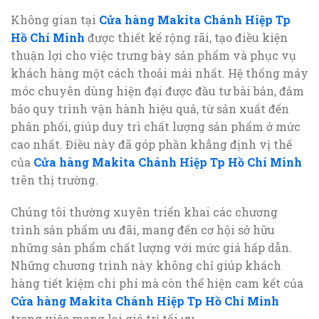
Không gian tại
Cửa hàng Makita Chánh Hiệp Tp
Hồ Chí Minh
được thiết kế rộng rãi, tạo điều kiện
thuận lợi cho việc trưng bày sản phẩm và phục vụ
khách hàng một cách thoải mái nhất. Hệ thống máy
móc chuyên dùng hiện đại được đầu tư bài bản, đảm
bảo quy trình vận hành hiệu quả, từ sản xuất đến
phân phối, giúp duy trì chất lượng sản phẩm ở mức
cao nhất. Điều này đã góp phần khẳng định vị thế
của
Cửa hàng Makita Chánh Hiệp Tp Hồ Chí Minh
trên thị trường.
Chúng tôi thường xuyên triển khai các chương
trình sản phẩm ưu đãi, mang đến cơ hội sở hữu
những sản phẩm chất lượng với mức giá hấp dẫn.
Những chương trình này không chỉ giúp khách
hàng tiết kiệm chi phí mà còn thể hiện cam kết của
Cửa hàng Makita Chánh Hiệp Tp Hồ Chí Minh
trong việc mang lại giá trị tối ưu.