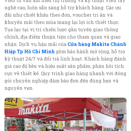
viên tư vấn am hiểu thị trường và kỹ thuật viên tay
nghề cao, luôn sẵn sàng hỗ trợ khách hàng. Các ưu
đãi như chiết khấu theo đơn, voucher tri ân và
khuyến mãi theo mùa mang lại lợi ích thiết thực.
Tọa lạc tại vị trí chiến lược gần tuyến giao thông
chính, địa điểm thuận tiện cho tham quan và giao
nhận. Dịch vụ hậu mãi của
Cửa hàng Makita Chánh
Hiệp Tp Hồ Chí Minh
gồm bảo hành mở rộng, hỗ trợ
kỹ thuật 24/7 và đổi trả linh hoạt. Khách hàng đánh
giá cao độ bền và hiệu suất sản phẩm, phản hồi tích
cực về thiết kế. Quy trình giao hàng nhanh với đóng
gói chuyên nghiệp đảm bảo đơn đến đúng hẹn và
nguyên vẹn.