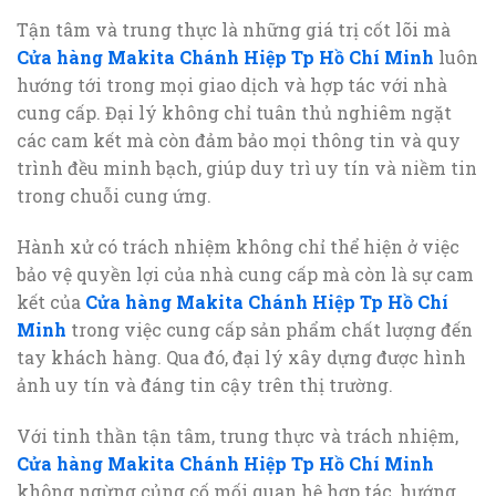
Tận tâm và trung thực là những giá trị cốt lõi mà
Cửa hàng Makita Chánh Hiệp Tp Hồ Chí Minh
luôn
hướng tới trong mọi giao dịch và hợp tác với nhà
cung cấp. Đại lý không chỉ tuân thủ nghiêm ngặt
các cam kết mà còn đảm bảo mọi thông tin và quy
trình đều minh bạch, giúp duy trì uy tín và niềm tin
trong chuỗi cung ứng.
Hành xử có trách nhiệm không chỉ thể hiện ở việc
bảo vệ quyền lợi của nhà cung cấp mà còn là sự cam
kết của
Cửa hàng Makita Chánh Hiệp Tp Hồ Chí
Minh
trong việc cung cấp sản phẩm chất lượng đến
tay khách hàng. Qua đó, đại lý xây dựng được hình
ảnh uy tín và đáng tin cậy trên thị trường.
Với tinh thần tận tâm, trung thực và trách nhiệm,
Cửa hàng Makita Chánh Hiệp Tp Hồ Chí Minh
không ngừng củng cố mối quan hệ hợp tác, hướng