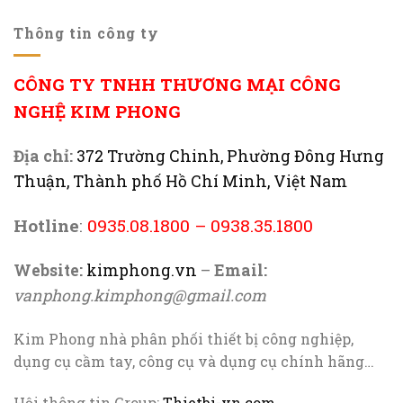
Thông tin công ty
CÔNG TY TNHH THƯƠNG MẠI CÔNG
NGHỆ KIM PHONG
Địa chỉ:
372 Trường Chinh, Phường Đông Hưng
Thuận, Thành phố Hồ Chí Minh, Việt Nam
Hotline
:
0935.08.1800
–
0938.35.1800
Website:
kimphong.vn
–
Email:
vanphong.kimphong@gmail.com
Kim Phong nhà phân phối thiết bị công nghiệp,
dụng cụ cầm tay, công cụ và dụng cụ chính hãng…
Hội thông tin Group:
Thietbi-vn.com
,