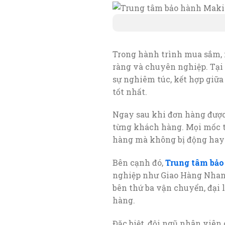
Trong hành trình mua sắm, 
ràng và chuyên nghiệp. Tại
sự nghiêm túc, kết hợp giữa
tốt nhất.
Ngay sau khi đơn hàng được 
từng khách hàng. Mọi mốc t
hàng mà không bị động hay 
Bên cạnh đó,
Trung tâm bảo
nghiệp như Giao Hàng Nhanh,
bên thứ ba vận chuyển, đại 
hàng.
Đặc biệt, đội ngũ nhân viên