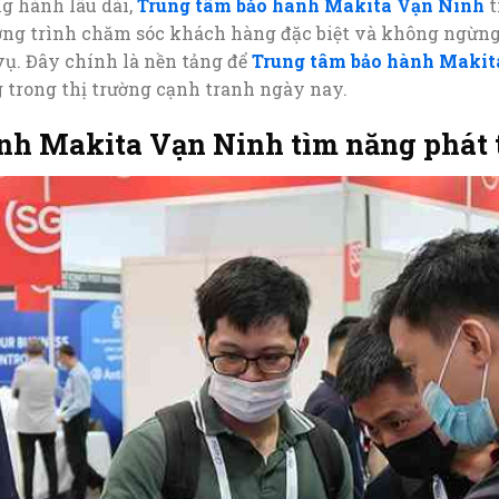
g hành lâu dài,
Trung tâm bảo hành Makita Vạn Ninh
t
ương trình chăm sóc khách hàng đặc biệt và không ngừng
vụ. Đây chính là nền tảng để
Trung tâm bảo hành Makit
 trong thị trường cạnh tranh ngày nay.
nh Makita Vạn Ninh tìm năng phát 