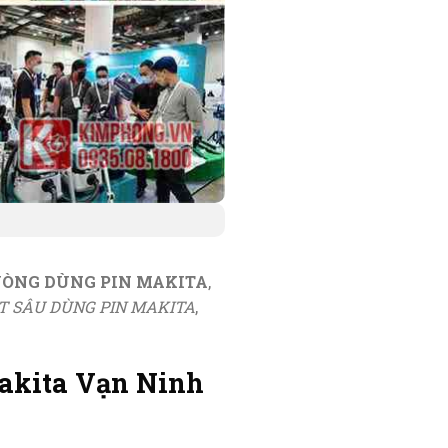
VÒNG DÙNG PIN MAKITA
,
T SÂU DÙNG PIN MAKITA
,
akita Vạn Ninh