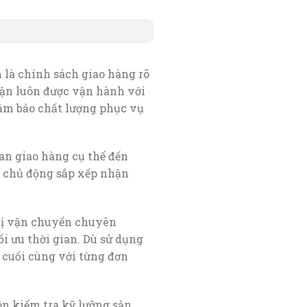
là chính sách giao hàng rõ
hận luôn được vận hành với
đảm bảo chất lượng phục vụ
ian giao hàng cụ thể đến
a chủ động sắp xếp nhận
vị vận chuyển chuyên
i ưu thời gian. Dù sử dụng
 cuối cùng với từng đơn
n kiểm tra kỹ lưỡng sản