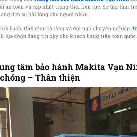
ói an toàn và cập nhật trạng thái liên tục. Sự tận tâm t
 mang đến sự hài lòng cho người nhận.
nh bạch, thời gian rõ ràng và đội ngũ chuyên nghiệp,
T
h lựa chọn đáng tin cậy cho khách hàng trên toàn quốc
ung tâm bảo hành Makita Vạn Ni
chóng – Thân thiện