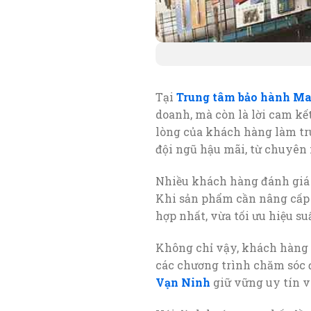
Tại
Trung tâm bảo hành Ma
doanh, mà còn là lời cam kế
lòng của khách hàng làm t
đội ngũ hậu mãi, từ chuyên 
Nhiều khách hàng đánh giá 
Khi sản phẩm cần nâng cấp h
hợp nhất, vừa tối ưu hiệu s
Không chỉ vậy, khách hàng 
các chương trình chăm sóc 
Vạn Ninh
giữ vững uy tín v