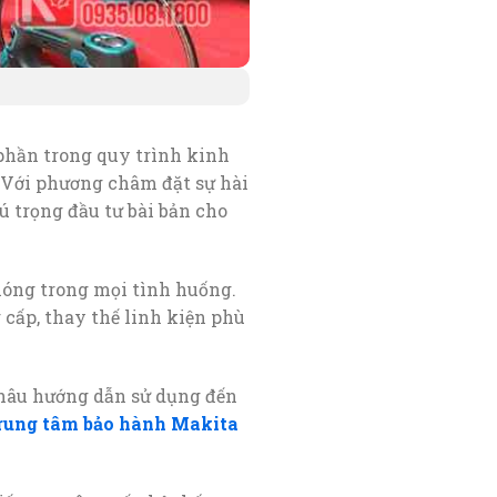
phần trong quy trình kinh
. Với phương châm đặt sự hài
 trọng đầu tư bài bản cho
hóng trong mọi tình huống.
 cấp, thay thế linh kiện phù
khâu hướng dẫn sử dụng đến
rung tâm bảo hành Makita