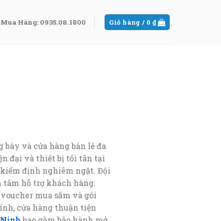
Mua Hàng: 0935.08.1800
Giỏ hàng /
0
₫
 bày và cửa hàng bán lẻ đa
 đại và thiết bị tối tân tại
 kiểm định nghiêm ngặt. Đội
n tâm hỗ trợ khách hàng.
, voucher mua sắm và gói
hính, cửa hàng thuận tiện
 Ninh
bao gồm bảo hành mở