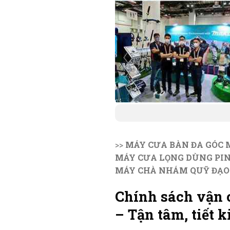
>>
MÁY CƯA BÀN ĐA GÓC 
MÁY CƯA LỌNG DÙNG PI
MÁY CHÀ NHÁM QUỸ ĐẠO
Chính sách vận 
– Tận tâm, tiết 