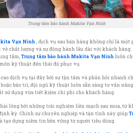
Trung tâm bảo hành Makita Vạn Ninh
kita Vạn Ninh
, dịch vụ sau bán hàng không chỉ là một 
t về chất lượng và sự đồng hành lâu dài với khách hàng
rung tâm,
Trung tâm bảo hành Makita Vạn Ninh
luôn chú
môn kỹ thuật đến thái độ phục vụ.
cao dịch vụ tại đây bởi sự tận tâm và phản hồi nhanh c
oặc bảo trì, đội ngũ kỹ thuật luôn sẵn sàng tư vấn nâng
uất sử dụng vừa tiết kiệm chi phí cho khách hàng.
hài lòng bởi những trải nghiệm liền mạch sau mua, từ 
định kỳ. Chính sự chuyên nghiệp và tận tình này giúp
T
à tạo dựng niềm tin bền vững từ người tiêu dùng.