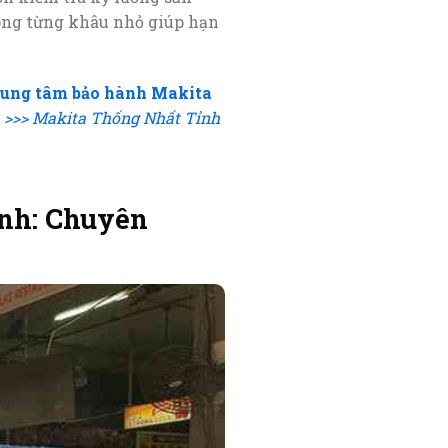
rong từng khâu nhỏ giúp hạn
rung tâm bảo hành Makita
.
>>> Makita Thống Nhất Tỉnh
nh: Chuyên