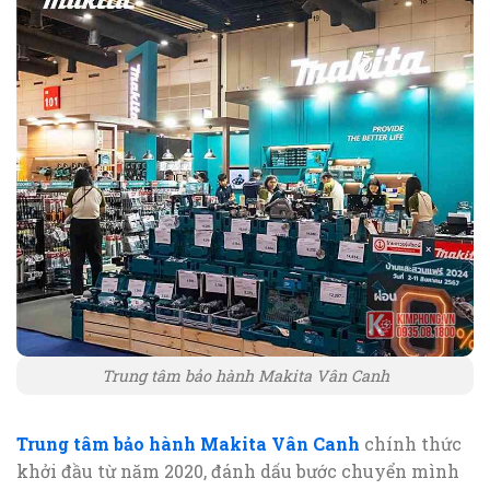
Trung tâm bảo hành Makita Vân Canh
Trung tâm bảo hành Makita Vân Canh
chính thức
khởi đầu từ năm 2020, đánh dấu bước chuyển mình