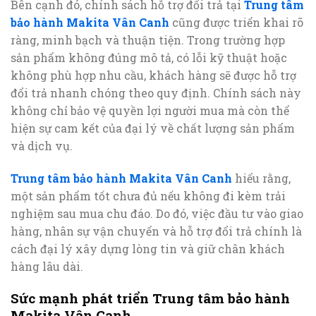
Bên cạnh đó, chính sách hỗ trợ đổi trả tại
Trung tâm
bảo hành Makita Vân Canh
cũng được triển khai rõ
ràng, minh bạch và thuận tiện. Trong trường hợp
sản phẩm không đúng mô tả, có lỗi kỹ thuật hoặc
không phù hợp nhu cầu, khách hàng sẽ được hỗ trợ
đổi trả nhanh chóng theo quy định. Chính sách này
không chỉ bảo vệ quyền lợi người mua mà còn thể
hiện sự cam kết của đại lý về chất lượng sản phẩm
và dịch vụ.
Trung tâm bảo hành Makita Vân Canh
hiểu rằng,
một sản phẩm tốt chưa đủ nếu không đi kèm trải
nghiệm sau mua chu đáo. Do đó, việc đầu tư vào giao
hàng, nhân sự vận chuyển và hỗ trợ đổi trả chính là
cách đại lý xây dựng lòng tin và giữ chân khách
hàng lâu dài.
Sức mạnh phát triển Trung tâm bảo hành
Makita Vân Canh