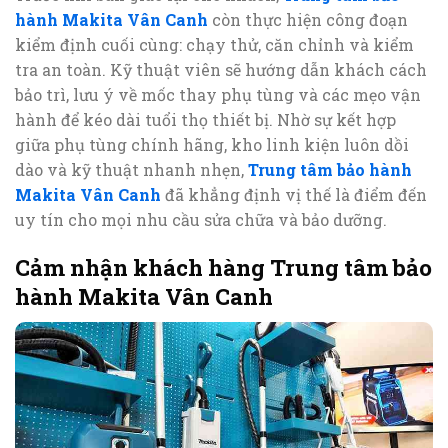
hành Makita Vân Canh
còn thực hiện công đoạn
kiểm định cuối cùng: chạy thử, căn chỉnh và kiểm
tra an toàn. Kỹ thuật viên sẽ hướng dẫn khách cách
bảo trì, lưu ý về mốc thay phụ tùng và các mẹo vận
hành để kéo dài tuổi thọ thiết bị. Nhờ sự kết hợp
giữa phụ tùng chính hãng, kho linh kiện luôn dồi
dào và kỹ thuật nhanh nhẹn,
Trung tâm bảo hành
Makita Vân Canh
đã khẳng định vị thế là điểm đến
uy tín cho mọi nhu cầu sửa chữa và bảo dưỡng.
Cảm nhận khách hàng Trung tâm bảo
hành Makita Vân Canh