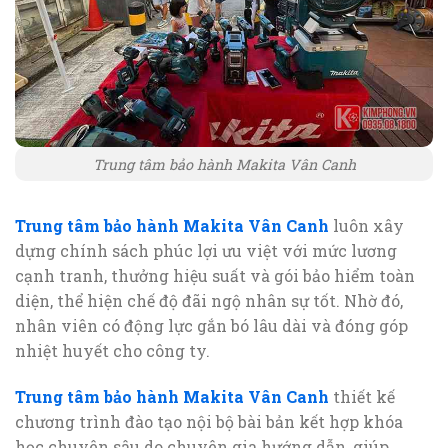
Trung tâm bảo hành Makita Vân Canh
Trung tâm bảo hành Makita Vân Canh
luôn xây
dựng chính sách phúc lợi ưu việt với mức lương
cạnh tranh, thưởng hiệu suất và gói bảo hiểm toàn
diện, thể hiện chế độ đãi ngộ nhân sự tốt. Nhờ đó,
nhân viên có động lực gắn bó lâu dài và đóng góp
nhiệt huyết cho công ty.
Trung tâm bảo hành Makita Vân Canh
thiết kế
chương trình đào tạo nội bộ bài bản kết hợp khóa
học chuyên sâu do chuyên gia hướng dẫn, giúp