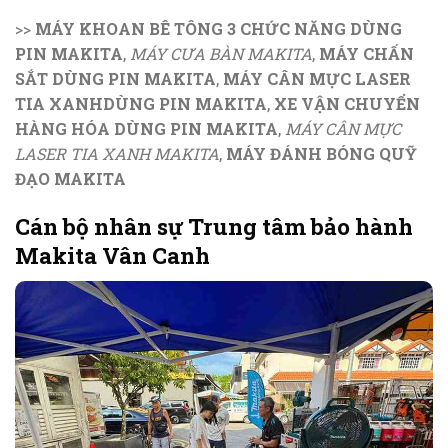
>>
MÁY KHOAN BÊ TÔNG 3 CHỨC NĂNG DÙNG
PIN MAKITA
,
MÁY CƯA BÀN MAKITA
,
MÁY CHẤN
SẮT DÙNG PIN MAKITA
,
MÁY CÂN MỰC LASER
TIA XANHDÙNG PIN MAKITA
,
XE VẬN CHUYỂN
HÀNG HÓA DÙNG PIN MAKITA
,
MÁY CÂN MỰC
LASER TIA XANH MAKITA
,
MÁY ĐÁNH BÓNG QUỸ
ĐẠO MAKITA
Cán bộ nhân sự Trung tâm bảo hành
Makita Vân Canh