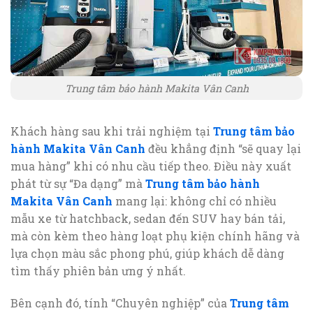
Trung tâm bảo hành Makita Vân Canh
Khách hàng sau khi trải nghiệm tại
Trung tâm bảo
hành Makita Vân Canh
đều khẳng định “sẽ quay lại
mua hàng” khi có nhu cầu tiếp theo. Điều này xuất
phát từ sự “Đa dạng” mà
Trung tâm bảo hành
Makita Vân Canh
mang lại: không chỉ có nhiều
mẫu xe từ hatchback, sedan đến SUV hay bán tải,
mà còn kèm theo hàng loạt phụ kiện chính hãng và
lựa chọn màu sắc phong phú, giúp khách dễ dàng
tìm thấy phiên bản ưng ý nhất.
Bên cạnh đó, tính “Chuyên nghiệp” của
Trung tâm