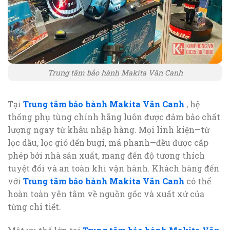
Trung tâm bảo hành Makita Vân Canh
Tại
Trung tâm bảo hành Makita Vân Canh
, hệ
thống phụ tùng chính hãng luôn được đảm bảo chất
lượng ngay từ khâu nhập hàng. Mọi linh kiện—từ
lọc dầu, lọc gió đến bugi, má phanh—đều được cấp
phép bởi nhà sản xuất, mang đến độ tương thích
tuyệt đối và an toàn khi vận hành. Khách hàng đến
với
Trung tâm bảo hành Makita Vân Canh
có thể
hoàn toàn yên tâm về nguồn gốc và xuất xứ của
từng chi tiết.