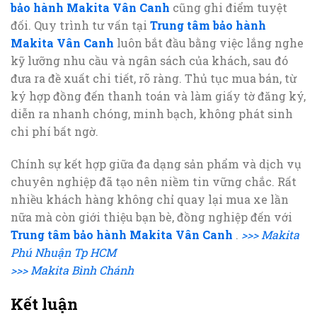
bảo hành Makita Vân Canh
cũng ghi điểm tuyệt
đối. Quy trình tư vấn tại
Trung tâm bảo hành
Makita Vân Canh
luôn bắt đầu bằng việc lắng nghe
kỹ lưỡng nhu cầu và ngân sách của khách, sau đó
đưa ra đề xuất chi tiết, rõ ràng. Thủ tục mua bán, từ
ký hợp đồng đến thanh toán và làm giấy tờ đăng ký,
diễn ra nhanh chóng, minh bạch, không phát sinh
chi phí bất ngờ.
Chính sự kết hợp giữa đa dạng sản phẩm và dịch vụ
chuyên nghiệp đã tạo nên niềm tin vững chắc. Rất
nhiều khách hàng không chỉ quay lại mua xe lần
nữa mà còn giới thiệu bạn bè, đồng nghiệp đến với
Trung tâm bảo hành Makita Vân Canh
.
>>> Makita
Phú Nhuận Tp HCM
>>> Makita Bình Chánh
Kết luận