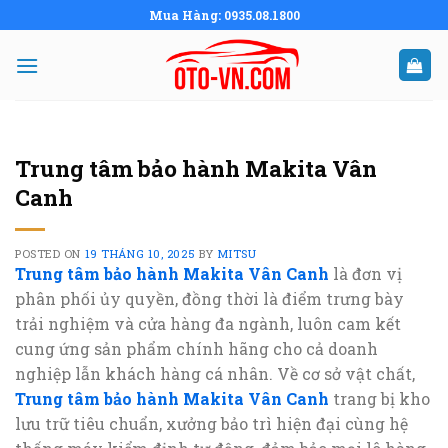
Skip
Mua Hàng: 0935.08.1800
to
content
Trung tâm bảo hành Makita Vân
Canh
POSTED ON
19 THÁNG 10, 2025
BY
MITSU
Trung tâm bảo hành Makita Vân Canh
là đơn vị
phân phối ủy quyền, đồng thời là điểm trưng bày
trải nghiệm và cửa hàng đa ngành, luôn cam kết
cung ứng sản phẩm chính hãng cho cả doanh
nghiệp lẫn khách hàng cá nhân. Về cơ sở vật chất,
Trung tâm bảo hành Makita Vân Canh
trang bị kho
lưu trữ tiêu chuẩn, xưởng bảo trì hiện đại cùng hệ