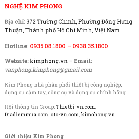
NGHỆ KIM PHONG
Địa chỉ:
372 Trường Chinh, Phường Đông Hưng
Thuận, Thành phố Hồ Chí Minh, Việt Nam
Hotline
:
0935.08.1800
–
0938.35.1800
Website:
kimphong.vn
–
Email:
vanphong.kimphong@gmail.com
Kim Phong nhà phân phối thiết bị công nghiệp,
dụng cụ cầm tay, công cụ và dụng cụ chính hãng…
Hội thông tin Group:
Thietbi-vn.com
,
Diadiemmua.com
.
oto-vn.com
,
kimohong.vn
Giới thiệu Kim Phong