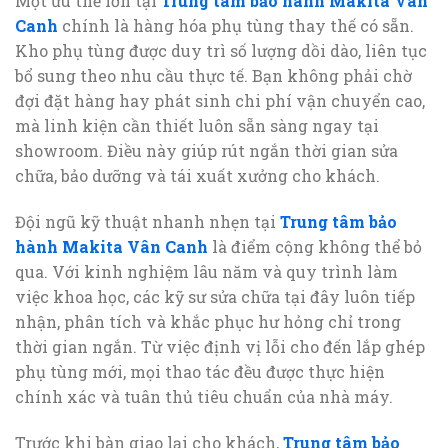
Một ưu thế lớn tại
Trung tâm bảo hành Makita Vân
Canh
chính là hàng hóa phụ tùng thay thế có sẵn.
Kho phụ tùng được duy trì số lượng dồi dào, liên tục
bổ sung theo nhu cầu thực tế. Bạn không phải chờ
đợi đặt hàng hay phát sinh chi phí vận chuyển cao,
mà linh kiện cần thiết luôn sẵn sàng ngay tại
showroom. Điều này giúp rút ngắn thời gian sửa
chữa, bảo dưỡng và tái xuất xưởng cho khách.
Đội ngũ kỹ thuật nhanh nhẹn tại
Trung tâm bảo
hành Makita Vân Canh
là điểm cộng không thể bỏ
qua. Với kinh nghiệm lâu năm và quy trình làm
việc khoa học, các kỹ sư sửa chữa tại đây luôn tiếp
nhận, phân tích và khắc phục hư hỏng chỉ trong
thời gian ngắn. Từ việc định vị lỗi cho đến lắp ghép
phụ tùng mới, mọi thao tác đều được thực hiện
chính xác và tuân thủ tiêu chuẩn của nhà máy.
Trước khi bàn giao lại cho khách,
Trung tâm bảo