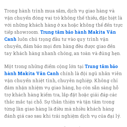
Trong hành trình mua sắm, dịch vụ giao hàng và
vận chuyển đóng vai trò không thể thiếu, đặc biệt là
với những khách hàng ở xa hoặc không thể đến trực
tiếp showroom.
Trung tâm bảo hành Makita Vân
Canh
luôn chú trọng đầu tư vào quy trình vận
chuyển, đảm bảo mọi đơn hàng đều được giao đến
tay khách hàng nhanh chóng, an toàn và đúng hẹn.
Một trong những điểm cộng lớn tại
Trung tâm bảo
hành Makita Vân Canh
chính là đội ngũ nhân viên
vận chuyển nhiệt tình, chuyên nghiệp. Không chỉ
đảm nhận nhiệm vụ giao hàng, họ còn sẵn sàng hỗ
trợ khách hàng kiểm tra, lắp đặt hoặc giải đáp các
thắc mắc tại chỗ. Sự thân thiện và tận tâm trong
từng lần giao hàng là điều mà nhiều khách hàng
đánh giá cao sau khi trải nghiệm dịch vụ của đại lý.