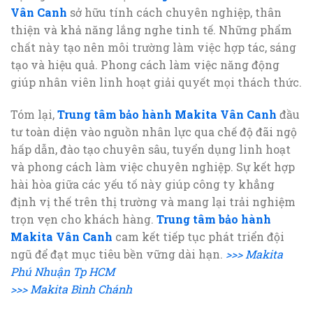
Vân Canh
sở hữu tính cách chuyên nghiệp, thân
thiện và khả năng lắng nghe tinh tế. Những phẩm
chất này tạo nên môi trường làm việc hợp tác, sáng
tạo và hiệu quả. Phong cách làm việc năng động
giúp nhân viên linh hoạt giải quyết mọi thách thức.
Tóm lại,
Trung tâm bảo hành Makita Vân Canh
đầu
tư toàn diện vào nguồn nhân lực qua chế độ đãi ngộ
hấp dẫn, đào tạo chuyên sâu, tuyển dụng linh hoạt
và phong cách làm việc chuyên nghiệp. Sự kết hợp
hài hòa giữa các yếu tố này giúp công ty khẳng
định vị thế trên thị trường và mang lại trải nghiệm
trọn vẹn cho khách hàng.
Trung tâm bảo hành
Makita Vân Canh
cam kết tiếp tục phát triển đội
ngũ để đạt mục tiêu bền vững dài hạn.
>>> Makita
Phú Nhuận Tp HCM
>>> Makita Bình Chánh