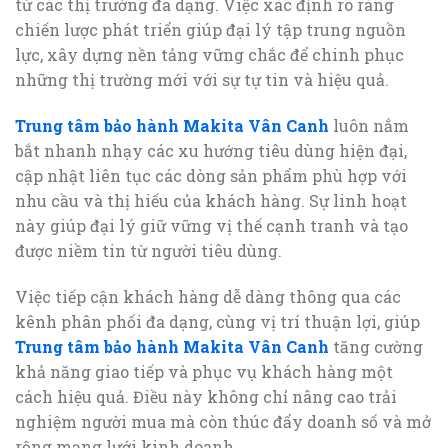
từ các thị trường đa dạng. Việc xác định rõ ràng
chiến lược phát triển giúp đại lý tập trung nguồn
lực, xây dựng nền tảng vững chắc để chinh phục
những thị trường mới với sự tự tin và hiệu quả.
Trung tâm bảo hành Makita Vân Canh
luôn nắm
bắt nhanh nhạy các xu hướng tiêu dùng hiện đại,
cập nhật liên tục các dòng sản phẩm phù hợp với
nhu cầu và thị hiếu của khách hàng. Sự linh hoạt
này giúp đại lý giữ vững vị thế cạnh tranh và tạo
được niềm tin từ người tiêu dùng.
Việc tiếp cận khách hàng dễ dàng thông qua các
kênh phân phối đa dạng, cùng vị trí thuận lợi, giúp
Trung tâm bảo hành Makita Vân Canh
tăng cường
khả năng giao tiếp và phục vụ khách hàng một
cách hiệu quả. Điều này không chỉ nâng cao trải
nghiệm người mua mà còn thúc đẩy doanh số và mở
rộng mạng lưới kinh doanh.