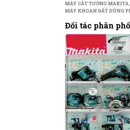
MÁY CẮT TƯỜNG MAKITA
MÁY KHOAN ĐẤT DÙNG P
Đối tác phân ph