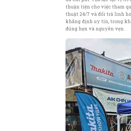
thuận tiện cho việc tham qu
thuật 24/7 và đổi trả linh 
khẳng định uy tín, trong k
đúng hẹn và nguyên vẹn.