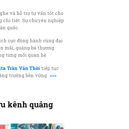
he và hỗ trợ tư vấn tốt cho
 chi tiết. Sự chuyên nghiệp
àn quốc.
ích cực đồng hành cùng đại
ến mãi, quảng bá thương
ong từng mối quan hệ.
ta Trần Văn Thời
tiếp tục
tăng trưởng bền vững.
>>>
ưu kênh quảng