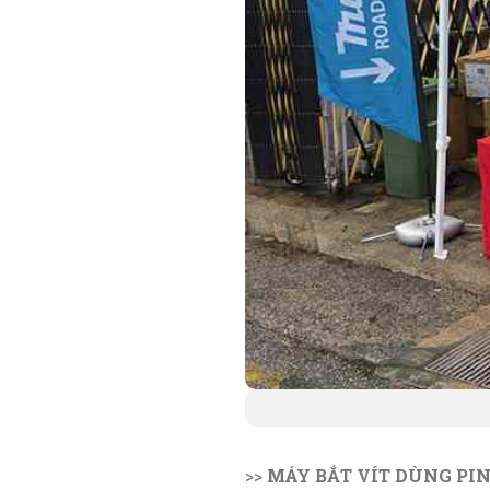
>>
MÁY BẮT VÍT DÙNG PI