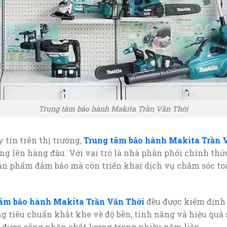
Trung tâm bảo hành Makita Trần Văn Thời
 tín trên thị trường,
Trung tâm bảo hành Makita Trần 
ng lên hàng đầu. Với vai trò là nhà phân phối chính thứ
ản phẩm đảm bảo mà còn triển khai dịch vụ chăm sóc toà
âm bảo hành Makita Trần Văn Thời
đều được kiểm định
g tiêu chuẩn khắt khe về độ bền, tính năng và hiệu quả 
ác được công nhận chất lượng trong nhiều năm liền.