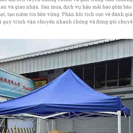
an và giao nhận. Sau mua, dịch vụ hậu mãi bao gồm bảo 
hoạt, tạo niềm tin bền vững. Phản hồi tích cực về đánh g
hi quy trình vận chuyển nhanh chóng và đóng gói chuy