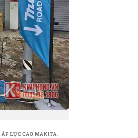
 ÁP LỰC CAO MAKITA
,