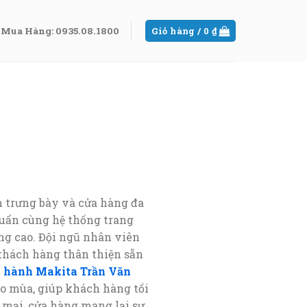
Mua Hàng: 0935.08.1800
Giỏ hàng /
0
₫
 trưng bày và cửa hàng đa
huẩn cùng hệ thống trang
ng cao. Đội ngũ nhân viên
khách hàng thân thiện sẵn
o hành Makita Trần Văn
o mùa, giúp khách hàng tối
g mại, cửa hàng mang lại sự