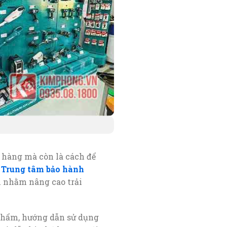
 hàng mà còn là cách để
.
Trung tâm bảo hành
i nhằm nâng cao trải
 phẩm, hướng dẫn sử dụng