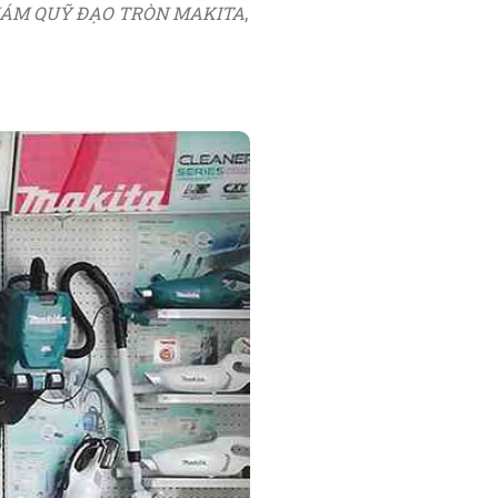
ÁM QUỸ ĐẠO TRÒN MAKITA
,