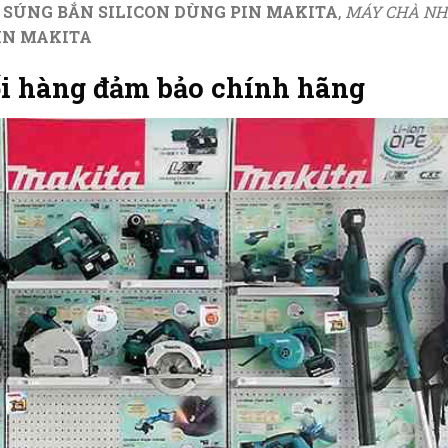
,
SÚNG BẮN SILICON DÙNG PIN MAKITA
,
MÁY CHÀ NH
IN MAKITA
ối hàng đảm bảo chính hãng