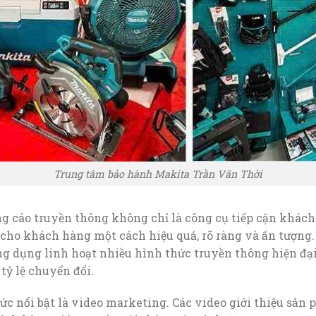
Trung tâm bảo hành Makita Trần Văn Thời
ng cáo truyền thông không chỉ là công cụ tiếp cận khách
 cho khách hàng một cách hiệu quả, rõ ràng và ấn tượng
g dụng linh hoạt nhiều hình thức truyền thông hiện đạ
ỷ lệ chuyển đổi.
c nổi bật là video marketing. Các video giới thiệu sản