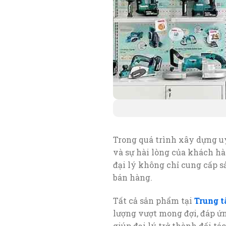
Trong quá trình xây dựng uy
và sự hài lòng của khách hà
đại lý không chỉ cung cấp s
bán hàng.
Tất cả sản phẩm tại
Trung t
lượng vượt mong đợi, đáp ứn
giúp đại lý trở thành đối t