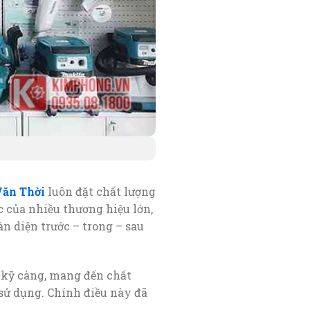
Văn Thời
luôn đặt chất lượng
c của nhiều thương hiệu lớn,
n diện trước – trong – sau
 kỹ càng, mang đến chất
sử dụng. Chính điều này đã