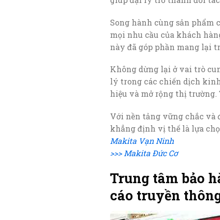
Song hành cùng sản phẩm chấ
mọi nhu cầu của khách hàng
này đã góp phần mang lại t
Không dừng lại ở vai trò cu
lý trong các chiến dịch kin
hiệu và mở rộng thị trường. 
Với nền tảng vững chắc và đ
khẳng định vị thế là lựa ch
Makita Vạn Ninh
>>> Makita Đức Cơ
Trung tâm bảo h
cáo truyền thông