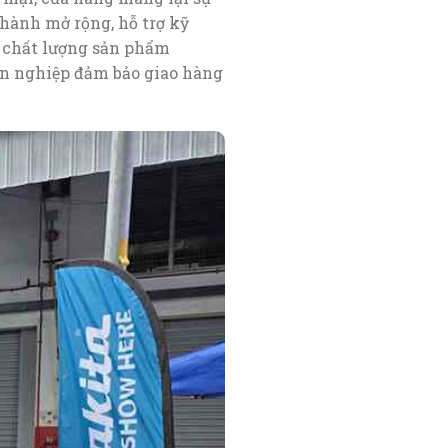
hành mở rộng, hỗ trợ kỹ
iá chất lượng sản phẩm
ên nghiệp đảm bảo giao hàng