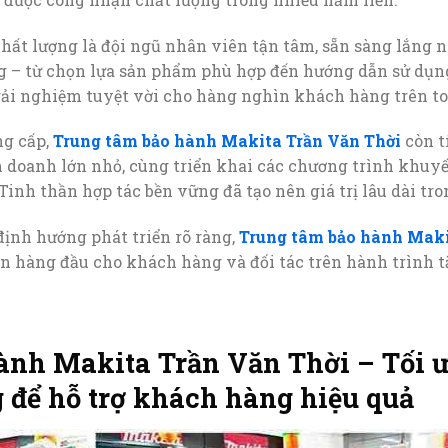
t lượng là đội ngũ nhân viên tận tâm, sẵn sàng lắng ng
 – từ chọn lựa sản phẩm phù hợp đến hướng dẫn sử dụng
rải nghiệm tuyệt vời cho hàng nghìn khách hàng trên to
ng cấp,
Trung tâm bảo hành Makita Trần Văn Thời
còn t
h doanh lớn nhỏ, cùng triển khai các chương trình khuy
Tinh thần hợp tác bền vững đã tạo nên giá trị lâu dài tr
ịnh hướng phát triển rõ ràng,
Trung tâm bảo hành Maki
ọn hàng đầu cho khách hàng và đối tác trên hành trình 
ành Makita Trần Văn Thời – Tối 
 để hỗ trợ khách hàng hiệu quả