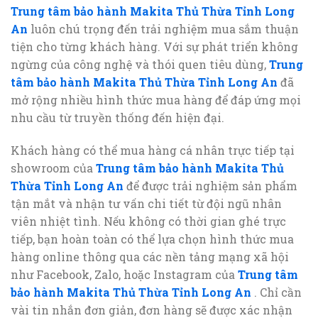
Trung tâm bảo hành Makita Thủ Thừa Tỉnh Long
An
luôn chú trọng đến trải nghiệm mua sắm thuận
tiện cho từng khách hàng. Với sự phát triển không
ngừng của công nghệ và thói quen tiêu dùng,
Trung
tâm bảo hành Makita Thủ Thừa Tỉnh Long An
đã
mở rộng nhiều hình thức mua hàng để đáp ứng mọi
nhu cầu từ truyền thống đến hiện đại.
Khách hàng có thể mua hàng cá nhân trực tiếp tại
showroom của
Trung tâm bảo hành Makita Thủ
Thừa Tỉnh Long An
để được trải nghiệm sản phẩm
tận mắt và nhận tư vấn chi tiết từ đội ngũ nhân
viên nhiệt tình. Nếu không có thời gian ghé trực
tiếp, bạn hoàn toàn có thể lựa chọn hình thức mua
hàng online thông qua các nền tảng mạng xã hội
như Facebook, Zalo, hoặc Instagram của
Trung tâm
bảo hành Makita Thủ Thừa Tỉnh Long An
. Chỉ cần
vài tin nhắn đơn giản, đơn hàng sẽ được xác nhận