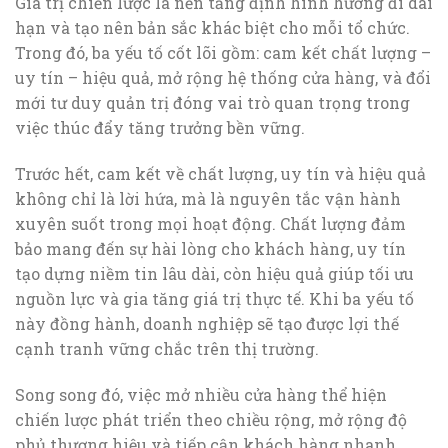
Giá trị chiến lược là nền tảng định hình hướng đi dài
hạn và tạo nên bản sắc khác biệt cho mỗi tổ chức.
Trong đó, ba yếu tố cốt lõi gồm: cam kết chất lượng –
uy tín – hiệu quả, mở rộng hệ thống cửa hàng, và đổi
mới tư duy quản trị đóng vai trò quan trọng trong
việc thúc đẩy tăng trưởng bền vững.
Trước hết, cam kết về chất lượng, uy tín và hiệu quả
không chỉ là lời hứa, mà là nguyên tắc vận hành
xuyên suốt trong mọi hoạt động. Chất lượng đảm
bảo mang đến sự hài lòng cho khách hàng, uy tín
tạo dựng niềm tin lâu dài, còn hiệu quả giúp tối ưu
nguồn lực và gia tăng giá trị thực tế. Khi ba yếu tố
này đồng hành, doanh nghiệp sẽ tạo được lợi thế
cạnh tranh vững chắc trên thị trường.
Song song đó, việc mở nhiều cửa hàng thể hiện
chiến lược phát triển theo chiều rộng, mở rộng độ
phủ thương hiệu và tiếp cận khách hàng nhanh