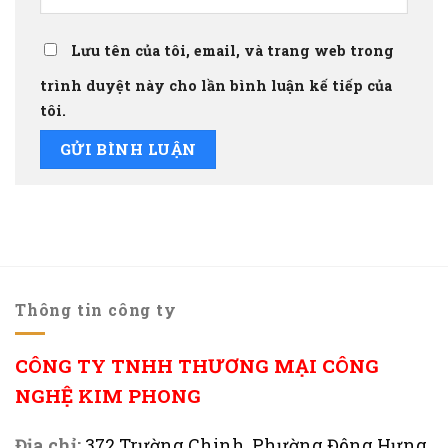
Lưu tên của tôi, email, và trang web trong
trình duyệt này cho lần bình luận kế tiếp của
tôi.
Thông tin công ty
CÔNG TY TNHH THƯƠNG MẠI CÔNG
NGHỆ KIM PHONG
Địa chỉ:
372 Trường Chinh, Phường Đông Hưng