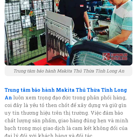
Trung tâm bảo hành Makita Thủ Thừa Tỉnh Long An
Trung tâm bảo hành Makita Thủ Thừa Tỉnh Long
An
luôn xem trọng đạo đức trong phân phối hàng,
coi đây là yếu tố then chốt để xây dựng và giữ gìn
uy tín thương hiệu trên thị trường. Việc đảm bảo
chất lượng sản phẩm, giao hàng đúng hẹn và minh
bạch trong mọi giao dịch là cam kết không đổi của
đại lý đối với khách hàng và đối tác.