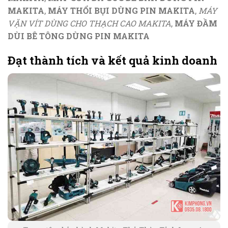
MAKITA
,
MÁY THỔI BỤI DÙNG PIN MAKITA
,
MÁY
VẶN VÍT DÙNG CHO THẠCH CAO MAKITA
,
MÁY ĐẦM
DÙI BÊ TÔNG DÙNG PIN MAKITA
Đạt thành tích và kết quả kinh doanh