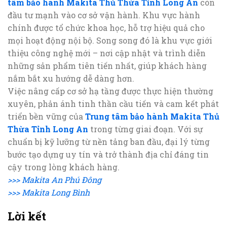
tâm bảo hành Makita Thủ Thừa Tỉnh Long An
còn
đầu tư mạnh vào cơ sở vận hành. Khu vực hành
chính được tổ chức khoa học, hỗ trợ hiệu quả cho
mọi hoạt động nội bộ. Song song đó là khu vực giới
thiệu công nghệ mới – nơi cập nhật và trình diễn
những sản phẩm tiên tiến nhất, giúp khách hàng
nắm bắt xu hướng dễ dàng hơn.
Việc nâng cấp cơ sở hạ tầng được thực hiện thường
xuyên, phản ánh tinh thần cầu tiến và cam kết phát
triển bền vững của
Trung tâm bảo hành Makita Thủ
Thừa Tỉnh Long An
trong từng giai đoạn. Với sự
chuẩn bị kỹ lưỡng từ nền tảng ban đầu, đại lý từng
bước tạo dựng uy tín và trở thành địa chỉ đáng tin
cậy trong lòng khách hàng.
>>> Makita An Phú Đông
>>> Makita Long Bình
Lời kết