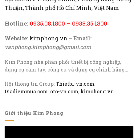
Thuận, Thành phố Hồ Chí Minh, Việt Nam
Hotline
:
0935.08.1800
–
0938.35.1800
Website:
kimphong.vn
–
Email:
vanphong.kimphong@gmail.com
Kim Phong nhà phân phối thiết bị công nghiệp,
dụng cụ cầm tay, công cụ và dụng cụ chính hãng…
Hội thông tin Group:
Thietbi-vn.com
,
Diadiemmua.com
.
oto-vn.com
,
kimohong.vn
Giới thiệu Kim Phong