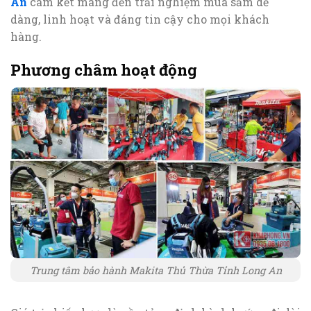
An
cam kết mang đến trải nghiệm mua sắm dễ
dàng, linh hoạt và đáng tin cậy cho mọi khách
hàng.
Phương châm hoạt động
Trung tâm bảo hành Makita Thủ Thừa Tỉnh Long An