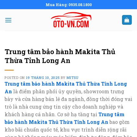
Skip
Mua Hàng: 0935.08.1800
to
content
Trung tâm bảo hành Makita Thủ
Thừa Tỉnh Long An
POSTED ON
19 THÁNG 10, 2025
BY
MITSU
Trung tâm bảo hành Makita Thủ Thừa Tỉnh Long
An
là điểm phân phối ủy quyền, showroom trưng
bày và cửa hàng bán lẻ đa ngành, đồng thời đóng vai
trò là nhà cung ứng tin cậy cho doanh nghiệp và
khách hàng cá nhân. Cơ sở hạ tầng tại
Trung tâm
bảo hành Makita Thủ Thừa Tỉnh Long An
bao gồm
kho bãi chuẩn quốc tế, khu vực trình diễn rộng rãi