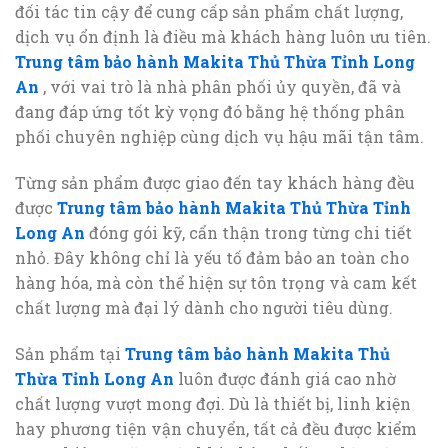
đối tác tin cậy để cung cấp sản phẩm chất lượng,
dịch vụ ổn định là điều mà khách hàng luôn ưu tiên.
Trung tâm bảo hành Makita Thủ Thừa Tỉnh Long
An
, với vai trò là nhà phân phối ủy quyền, đã và
đang đáp ứng tốt kỳ vọng đó bằng hệ thống phân
phối chuyên nghiệp cùng dịch vụ hậu mãi tận tâm.
Từng sản phẩm được giao đến tay khách hàng đều
được
Trung tâm bảo hành Makita Thủ Thừa Tỉnh
Long An
đóng gói kỹ, cẩn thận trong từng chi tiết
nhỏ. Đây không chỉ là yếu tố đảm bảo an toàn cho
hàng hóa, mà còn thể hiện sự tôn trọng và cam kết
chất lượng mà đại lý dành cho người tiêu dùng.
Sản phẩm tại
Trung tâm bảo hành Makita Thủ
Thừa Tỉnh Long An
luôn được đánh giá cao nhờ
chất lượng vượt mong đợi. Dù là thiết bị, linh kiện
hay phương tiện vận chuyển, tất cả đều được kiểm