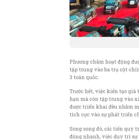
Phương châm hoạt động đượ
tập trung vào ba trụ cột chín
3 toàn quốc.
Trước hết, việc kiến tạo giá
hạn mà còn tập trung vào x
được triển khai đều nhằm ma
tích cực vào sự phát triển 
Song song đó, cải tiến quy t
động nhanh, việc duy trì sự 