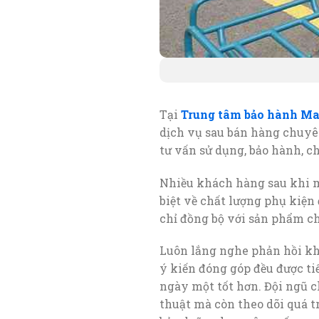
Tại
Trung tâm bảo hành Ma
dịch vụ sau bán hàng chuyên
tư vấn sử dụng, bảo hành, ch
Nhiều khách hàng sau khi 
biệt về chất lượng phụ kiện
chỉ đồng bộ với sản phẩm ch
Luôn lắng nghe phản hồi k
ý kiến đóng góp đều được t
ngày một tốt hơn. Đội ngũ 
thuật mà còn theo dõi quá t