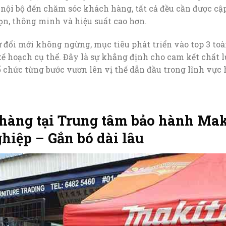
nội bộ đến chăm sóc khách hàng, tất cả đều cần được cập
n, thông minh và hiệu suất cao hơn.
 đổi mới không ngừng, mục tiêu phát triển vào top 3 to
kế hoạch cụ thể. Đây là sự khẳng định cho cam kết chất 
ổ chức từng bước vươn lên vị thế dẫn đầu trong lĩnh vực
 hàng tại Trung tâm bảo hành Mak
hiệp – Gắn bó dài lâu