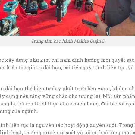
Trung tâm bảo hành Makita Quận 5
c xây dựng như kim chỉ nam định hướng mọi quyết sách
h: kiến tạo giá trị dài hạn, cải tiến quy trình liên tục, v
 trị dài hạn thể hiện tư duy phát triển bền vững, không 
ây dựng nền tảng vững chắc cho tương lai. Mỗi sản phẩm
ng lại lợi ích thiết thực cho khách hàng, đối tác và cộ
chung của ngành.
rình liên tục là nguyên tắc hoạt động xuyên suốt. Trong 
linh hoạt, thường xuyên rà soát và tối ưu hoá từng mắt 