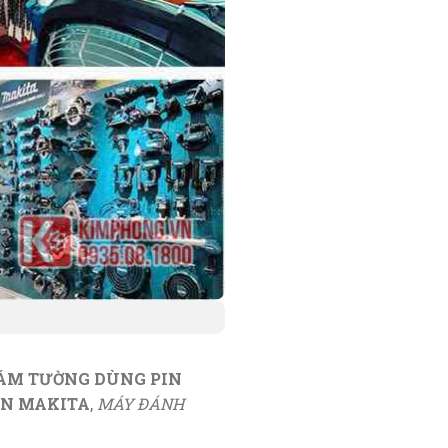
ÁM TƯỜNG DÙNG PIN
IN MAKITA
,
MÁY ĐÁNH