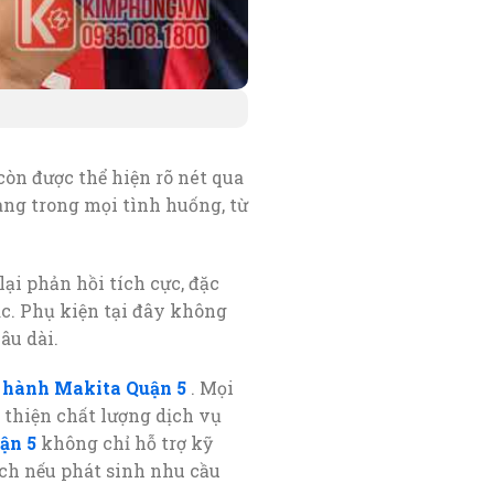
òn được thể hiện rõ nét qua
àng trong mọi tình huống, từ
lại phản hồi tích cực, đặc
ác. Phụ kiện tại đây không
âu dài.
 hành Makita Quận 5
. Mọi
thiện chất lượng dịch vụ
ận 5
không chỉ hỗ trợ kỹ
ích nếu phát sinh nhu cầu