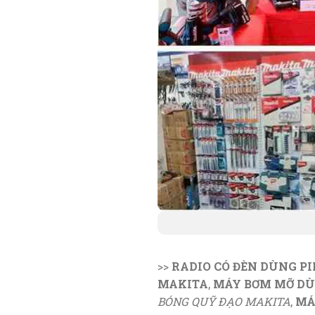
>>
RADIO CÓ ĐÈN DÙNG P
MAKITA
,
MÁY BƠM MỠ DÙ
BÓNG QUỸ ĐẠO MAKITA
,
MÁ