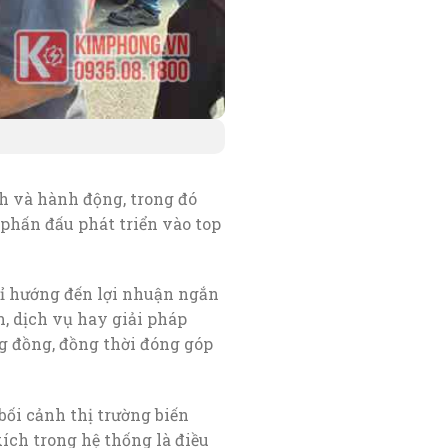
 và hành động, trong đó
à phấn đấu phát triển vào top
chỉ hướng đến lợi nhuận ngắn
, dịch vụ hay giải pháp
ng đồng, đồng thời đóng góp
bối cảnh thị trường biến
xích trong hệ thống là điều