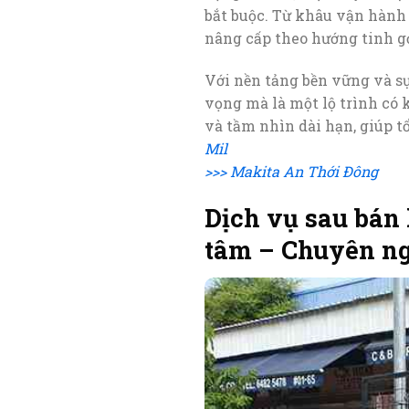
bắt buộc. Từ khâu vận hành 
nâng cấp theo hướng tinh gọ
Với nền tảng bền vững và sự
vọng mà là một lộ trình có 
và tầm nhìn dài hạn, giúp t
Mil
>>> Makita An Thới Đông
Dịch vụ sau bán
tâm – Chuyên ng