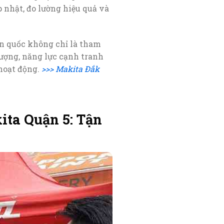
 nhật, đo lường hiệu quả và
àn quốc không chỉ là tham
lượng, năng lực cạnh tranh
 hoạt động.
>>> Makita Đắk
ita Quận 5: Tận