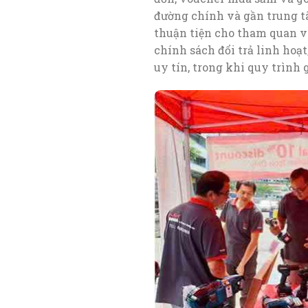
đường chính và gần trung t
thuận tiện cho tham quan và
chính sách đổi trả linh hoạt
uy tín, trong khi quy trìn