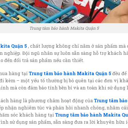
Trung tâm bảo hành Makita Quận 5
kita Quận 5
, chất lượng không chỉ nằm ở sản phẩm mà c
 nghiệp. Đội ngũ nhân sự luôn sẵn sàng hỗ trợ khách h
o đến đổi trả sản phẩm nếu cần thiết.
mua hàng tại
Trung tâm bảo hành Makita Quận 5
đều để 
 đi kèm – một yếu tố thường bị bỏ quên tại các đơn vị kh
ính mà còn đảm bảo tính bền bỉ và an toàn khi sử dụng l
hách hàng là phương châm hoạt động của
Trung tâm bảo
iếp nhận nghiêm túc và phản hồi nhanh chóng, nhằm cải 
chăm sóc khách hàng tại
Trung tâm bảo hành Makita Qu
rình sử dụng sản phẩm, sẵn sàng đưa ra lời khuyên hữu 