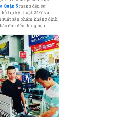
a Quận 5
mang đến sự
hỗ trợ kỹ thuật 24/7 và
iệu suất sản phẩm khẳng định
bảo đơn đến đúng hẹn.