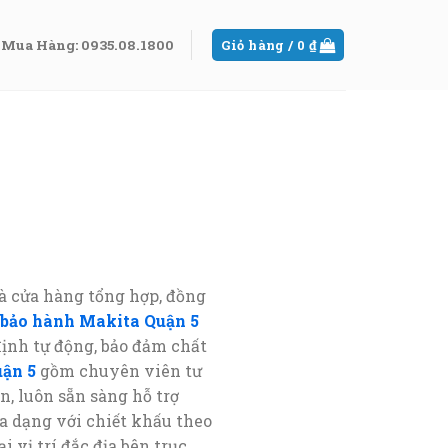
Mua Hàng: 0935.08.1800
Giỏ hàng /
0
₫
à cửa hàng tổng hợp, đồng
 bảo hành Makita Quận 5
ịnh tự động, bảo đảm chất
ận 5
gồm chuyên viên tư
, luôn sẵn sàng hỗ trợ
a dạng với chiết khấu theo
 vị trí đắc địa bên trục