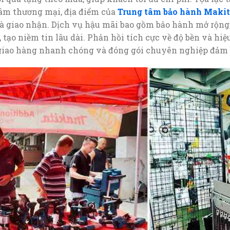
âm thương mại, địa điểm của
Trung tâm bảo hành Makit
 giao nhận. Dịch vụ hậu mãi bao gồm bảo hành mở rộng, 
, tạo niềm tin lâu dài. Phản hồi tích cực về độ bền và h
h giao hàng nhanh chóng và đóng gói chuyên nghiệp đảm 