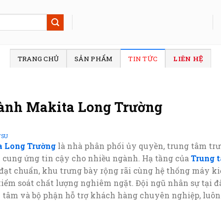
TRANG CHỦ
SẢN PHẨM
TIN TỨC
LIÊN HỆ
ành Makita Long Trường
TSU
a Long Trường
là nhà phân phối ủy quyền, trung tâm tr
ác cung ứng tin cậy cho nhiều ngành. Hạ tầng của
Trung 
ạt chuẩn, khu trưng bày rộng rãi cùng hệ thống máy ki
kiểm soát chất lượng nghiêm ngặt. Đội ngũ nhân sự tại 
ận tâm và bộ phận hỗ trợ khách hàng chuyên nghiệp, luôn