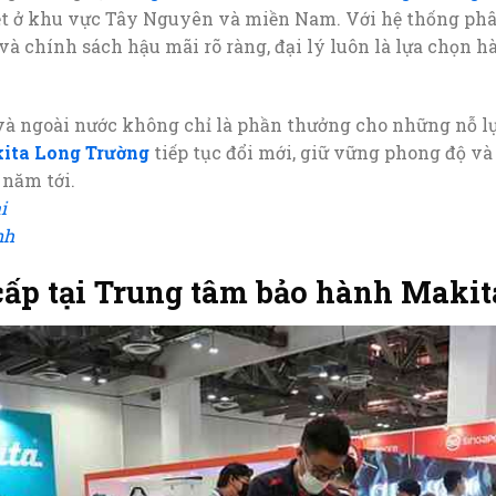
iệt ở khu vực Tây Nguyên và miền Nam. Với hệ thống phâ
à chính sách hậu mãi rõ ràng, đại lý luôn là lựa chọn 
à ngoài nước không chỉ là phần thưởng cho những nỗ lực
kita Long Trường
tiếp tục đổi mới, giữ vững phong độ v
 năm tới.
i
nh
ấp tại Trung tâm bảo hành Makit