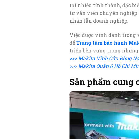
tại nhiều tỉnh thành, đặc b
tư vấn viên chuyên nghiệp v
nhân lẫn doanh nghiệp.
Việc được vinh danh trong v
để
Trung tâm bảo hành Ma
triển bền vững trong những
>>> Makita Vĩnh Cửu Đồng Na
>>> Makita Quận 6 Hồ Chí Mi
Sản phẩm cung c