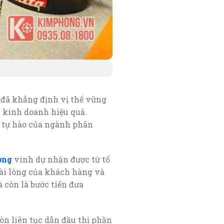
g
đã khẳng định vị thế vững
c kinh doanh hiệu quả.
m tự hào của ngành phân
ờng
vinh dự nhận được từ tổ
hài lòng của khách hàng và
 còn là bước tiến đưa
òn liên tục dẫn đầu thị phần