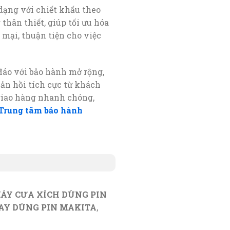
dạng với chiết khấu theo
thân thiết, giúp tối ưu hóa
 mại, thuận tiện cho việc
đáo với bảo hành mở rộng,
hản hồi tích cực từ khách
 giao hàng nhanh chóng,
Trung tâm bảo hành
ÁY CƯA XÍCH DÙNG PIN
AY DÙNG PIN MAKITA
,