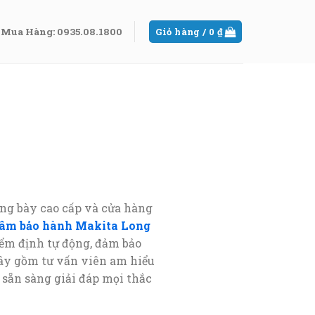
Mua Hàng: 0935.08.1800
Giỏ hàng /
0
₫
ưng bày cao cấp và cửa hàng
tâm bảo hành Makita Long
ểm định tự động, đảm bảo
đây gồm tư vấn viên am hiểu
 sẵn sàng giải đáp mọi thắc