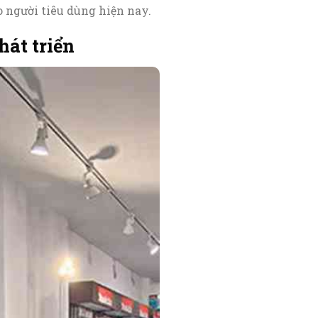
 người tiêu dùng hiện nay.
át triển