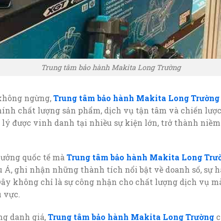
Trung tâm bảo hành Makita Long Trường
 không ngừng,
Trung tâm bảo hành Makita Long Trườn
hính chất lượng sản phẩm, dịch vụ tận tâm và chiến lượ
 lý được vinh danh tại nhiều sự kiện lớn, trở thành niề
thưởng quốc tế mà
Trung tâm bảo hành Makita Long Trư
Á, ghi nhận những thành tích nổi bật về doanh số, sự 
 Đây không chỉ là sự công nhận cho chất lượng dịch vụ mà
 vực.
ng danh giá,
Trung tâm bảo hành Makita Long Trường
c