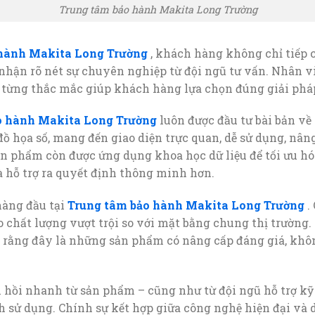
Trung tâm bảo hành Makita Long Trường
 hành Makita Long Trường
, khách hàng không chỉ tiếp
hận rõ nét sự chuyên nghiệp từ đội ngũ tư vấn. Nhân vi
iết từng thắc mắc giúp khách hàng lựa chọn đúng giải phá
o hành Makita Long Trường
luôn được đầu tư bài bản v
ồ họa số, mang đến giao diện trực quan, dễ sử dụng, nân
n phẩm còn được ứng dụng khoa học dữ liệu để tối ưu hó
 hỗ trợ ra quyết định thông minh hơn.
hàng đầu tại
Trung tâm bảo hành Makita Long Trường
.
 chất lượng vượt trội so với mặt bằng chung thị trường
rằng đây là những sản phẩm có nâng cấp đáng giá, khôn
 hồi nhanh từ sản phẩm – cũng như từ đội ngũ hỗ trợ kỹ
h sử dụng. Chính sự kết hợp giữa công nghệ hiện đại và 