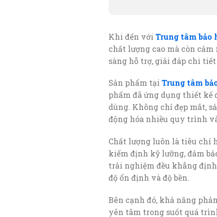
Khi đến với
Trung tâm bảo
chất lượng cao mà còn cảm n
sàng hỗ trợ, giải đáp chi t
Sản phẩm tại
Trung tâm bả
phẩm đã ứng dụng thiết kế đ
dùng. Không chỉ đẹp mắt, sả
động hóa nhiều quy trình và
Chất lượng luôn là tiêu chí 
kiểm định kỹ lưỡng, đảm bảo
trải nghiệm đều khẳng định 
độ ổn định và độ bền.
Bên cạnh đó, khả năng phản
yên tâm trong suốt quá trìn