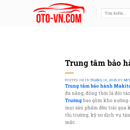
Skip
to
Tìm
kiếm:
content
Trung tâm bảo h
POSTED ON
19 THÁNG 10, 2025
BY
MI
Trung tâm bảo hành Makit
đa năng, đồng thời là đối t
Trường
bao gồm kho xưởng đ
mọi sản phẩm đều trải qua 
thị trường, kỹ sư dịch vụ t
mắc.