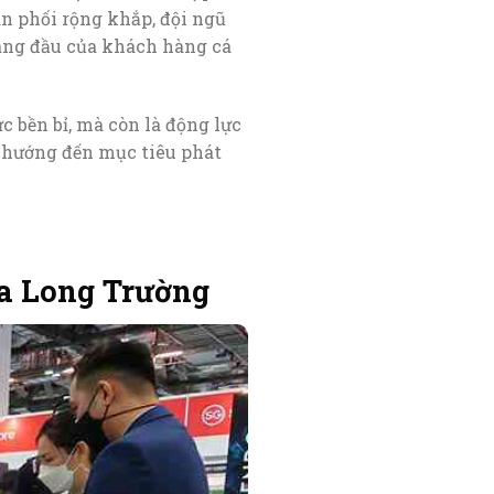
n phối rộng khắp, đội ngũ
hàng đầu của khách hàng cá
 bền bỉ, mà còn là động lực
à hướng đến mục tiêu phát
a Long Trường