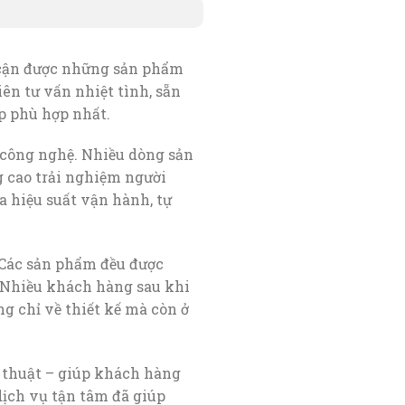
 cận được những sản phẩm
ên tư vấn nhiệt tình, sẵn
p phù hợp nhất.
ề công nghệ. Nhiều dòng sản
g cao trải nghiệm người
a hiệu suất vận hành, tự
 Các sản phẩm đều được
. Nhiều khách hàng sau khi
g chỉ về thiết kế mà còn ở
 thuật – giúp khách hàng
dịch vụ tận tâm đã giúp