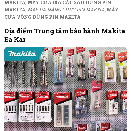
MAKITA
,
MÁY CƯA ĐĨA CẮT SÂU DÙNG PIN
MAKITA
,
MÁY ĐA NĂNG DÙNG PIN MAKITA
,
MÁY
CƯA VÒNG DÙNG PIN MAKITA
Địa điểm Trung tâm bảo hành Makita
Ea Kar