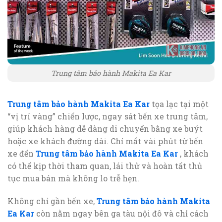
Trung tâm bảo hành Makita Ea Kar
Trung tâm bảo hành Makita Ea Kar
tọa lạc tại một
“vị trí vàng” chiến lược, ngay sát bến xe trung tâm,
giúp khách hàng dễ dàng di chuyển bằng xe buýt
hoặc xe khách đường dài. Chỉ mất vài phút từ bến
xe đến
Trung tâm bảo hành Makita Ea Kar
, khách
có thể kịp thời tham quan, lái thử và hoàn tất thủ
tục mua bán mà không lo trễ hẹn.
Không chỉ gần bến xe,
Trung tâm bảo hành Makita
Ea Kar
còn nằm ngay bên ga tàu nội đô và chỉ cách