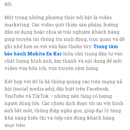
đổi.
Một trong những phương thức nổi bật là video
marketing. Các video giới thiệu sản phẩm, hướng
dẫn sử dụng hoặc chia sẻ trải nghiệm khách hàng
giúp truyền tải thông tin sinh động, trực quan và dễ
ghi nhớ hơn so với văn bản thuần túy.
Trung tâm
bảo hành Makita Ea Kar
luôn chú trọng đầu tư vào
chất lượng hình ảnh, âm thanh và nội dung để mỗi
video vừa hữu ích, vừa truyền cảm hứng.
Kết hợp với đó là hệ thống quảng cáo trên mạng xã
hội (social media ads), đặc biệt trên Facebook,
YouTube và TikTok – những nền tảng có lượng
người dùng lớn. Các chiến dịch được tối ưu với hình
ảnh bắt mắt, thông điệp ngắn gọn, giúp đại lý tăng
khả năng hiển thị và tiếp cận đúng khách hàng
mục tiêu.