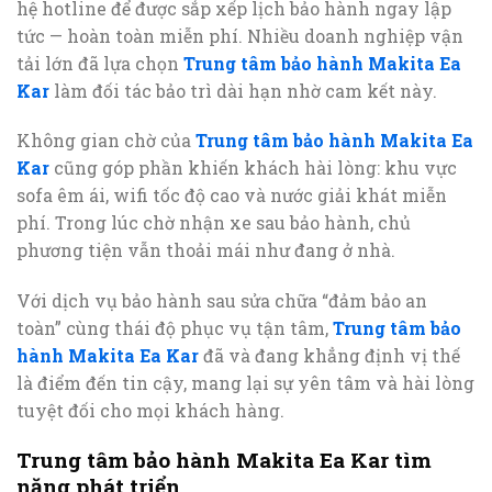
hệ hotline để được sắp xếp lịch bảo hành ngay lập
tức — hoàn toàn miễn phí. Nhiều doanh nghiệp vận
tải lớn đã lựa chọn
Trung tâm bảo hành Makita Ea
Kar
làm đối tác bảo trì dài hạn nhờ cam kết này.
Không gian chờ của
Trung tâm bảo hành Makita Ea
Kar
cũng góp phần khiến khách hài lòng: khu vực
sofa êm ái, wifi tốc độ cao và nước giải khát miễn
phí. Trong lúc chờ nhận xe sau bảo hành, chủ
phương tiện vẫn thoải mái như đang ở nhà.
Với dịch vụ bảo hành sau sửa chữa “đảm bảo an
toàn” cùng thái độ phục vụ tận tâm,
Trung tâm bảo
hành Makita Ea Kar
đã và đang khẳng định vị thế
là điểm đến tin cậy, mang lại sự yên tâm và hài lòng
tuyệt đối cho mọi khách hàng.
Trung tâm bảo hành Makita Ea Kar tìm
năng phát triển