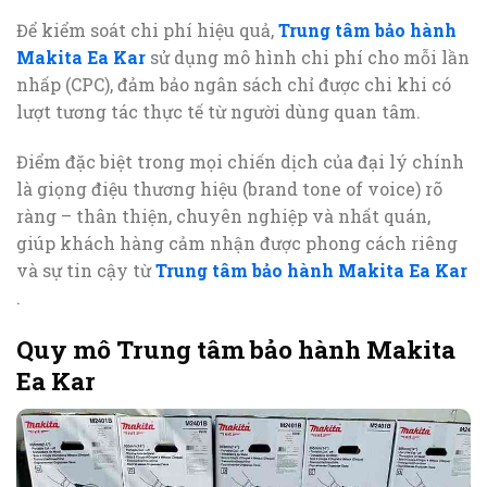
Để kiểm soát chi phí hiệu quả,
Trung tâm bảo hành
Makita Ea Kar
sử dụng mô hình chi phí cho mỗi lần
nhấp (CPC), đảm bảo ngân sách chỉ được chi khi có
lượt tương tác thực tế từ người dùng quan tâm.
Điểm đặc biệt trong mọi chiến dịch của đại lý chính
là giọng điệu thương hiệu (brand tone of voice) rõ
ràng – thân thiện, chuyên nghiệp và nhất quán,
giúp khách hàng cảm nhận được phong cách riêng
và sự tin cậy từ
Trung tâm bảo hành Makita Ea Kar
.
Quy mô Trung tâm bảo hành Makita
Ea Kar