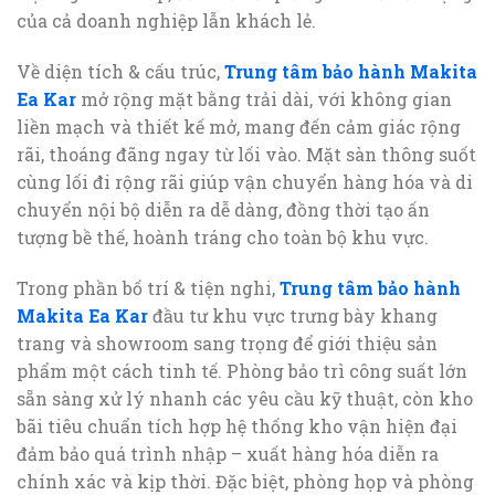
của cả doanh nghiệp lẫn khách lẻ.
Về diện tích & cấu trúc,
Trung tâm bảo hành Makita
Ea Kar
mở rộng mặt bằng trải dài, với không gian
liền mạch và thiết kế mở, mang đến cảm giác rộng
rãi, thoáng đãng ngay từ lối vào. Mặt sàn thông suốt
cùng lối đi rộng rãi giúp vận chuyển hàng hóa và di
chuyển nội bộ diễn ra dễ dàng, đồng thời tạo ấn
tượng bề thế, hoành tráng cho toàn bộ khu vực.
Trong phần bố trí & tiện nghi,
Trung tâm bảo hành
Makita Ea Kar
đầu tư khu vực trưng bày khang
trang và showroom sang trọng để giới thiệu sản
phẩm một cách tinh tế. Phòng bảo trì công suất lớn
sẵn sàng xử lý nhanh các yêu cầu kỹ thuật, còn kho
bãi tiêu chuẩn tích hợp hệ thống kho vận hiện đại
đảm bảo quá trình nhập – xuất hàng hóa diễn ra
chính xác và kịp thời. Đặc biệt, phòng họp và phòng