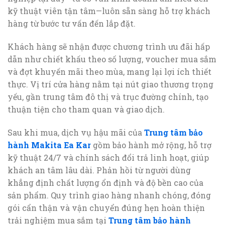
kỹ thuật viên tận tâm—luôn sẵn sàng hỗ trợ khách
hàng từ bước tư vấn đến lắp đặt.
Khách hàng sẽ nhận được chương trình ưu đãi hấp
dẫn như chiết khấu theo số lượng, voucher mua sắm
và đợt khuyến mãi theo mùa, mang lại lợi ích thiết
thực. Vị trí cửa hàng nằm tại nút giao thương trọng
yếu, gần trung tâm đô thị và trục đường chính, tạo
thuận tiện cho tham quan và giao dịch.
Sau khi mua, dịch vụ hậu mãi của
Trung tâm bảo
hành Makita Ea Kar
gồm bảo hành mở rộng, hỗ trợ
kỹ thuật 24/7 và chính sách đổi trả linh hoạt, giúp
khách an tâm lâu dài. Phản hồi từ người dùng
khẳng định chất lượng ổn định và độ bền cao của
sản phẩm. Quy trình giao hàng nhanh chóng, đóng
gói cẩn thận và vận chuyển đúng hẹn hoàn thiện
trải nghiệm mua sắm tại
Trung tâm bảo hành