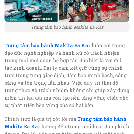
Trung tâm bảo hành Makita Ea Kar
Trung tâm bảo hành Makita Ea Kar
luôn coi trọng
đạo đức nghề nghiệp và hành xử có trách nhiệm
trong mọi mối quan hệ hợp tác, đặc biệt là với đối
tác kinh doanh. Đại lý cam kết giữ vững sự chính
trực trong từng giao dịch, đảm bảo minh bạch, công
bằng và tôn trọng lẫn nhau. Việc duy trì thái độ
trung thực và trách nhiệm không chỉ giúp xây dựng
niềm tin lâu dài mà còn tạo nền tảng vững chắc cho
sự phát triển bền vững của cả hai bên.
Chính trực là giá trị cốt lõi mà
Trung tâm bảo hành
Makita Ea Kar
hướng đến trong mọi hoạt động kinh
doanh. Đại lý luôn thực hiện các cam kết một cách