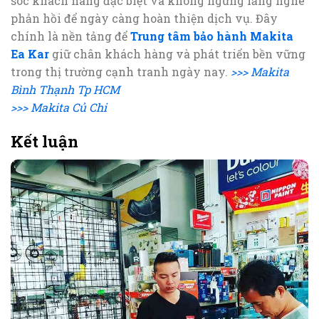
sóc khách hàng đặc biệt và không ngừng lắng nghe
phản hồi để ngày càng hoàn thiện dịch vụ. Đây
chính là nền tảng để
Trung tâm bảo hành Makita
Ea Kar
giữ chân khách hàng và phát triển bền vững
trong thị trường cạnh tranh ngày nay.
>>> Makita
Bình Thạnh Tp HCM
>>> Makita Củ Chi
Kết luận