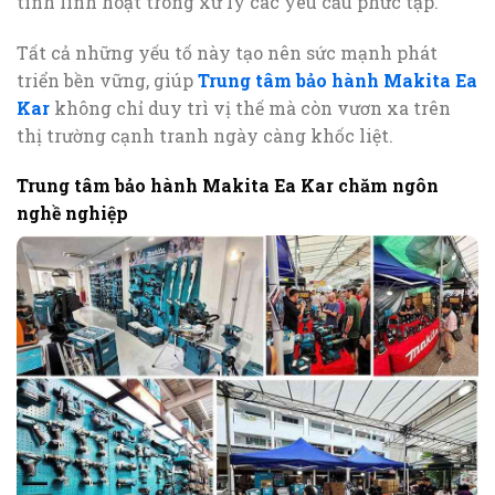
tính linh hoạt trong xử lý các yêu cầu phức tạp.
Tất cả những yếu tố này tạo nên sức mạnh phát
triển bền vững, giúp
Trung tâm bảo hành Makita Ea
Kar
không chỉ duy trì vị thế mà còn vươn xa trên
thị trường cạnh tranh ngày càng khốc liệt.
Trung tâm bảo hành Makita Ea Kar chăm ngôn
nghề nghiệp