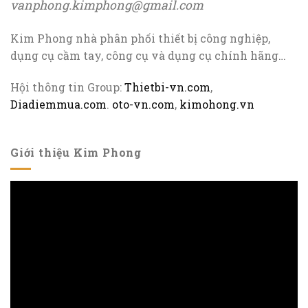
vanphong.kimphong@gmail.com
Kim Phong nhà phân phối thiết bị công nghiệp,
dụng cụ cầm tay, công cụ và dụng cụ chính hãng…
Hội thông tin Group:
Thietbi-vn.com
,
Diadiemmua.com
.
oto-vn.com
,
kimohong.vn
Giới thiệu Kim Phong