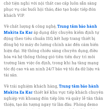
chờ tiện nghi với nội thất cao cấp luôn sẵn sàng
phục vụ các buổi hội thảo, đào tạo hoặc tiếp đón
khách VIP.
Về chất lượng & công nghệ,
Trung tâm bảo hành
Makita Ea Kar
áp dụng dây chuyền kiểm định tự
động theo tiêu chuẩn ISO, kết hợp trang thiết bị
đồng bộ từ máy đo lường chính xác đến cảm biến
hiện đại. Hệ thống chiếu sáng chuyên dụng, điều
hòa và hệ thống thông gió tiên tiến duy trì môi
trường làm việc ổn định, trong khi hạ tầng mạng
tốc độ cao và an ninh 24/7 bảo vệ tối đa dữ liệu và
tài sản.
Về trải nghiệm khách hàng,
Trung tâm bảo hành
Makita Ea Kar
thiết kế khu vực tiếp khách chuyên
nghiệp với khoang đón tiếp lớn và quầy lễ tân thân
thiện, tạo ấn tượng ngay từ lần đầu. Phòng demo