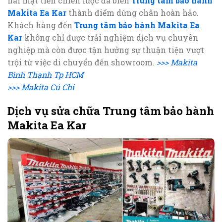
hai mặt tiền chiến lược đã biến
Trung tâm bảo hành
Makita Ea Kar
thành điểm dừng chân hoàn hảo.
Khách hàng đến
Trung tâm bảo hành Makita Ea
Kar
không chỉ được trải nghiệm dịch vụ chuyên
nghiệp mà còn được tận hưởng sự thuận tiện vượt
trội từ việc di chuyển đến showroom.
>>> Makita
Bình Thạnh Tp HCM
>>> Makita Củ Chi
Dịch vụ sửa chữa Trung tâm bảo hành
Makita Ea Kar