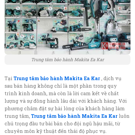
Trung tâm bảo hành Makita Ea Kar
Tại
Trung tâm bảo hành Makita Ea Kar
, dịch vụ
sau bán hàng không chỉ là một phần trong quy
trình kinh doanh, mà còn là lời cam kết về chất
lượng và sự đồng hành lâu dài với khách hàng. Với
phương châm đặt sự hài lòng của khách hàng làm
trung tâm,
Trung tâm bảo hành Makita Ea Kar
luôn
chú trọng đầu tư bài bản cho đội ngũ hậu mãi, từ
chuyên môn kỹ thuật đến thái độ phục vụ.