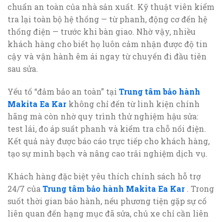
chuẩn an toàn của nhà sản xuất. Kỹ thuật viên kiểm
tra lại toàn bộ hệ thống — từ phanh, động cơ đến hệ
thống điện — trước khi bàn giao. Nhờ vậy, nhiều
khách hàng cho biết họ luôn cảm nhận được độ tin
cậy và vận hành êm ái ngay từ chuyến đi đầu tiên
sau sửa.
Yếu tố “đảm bảo an toàn” tại
Trung tâm bảo hành
Makita Ea Kar
không chỉ đến từ linh kiện chính
hãng mà còn nhờ quy trình thử nghiệm hậu sửa:
test lái, đo áp suất phanh và kiểm tra chỗ nối điện.
Kết quả này được báo cáo trực tiếp cho khách hàng,
tạo sự minh bạch và nâng cao trải nghiệm dịch vụ.
Khách hàng đặc biệt yêu thích chính sách hỗ trợ
24/7 của
Trung tâm bảo hành Makita Ea Kar
. Trong
suốt thời gian bảo hành, nếu phương tiện gặp sự cố
liên quan đến hạng mục đã sửa, chủ xe chỉ cần liên