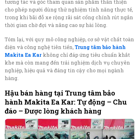
tương tác và góc tham quan sản phẩm thân thiện
cho phép người dùng thử nghiệm tính năng thực tế,
trong khi bãi đỗ xe rộng rãi sát cổng chính rút ngắn
thời gian chờ đợi và nâng cao sự hài lòng.
Tóm lại, với quy mô công nghiệp, cơ sở vật chất toàn
diện và công nghệ tiên tiến,
Trung tâm bảo hành
Makita Ea Kar
không chỉ đáp ứng tiêu chuẩn khắt
khe mà còn mang đến trải nghiệm dịch vụ chuyên
nghiệp, hiệu quả và đáng tin cậy cho mọi ngành
hàng.
Hậu bán hàng tại Trung tâm bảo
hành Makita Ea Kar: Tự động – Chu
đáo – Được lòng khách hàng