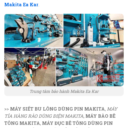
Makita Ea Kar
.
Trung tâm bảo hành Makita Ea Kar
>>
MÁY SIẾT BU LÔNG DÙNG PIN MAKITA
,
MÁY
TỈA HÀNG RÀO DÙNG ĐIỆN MAKITA
,
MÁY BÀO BÊ
TÔNG MAKITA
,
MÁY ĐỤC BÊ TÔNG DÙNG PIN