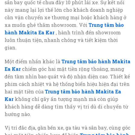
sân bay quốc tế chưa đầy 10 phút lái xe. Sự kết nối
này mang lại lợi thế lớn cho khách doanh nghiệp
cần vận chuyển xe thương mại hoặc khách hàng ở
xa muốn ghé thăm showroom. Với
Trung tâm bảo
hành Makita Ea Kar
, hành trình đến showroom
luôn thuận tiện, nhanh chóng và tiết kiệm thời
gian.
Một điểm nhấn khác là
Trung tâm bảo hành Makita
Ea Kar
chiếm góc hai mặt tiền rộng thoáng, mang
đến tầm nhìn bao quát và độ nhận diện cao. Thiết kế
phim cách nhiệt và hệ thống biển hiệu hiện đại trên
hai mặt tiền của
Trung tâm bảo hành Makita Ea
Kar
không chỉ gây ấn tượng mạnh mà còn giúp
khách hàng dễ dàng tìm thấy vị trí dù di chuyển từ
hướng nào.
Vị trí đắc địa, gần bến xe, ga tàu và sân bay, cùng góc