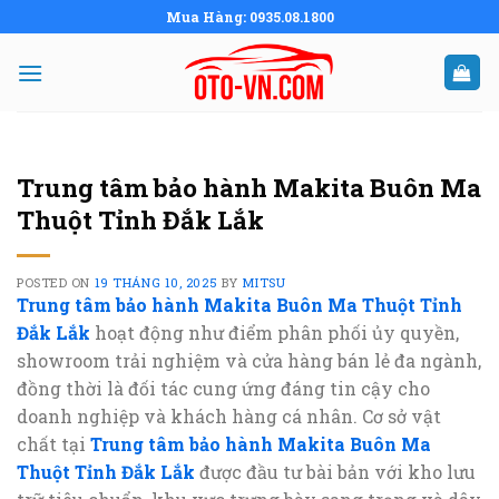
Skip
Mua Hàng: 0935.08.1800
to
content
Trung tâm bảo hành Makita Buôn Ma
Thuột Tỉnh Đắk Lắk
POSTED ON
19 THÁNG 10, 2025
BY
MITSU
Trung tâm bảo hành Makita Buôn Ma Thuột Tỉnh
Đắk Lắk
hoạt động như điểm phân phối ủy quyền,
showroom trải nghiệm và cửa hàng bán lẻ đa ngành,
đồng thời là đối tác cung ứng đáng tin cậy cho
doanh nghiệp và khách hàng cá nhân. Cơ sở vật
chất tại
Trung tâm bảo hành Makita Buôn Ma
Thuột Tỉnh Đắk Lắk
được đầu tư bài bản với kho lưu