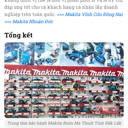
đáp ứng tốt cho cả khách hàng cá nhân lẫn doanh
nghiệp trên toàn quốc.
>>> Makita Vĩnh Cửu Đồng Nai
>>> Makita Nhuận Đức
Tổng kết
Trung tâm bảo hành Makita Buôn Ma Thuột Tỉnh Đắk Lắk