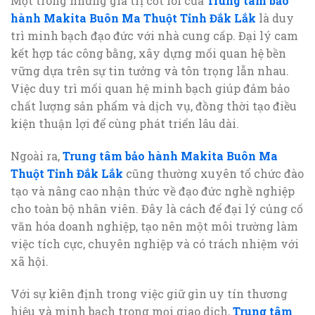
Một trong những giá trị cốt lõi của
Trung tâm bảo
hành Makita Buôn Ma Thuột Tỉnh Đắk Lắk
là duy
trì minh bạch đạo đức với nhà cung cấp. Đại lý cam
kết hợp tác công bằng, xây dựng mối quan hệ bền
vững dựa trên sự tin tưởng và tôn trọng lẫn nhau.
Việc duy trì mối quan hệ minh bạch giúp đảm bảo
chất lượng sản phẩm và dịch vụ, đồng thời tạo điều
kiện thuận lợi để cùng phát triển lâu dài.
Ngoài ra,
Trung tâm bảo hành Makita Buôn Ma
Thuột Tỉnh Đắk Lắk
cũng thường xuyên tổ chức đào
tạo và nâng cao nhận thức về đạo đức nghề nghiệp
cho toàn bộ nhân viên. Đây là cách để đại lý củng cố
văn hóa doanh nghiệp, tạo nên một môi trường làm
việc tích cực, chuyên nghiệp và có trách nhiệm với
xã hội.
Với sự kiên định trong việc giữ gìn uy tín thương
hiệu và minh bạch trong mọi giao dịch,
Trung tâm