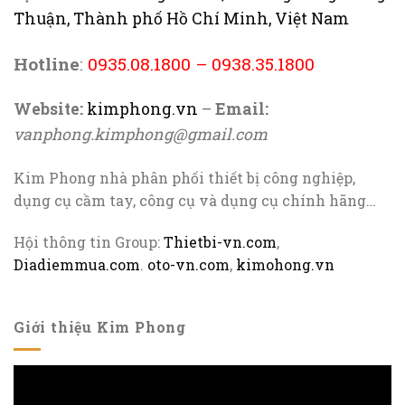
Thuận, Thành phố Hồ Chí Minh, Việt Nam
Hotline
:
0935.08.1800
–
0938.35.1800
Website:
kimphong.vn
–
Email:
vanphong.kimphong@gmail.com
Kim Phong nhà phân phối thiết bị công nghiệp,
dụng cụ cầm tay, công cụ và dụng cụ chính hãng…
Hội thông tin Group:
Thietbi-vn.com
,
Diadiemmua.com
.
oto-vn.com
,
kimohong.vn
Giới thiệu Kim Phong