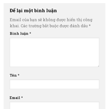
Để lại một bình luận
Email của bạn sẽ không được hiển thị công
khai.
Các trường bắt buộc được đánh dấu
*
Bình luận
*
Tên
*
Email
*