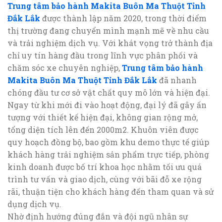
Trung tâm bảo hành Makita Buôn Ma Thuột Tỉnh
Đắk Lắk
được thành lập năm 2020, trong thời điểm
thị trường đang chuyển mình mạnh mẽ về nhu cầu
và trải nghiệm dịch vụ. Với khát vọng trở thành địa
chỉ uy tín hàng đầu trong lĩnh vực phân phối và
chăm sóc xe chuyên nghiệp,
Trung tâm bảo hành
Makita Buôn Ma Thuột Tỉnh Đắk Lắk
đã nhanh
chóng đầu tư cơ sở vật chất quy mô lớn và hiện đại.
Ngay từ khi mới đi vào hoạt động, đại lý đã gây ấn
tượng với thiết kế hiện đại, không gian rộng mở,
tổng diện tích lên đến 2000m2. Khuôn viên được
quy hoạch đồng bộ, bao gồm khu demo thực tế giúp
khách hàng trải nghiệm sản phẩm trực tiếp, phòng
kinh doanh được bố trí khoa học nhằm tối ưu quá
trình tư vấn và giao dịch, cùng với bãi đỗ xe rộng
rãi, thuận tiện cho khách hàng đến tham quan và sử
dụng dịch vụ.
Nhờ định hướng đúng đắn và đội ngũ nhân sự