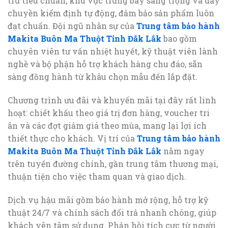
trữ tiêu chuẩn, khu vực trưng bày sang trọng và dây
chuyền kiểm định tự động, đảm bảo sản phẩm luôn
đạt chuẩn. Đội ngũ nhân sự của
Trung tâm bảo hành
Makita Buôn Ma Thuột Tỉnh Đắk Lắk
bao gồm
chuyên viên tư vấn nhiệt huyết, kỹ thuật viên lành
nghề và bộ phận hỗ trợ khách hàng chu đáo, sẵn
sàng đồng hành từ khâu chọn mẫu đến lắp đặt.
Chương trình ưu đãi và khuyến mãi tại đây rất linh
hoạt: chiết khấu theo giá trị đơn hàng, voucher tri
ân và các đợt giảm giá theo mùa, mang lại lợi ích
thiết thực cho khách. Vị trí của
Trung tâm bảo hành
Makita Buôn Ma Thuột Tỉnh Đắk Lắk
nằm ngay
trên tuyến đường chính, gần trung tâm thương mại,
thuận tiện cho việc tham quan và giao dịch.
Dịch vụ hậu mãi gồm bảo hành mở rộng, hỗ trợ kỹ
thuật 24/7 và chính sách đổi trả nhanh chóng, giúp
khách yên tâm sử dụng. Phản hồi tích cực từ người