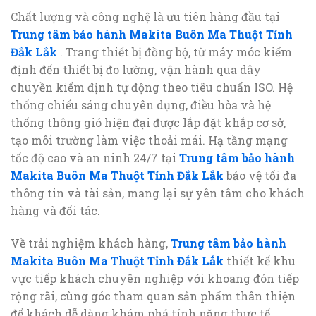
Chất lượng và công nghệ là ưu tiên hàng đầu tại
Trung tâm bảo hành Makita Buôn Ma Thuột Tỉnh
Đắk Lắk
. Trang thiết bị đồng bộ, từ máy móc kiểm
định đến thiết bị đo lường, vận hành qua dây
chuyền kiểm định tự động theo tiêu chuẩn ISO. Hệ
thống chiếu sáng chuyên dụng, điều hòa và hệ
thống thông gió hiện đại được lắp đặt khắp cơ sở,
tạo môi trường làm việc thoải mái. Hạ tầng mạng
tốc độ cao và an ninh 24/7 tại
Trung tâm bảo hành
Makita Buôn Ma Thuột Tỉnh Đắk Lắk
bảo vệ tối đa
thông tin và tài sản, mang lại sự yên tâm cho khách
hàng và đối tác.
Về trải nghiệm khách hàng,
Trung tâm bảo hành
Makita Buôn Ma Thuột Tỉnh Đắk Lắk
thiết kế khu
vực tiếp khách chuyên nghiệp với khoang đón tiếp
rộng rãi, cùng góc tham quan sản phẩm thân thiện
để khách dễ dàng khám phá tính năng thực tế.