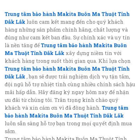
Trung tâm bảo hành Makita Buôn Ma Thuột Tỉnh
Đắk Lắk
luôn cam kết mang đến cho quý khách
hàng những sản phẩm chính hãng, chất lượng và
đúng như cam kết ban đầu. Sự chính xác và uy tín
là nền tảng để
Trung tâm bảo hành Makita Buôn
Ma Thuột Tỉnh Đắk Lắk
xây dựng niềm tin với
khách hàng trong suốt thời gian qua. Khi lựa chọn
Trung tâm bảo hành Makita Buôn Ma Thuột Tỉnh
Đắk Lắk
, bạn sẽ được trải nghiệm dịch vụ tận tâm,
đội ngũ hỗ trợ nhiệt tình cùng nhiều chính sách hậu
mãi hấp dẫn. Hãy đăng ký ngay hôm nay để nhận
ưu đãi từ chúng tôi. Trân trọng kính chào quý
khách và xin cảm ơn vì đã đồng hành.
Trung tâm
bảo hành Makita Buôn Ma Thuột Tỉnh Đắk Lắk
luôn sẵn sàng hỗ trợ bạn trong mọi quyết định mua
sắm.
Trung tâm bảo hành Makita Buôn Ma Thuột Tỉnh