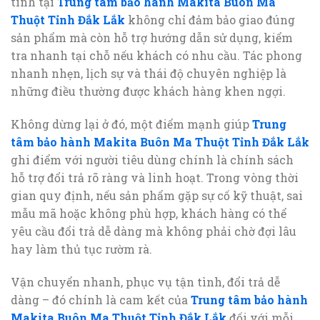
tình tại
Trung tâm bảo hành Makita Buôn Ma
Thuột Tỉnh Đắk Lắk
không chỉ đảm bảo giao đúng
sản phẩm mà còn hỗ trợ hướng dẫn sử dụng, kiểm
tra nhanh tại chỗ nếu khách có nhu cầu. Tác phong
nhanh nhẹn, lịch sự và thái độ chuyên nghiệp là
những điều thường được khách hàng khen ngợi.
Không dừng lại ở đó, một điểm mạnh giúp
Trung
tâm bảo hành Makita Buôn Ma Thuột Tỉnh Đắk Lắk
ghi điểm với người tiêu dùng chính là chính sách
hỗ trợ đổi trả rõ ràng và linh hoạt. Trong vòng thời
gian quy định, nếu sản phẩm gặp sự cố kỹ thuật, sai
mẫu mã hoặc không phù hợp, khách hàng có thể
yêu cầu đổi trả dễ dàng mà không phải chờ đợi lâu
hay làm thủ tục rườm rà.
Vận chuyển nhanh, phục vụ tận tình, đổi trả dễ
dàng – đó chính là cam kết của
Trung tâm bảo hành
Makita Buôn Ma Thuột Tỉnh Đắk Lắk
đối với mỗi