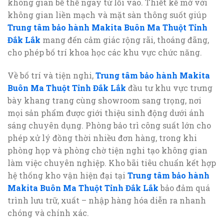
không gian bề thế ngay từ lối vào. Thiết kế mở với
không gian liền mạch và mặt sàn thông suốt giúp
Trung tâm bảo hành Makita Buôn Ma Thuột Tỉnh
Đắk Lắk
mang đến cảm giác rộng rãi, thoáng đãng,
cho phép bố trí khoa học các khu vực chức năng.
Về bố trí và tiện nghi,
Trung tâm bảo hành Makita
Buôn Ma Thuột Tỉnh Đắk Lắk
đầu tư khu vực trưng
bày khang trang cùng showroom sang trọng, nơi
mọi sản phẩm được giới thiệu sinh động dưới ánh
sáng chuyên dụng. Phòng bảo trì công suất lớn cho
phép xử lý đồng thời nhiều đơn hàng, trong khi
phòng họp và phòng chờ tiện nghi tạo không gian
làm việc chuyên nghiệp. Kho bãi tiêu chuẩn kết hợp
hệ thống kho vận hiện đại tại
Trung tâm bảo hành
Makita Buôn Ma Thuột Tỉnh Đắk Lắk
bảo đảm quá
trình lưu trữ, xuất – nhập hàng hóa diễn ra nhanh
chóng và chính xác.