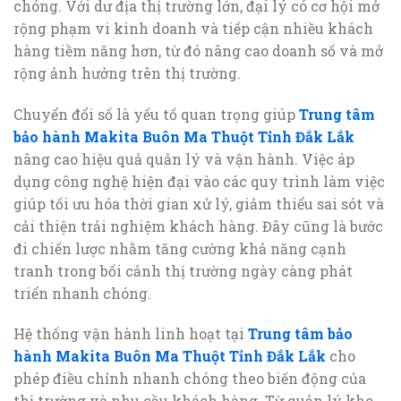
chóng. Với dư địa thị trường lớn, đại lý có cơ hội mở
rộng phạm vi kinh doanh và tiếp cận nhiều khách
hàng tiềm năng hơn, từ đó nâng cao doanh số và mở
rộng ảnh hưởng trên thị trường.
Chuyển đổi số là yếu tố quan trọng giúp
Trung tâm
bảo hành Makita Buôn Ma Thuột Tỉnh Đắk Lắk
nâng cao hiệu quả quản lý và vận hành. Việc áp
dụng công nghệ hiện đại vào các quy trình làm việc
giúp tối ưu hóa thời gian xử lý, giảm thiểu sai sót và
cải thiện trải nghiệm khách hàng. Đây cũng là bước
đi chiến lược nhằm tăng cường khả năng cạnh
tranh trong bối cảnh thị trường ngày càng phát
triển nhanh chóng.
Hệ thống vận hành linh hoạt tại
Trung tâm bảo
hành Makita Buôn Ma Thuột Tỉnh Đắk Lắk
cho
phép điều chỉnh nhanh chóng theo biến động của
thị trường và nhu cầu khách hàng. Từ quản lý kho