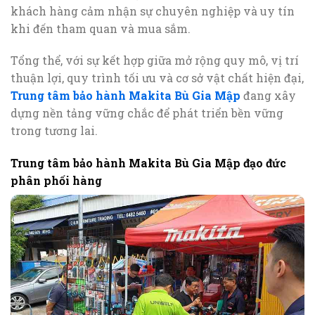
khách hàng cảm nhận sự chuyên nghiệp và uy tín
khi đến tham quan và mua sắm.
Tổng thể, với sự kết hợp giữa mở rộng quy mô, vị trí
thuận lợi, quy trình tối ưu và cơ sở vật chất hiện đại,
Trung tâm bảo hành Makita Bù Gia Mập
đang xây
dựng nền tảng vững chắc để phát triển bền vững
trong tương lai.
Trung tâm bảo hành Makita Bù Gia Mập đạo đức
phân phối hàng