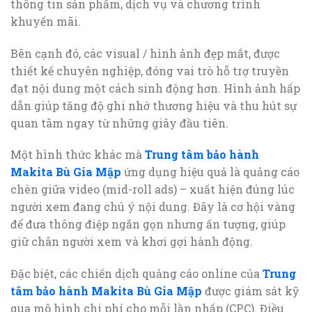
thông tin sản phẩm, dịch vụ và chương trình
khuyến mãi.
Bên cạnh đó, các visual / hình ảnh đẹp mắt, được
thiết kế chuyên nghiệp, đóng vai trò hỗ trợ truyền
đạt nội dung một cách sinh động hơn. Hình ảnh hấp
dẫn giúp tăng độ ghi nhớ thương hiệu và thu hút sự
quan tâm ngay từ những giây đầu tiên.
Một hình thức khác mà
Trung tâm bảo hành
Makita Bù Gia Mập
ứng dụng hiệu quả là quảng cáo
chèn giữa video (mid-roll ads) – xuất hiện đúng lúc
người xem đang chú ý nội dung. Đây là cơ hội vàng
để đưa thông điệp ngắn gọn nhưng ấn tượng, giúp
giữ chân người xem và khơi gợi hành động.
Đặc biệt, các chiến dịch quảng cáo online của
Trung
tâm bảo hành Makita Bù Gia Mập
được giám sát kỹ
qua mô hình chi phí cho mỗi lần nhấp (CPC). Điều