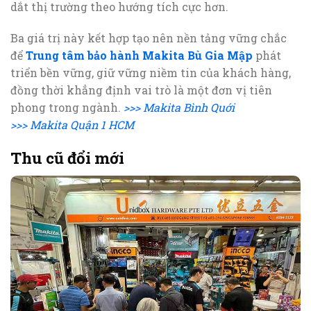
dắt thị trường theo hướng tích cực hơn.
Ba giá trị này kết hợp tạo nên nền tảng vững chắc
để
Trung tâm bảo hành Makita Bù Gia Mập
phát
triển bền vững, giữ vững niềm tin của khách hàng,
đồng thời khẳng định vai trò là một đơn vị tiên
phong trong ngành.
>>> Makita Bình Quới
>>> Makita Quận 1 HCM
Thu cũ đổi mới