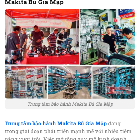
Makita Bù Gia Mập
Trung tâm bảo hành Makita Bù Gia Mập
Trung tâm bảo hành Makita Bù Gia Mập
đang
trong giai đoạn phát triển mạnh mẽ với nhiều tiềm
năng vượt trội. Việc mở rộng quy mô kinh doanh