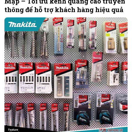
Mập – Tối ưu kênh quảng cáo truyền
thông để hỗ trợ khách hàng hiệu quả