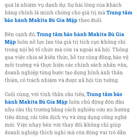
quả là nhiệm vụ danh dự. Sự hài lòng của khách
hàng chính là minh chứng cho giá trị mà
Trung tâm
bảo hành Makita Bù Gia Mập
theo đuổi.
Bên cạnh đó,
Trung tâm bảo hành Makita Bù Gia
Mập
luôn nỗ lực lan tỏa giá trị tích cực không chỉ
trong nội bộ tổ chức mà còn ra ngoài xã hội. Thông
qua việc chia sẻ kiến thức, hỗ trợ cộng đồng, bảo vệ
môi trường và thực hiện các chính sách nhân văn,
doanh nghiệp từng bước tạo dựng hình ảnh thân
thiện, có trách nhiệm và được xã hội tin tưởng.
Cuối cùng, với tinh thần cầu tiến,
Trung tâm bảo
hành Makita Bù Gia Mập
luôn chủ động đón đầu
nhu cầu thị trường bằng cách nghiên cứu xu hướng
tiêu dùng, cải tiến dịch vụ và ứng dụng công nghệ
mới. Việc nhạy bén với thay đổi không chỉ giúp
doanh nghiệp thích nghi mà còn đóng vai trò dẫn