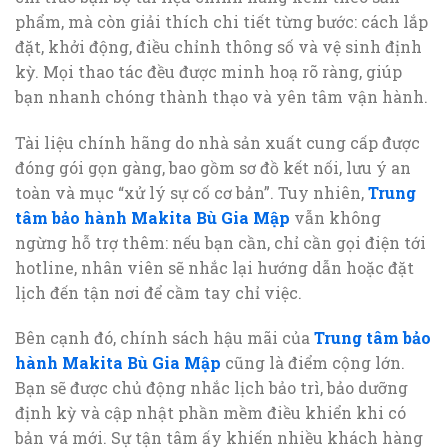
phẩm, mà còn giải thích chi tiết từng bước: cách lắp
đặt, khởi động, điều chỉnh thông số và vệ sinh định
kỳ. Mọi thao tác đều được minh hoạ rõ ràng, giúp
bạn nhanh chóng thành thạo và yên tâm vận hành.
Tài liệu chính hãng do nhà sản xuất cung cấp được
đóng gói gọn gàng, bao gồm sơ đồ kết nối, lưu ý an
toàn và mục “xử lý sự cố cơ bản”. Tuy nhiên,
Trung
tâm bảo hành Makita Bù Gia Mập
vẫn không
ngừng hỗ trợ thêm: nếu bạn cần, chỉ cần gọi điện tới
hotline, nhân viên sẽ nhắc lại hướng dẫn hoặc đặt
lịch đến tận nơi để cầm tay chỉ việc.
Bên cạnh đó, chính sách hậu mãi của
Trung tâm bảo
hành Makita Bù Gia Mập
cũng là điểm cộng lớn.
Bạn sẽ được chủ động nhắc lịch bảo trì, bảo dưỡng
định kỳ và cập nhật phần mềm điều khiển khi có
bản vá mới. Sự tận tâm ấy khiến nhiều khách hàng