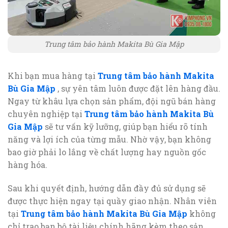
Trung tâm bảo hành Makita Bù Gia Mập
Khi bạn mua hàng tại
Trung tâm bảo hành Makita
Bù Gia Mập
, sự yên tâm luôn được đặt lên hàng đầu.
Ngay từ khâu lựa chọn sản phẩm, đội ngũ bán hàng
chuyên nghiệp tại
Trung tâm bảo hành Makita Bù
Gia Mập
sẽ tư vấn kỹ lưỡng, giúp bạn hiểu rõ tính
năng và lợi ích của từng mẫu. Nhờ vậy, bạn không
bao giờ phải lo lắng về chất lượng hay nguồn gốc
hàng hóa.
Sau khi quyết định, hướng dẫn đầy đủ sử dụng sẽ
được thực hiện ngay tại quầy giao nhận. Nhân viên
tại
Trung tâm bảo hành Makita Bù Gia Mập
không
chỉ trao bạn bộ tài liệu chính hãng kèm theo sản