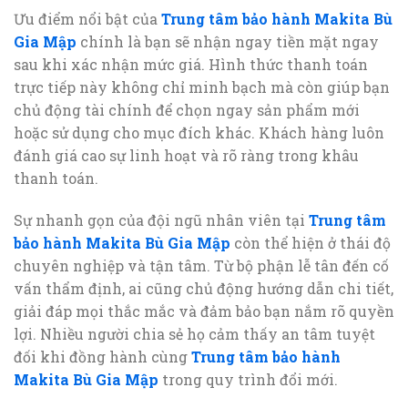
Ưu điểm nổi bật của
Trung tâm bảo hành Makita Bù
Gia Mập
chính là bạn sẽ nhận ngay tiền mặt ngay
sau khi xác nhận mức giá. Hình thức thanh toán
trực tiếp này không chỉ minh bạch mà còn giúp bạn
chủ động tài chính để chọn ngay sản phẩm mới
hoặc sử dụng cho mục đích khác. Khách hàng luôn
đánh giá cao sự linh hoạt và rõ ràng trong khâu
thanh toán.
Sự nhanh gọn của đội ngũ nhân viên tại
Trung tâm
bảo hành Makita Bù Gia Mập
còn thể hiện ở thái độ
chuyên nghiệp và tận tâm. Từ bộ phận lễ tân đến cố
vấn thẩm định, ai cũng chủ động hướng dẫn chi tiết,
giải đáp mọi thắc mắc và đảm bảo bạn nắm rõ quyền
lợi. Nhiều người chia sẻ họ cảm thấy an tâm tuyệt
đối khi đồng hành cùng
Trung tâm bảo hành
Makita Bù Gia Mập
trong quy trình đổi mới.