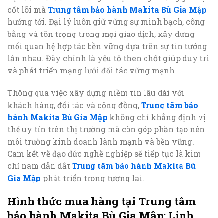
cốt lõi mà
Trung tâm bảo hành Makita Bù Gia Mập
hướng tới. Đại lý luôn giữ vững sự minh bạch, công
bằng và tôn trọng trong mọi giao dịch, xây dựng
mối quan hệ hợp tác bền vững dựa trên sự tin tưởng
lẫn nhau. Đây chính là yếu tố then chốt giúp duy trì
và phát triển mạng lưới đối tác vững mạnh.
Thông qua việc xây dựng niềm tin lâu dài với
khách hàng, đối tác và cộng đồng,
Trung tâm bảo
hành Makita Bù Gia Mập
không chỉ khẳng định vị
thế uy tín trên thị trường mà còn góp phần tạo nên
môi trường kinh doanh lành mạnh và bền vững.
Cam kết về đạo đức nghề nghiệp sẽ tiếp tục là kim
chỉ nam dẫn dắt
Trung tâm bảo hành Makita Bù
Gia Mập
phát triển trong tương lai.
Hình thức mua hàng tại Trung tâm
bảo hành Makita Bù Gia Mập: Linh