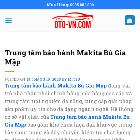
Skip
Mua Hàng: 0935.08.1800
to
content
Trung tâm bảo hành Makita Bù Gia
Mập
POSTED ON
19 THÁNG 10, 2025
BY
MITSU
Trung tâm bảo hành Makita Bù Gia Mập
đóng vai
trò nhà phân phối chính hãng, cửa hàng cao cấp và
trung tâm trải nghiệm đa năng, cung cấp giải pháp
sản phẩm uy tín cho đa dạng ngành nghề. Hệ thống
cơ sở vật chất của
Trung tâm bảo hành Makita Bù
Gia Mập
bao gồm kho chứa hiện đại, khu vực trưng
bày sang trọng và dây chuyền kiểm tra chất lượng