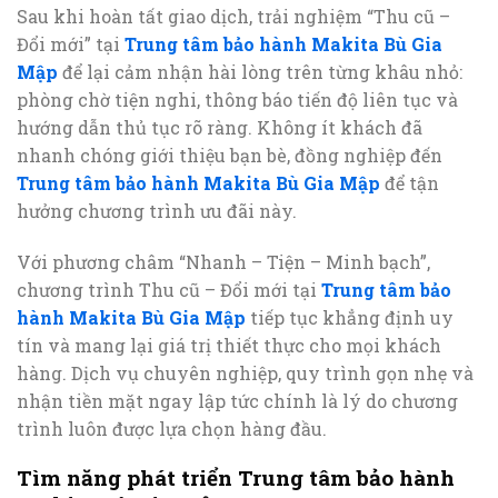
Sau khi hoàn tất giao dịch, trải nghiệm “Thu cũ –
Đổi mới” tại
Trung tâm bảo hành Makita Bù Gia
Mập
để lại cảm nhận hài lòng trên từng khâu nhỏ:
phòng chờ tiện nghi, thông báo tiến độ liên tục và
hướng dẫn thủ tục rõ ràng. Không ít khách đã
nhanh chóng giới thiệu bạn bè, đồng nghiệp đến
Trung tâm bảo hành Makita Bù Gia Mập
để tận
hưởng chương trình ưu đãi này.
Với phương châm “Nhanh – Tiện – Minh bạch”,
chương trình Thu cũ – Đổi mới tại
Trung tâm bảo
hành Makita Bù Gia Mập
tiếp tục khẳng định uy
tín và mang lại giá trị thiết thực cho mọi khách
hàng. Dịch vụ chuyên nghiệp, quy trình gọn nhẹ và
nhận tiền mặt ngay lập tức chính là lý do chương
trình luôn được lựa chọn hàng đầu.
Tìm năng phát triển Trung tâm bảo hành