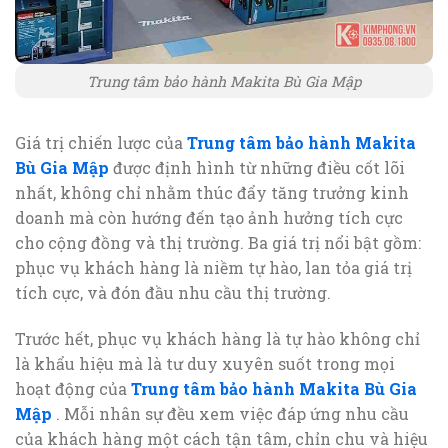
Trung tâm bảo hành Makita Bù Gia Mập
Giá trị chiến lược của
Trung tâm bảo hành Makita
Bù Gia Mập
được định hình từ những điều cốt lõi
nhất, không chỉ nhằm thúc đẩy tăng trưởng kinh
doanh mà còn hướng đến tạo ảnh hưởng tích cực
cho cộng đồng và thị trường. Ba giá trị nổi bật gồm:
phục vụ khách hàng là niềm tự hào, lan tỏa giá trị
tích cực, và đón đầu nhu cầu thị trường.
Trước hết, phục vụ khách hàng là tự hào không chỉ
là khẩu hiệu mà là tư duy xuyên suốt trong mọi
hoạt động của
Trung tâm bảo hành Makita Bù Gia
Mập
. Mỗi nhân sự đều xem việc đáp ứng nhu cầu
của khách hàng một cách tận tâm, chỉn chu và hiệu