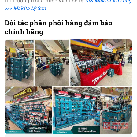
thị trường trong nước và quốc tế.
>>> Makita An Long
>>> Makita Lý Sơn
Đối tác phân phối hàng đảm bảo
chính hãng