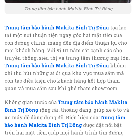
Trung tâm bảo hành Makita Bình Trị Đông
Trung tâm bảo hành Makita Bình Trị Đông
tọa lạc
tại một nơi thuận tiện ngay góc hai mặt tiền của
con đường chính, mang đến địa điểm thuận lợi cho
mọi khách hàng. Với vị trí nằm sát cạnh các chợ
truyền thống, siêu thị và trung tâm thương mại lớn,
Trung tâm bảo hành Makita Bình Trị Đông
không
chỉ thu hút những ai đi qua khu vực mua sắm mà
còn tạo điều kiện cho khách hàng kết hợp tham
quan và mua sắm sau khi ghé thăm showroom.
Không gian trước cửa
Trung tâm bảo hành Makita
Bình Trị Đông
rộng rãi, thoáng đãng, giúp xe ô tô và
xe máy dễ dàng dừng đỗ. Biển hiệu của
Trung tâm
bảo hành Makita Bình Trị Đông
được đặt nổi bật
trên hai mặt tiền, giúp mọi hành trình tìm đường