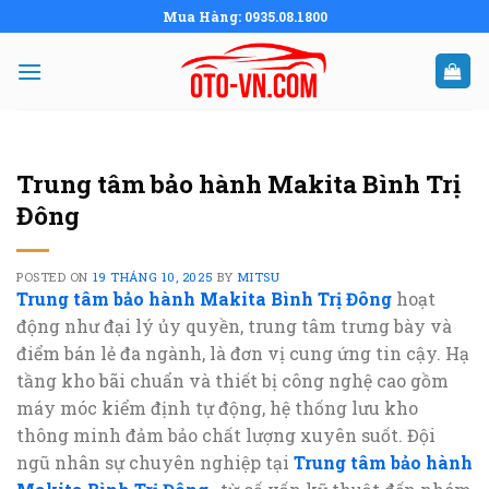
Skip
Mua Hàng: 0935.08.1800
to
content
Trung tâm bảo hành Makita Bình Trị
Đông
POSTED ON
19 THÁNG 10, 2025
BY
MITSU
Trung tâm bảo hành Makita Bình Trị Đông
hoạt
động như đại lý ủy quyền, trung tâm trưng bày và
điểm bán lẻ đa ngành, là đơn vị cung ứng tin cậy. Hạ
tầng kho bãi chuẩn và thiết bị công nghệ cao gồm
máy móc kiểm định tự động, hệ thống lưu kho
thông minh đảm bảo chất lượng xuyên suốt. Đội
ngũ nhân sự chuyên nghiệp tại
Trung tâm bảo hành