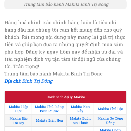
Trung tâm bảo hành Makita Bình Trị Đông
Hàng hoá chính xác chính hãng luôn là tiêu chí
hàng đầu mà chúng tôi cam kết mang đến cho quý
khách. Rất mong nội dung này mang lại giá trị thực
tiễn và giúp bạn đưa ra những quyết định mua sắm
phù hợp. Đăng ký ngay hôm nay để nhận ưu đãi và
trải nghiệm dịch vụ tận tâm từ đội ngũ của chúng
tôi. Trân trọng!
Trung tâm bảo hành Makita Bình Trị Đông
Địa chỉ:
Bình Trị Đông
Danh sách đại lý Makita
Makita Hiệp
Makita Phú Riềng
Makita Kon
Makita Phú Lộc
Đức
Bình Phước
Rẫy
Makita Bắc
Makita Buôn
Makita Gò Công
Makita Biên Hòa
Trà My
Ma Thuột
Đông
Makita Chơn