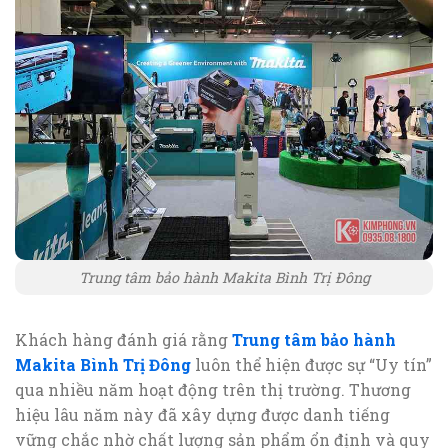
Trung tâm bảo hành Makita Bình Trị Đông
Khách hàng đánh giá rằng
Trung tâm bảo hành
Makita Bình Trị Đông
luôn thể hiện được sự “Uy tín”
qua nhiều năm hoạt động trên thị trường. Thương
hiệu lâu năm này đã xây dựng được danh tiếng
vững chắc nhờ chất lượng sản phẩm ổn định và quy