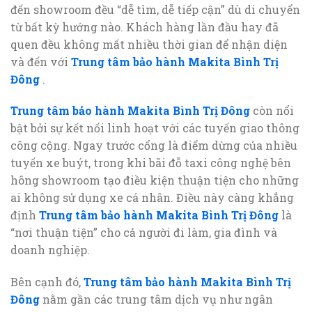
đến showroom đều “dễ tìm, dễ tiếp cận” dù di chuyển
từ bất kỳ hướng nào. Khách hàng lần đầu hay đã
quen đều không mất nhiều thời gian để nhận diện
và đến với
Trung tâm bảo hành Makita Bình Trị
Đông
.
Trung tâm bảo hành Makita Bình Trị Đông
còn nổi
bật bởi sự kết nối linh hoạt với các tuyến giao thông
công cộng. Ngay trước cổng là điểm dừng của nhiều
tuyến xe buýt, trong khi bãi đỗ taxi công nghệ bên
hông showroom tạo điều kiện thuận tiện cho những
ai không sử dụng xe cá nhân. Điều này càng khẳng
định
Trung tâm bảo hành Makita Bình Trị Đông
là
“nơi thuận tiện” cho cả người đi làm, gia đình và
doanh nghiệp.
Bên cạnh đó,
Trung tâm bảo hành Makita Bình Trị
Đông
nằm gần các trung tâm dịch vụ như ngân