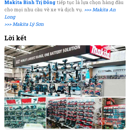
Makita Bình Trị Đông
tiếp tục là lựa chọn hàng đầu
cho mọi nhu cầu về xe và dịch vụ.
>>> Makita An
Long
>>> Makita Lý Sơn
Lời kết