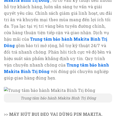
Makita Bình Trị Đông
, từ cố vấn kỹ thuật đến nhóm
hỗ trợ khách hàng, luôn sẵn sàng tư vấn và giải
quyết yêu cầu. Chính sách giảm giá linh hoạt, ưu đãi
tri ân và khuyến mại theo mùa mang đến lợi ích tối
đa. Tọa lạc tại vị trí vàng bên tuyến đường chính,
cửa hàng thuận tiện tiếp cận và giao nhận. Dịch vụ
hậu mãi của
Trung tâm bảo hành Makita Bình Trị
Đông
gồm bảo trì mở rộng, hỗ trợ kỹ thuật 24/7 và
đổi trả nhanh chóng. Phản hồi tích cực về độ bền và
hiệu suất sản phẩm khẳng định uy tín. Quy trình
vận chuyển nhanh chóng của
Trung tâm bảo hành
Makita Bình Trị Đông
với đóng gói chuyên nghiệp
giúp giao hàng đúng hẹn.
Trung tâm bảo hành Makita Bình Trị Đông
>>
MÁY HÚT BỤI ĐEO VAI DÙNG PIN MAKITA
,