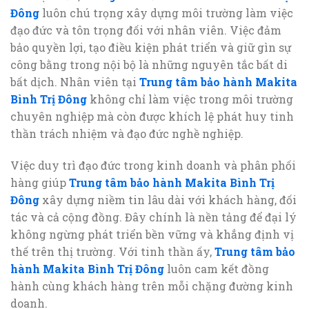
Đông
luôn chú trọng xây dựng môi trường làm việc
đạo đức và tôn trọng đối với nhân viên. Việc đảm
bảo quyền lợi, tạo điều kiện phát triển và giữ gìn sự
công bằng trong nội bộ là những nguyên tắc bất di
bất dịch. Nhân viên tại
Trung tâm bảo hành Makita
Bình Trị Đông
không chỉ làm việc trong môi trường
chuyên nghiệp mà còn được khích lệ phát huy tinh
thần trách nhiệm và đạo đức nghề nghiệp.
Việc duy trì đạo đức trong kinh doanh và phân phối
hàng giúp
Trung tâm bảo hành Makita Bình Trị
Đông
xây dựng niềm tin lâu dài với khách hàng, đối
tác và cả cộng đồng. Đây chính là nền tảng để đại lý
không ngừng phát triển bền vững và khẳng định vị
thế trên thị trường. Với tinh thần ấy,
Trung tâm bảo
hành Makita Bình Trị Đông
luôn cam kết đồng
hành cùng khách hàng trên mỗi chặng đường kinh
doanh.