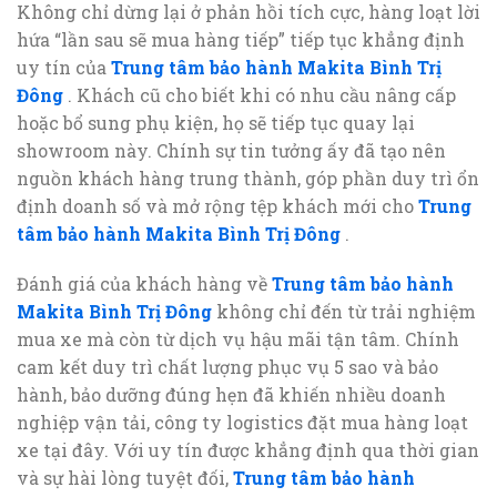
Không chỉ dừng lại ở phản hồi tích cực, hàng loạt lời
hứa “lần sau sẽ mua hàng tiếp” tiếp tục khẳng định
uy tín của
Trung tâm bảo hành Makita Bình Trị
Đông
. Khách cũ cho biết khi có nhu cầu nâng cấp
hoặc bổ sung phụ kiện, họ sẽ tiếp tục quay lại
showroom này. Chính sự tin tưởng ấy đã tạo nên
nguồn khách hàng trung thành, góp phần duy trì ổn
định doanh số và mở rộng tệp khách mới cho
Trung
tâm bảo hành Makita Bình Trị Đông
.
Đánh giá của khách hàng về
Trung tâm bảo hành
Makita Bình Trị Đông
không chỉ đến từ trải nghiệm
mua xe mà còn từ dịch vụ hậu mãi tận tâm. Chính
cam kết duy trì chất lượng phục vụ 5 sao và bảo
hành, bảo dưỡng đúng hẹn đã khiến nhiều doanh
nghiệp vận tải, công ty logistics đặt mua hàng loạt
xe tại đây. Với uy tín được khẳng định qua thời gian
và sự hài lòng tuyệt đối,
Trung tâm bảo hành