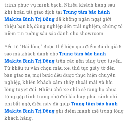
trình phục vụ minh bạch. Nhiều khách hàng sau
khi hoàn tất giao dịch tại
Trung tâm bảo hành
Makita Bình Trị Đông
đã không ngần ngại giới
thiệu bạn bè, đồng nghiệp đến trải nghiệm, chứng tỏ
niềm tin tưởng sâu sắc dành cho showroom.
Yếu tố “Hài lòng” được thể hiện qua điểm đánh giá 5
sao mà khách dành cho
Trung tâm bảo hành
Makita Bình Trị Đông
trên các nền tảng trực tuyến.
Từ khâu tư vấn chọn mẫu xe, thủ tục giấy tờ đến
bàn giao xe, mọi bước đều được thực hiện chuyên
nghiệp, khiến khách cảm thấy thoải mái và hài
lòng tuyệt đối. Nhiều chủ xe chia sẻ rằng họ chưa
từng gặp tình trạng chờ đợi lâu hay phát sinh chi
phí bất ngờ, điều này đã giúp
Trung tâm bảo hành
Makita Bình Trị Đông
ghi điểm mạnh mẽ trong lòng
khách hàng.