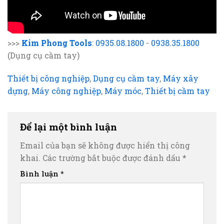
>>>
Kim Phong Tools
:
0935.08.1800
-
0938.35.1800
(Dụng cụ cầm tay)
Thiết bị công nghiệp
,
Dụng cụ cầm tay
,
Máy xây
dựng
,
Máy công nghiệp
,
Máy móc
,
Thiết bị cầm tay
Để lại một bình luận
Email của bạn sẽ không được hiển thị công
khai.
Các trường bắt buộc được đánh dấu
*
Bình luận
*