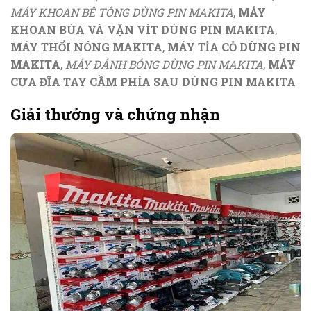
MÁY KHOAN BÊ TÔNG DÙNG PIN MAKITA
,
MÁY
KHOAN BÚA VÀ VẶN VÍT DÙNG PIN MAKITA
,
MÁY THỔI NÓNG MAKITA
,
MÁY TỈA CỎ DÙNG PIN
MAKITA
,
MÁY ĐÁNH BÓNG DÙNG PIN MAKITA
,
MÁY
CƯA ĐĨA TAY CẦM PHÍA SAU DÙNG PIN MAKITA
Giải thưởng và chứng nhận