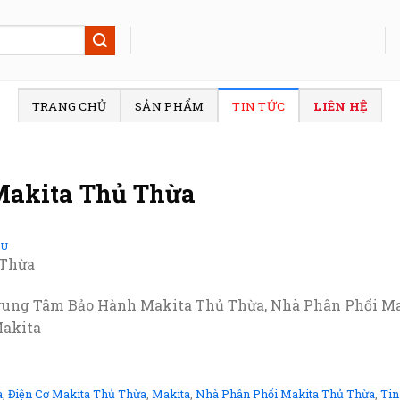
TRANG CHỦ
SẢN PHẨM
TIN TỨC
LIÊN HỆ
Makita Thủ Thừa
SU
 Thừa
rung Tâm Bảo Hành Makita Thủ Thừa, Nhà Phân Phối Mak
Makita
a
,
Điện Cơ Makita Thủ Thừa
,
Makita
,
Nhà Phân Phối Makita Thủ Thừa
,
Tin