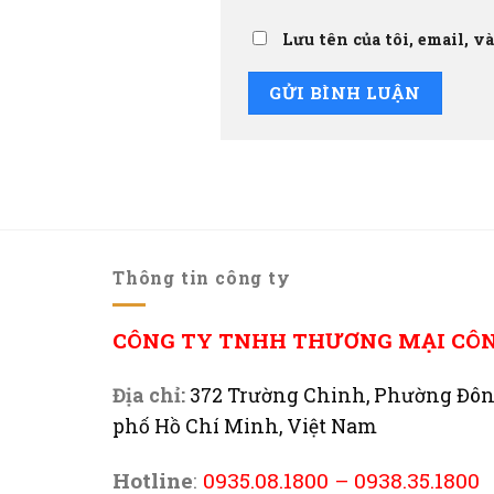
Lưu tên của tôi, email, v
Thông tin công ty
CÔNG TY TNHH THƯƠNG MẠI CÔ
Địa chỉ:
372 Trường Chinh, Phường Đô
phố Hồ Chí Minh, Việt Nam
Hotline
:
0935.08.1800
–
0938.35.1800