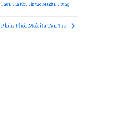
 Thừa
,
Tin tức
,
Tin tức Makita
,
Trung
 Phân Phối Makita Tân Trụ