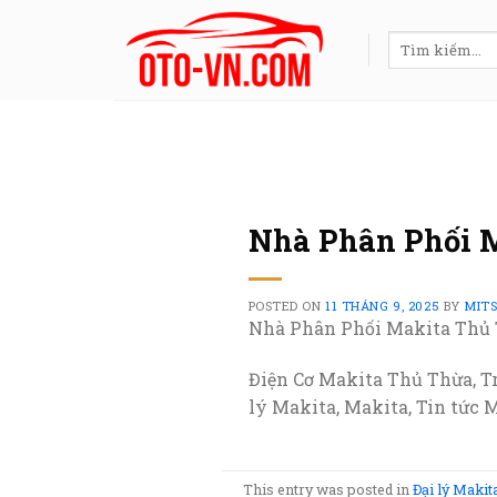
Skip
to
Tìm
kiếm:
content
Nhà Phân Phối 
POSTED ON
11 THÁNG 9, 2025
BY
MIT
Nhà Phân Phối Makita Thủ
Điện Cơ Makita Thủ Thừa, T
lý Makita, Makita, Tin tức 
This entry was posted in
Đại lý Makit