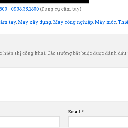
1800
-
0938.35.1800
(Dụng cụ cầm tay)
cầm tay
,
Máy xây dựng
,
Máy công nghiệp
,
Máy móc
,
Thiế
 hiển thị công khai.
Các trường bắt buộc được đánh dấu
Email
*