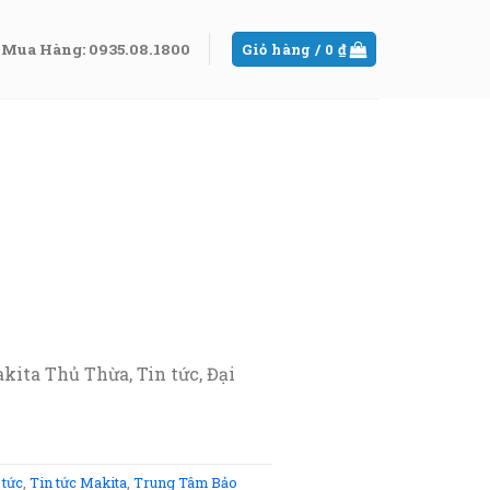
Mua Hàng: 0935.08.1800
Giỏ hàng /
0
₫
ita Thủ Thừa, Tin tức, Đại
 tức
,
Tin tức Makita
,
Trung Tâm Bảo