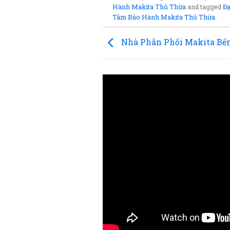
Hành Makita Thủ Thừa
and tagged
Đạ
Tâm Bảo Hành Makita Thủ Thừa
.
Nhà Phân Phối Makita Bế