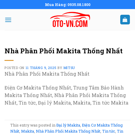
Skip
Mua Hàng: 0935.08.1800
to
content
Nhà Phân Phối Makita Thống Nhất
POSTED ON
11 THÁNG 9, 2025
BY
MITSU
Nhà Phân Phối Makita Thống Nhất
Điện Cơ Makita Thống Nhất, Trung Tâm Bảo Hành
Makita Thống Nhất, Nhà Phân Phối Makita Thống
Nhất, Tin tức, Đại lý Makita, Makita, Tin tức Makita
This entry was posted in
Đại lý Makita
,
Điện Cơ Makita Thống
Nhất
,
Makita
,
Nhà Phân Phối Makita Thống Nhất
,
Tin tức
,
Tin