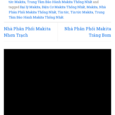
tức Makita
,
Trung Tâm Bảo Hành Makita Thống Nhất
and
tagged
Đại lý Makita
,
Điện Cơ Makita Thống Nhất
,
Makita
,
Nhà
Phân Phối Makita Thống Nhất
,
Tin tức
,
Tin tức Makita
,
Trung
Tâm Bảo Hành Makita Thống Nhất
.
Nhà Phân Phối Makita
Nhà Phân Phối Makita
Nhơn Trạch
Trảng Bom