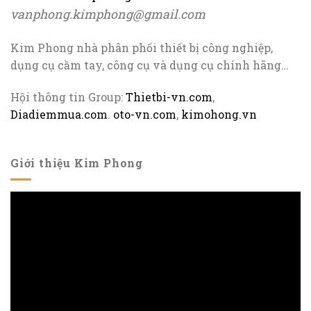
vanphong.kimphong@gmail.com
Kim Phong nhà phân phối thiết bị công nghiệp,
dụng cụ cầm tay, công cụ và dụng cụ chính hãng…
Hội thông tin Group:
Thietbi-vn.com
,
Diadiemmua.com
.
oto-vn.com
,
kimohong.vn
Giới thiệu Kim Phong