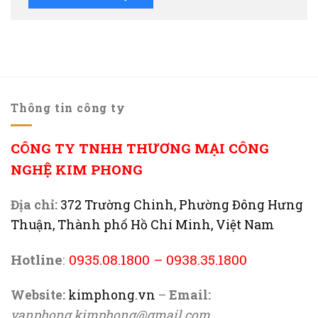
Thông tin công ty
CÔNG TY TNHH THƯƠNG MẠI CÔNG
NGHỆ KIM PHONG
Địa chỉ:
372 Trường Chinh, Phường Đông Hưng
Thuận, Thành phố Hồ Chí Minh, Việt Nam
Hotline
:
0935.08.1800
–
0938.35.1800
Website:
kimphong.vn
–
Email:
vanphong.kimphong@gmail.com