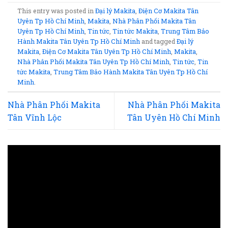
This entry was posted in
Đại lý Makita
,
Điện Cơ Makita Tân
Uyên Tp Hồ Chí Minh
,
Makita
,
Nhà Phân Phối Makita Tân
Uyên Tp Hồ Chí Minh
,
Tin tức
,
Tin tức Makita
,
Trung Tâm Bảo
Hành Makita Tân Uyên Tp Hồ Chí Minh
and tagged
Đại lý
Makita
,
Điện Cơ Makita Tân Uyên Tp Hồ Chí Minh
,
Makita
,
Nhà Phân Phối Makita Tân Uyên Tp Hồ Chí Minh
,
Tin tức
,
Tin
tức Makita
,
Trung Tâm Bảo Hành Makita Tân Uyên Tp Hồ Chí
Minh
.
Nhà Phân Phối Makita
Nhà Phân Phối Makita
Tân Vĩnh Lộc
Tân Uyên Hồ Chí Minh