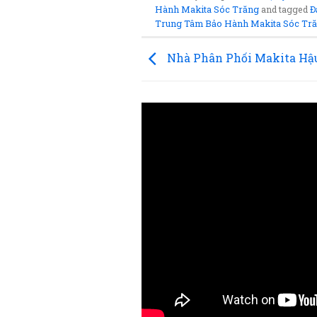
Hành Makita Sóc Trăng
and tagged
Đ
Trung Tâm Bảo Hành Makita Sóc Tr
Nhà Phân Phối Makita Hậ