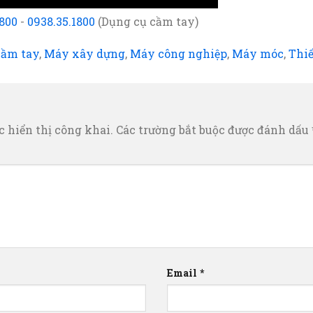
1800
-
0938.35.1800
(Dụng cụ cầm tay)
cầm tay
,
Máy xây dựng
,
Máy công nghiệp
,
Máy móc
,
Thiế
 hiển thị công khai.
Các trường bắt buộc được đánh dấu
Email
*