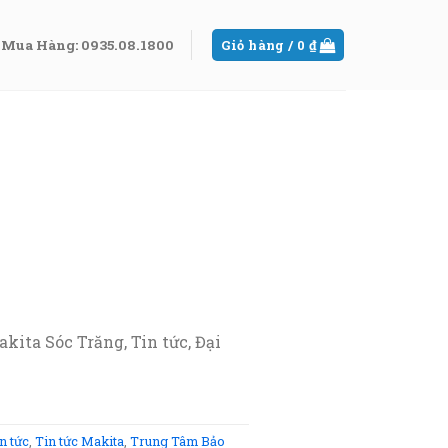
Mua Hàng: 0935.08.1800
Giỏ hàng /
0
₫
ita Sóc Trăng, Tin tức, Đại
n tức
,
Tin tức Makita
,
Trung Tâm Bảo