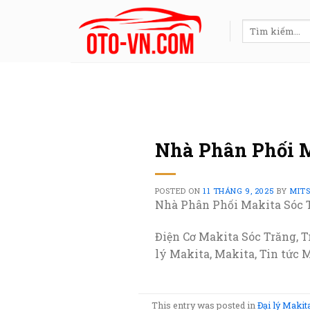
Skip
to
Tìm
kiếm:
content
Nhà Phân Phối M
POSTED ON
11 THÁNG 9, 2025
BY
MIT
Nhà Phân Phối Makita Sóc 
Điện Cơ Makita Sóc Trăng, 
lý Makita, Makita, Tin tức 
This entry was posted in
Đại lý Makit