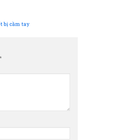
t bị cầm tay
*