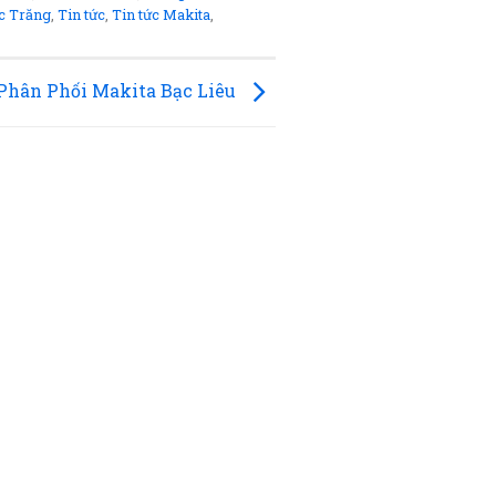
c Trăng
,
Tin tức
,
Tin tức Makita
,
Phân Phối Makita Bạc Liêu