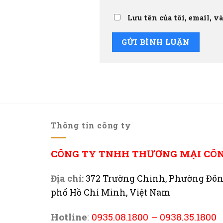
Lưu tên của tôi, email, v
Thông tin công ty
CÔNG TY TNHH THƯƠNG MẠI CÔ
Địa chỉ:
372 Trường Chinh, Phường Đô
phố Hồ Chí Minh, Việt Nam
Hotline
:
0935.08.1800
–
0938.35.1800