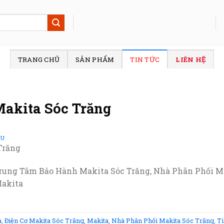
TRANG CHỦ
SẢN PHẨM
TIN TỨC
LIÊN HỆ
akita Sóc Trăng
SU
Trăng
Trung Tâm Bảo Hành Makita Sóc Trăng, Nhà Phân Phối Mak
Makita
a
,
Điện Cơ Makita Sóc Trăng
,
Makita
,
Nhà Phân Phối Makita Sóc Trăng
,
Ti