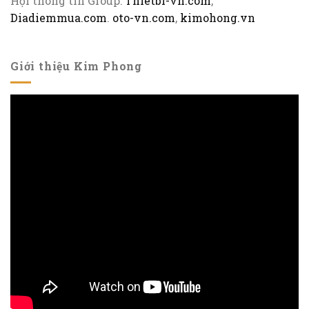
Hội thông tin Group:
Thietbi-vn.com
,
Diadiemmua.com
.
oto-vn.com
,
kimohong.vn
Giới thiệu Kim Phong