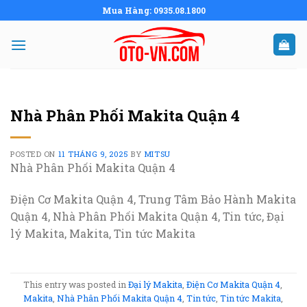
Skip
Mua Hàng: 0935.08.1800
to
content
Nhà Phân Phối Makita Quận 4
POSTED ON
11 THÁNG 9, 2025
BY
MITSU
Nhà Phân Phối Makita Quận 4
Điện Cơ Makita Quận 4, Trung Tâm Bảo Hành Makita
Quận 4, Nhà Phân Phối Makita Quận 4, Tin tức, Đại
lý Makita, Makita, Tin tức Makita
This entry was posted in
Đại lý Makita
,
Điện Cơ Makita Quận 4
,
Makita
,
Nhà Phân Phối Makita Quận 4
,
Tin tức
,
Tin tức Makita
,