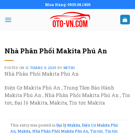
Skip
Mua Hàng: 0935.08.1800
to
content
Nhà Phân Phối Makita Phú An
POSTED ON
11 THÁNG 9, 2025
BY
MITSU
Nhà Phân Phối Makita Phú An
Điện Cơ Makita Phú An , Trung Tâm Bảo Hành
Makita Phú An , Nhà Phân Phối Makita Phú An , Tin
tức, Đại lý Makita, Makita, Tin tức Makita
This entry was posted in
Đại lý Makita
,
Điện Cơ Makita Phú
An
,
Makita
,
Nhà Phân Phối Makita Phú An
,
Tin tức
,
Tin tức