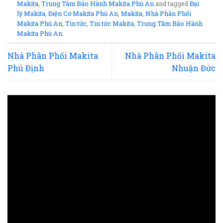
Makita
,
Trung Tâm Bảo Hành Makita Phú An
and tagged
Đại
lý Makita
,
Điện Cơ Makita Phú An
,
Makita
,
Nhà Phân Phối
Makita Phú An
,
Tin tức
,
Tin tức Makita
,
Trung Tâm Bảo Hành
Makita Phú An
.
Nhà Phân Phối Makita
Nhà Phân Phối Makita
Phú Định
Nhuận Đức