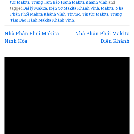
tức Makita
,
Trung Tâm Bảo Hành Makita Khánh Vĩnh
and
tagged
Đại lý Makita
,
Điện Cơ Makita Khánh Vĩnh
,
Makita
,
Nhà
Phân Phối Makita Khánh Vĩnh
,
Tin tức
,
Tin tức Makita
,
Trung
Tâm Bảo Hành Makita Khánh Vĩnh
.
Nhà Phân Phối Makita
Nhà Phân Phối Makita
Ninh Hòa
Diên Khánh