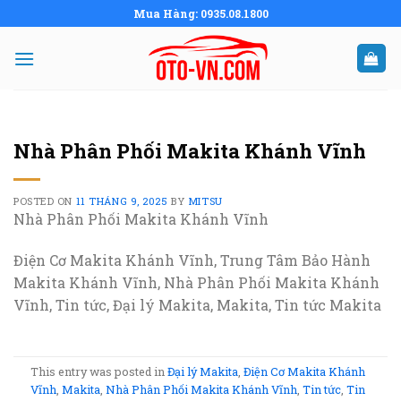
Skip
Mua Hàng: 0935.08.1800
to
content
Nhà Phân Phối Makita Khánh Vĩnh
POSTED ON
11 THÁNG 9, 2025
BY
MITSU
Nhà Phân Phối Makita Khánh Vĩnh
Điện Cơ Makita Khánh Vĩnh, Trung Tâm Bảo Hành
Makita Khánh Vĩnh, Nhà Phân Phối Makita Khánh
Vĩnh, Tin tức, Đại lý Makita, Makita, Tin tức Makita
This entry was posted in
Đại lý Makita
,
Điện Cơ Makita Khánh
Vĩnh
,
Makita
,
Nhà Phân Phối Makita Khánh Vĩnh
,
Tin tức
,
Tin