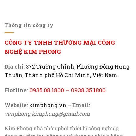
Thông tin công ty
CÔNG TY TNHH THƯƠNG MẠI CÔNG
NGHỆ KIM PHONG
Địa chỉ:
372 Trường Chinh, Phường Đông Hưng
Thuận, Thành phố Hồ Chí Minh, Việt Nam
Hotline
:
0935.08.1800
–
0938.35.1800
Website:
kimphong.vn
–
Email:
vanphong.kimphong@gmail.com
Kim Phong nhà phân phối thiết bị công nghiệp,
dụng cụ cầm tay, công cụ và dụng cụ chính hãng…