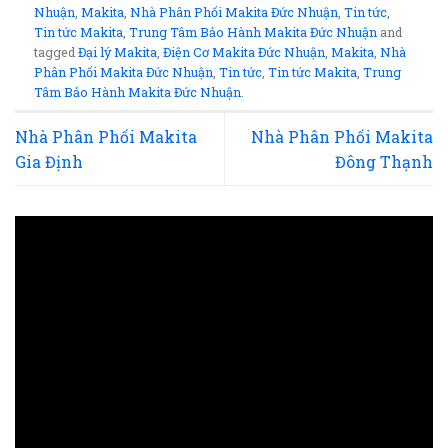
Nhuận
,
Makita
,
Nhà Phân Phối Makita Đức Nhuận
,
Tin tức
,
Tin tức Makita
,
Trung Tâm Bảo Hành Makita Đức Nhuận
and
tagged
Đại lý Makita
,
Điện Cơ Makita Đức Nhuận
,
Makita
,
Nhà
Phân Phối Makita Đức Nhuận
,
Tin tức
,
Tin tức Makita
,
Trung
Tâm Bảo Hành Makita Đức Nhuận
.
Nhà Phân Phối Makita
Nhà Phân Phối Makita
Gia Định
Đông Thạnh