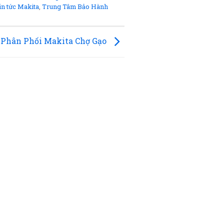
in tức Makita
,
Trung Tâm Bảo Hành
Phân Phối Makita Chợ Gạo