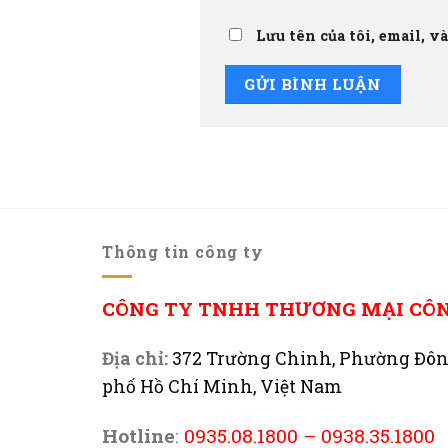
Lưu tên của tôi, email, v
Thông tin công ty
CÔNG TY TNHH THƯƠNG MẠI CÔ
Địa chỉ:
372 Trường Chinh, Phường Đô
phố Hồ Chí Minh, Việt Nam
Hotline
:
0935.08.1800
–
0938.35.1800