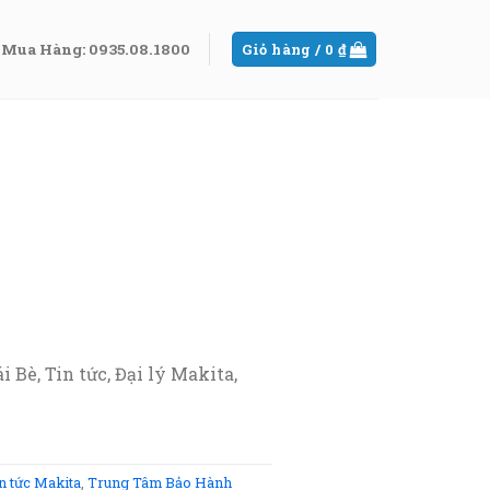
Mua Hàng: 0935.08.1800
Giỏ hàng /
0
₫
Bè, Tin tức, Đại lý Makita,
n tức Makita
,
Trung Tâm Bảo Hành