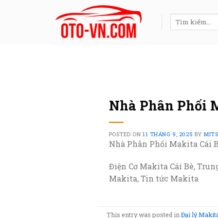
Skip
to
Tìm
kiếm:
content
Nhà Phân Phối M
POSTED ON
11 THÁNG 9, 2025
BY
MIT
Nhà Phân Phối Makita Cái 
Điện Cơ Makita Cái Bè, Trun
Makita, Tin tức Makita
This entry was posted in
Đại lý Makit