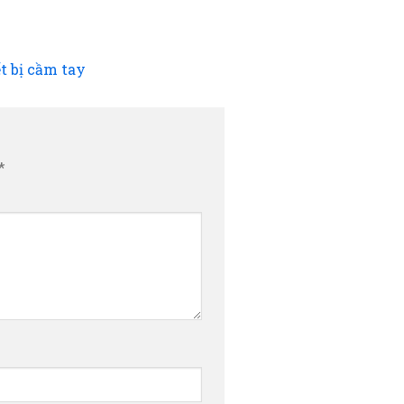
t bị cầm tay
*