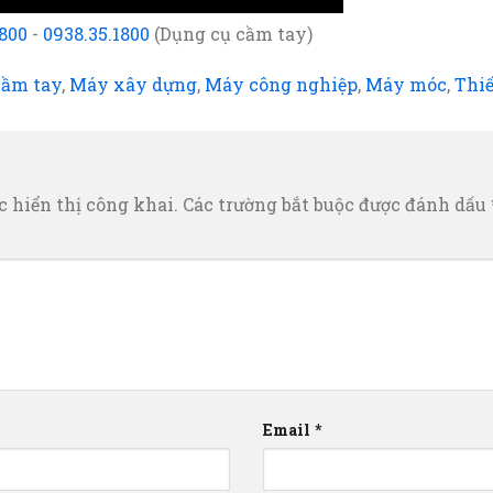
1800
-
0938.35.1800
(Dụng cụ cầm tay)
cầm tay
,
Máy xây dựng
,
Máy công nghiệp
,
Máy móc
,
Thiế
 hiển thị công khai.
Các trường bắt buộc được đánh dấu
Email
*