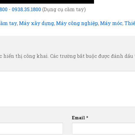
1800
-
0938.35.1800
(Dụng cụ cầm tay)
cầm tay
,
Máy xây dựng
,
Máy công nghiệp
,
Máy móc
,
Thiế
 hiển thị công khai.
Các trường bắt buộc được đánh dấu
Email
*