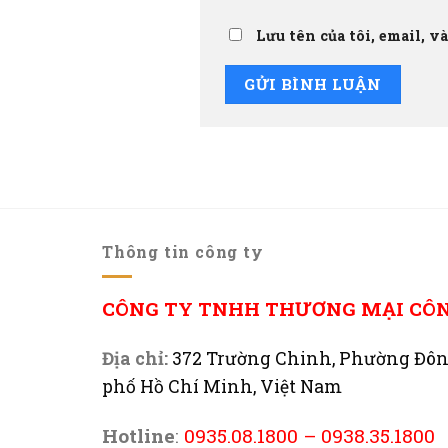
Lưu tên của tôi, email, v
Thông tin công ty
CÔNG TY TNHH THƯƠNG MẠI CÔ
Địa chỉ:
372 Trường Chinh, Phường Đô
phố Hồ Chí Minh, Việt Nam
Hotline
:
0935.08.1800
–
0938.35.1800