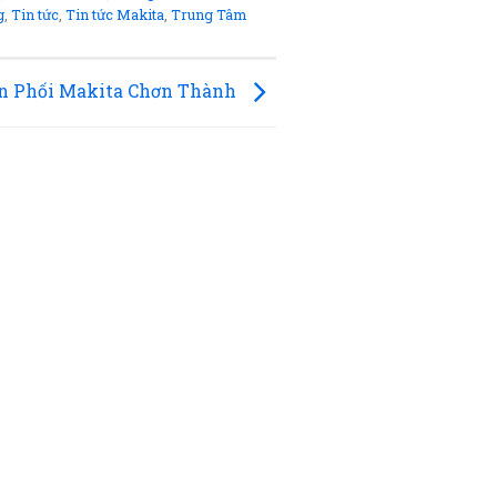
g
,
Tin tức
,
Tin tức Makita
,
Trung Tâm
n Phối Makita Chơn Thành