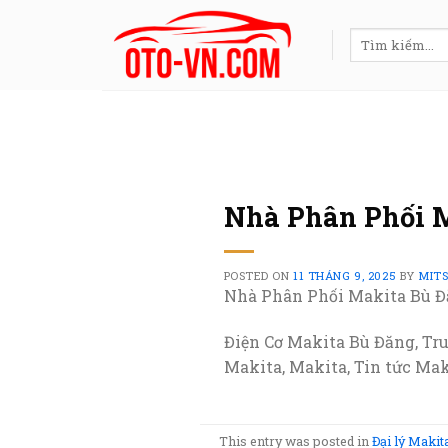
Skip
to
Tìm
kiếm:
content
Nhà Phân Phối 
POSTED ON
11 THÁNG 9, 2025
BY
MIT
Nhà Phân Phối Makita Bù 
Điện Cơ Makita Bù Đăng, Tr
Makita, Makita, Tin tức Mak
This entry was posted in
Đại lý Makit