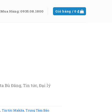
Mua Hàng: 0935.08.1800
Giỏ hàng /
0
₫
 Bù Đăng, Tin tức, Đại lý
c
,
Tin tức Makita
,
Trung Tâm Bảo