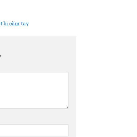
t bị cầm tay
*