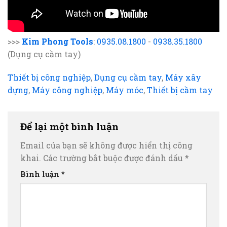
>>>
Kim Phong Tools
:
0935.08.1800
-
0938.35.1800
(Dụng cụ cầm tay)
Thiết bị công nghiệp
,
Dụng cụ cầm tay
,
Máy xây
dựng
,
Máy công nghiệp
,
Máy móc
,
Thiết bị cầm tay
Để lại một bình luận
Email của bạn sẽ không được hiển thị công
khai.
Các trường bắt buộc được đánh dấu
*
Bình luận
*