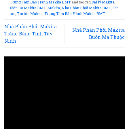
Trung Tâm Bảo Hành Makita BMT
and tagged
Đại lý Makita
,
Điện Cơ Makita BMT
,
Makita
,
Nhà Phân Phối Makita BMT
,
Tin
tức
,
Tin tức Makita
,
Trung Tâm Bảo Hành Makita BMT
.
Nhà Phân Phối Makita
Nhà Phân Phối Makita
Trảng Bàng Tỉnh Tây
Buôn Ma Thuộc
Ninh