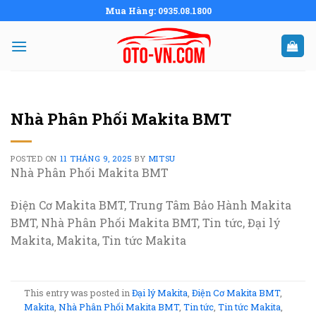
Skip
Mua Hàng: 0935.08.1800
to
content
Nhà Phân Phối Makita BMT
POSTED ON
11 THÁNG 9, 2025
BY
MITSU
Nhà Phân Phối Makita BMT
Điện Cơ Makita BMT, Trung Tâm Bảo Hành Makita
BMT, Nhà Phân Phối Makita BMT, Tin tức, Đại lý
Makita, Makita, Tin tức Makita
This entry was posted in
Đại lý Makita
,
Điện Cơ Makita BMT
,
Makita
,
Nhà Phân Phối Makita BMT
,
Tin tức
,
Tin tức Makita
,