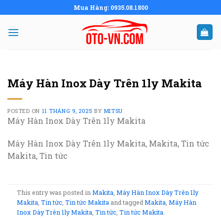
Skip
Mua Hàng: 0935.08.1800
to
content
Máy Hàn Inox Dày Trên 1ly Makita
POSTED ON
11 THÁNG 9, 2025
BY
MITSU
Máy Hàn Inox Dày Trên 1ly Makita
Máy Hàn Inox Dày Trên 1ly Makita, Makita, Tin tức
Makita, Tin tức
This entry was posted in
Makita
,
Máy Hàn Inox Dày Trên 1ly
Makita
,
Tin tức
,
Tin tức Makita
and tagged
Makita
,
Máy Hàn
Inox Dày Trên 1ly Makita
,
Tin tức
,
Tin tức Makita
.