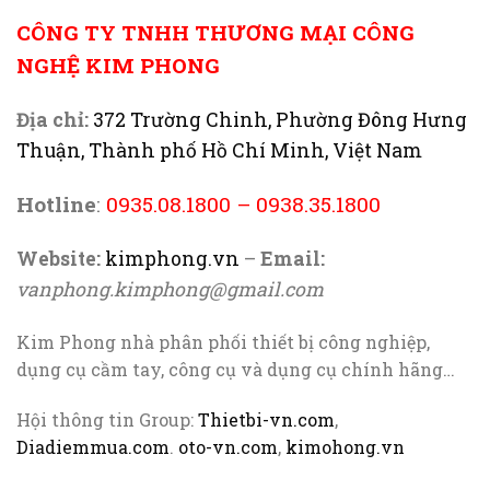
CÔNG TY TNHH THƯƠNG MẠI CÔNG
NGHỆ KIM PHONG
Địa chỉ:
372 Trường Chinh, Phường Đông Hưng
Thuận, Thành phố Hồ Chí Minh, Việt Nam
Hotline
:
0935.08.1800
–
0938.35.1800
Website:
kimphong.vn
–
Email:
vanphong.kimphong@gmail.com
Kim Phong nhà phân phối thiết bị công nghiệp,
dụng cụ cầm tay, công cụ và dụng cụ chính hãng…
Hội thông tin Group:
Thietbi-vn.com
,
Diadiemmua.com
.
oto-vn.com
,
kimohong.vn