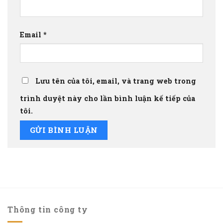
Email
*
Lưu tên của tôi, email, và trang web trong
trình duyệt này cho lần bình luận kế tiếp của
tôi.
Thông tin công ty