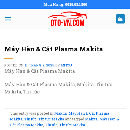
Skip
Mua Hàng: 0935.08.1800
to
content
Máy Hàn & Cắt Plasma Makita
POSTED ON
11 THÁNG 9, 2025
BY
MITSU
Máy Hàn & Cắt Plasma Makita
Máy Hàn & Cắt Plasma Makita, Makita, Tin tức
Makita, Tin tức
This entry was posted in
Makita
,
Máy Hàn & Cắt Plasma
Makita
,
Tin tức
,
Tin tức Makita
and tagged
Makita
,
Máy Hàn &
Cắt Plasma Makita
,
Tin tức
,
Tin tức Makita
.