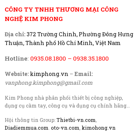
CÔNG TY TNHH THƯƠNG MẠI CÔNG
NGHỆ KIM PHONG
Địa chỉ:
372 Trường Chinh, Phường Đông Hưng
Thuận, Thành phố Hồ Chí Minh, Việt Nam
Hotline
:
0935.08.1800
–
0938.35.1800
Website:
kimphong.vn
–
Email:
vanphong.kimphong@gmail.com
Kim Phong nhà phân phối thiết bị công nghiệp,
dụng cụ cầm tay, công cụ và dụng cụ chính hãng…
Hội thông tin Group:
Thietbi-vn.com
,
Diadiemmua.com
.
oto-vn.com
,
kimohong.vn