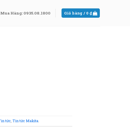
Mua Hàng: 0935.08.1800
Giỏ hàng /
0
₫
in tức
,
Tin tức Makita
.