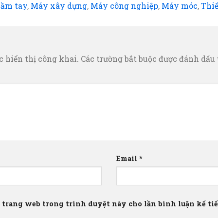
cầm tay
,
Máy xây dựng
,
Máy công nghiệp
,
Máy móc
,
Thiế
 hiển thị công khai.
Các trường bắt buộc được đánh dấu
Email
*
à trang web trong trình duyệt này cho lần bình luận kế tiếp