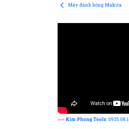
Máy đánh bóng Makita
>>>
Kim Phong Tools
:
0935.08.