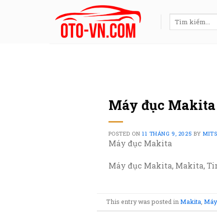
Skip
to
Tìm
kiếm:
content
Máy đục Makita
POSTED ON
11 THÁNG 9, 2025
BY
MIT
Máy đục Makita
Máy đục Makita, Makita, Tin
This entry was posted in
Makita
,
Máy