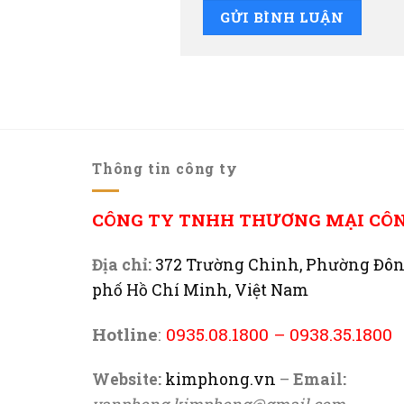
Thông tin công ty
CÔNG TY TNHH THƯƠNG MẠI CÔ
Địa chỉ:
372 Trường Chinh, Phường Đô
phố Hồ Chí Minh, Việt Nam
Hotline
:
0935.08.1800
–
0938.35.1800
Website:
kimphong.vn
–
Email: