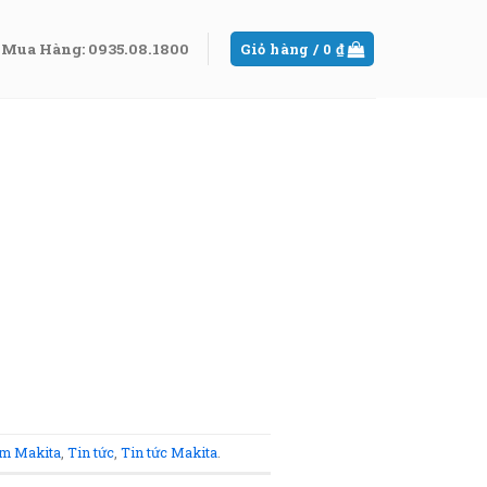
Mua Hàng: 0935.08.1800
Giỏ hàng /
0
₫
m Makita
,
Tin tức
,
Tin tức Makita
.