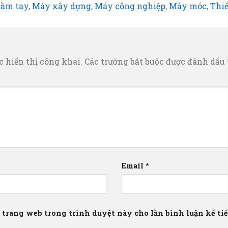
cầm tay
,
Máy xây dựng
,
Máy công nghiệp
,
Máy móc
,
Thiế
 hiển thị công khai.
Các trường bắt buộc được đánh dấu
Email
*
à trang web trong trình duyệt này cho lần bình luận kế tiếp