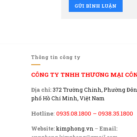
Thông tin công ty
CÔNG TY TNHH THƯƠNG MẠI CÔ
Địa chỉ:
372 Trường Chinh, Phường Đô
phố Hồ Chí Minh, Việt Nam
Hotline
:
0935.08.1800
–
0938.35.1800
Website:
kimphong.vn
–
Email: