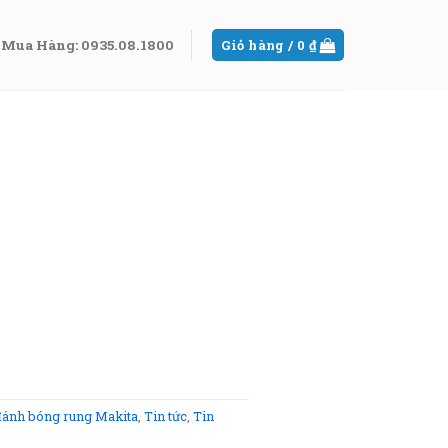
Mua Hàng: 0935.08.1800
Giỏ hàng /
0
₫
ánh bóng rung Makita
,
Tin tức
,
Tin