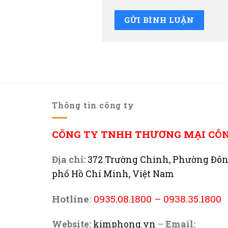
Thông tin công ty
CÔNG TY TNHH THƯƠNG MẠI CÔ
Địa chỉ:
372 Trường Chinh, Phường Đô
phố Hồ Chí Minh, Việt Nam
Hotline
:
0935.08.1800
–
0938.35.1800
Website:
kimphong.vn
–
Email: