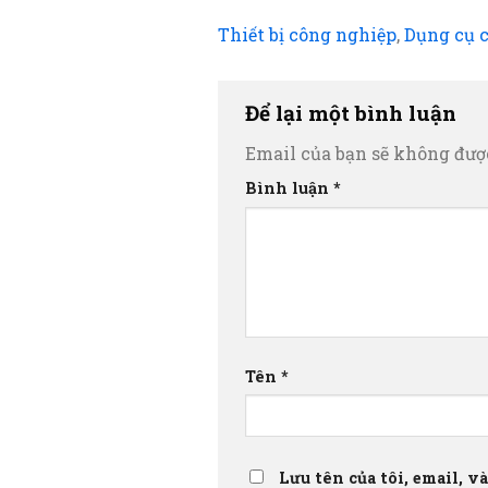
Thiết bị công nghiệp
,
Dụng cụ 
Để lại một bình luận
Email của bạn sẽ không được
Bình luận
*
Tên
*
Lưu tên của tôi, email, v