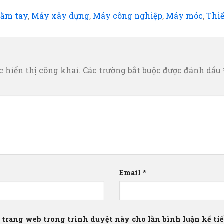
cầm tay
,
Máy xây dựng
,
Máy công nghiệp
,
Máy móc
,
Thiế
 hiển thị công khai.
Các trường bắt buộc được đánh dấu
Email
*
à trang web trong trình duyệt này cho lần bình luận kế tiếp