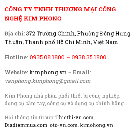
CÔNG TY TNHH THƯƠNG MẠI CÔNG
NGHỆ KIM PHONG
Địa chỉ:
372 Trường Chinh, Phường Đông Hưng
Thuận, Thành phố Hồ Chí Minh, Việt Nam
Hotline
:
0935.08.1800
–
0938.35.1800
Website:
kimphong.vn
–
Email:
vanphong.kimphong@gmail.com
Kim Phong nhà phân phối thiết bị công nghiệp,
dụng cụ cầm tay, công cụ và dụng cụ chính hãng…
Hội thông tin Group:
Thietbi-vn.com
,
Diadiemmua.com
.
oto-vn.com
,
kimohong.vn