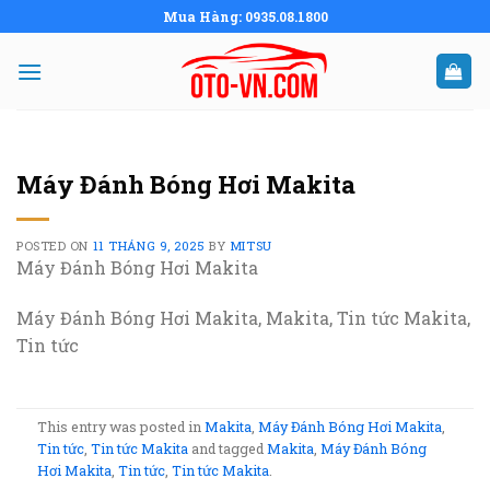
Skip
Mua Hàng: 0935.08.1800
to
content
Máy Đánh Bóng Hơi Makita
POSTED ON
11 THÁNG 9, 2025
BY
MITSU
Máy Đánh Bóng Hơi Makita
Máy Đánh Bóng Hơi Makita, Makita, Tin tức Makita,
Tin tức
This entry was posted in
Makita
,
Máy Đánh Bóng Hơi Makita
,
Tin tức
,
Tin tức Makita
and tagged
Makita
,
Máy Đánh Bóng
Hơi Makita
,
Tin tức
,
Tin tức Makita
.