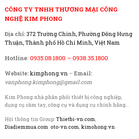
CÔNG TY TNHH THƯƠNG MẠI CÔNG
NGHỆ KIM PHONG
Địa chỉ:
372 Trường Chinh, Phường Đông Hưng
Thuận, Thành phố Hồ Chí Minh, Việt Nam
Hotline
:
0935.08.1800
–
0938.35.1800
Website:
kimphong.vn
–
Email:
vanphong.kimphong@gmail.com
Kim Phong nhà phân phối thiết bị công nghiệp,
dụng cụ cầm tay, công cụ và dụng cụ chính hãng…
Hội thông tin Group:
Thietbi-vn.com
,
Diadiemmua.com
.
oto-vn.com
,
kimohong.vn