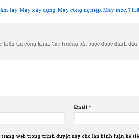
cầm tay
,
Máy xây dựng
,
Máy công nghiệp
,
Máy móc
,
Thiế
 hiển thị công khai.
Các trường bắt buộc được đánh dấu
Email
*
à trang web trong trình duyệt này cho lần bình luận kế tiếp