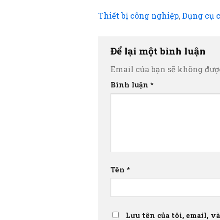
Thiết bị công nghiệp
,
Dụng cụ 
Để lại một bình luận
Email của bạn sẽ không được
Bình luận
*
Tên
*
Lưu tên của tôi, email, v