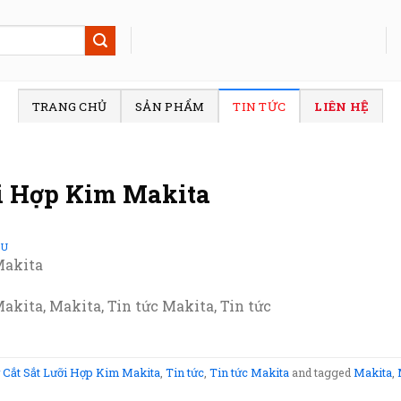
TRANG CHỦ
SẢN PHẨM
TIN TỨC
LIÊN HỆ
i Hợp Kim Makita
SU
Makita
kita, Makita, Tin tức Makita, Tin tức
Cắt Sắt Lưỡi Hợp Kim Makita
,
Tin tức
,
Tin tức Makita
and tagged
Makita
,