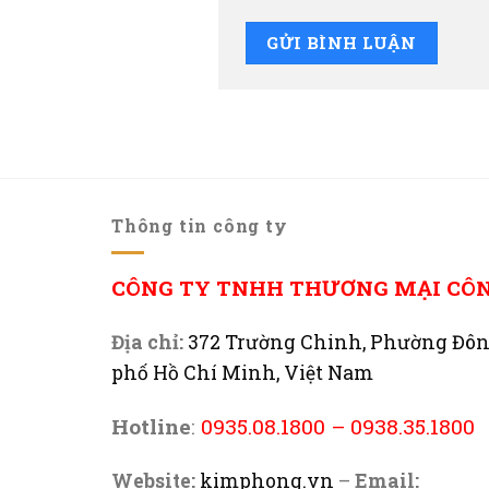
Thông tin công ty
CÔNG TY TNHH THƯƠNG MẠI CÔ
Địa chỉ:
372 Trường Chinh, Phường Đô
phố Hồ Chí Minh, Việt Nam
Hotline
:
0935.08.1800
–
0938.35.1800
Website:
kimphong.vn
–
Email: