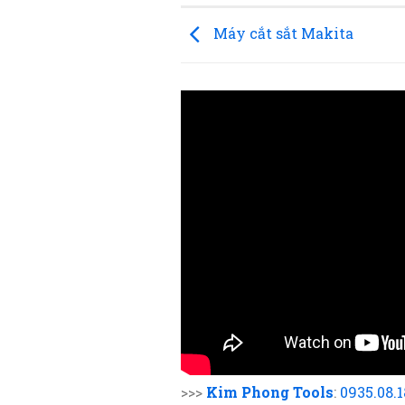
Máy cắt sắt Makita
>>>
Kim Phong Tools
:
0935.08.