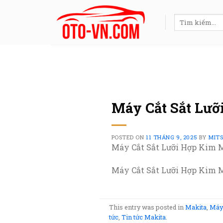
Skip
to
Tìm
kiếm:
content
Máy Cắt Sắt Lưỡ
POSTED ON
11 THÁNG 9, 2025
BY
MIT
Máy Cắt Sắt Lưỡi Hợp Kim 
Máy Cắt Sắt Lưỡi Hợp Kim Ma
This entry was posted in
Makita
,
Máy 
tức
,
Tin tức Makita
.