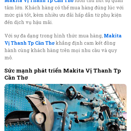
Makita Vị Thanh Tp Cần Thơ
luôn thu hút sự quan
tâm lớn. Khách hàng có thể mua hàng đúng lúc với
mức giá tốt, kèm nhiều ưu đãi hấp dẫn từ phụ kiện
đến dịch vụ hậu mãi.
Với sự đa dạng trong hình thức mua hàng,
Makita
Vị Thanh Tp Cần Thơ
khẳng định cam kết đồng
hành cùng khách hàng trên mọi nhu cầu và quy
mô.
Sức mạnh phát triển Makita Vị Thanh Tp
Cần Thơ