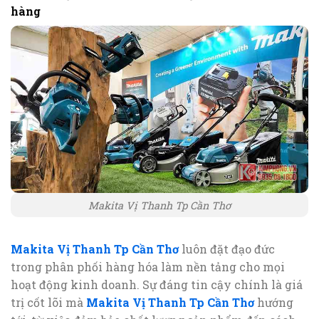
hàng
Makita Vị Thanh Tp Cần Thơ
Makita Vị Thanh Tp Cần Thơ
luôn đặt đạo đức
trong phân phối hàng hóa làm nền tảng cho mọi
hoạt động kinh doanh. Sự đáng tin cậy chính là giá
trị cốt lõi mà
Makita Vị Thanh Tp Cần Thơ
hướng