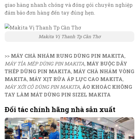
giao hàng nhanh chóng và đóng gói chuyên nghiệp
đảm bảo đơn hàng đến tay đúng hẹn.
Makita Vị Thanh Tp Cần Thơ
>>
MÁY CHÀ NHÁM RUNG DÙNG PIN MAKITA
,
MÁY TỈA MÉP DÙNG PIN MAKITA
,
MÁY BUỘC DÂY
THÉP DÙNG PIN MAKITA
,
MÁY CHÀ NHÁM VÒNG
MAKITA
,
MÁY XỊT RỬA ÁP LỰC CAO MAKITA
,
MÁY XỚI CỎ DÙNG PIN MAKITA
,
ÁO KHOÁC KHÔNG
TAY LÀM MÁT DÙNG PIN SIZEL MAKITA
Đối tác chính hãng nhà sản xuất