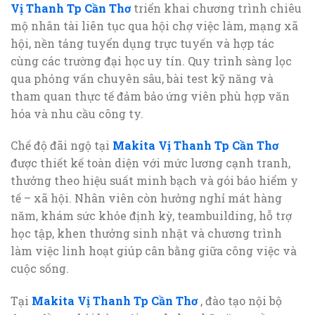
Vị Thanh Tp Cần Thơ
triển khai chương trình chiêu
mộ nhân tài liên tục qua hội chợ việc làm, mạng xã
hội, nền tảng tuyển dụng trực tuyến và hợp tác
cùng các trường đại học uy tín. Quy trình sàng lọc
qua phỏng vấn chuyên sâu, bài test kỹ năng và
tham quan thực tế đảm bảo ứng viên phù hợp văn
hóa và nhu cầu công ty.
Chế độ đãi ngộ tại
Makita Vị Thanh Tp Cần Thơ
được thiết kế toàn diện với mức lương cạnh tranh,
thưởng theo hiệu suất minh bạch và gói bảo hiểm y
tế – xã hội. Nhân viên còn hưởng nghỉ mát hàng
năm, khám sức khỏe định kỳ, teambuilding, hỗ trợ
học tập, khen thưởng sinh nhật và chương trình
làm việc linh hoạt giúp cân bằng giữa công việc và
cuộc sống.
Tại
Makita Vị Thanh Tp Cần Thơ
, đào tạo nội bộ