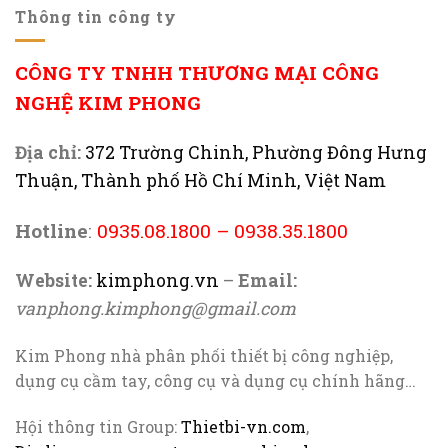
Thông tin công ty
CÔNG TY TNHH THƯƠNG MẠI CÔNG
NGHỆ KIM PHONG
Địa chỉ:
372 Trường Chinh, Phường Đông Hưng
Thuận, Thành phố Hồ Chí Minh, Việt Nam
Hotline
:
0935.08.1800
–
0938.35.1800
Website:
kimphong.vn
–
Email:
vanphong.kimphong@gmail.com
Kim Phong nhà phân phối thiết bị công nghiệp,
dụng cụ cầm tay, công cụ và dụng cụ chính hãng…
Hội thông tin Group:
Thietbi-vn.com
,