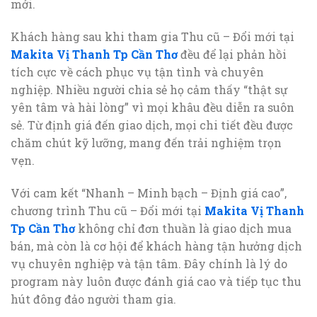
mới.
Khách hàng sau khi tham gia Thu cũ – Đổi mới tại
Makita Vị Thanh Tp Cần Thơ
đều để lại phản hồi
tích cực về cách phục vụ tận tình và chuyên
nghiệp. Nhiều người chia sẻ họ cảm thấy “thật sự
yên tâm và hài lòng” vì mọi khâu đều diễn ra suôn
sẻ. Từ định giá đến giao dịch, mọi chi tiết đều được
chăm chút kỹ lưỡng, mang đến trải nghiệm trọn
vẹn.
Với cam kết “Nhanh – Minh bạch – Định giá cao”,
chương trình Thu cũ – Đổi mới tại
Makita Vị Thanh
Tp Cần Thơ
không chỉ đơn thuần là giao dịch mua
bán, mà còn là cơ hội để khách hàng tận hưởng dịch
vụ chuyên nghiệp và tận tâm. Đây chính là lý do
program này luôn được đánh giá cao và tiếp tục thu
hút đông đảo người tham gia.