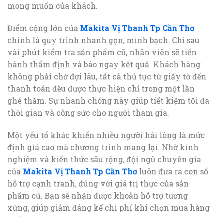
mong muốn của khách.
Điểm cộng lớn của
Makita Vị Thanh Tp Cần Thơ
chính là quy trình nhanh gọn, minh bạch. Chỉ sau
vài phút kiểm tra sản phẩm cũ, nhân viên sẽ tiến
hành thẩm định và báo ngay kết quả. Khách hàng
không phải chờ đợi lâu, tất cả thủ tục từ giấy tờ đến
thanh toán đều được thực hiện chỉ trong một lần
ghé thăm. Sự nhanh chóng này giúp tiết kiệm tối đa
thời gian và công sức cho người tham gia.
Một yếu tố khác khiến nhiều người hài lòng là mức
định giá cao mà chương trình mang lại. Nhờ kinh
nghiệm và kiến thức sâu rộng, đội ngũ chuyên gia
của
Makita Vị Thanh Tp Cần Thơ
luôn đưa ra con số
hỗ trợ cạnh tranh, đúng với giá trị thực của sản
phẩm cũ. Bạn sẽ nhận được khoản hỗ trợ tương
xứng, giúp giảm đáng kể chi phí khi chọn mua hàng