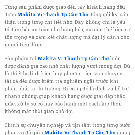
Từng sản phẩm được giao đến tay khách hàng đều
được
Makita Vị Thanh Tp Cần Thơ
đóng gói kỹ, cẩn
thận trong từng chi tiết nhỏ. Đây không chỉ là yếu
tố đảm bảo an toàn cho hàng hóa, mà còn thể hiện sự
tôn trọng và cam kết chất lượng mà đại lý dành cho
người tiêu dùng.
Sản phẩm tại
Makita Vị Thanh Tp Cần Thơ
luôn
được đánh giá cao nhờ chất lượng vượt mong đợi. Dù
là thiết bị, linh kiện hay phương tiện vận chuyển,
tất cả đều được kiểm tra nghiêm ngặt trước khi
phân phối ra thị trường. Đi cùng đó là dịch vụ hỗ trợ
nhanh chóng, giúp khách hàng được giải đáp thắc
mắc, xử lý sự cố hay bảo hành một cách kịp thời,
không mất thời gian chờ đợi.
Chính sự chuyên nghiệp và tận tâm trong từng bước
phục vụ đã giúp
Makita Vị Thanh Tp Cần Thơ
mang