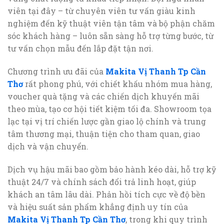
viên tại đây – từ chuyên viên tư vấn giàu kinh
nghiệm đến kỹ thuật viên tận tâm và bộ phận chăm
sóc khách hàng – luôn sẵn sàng hỗ trợ từng bước, từ
tư vấn chọn mẫu đến lắp đặt tận nơi.
Chương trình ưu đãi của
Makita Vị Thanh Tp Cần
Thơ
rất phong phú, với chiết khấu nhóm mua hàng,
voucher quà tặng và các chiến dịch khuyến mãi
theo mùa, tạo cơ hội tiết kiệm tối đa. Showroom tọa
lạc tại vị trí chiến lược gần giao lộ chính và trung
tâm thương mại, thuận tiện cho tham quan, giao
dịch và vận chuyển.
Dịch vụ hậu mãi bao gồm bảo hành kéo dài, hỗ trợ kỹ
thuật 24/7 và chính sách đổi trả linh hoạt, giúp
khách an tâm lâu dài. Phản hồi tích cực về độ bền
và hiệu suất sản phẩm khẳng định uy tín của
Makita Vị Thanh Tp Cần Thơ
, trong khi quy trình