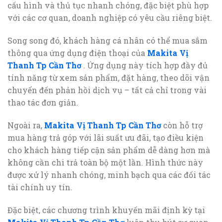
cấu hình và thủ tục nhanh chóng, đặc biệt phù hợp
với các cơ quan, doanh nghiệp có yêu cầu riêng biệt.
Song song đó, khách hàng cá nhân có thể mua sắm
thông qua ứng dụng điện thoại của
Makita Vị
Thanh Tp Cần Thơ
. Ứng dụng này tích hợp đầy đủ
tính năng từ xem sản phẩm, đặt hàng, theo dõi vận
chuyển đến phản hồi dịch vụ – tất cả chỉ trong vài
thao tác đơn giản.
Ngoài ra,
Makita Vị Thanh Tp Cần Thơ
còn hỗ trợ
mua hàng trả góp với lãi suất ưu đãi, tạo điều kiện
cho khách hàng tiếp cận sản phẩm dễ dàng hơn mà
không cần chi trả toàn bộ một lần. Hình thức này
được xử lý nhanh chóng, minh bạch qua các đối tác
tài chính uy tín.
Đặc biệt, các chương trình khuyến mãi định kỳ tại