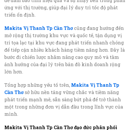
để đảm bảo tính hiệu quả và sự nhạy bén trong phản
ứng với thị trường, giúp đại lý duy trì tốc độ phát
triển ổn định.
Makita Vị Thanh Tp Cần Thơ
cũng đang hướng đến
mở rộng thị trường khu vực và quốc tế, tận dụng vị
trí tọa lạc tại khu vực đang phát triển nhanh chóng
để tiếp cận nhiều khách hàng tiềm năng hơn. Đây là
bước đi chiến lược nhằm nâng cao quy mô và tầm
ảnh hưởng của đại lý trên bản đồ kinh doanh rộng
lớn hơn.
Tổng hợp những yếu tố trên,
Makita Vị Thanh Tp
Cần Thơ
sở hữu nền tảng vững chắc và tiềm năng
phát triển mạnh mẽ, sẵn sàng bứt phá để trở thành
một trong những đơn vị dẫn đầu trong lĩnh vực của
mình.
Makita Vị Thanh Tp Cần Thơ đạo đức phân phối