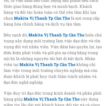
tới, từ việc đảm bảo chất lượng sản phẩm đến cách
thức giao hàng đúng hẹn và minh bạch. Khách
hàng và đối tác hoàn toàn có thể yên tâm khi lựa
chọn
Makita Vị Thanh Tp Cần Thơ
là nơi cung cấp
hàng hóa chính hãng và dịch vụ tận tâm.
Bên cạnh đó,
Makita Vị Thanh Tp Cần Thơ
luôn chú
trọng xây dựng môi trường làm việc đạo đức và tôn
trọng đối với nhân viên. Việc đảm bảo quyền lợi, tạo
điều kiện phát triển và giữ gìn sự công bằng trong
nội bộ là những nguyên tắc bất di bất dịch. Nhân
viên tại
Makita Vị Thanh Tp Cần Thơ
không chỉ
làm việc trong môi trường chuyên nghiệp mà còn
được khích lệ phát huy tinh thần trách nhiệm và
đạo đức nghề nghiệp.
Việc duy trì đạo đức trong kinh doanh và phân phối
hàng giúp
Makita Vị Thanh Tp Cần Thơ
xây dựng
niềm tin lâu dài với khách hàng, đối tác và cả cộng