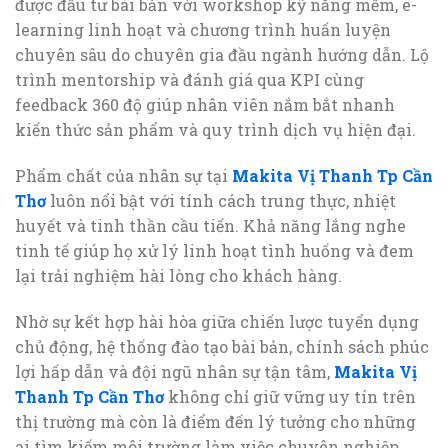
được đầu tư bài bản với workshop kỹ năng mềm, e-
learning linh hoạt và chương trình huấn luyện
chuyên sâu do chuyên gia đầu ngành hướng dẫn. Lộ
trình mentorship và đánh giá qua KPI cùng
feedback 360 độ giúp nhân viên nắm bắt nhanh
kiến thức sản phẩm và quy trình dịch vụ hiện đại.
Phẩm chất của nhân sự tại
Makita Vị Thanh Tp Cần
Thơ
luôn nổi bật với tính cách trung thực, nhiệt
huyết và tinh thần cầu tiến. Khả năng lắng nghe
tinh tế giúp họ xử lý linh hoạt tình huống và đem
lại trải nghiệm hài lòng cho khách hàng.
Nhờ sự kết hợp hài hòa giữa chiến lược tuyển dụng
chủ động, hệ thống đào tạo bài bản, chính sách phúc
lợi hấp dẫn và đội ngũ nhân sự tận tâm,
Makita Vị
Thanh Tp Cần Thơ
không chỉ giữ vững uy tín trên
thị trường mà còn là điểm đến lý tưởng cho những
ai tìm kiếm môi trường làm việc chuyên nghiệp.