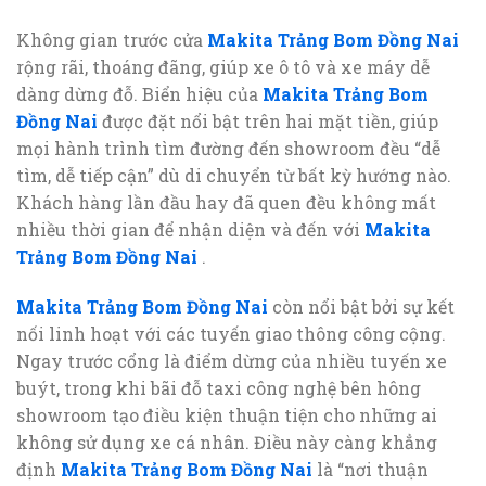
Không gian trước cửa
Makita Trảng Bom Đồng Nai
rộng rãi, thoáng đãng, giúp xe ô tô và xe máy dễ
dàng dừng đỗ. Biển hiệu của
Makita Trảng Bom
Đồng Nai
được đặt nổi bật trên hai mặt tiền, giúp
mọi hành trình tìm đường đến showroom đều “dễ
tìm, dễ tiếp cận” dù di chuyển từ bất kỳ hướng nào.
Khách hàng lần đầu hay đã quen đều không mất
nhiều thời gian để nhận diện và đến với
Makita
Trảng Bom Đồng Nai
.
Makita Trảng Bom Đồng Nai
còn nổi bật bởi sự kết
nối linh hoạt với các tuyến giao thông công cộng.
Ngay trước cổng là điểm dừng của nhiều tuyến xe
buýt, trong khi bãi đỗ taxi công nghệ bên hông
showroom tạo điều kiện thuận tiện cho những ai
không sử dụng xe cá nhân. Điều này càng khẳng
định
Makita Trảng Bom Đồng Nai
là “nơi thuận