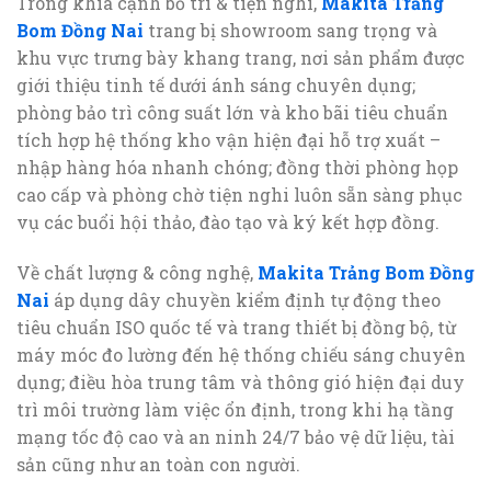
Trong khía cạnh bố trí & tiện nghi,
Makita Trảng
Bom Đồng Nai
trang bị showroom sang trọng và
khu vực trưng bày khang trang, nơi sản phẩm được
giới thiệu tinh tế dưới ánh sáng chuyên dụng;
phòng bảo trì công suất lớn và kho bãi tiêu chuẩn
tích hợp hệ thống kho vận hiện đại hỗ trợ xuất –
nhập hàng hóa nhanh chóng; đồng thời phòng họp
cao cấp và phòng chờ tiện nghi luôn sẵn sàng phục
vụ các buổi hội thảo, đào tạo và ký kết hợp đồng.
Về chất lượng & công nghệ,
Makita Trảng Bom Đồng
Nai
áp dụng dây chuyền kiểm định tự động theo
tiêu chuẩn ISO quốc tế và trang thiết bị đồng bộ, từ
máy móc đo lường đến hệ thống chiếu sáng chuyên
dụng; điều hòa trung tâm và thông gió hiện đại duy
trì môi trường làm việc ổn định, trong khi hạ tầng
mạng tốc độ cao và an ninh 24/7 bảo vệ dữ liệu, tài
sản cũng như an toàn con người.