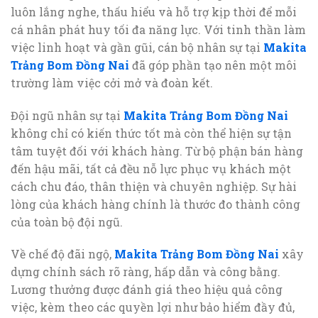
luôn lắng nghe, thấu hiểu và hỗ trợ kịp thời để mỗi
cá nhân phát huy tối đa năng lực. Với tinh thần làm
việc linh hoạt và gần gũi, cán bộ nhân sự tại
Makita
Trảng Bom Đồng Nai
đã góp phần tạo nên một môi
trường làm việc cởi mở và đoàn kết.
Đội ngũ nhân sự tại
Makita Trảng Bom Đồng Nai
không chỉ có kiến thức tốt mà còn thể hiện sự tận
tâm tuyệt đối với khách hàng. Từ bộ phận bán hàng
đến hậu mãi, tất cả đều nỗ lực phục vụ khách một
cách chu đáo, thân thiện và chuyên nghiệp. Sự hài
lòng của khách hàng chính là thước đo thành công
của toàn bộ đội ngũ.
Về chế độ đãi ngộ,
Makita Trảng Bom Đồng Nai
xây
dựng chính sách rõ ràng, hấp dẫn và công bằng.
Lương thưởng được đánh giá theo hiệu quả công
việc, kèm theo các quyền lợi như bảo hiểm đầy đủ,