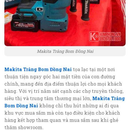
Makita Trảng Bom Đồng Nai
Makita Trảng Bom Đồng Nai
tọa lạc tại một nơi
thuận tiện ngay góc hai mặt tiền của con đường
chính, mang đến địa điểm thuận lợi cho mọi khách
hàng. Với vị trí nằm sát cạnh các chợ truyền thống,
siêu thị và trung tâm thương mại lớn,
Makita Trảng
Bom Đồng Nai
không chỉ thu hút những ai đi qua
khu vực mua sắm mà còn tạo điều kiện cho khách
hàng kết hợp tham quan và mua sắm sau khi ghé
thăm showroom.