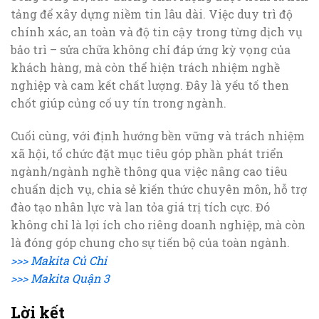
tảng để xây dựng niềm tin lâu dài. Việc duy trì độ
chính xác, an toàn và độ tin cậy trong từng dịch vụ
bảo trì – sửa chữa không chỉ đáp ứng kỳ vọng của
khách hàng, mà còn thể hiện trách nhiệm nghề
nghiệp và cam kết chất lượng. Đây là yếu tố then
chốt giúp củng cố uy tín trong ngành.
Cuối cùng, với định hướng bền vững và trách nhiệm
xã hội, tổ chức đặt mục tiêu góp phần phát triển
ngành/ngành nghề thông qua việc nâng cao tiêu
chuẩn dịch vụ, chia sẻ kiến thức chuyên môn, hỗ trợ
đào tạo nhân lực và lan tỏa giá trị tích cực. Đó
không chỉ là lợi ích cho riêng doanh nghiệp, mà còn
là đóng góp chung cho sự tiến bộ của toàn ngành.
>>> Makita Củ Chi
>>> Makita Quận 3
Lời kết