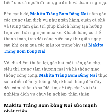
tiện” cho cả người đi làm, gia đình và doanh nghiệp.
Bên cạnh đó,
Makita Trảng Bom Đồng Nai
nằm gần
các trung tâm dịch vụ như ngân hàng, quán cà phê
và trung tâm giải trí, giúp khách hàng tận hưởng
trọn vẹn trải nghiệm mua xe. Khách hàng có thể
thanh toán, trao đổi công việc hay thư giãn ngay
sau khi xem qua các mẫu xe trưng bày tại
Makita
Trảng Bom Đồng Nai
.
Với địa điểm thuận lợi, góc hai mặt tiền, gần chợ,
siêu thị, trung tâm thương mại và hệ thống giao
thông công cộng,
Makita Trảng Bom Đồng Nai
thực
sự là điểm đến lý tưởng. Mọi khách hàng đến đây
đều cảm nhận rõ sự “dễ tìm, dễ tiếp cận” và trải
nghiệm dịch vụ chuyên nghiệp, thân thiện.
Makita Trảng Bom Đồng Nai sức mạnh
phát triển