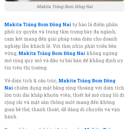
Makita Trảng Bom Đồng Nai
Makita Trảng Bom Đồng Nai
tự hào là điểm phân
phối ủy quyền và trung tâm trưng bày đa ngành,
cam kết mang đến giải pháp toàn diện cho doanh
nghiệp lẫn khách lẻ. Với tầm nhìn phát triển bền
vững,
Makita Trảng Bom Đồng Nai
không ngừng
mở rộng quy mô và đầu tư bài bản để khẳng định uy
tín trên thị trường.
Về diện tích & cấu trúc,
Makita Trảng Bom Đồng
Nai
chiếm dụng mặt bằng rộng thoáng với diện tích
lớn trải dài khắp khuôn viên; thiết kế mở cùng lối đi
rộng rãi và mặt sàn thông suốt mang đến không
gian bề thế, thanh thoát, dễ dàng di chuyển và vận
hành.