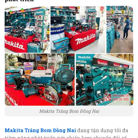
Makita Trảng Bom Đồng Nai
Makita Trảng Bom Đồng Nai
đang tận dụng tối đa
tiềm năng phát triển với chiến lược chuyển đổi số