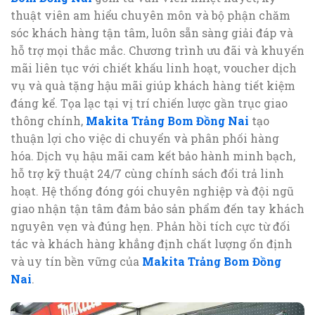
thuật viên am hiểu chuyên môn và bộ phận chăm
sóc khách hàng tận tâm, luôn sẵn sàng giải đáp và
hỗ trợ mọi thắc mắc. Chương trình ưu đãi và khuyến
mãi liên tục với chiết khấu linh hoạt, voucher dịch
vụ và quà tặng hậu mãi giúp khách hàng tiết kiệm
đáng kể. Tọa lạc tại vị trí chiến lược gần trục giao
thông chính,
Makita Trảng Bom Đồng Nai
tạo
thuận lợi cho việc di chuyển và phân phối hàng
hóa. Dịch vụ hậu mãi cam kết bảo hành minh bạch,
hỗ trợ kỹ thuật 24/7 cùng chính sách đổi trả linh
hoạt. Hệ thống đóng gói chuyên nghiệp và đội ngũ
giao nhận tận tâm đảm bảo sản phẩm đến tay khách
nguyên vẹn và đúng hẹn. Phản hồi tích cực từ đối
tác và khách hàng khẳng định chất lượng ổn định
và uy tín bền vững của
Makita Trảng Bom Đồng
Nai
.