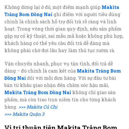
Không dừng lại ở đó, một điểm mạnh giúp
Makita
Trảng Bom Đồng Nai
ghi điểm với người tiêu dùng
chính là chính sách hỗ trợ đổi trả rõ ràng và linh
hoạt. Trong vòng thời gian quy định, nếu sản phẩm
gặp sự cố kỹ thuật, sai mẫu mã hoặc không phù hợp,
khách hàng có thể yêu cầu đổi trả dễ dàng mà
không phải chờ đợi lâu hay làm thủ tục rườm rà.
Vận chuyển nhanh, phục vụ tận tình, đổi trả dễ
dàng – đó chính là cam kết của
Makita Trảng Bom
Đồng Nai
đối với mỗi đơn hàng. Với sự đầu tư bài
bản từ khâu giao nhận đến chăm sóc hậu mãi,
Makita Trảng Bom Đồng Nai
không chỉ giao sản
phẩm, mà còn trao trọn niềm tin cho từng khách
hàng.
>>> Makita Củ Chi
>>> Makita Quận 3
Vị trí thuận tiện Makita Trảng Bom