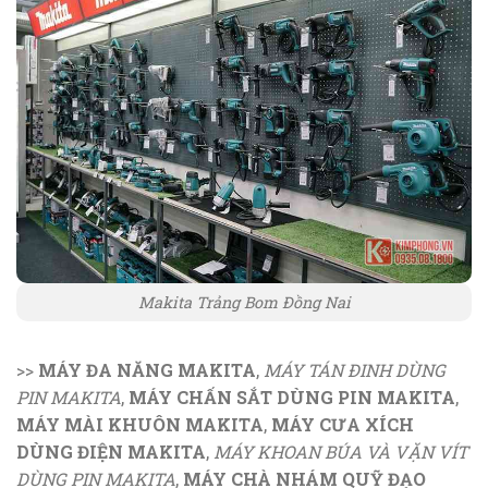
Makita Trảng Bom Đồng Nai
>>
MÁY ĐA NĂNG MAKITA
,
MÁY TÁN ĐINH DÙNG
PIN MAKITA
,
MÁY CHẤN SẮT DÙNG PIN MAKITA
,
MÁY MÀI KHUÔN MAKITA
,
MÁY CƯA XÍCH
DÙNG ĐIỆN MAKITA
,
MÁY KHOAN BÚA VÀ VẶN VÍT
DÙNG PIN MAKITA
,
MÁY CHÀ NHÁM QUỸ ĐẠO