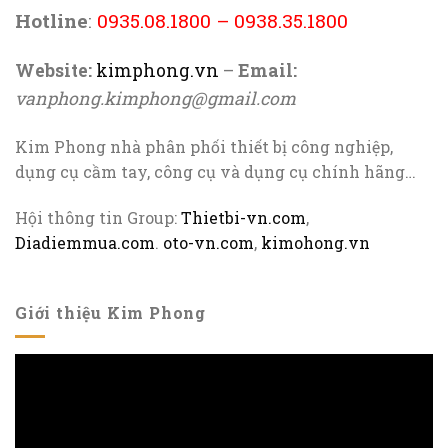
Hotline
:
0935.08.1800
–
0938.35.1800
Website:
kimphong.vn
–
Email:
vanphong.kimphong@gmail.com
Kim Phong nhà phân phối thiết bị công nghiệp,
dụng cụ cầm tay, công cụ và dụng cụ chính hãng…
Hội thông tin Group:
Thietbi-vn.com
,
Diadiemmua.com
.
oto-vn.com
,
kimohong.vn
Giới thiệu Kim Phong