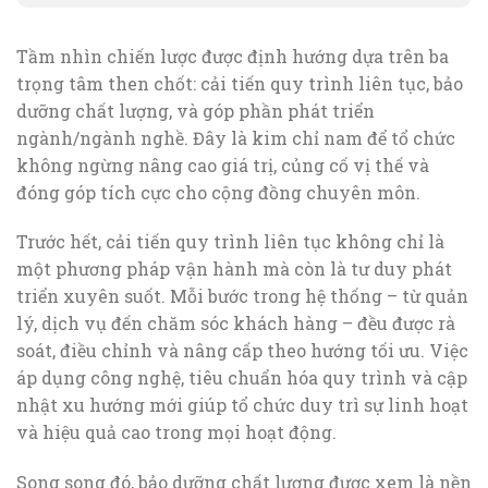
Tầm nhìn chiến lược được định hướng dựa trên ba
trọng tâm then chốt: cải tiến quy trình liên tục, bảo
dưỡng chất lượng, và góp phần phát triển
ngành/ngành nghề. Đây là kim chỉ nam để tổ chức
không ngừng nâng cao giá trị, củng cố vị thế và
đóng góp tích cực cho cộng đồng chuyên môn.
Trước hết, cải tiến quy trình liên tục không chỉ là
một phương pháp vận hành mà còn là tư duy phát
triển xuyên suốt. Mỗi bước trong hệ thống – từ quản
lý, dịch vụ đến chăm sóc khách hàng – đều được rà
soát, điều chỉnh và nâng cấp theo hướng tối ưu. Việc
áp dụng công nghệ, tiêu chuẩn hóa quy trình và cập
nhật xu hướng mới giúp tổ chức duy trì sự linh hoạt
và hiệu quả cao trong mọi hoạt động.
Song song đó, bảo dưỡng chất lượng được xem là nền