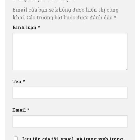
Email của bạn sẽ không được hiển thị công
khai.
Các trường bắt buộc được đánh dấu
*
Bình luận
*
Tên
*
Email
*
Lưu tên của tôi, email, và trang web trong