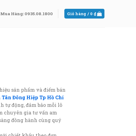
Mua Hàng: 0935.08.1800
Giỏ hàng /
0
₫
thiệu sản phẩm và điểm bán
 Tân Đông Hiệp Tp Hồ Chí
h tự động, đảm bảo mỗi lô
 chuyên gia tư vấn am
n sàng đồng hành cùng quý
 với chiết khấu theo đơn