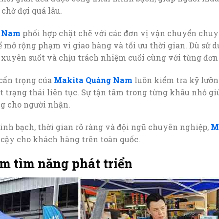
chờ đợi quá lâu.
g Nam
phối hợp chặt chẽ với các đơn vị vận chuyển chu
ể mở rộng phạm vi giao hàng và tối ưu thời gian. Dù sử 
 xuyên suốt và chịu trách nhiệm cuối cùng với từng đơn
 cẩn trọng của
Makita Quảng Nam
luôn kiểm tra kỹ lưỡn
 trạng thái liên tục. Sự tận tâm trong từng khâu nhỏ giú
ng cho người nhận.
nh bạch, thời gian rõ ràng và đội ngũ chuyên nghiệp,
M
 cậy cho khách hàng trên toàn quốc.
 tìm năng phát triển