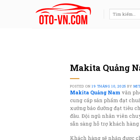
Skip
to
Tìm
kiếm:
content
Makita Quảng 
POSTED ON
19 THÁNG 10, 2025
BY
MI
Makita Quảng Nam
văn phò
cung cấp sản phẩm đạt chuẩ
xưởng bảo dưỡng đạt tiêu ch
đầu. Đội ngũ nhân viên chu
sẵn sàng hỗ trợ khách hàng 
Khách hàng sẽ nhận được ch