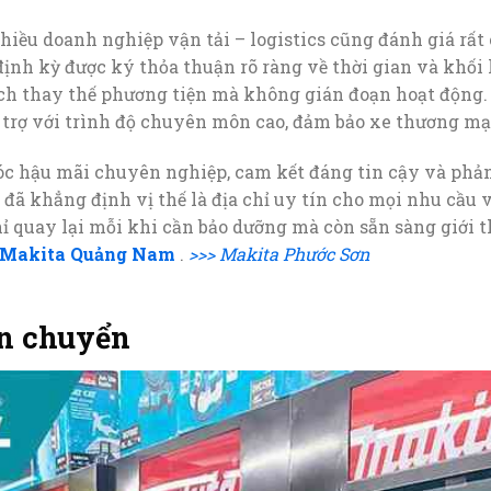
iều doanh nghiệp vận tải – logistics cũng đánh giá rất 
 định kỳ được ký thỏa thuận rõ ràng về thời gian và khối
ch thay thế phương tiện mà không gián đoạn hoạt động. 
rợ với trình độ chuyên môn cao, đảm bảo xe thương mại 
óc hậu mãi chuyên nghiệp, cam kết đáng tin cậy và phản
đã khẳng định vị thế là địa chỉ uy tín cho mọi nhu cầu 
quay lại mỗi khi cần bảo dưỡng mà còn sẵn sàng giới thi
Makita Quảng Nam
.
>>> Makita Phước Sơn
n chuyển