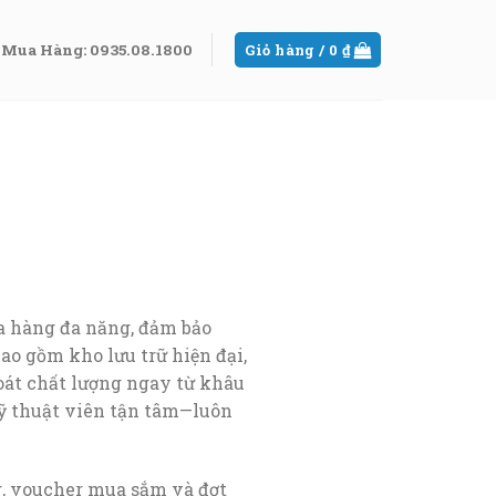
Mua Hàng: 0935.08.1800
Giỏ hàng /
0
₫
a hàng đa năng, đảm bảo
ao gồm kho lưu trữ hiện đại,
oát chất lượng ngay từ khâu
ỹ thuật viên tận tâm—luôn
g, voucher mua sắm và đợt