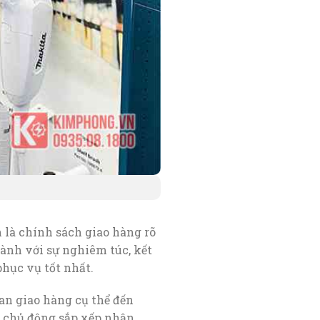
là chính sách giao hàng rõ
ành với sự nghiêm túc, kết
phục vụ tốt nhất.
ian giao hàng cụ thể đến
a chủ động sắp xếp nhận