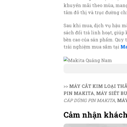
khuyến mãi theo mùa, mang l
tâm đô thị và trục đường ch
Sau khi mua, dịch vụ hậu m
sách đổi trả linh hoạt, giú
bền cao của sản phẩm. Quy 
trải nghiệm mua sắm tại
Ma
>>
MÁY CẮT KIM LOẠI TH
PIN MAKITA
,
MÁY SIẾT B
CÁP DÙNG PIN MAKITA
,
MÁY
Cảm nhận khách