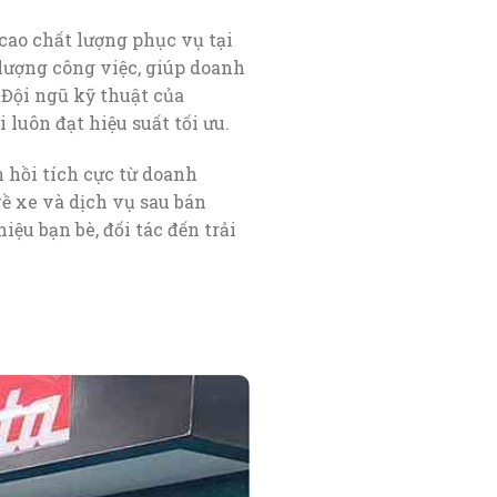
cao chất lượng phục vụ tại
 lượng công việc, giúp doanh
Đội ngũ kỹ thuật của
luôn đạt hiệu suất tối ưu.
 hồi tích cực từ doanh
về xe và dịch vụ sau bán
ệu bạn bè, đối tác đến trải