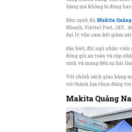
hàng mà không bị động hay 
Bên cạnh đó,
Makita Quản
Nhanh, Viettel Post, J&T… đ
đại lý vẫn cam kết giám sát
Đặc biệt, đội ngũ nhân viên
đóng gói an toàn và cập nhật
sinh và mang đến sự hài lò
Với chính sách giao hàng mi
trở thành lựa chọn đáng tin
Makita Quảng Nam