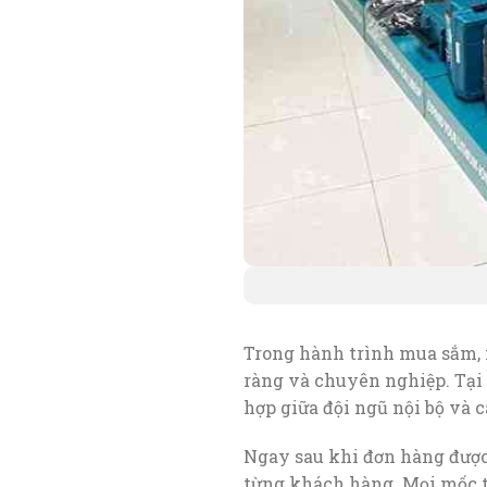
Trong hành trình mua sắm, 
ràng và chuyên nghiệp. Tại
hợp giữa đội ngũ nội bộ và 
Ngay sau khi đơn hàng được 
từng khách hàng. Mọi mốc t