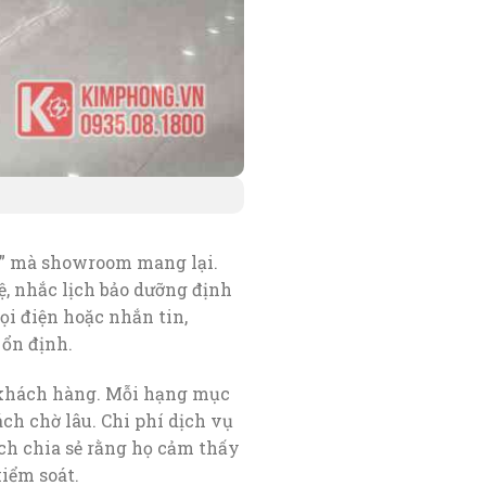
i” mà showroom mang lại.
ệ, nhắc lịch bảo dưỡng định
gọi điện hoặc nhắn tin,
 ổn định.
 khách hàng. Mỗi hạng mục
ch chờ lâu. Chi phí dịch vụ
ách chia sẻ rằng họ cảm thấy
iểm soát.