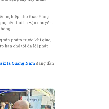
yên nghiệp như Giao Hàng
dụng bên thứ ba vận chuyển,
 hàng.
g sản phẩm trước khi giao,
p hạn chế tối đa lỗi phát
akita Quảng Nam
đang dần