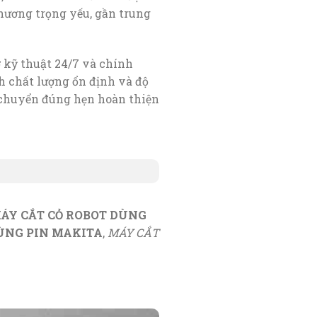
thương trọng yếu, gần trung
 kỹ thuật 24/7 và chính
h chất lượng ổn định và độ
 chuyển đúng hẹn hoàn thiện
ÁY CẮT CỎ ROBOT DÙNG
ÙNG PIN MAKITA
,
MÁY CẮT