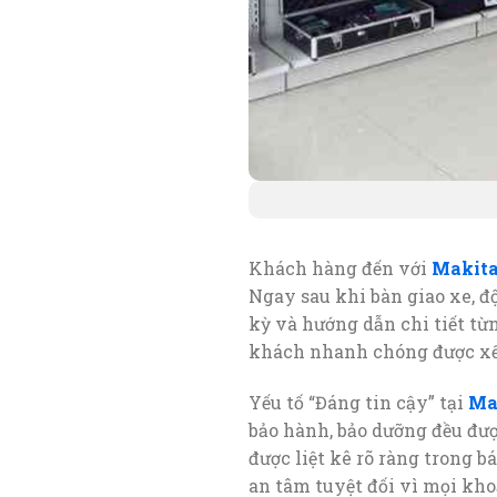
Khách hàng đến với
Makit
Ngay sau khi bàn giao xe, đ
kỳ và hướng dẫn chi tiết từn
khách nhanh chóng được xếp 
Yếu tố “Đáng tin cậy” tại
Ma
bảo hành, bảo dưỡng đều đượ
được liệt kê rõ ràng trong 
an tâm tuyệt đối vì mọi kho