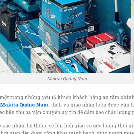
Makita Quảng Nam
một trong những yếu tố khiến khách hàng an tâm chính 
Makita Quảng Nam
, dịch vụ giao nhận luôn được vận h
các bên thứ ba vận chuyển uy tín để đảm bảo chất lượng 
xác nhận, hệ thống sẽ lên lịch giao và ước lượng thời g
hời gian đều được công khai minh bạch, giúp người mu