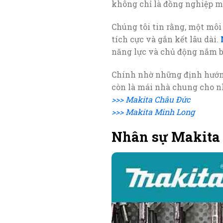
không chỉ là đồng nghiệp mà
Chúng tôi tin rằng, một môi
tích cực và gắn kết lâu dài.
năng lực và chủ động nắm bắ
Chính nhờ những định hướn
còn là mái nhà chung cho nh
>>> Makita Châu Đức
>>> Makita Minh Long
Nhân sự Makita