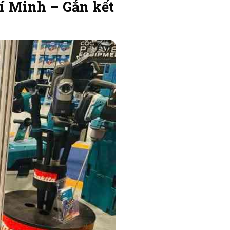
í Minh – Gắn kết