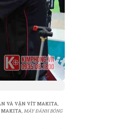
N VÀ VẶN VÍT MAKITA
,
N MAKITA
,
MÁY ĐÁNH BÓNG