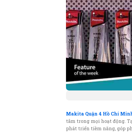
Makita Quận 4 Hồ Chí Min
tâm trong mọi hoạt động. T
phát triển tiềm năng, góp p