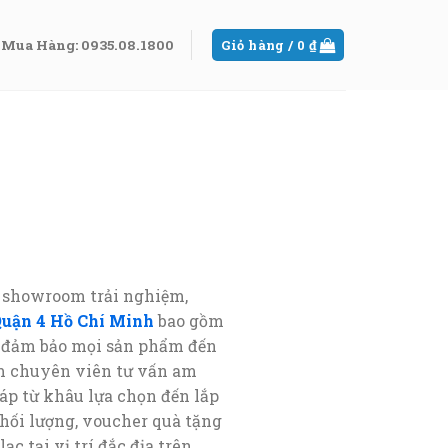
Mua Hàng: 0935.08.1800
Giỏ hàng /
0
₫
 showroom trải nghiệm,
uận 4 Hồ Chí Minh
bao gồm
g, đảm bảo mọi sản phẩm đến
 chuyên viên tư vấn am
áp từ khâu lựa chọn đến lắp
hối lượng, voucher quà tặng
c tại vị trí đắc địa trên