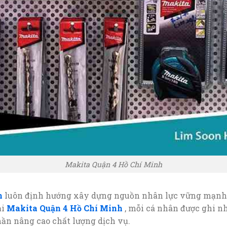
Makita Quận 4 Hồ Chí Minh
h
luôn định hướng xây dựng nguồn nhân lực vững mạnh, 
ại
Makita Quận 4 Hồ Chí Minh
, mỗi cá nhân được ghi n
hần nâng cao chất lượng dịch vụ.