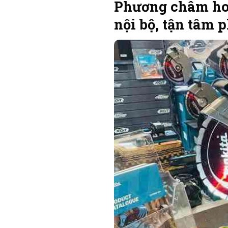
Phương châm hoạ
nội bộ, tận tâm