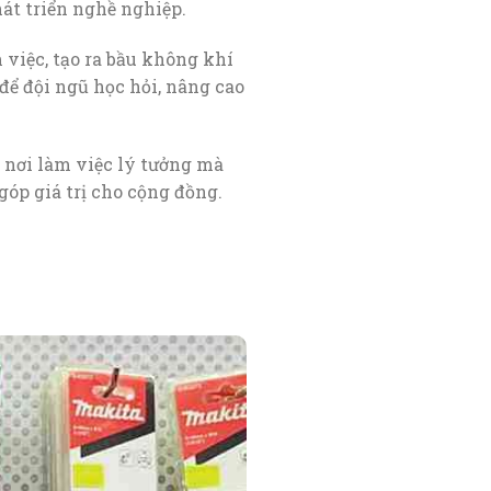
át triển nghề nghiệp.
 việc, tạo ra bầu không khí
ể đội ngũ học hỏi, nâng cao
 nơi làm việc lý tưởng mà
óp giá trị cho cộng đồng.