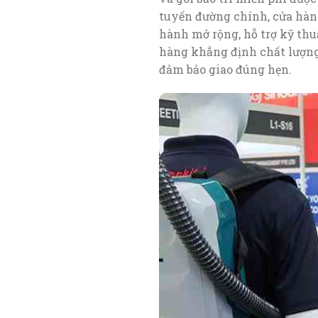
tuyến đường chính, cửa hàn
hành mở rộng, hỗ trợ kỹ thuậ
hàng khẳng định chất lượng
đảm bảo giao đúng hẹn.