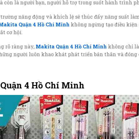
 còn là người bạn, người hỗ trợ trong suốt hành trình ph
 trường năng động và khích lệ sẽ thúc đẩy năng suất làm
Makita Quận 4 Hồ Chí Minh
không ngừng tạo điều kiện đ
t cơ hội.
g rõ ràng này,
Makita Quận 4 Hồ Chí Minh
không chỉ là
ững người luôn khao khát phát triển bản thân và đóng g
 Quận 4 Hồ Chí Minh