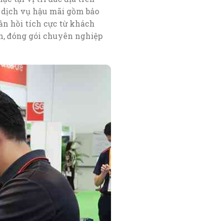
 dịch vụ hậu mãi gồm bảo
ản hồi tích cực từ khách
h, đóng gói chuyên nghiệp