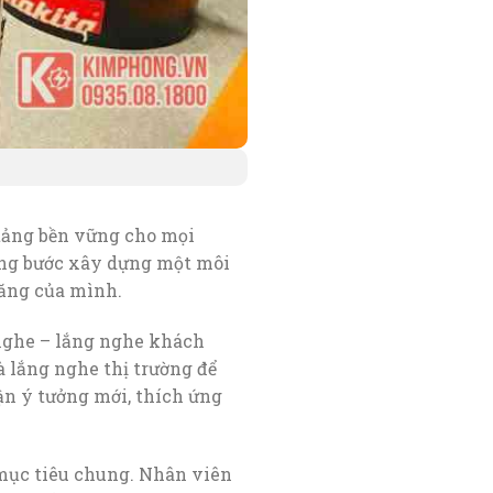
tảng bền vững cho mọi
từng bước xây dựng một môi
năng của mình.
 nghe – lắng nghe khách
à lắng nghe thị trường để
ận ý tưởng mới, thích ứng
 mục tiêu chung. Nhân viên