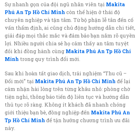
Sự nhanh gọn của đội ngũ nhân viên tại
Makita
Phú An Tp Hồ Chí Minh
còn thể hiện ở thái độ
chuyên nghiệp và tận tâm. Từ bộ phận lễ tân đến cố
vấn thẩm định, ai cũng chủ động hướng dẫn chi tiết,
giải đáp mọi thắc mắc và đảm bảo bạn nắm rõ quyền
lợi. Nhiều người chia sẻ họ cảm thấy an tâm tuyệt
đối khi đồng hành cùng
Makita Phú An Tp Hồ Chí
Minh
trong quy trình đổi mới.
Sau khi hoàn tất giao dịch, trải nghiệm “Thu cũ –
Đổi mới” tại
Makita Phú An Tp Hồ Chí Minh
để lại
cảm nhận hài lòng trên từng khâu nhỏ: phòng chờ
tiện nghi, thông báo tiến độ liên tục và hướng dẫn
thủ tục rõ ràng. Không ít khách đã nhanh chóng
giới thiệu bạn bè, đồng nghiệp đến
Makita Phú An
Tp Hồ Chí Minh
để tận hưởng chương trình ưu đãi
này.