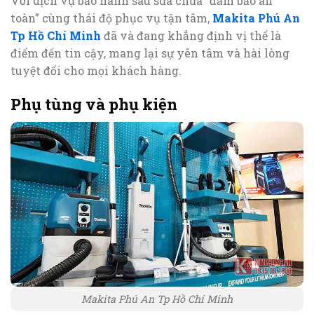
Với dịch vụ bảo hành sau sửa chữa “đảm bảo an
toàn” cùng thái độ phục vụ tận tâm,
Makita Phú An
Tp Hồ Chí Minh
đã và đang khẳng định vị thế là
điểm đến tin cậy, mang lại sự yên tâm và hài lòng
tuyệt đối cho mọi khách hàng.
Phụ tùng và phụ kiện
Makita Phú An Tp Hồ Chí Minh