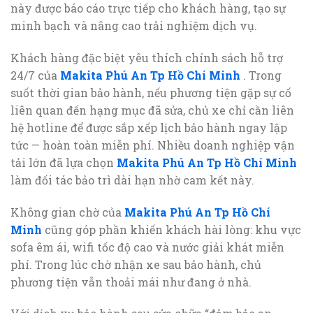
này được báo cáo trực tiếp cho khách hàng, tạo sự
minh bạch và nâng cao trải nghiệm dịch vụ.
Khách hàng đặc biệt yêu thích chính sách hỗ trợ
24/7 của
Makita Phú An Tp Hồ Chí Minh
. Trong
suốt thời gian bảo hành, nếu phương tiện gặp sự cố
liên quan đến hạng mục đã sửa, chủ xe chỉ cần liên
hệ hotline để được sắp xếp lịch bảo hành ngay lập
tức — hoàn toàn miễn phí. Nhiều doanh nghiệp vận
tải lớn đã lựa chọn
Makita Phú An Tp Hồ Chí Minh
làm đối tác bảo trì dài hạn nhờ cam kết này.
Không gian chờ của
Makita Phú An Tp Hồ Chí
Minh
cũng góp phần khiến khách hài lòng: khu vực
sofa êm ái, wifi tốc độ cao và nước giải khát miễn
phí. Trong lúc chờ nhận xe sau bảo hành, chủ
phương tiện vẫn thoải mái như đang ở nhà.