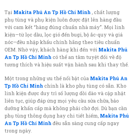
Tại
Makita Phú An Tp Hồ Chí Minh
, chất lượng
phụ tùng và phụ kiện luôn được đặt lên hàng đầu
với cam kết “hàng đúng chuẩn nhà máy”. Mọi linh
kiện—từ lọc dầu, lọc gió đến bugi, bộ ắc-quy và giá
nóc—đều nhập khẩu chính hãng theo tiêu chuẩn
OEM. Nhờ vậy, khách hàng khi đến với
Makita Phú
An Tp Hồ Chí Minh
có thể an tâm tuyệt đối về độ
tương thích và hiệu suất vận hành sau khi thay thế.
Một trong những ưu thế nổi bật của
Makita Phú An
Tp Hồ Chí Minh
chính là kho phụ tùng có sẵn. Kho
linh kiện được duy trì số lượng dồi dào và cập nhật
liên tục, giúp đáp ứng mọi yêu cầu sửa chữa, bảo
dưỡng khẩn cấp mà không phải chờ đợi. Dù bạn cần
phụ tùng thông dụng hay chi tiết hiếm,
Makita Phú
An Tp Hồ Chí Minh
đều sẵn sàng cung cấp ngay
trong ngày.