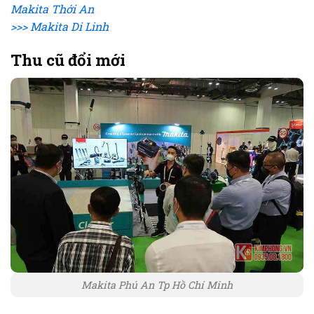
Makita Thới An
>>> Makita Di Linh
Thu cũ đổi mới
Makita Phú An Tp Hồ Chí Minh