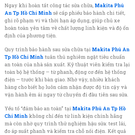
Ngay khi hoàn tất công tác sửa chữa,
Makita Phú
An Tp Hồ Chí Minh
sẽ cấp phiếu bảo hành chi tiết,
ghi rõ phạm vi và thời hạn áp dụng, giúp chủ xe
hoàn toàn yên tâm về chất lượng linh kiện và độ ổn
định của phương tiện.
Quy trình bảo hành sau sửa chữa tại
Makita Phú An
Tp Hồ Chí Minh
tuân thủ nghiêm ngặt tiêu chuẩn
an toàn của nhà sản xuất. Kỹ thuật viên kiểm tra lại
toàn bộ hệ thống — từ phanh, động cơ đến hệ thống
điện — trước khi bàn giao. Nhờ vậy, nhiều khách
hàng cho biết họ luôn cảm nhận được độ tin cậy và
vận hành êm ái ngay từ chuyến đi đầu tiên sau sửa.
Yếu tố “đảm bảo an toàn” tại
Makita Phú An Tp Hồ
Chí Minh
không chỉ đến từ linh kiện chính hãng
mà còn nhờ quy trình thử nghiệm hậu sửa: test lái,
đo áp suất phanh và kiểm tra chỗ nối điện. Kết quả