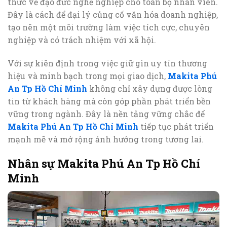
thức về đạo đức nghề nghiệp cho toàn bộ nhân viên.
Đây là cách để đại lý củng cố văn hóa doanh nghiệp,
tạo nên một môi trường làm việc tích cực, chuyên
nghiệp và có trách nhiệm với xã hội.
Với sự kiên định trong việc giữ gìn uy tín thương
hiệu và minh bạch trong mọi giao dịch,
Makita Phú
An Tp Hồ Chí Minh
không chỉ xây dựng được lòng
tin từ khách hàng mà còn góp phần phát triển bền
vững trong ngành. Đây là nền tảng vững chắc để
Makita Phú An Tp Hồ Chí Minh
tiếp tục phát triển
mạnh mẽ và mở rộng ảnh hưởng trong tương lai.
Nhân sự Makita Phú An Tp Hồ Chí
Minh