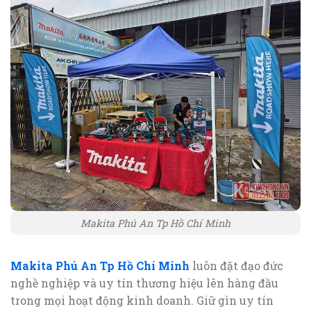
Makita Phú An Tp Hồ Chí Minh
Makita Phú An Tp Hồ Chí Minh
luôn đặt đạo đức
nghề nghiệp và uy tín thương hiệu lên hàng đầu
trong mọi hoạt động kinh doanh. Giữ gìn uy tín