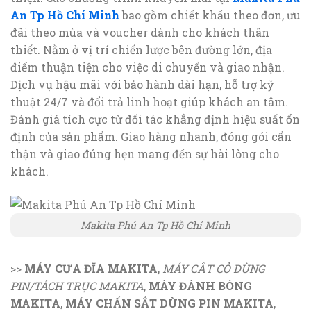
An Tp Hồ Chí Minh
bao gồm chiết khấu theo đơn, ưu
đãi theo mùa và voucher dành cho khách thân
thiết. Nằm ở vị trí chiến lược bên đường lớn, địa
điểm thuận tiện cho việc di chuyển và giao nhận.
Dịch vụ hậu mãi với bảo hành dài hạn, hỗ trợ kỹ
thuật 24/7 và đổi trả linh hoạt giúp khách an tâm.
Đánh giá tích cực từ đối tác khẳng định hiệu suất ổn
định của sản phẩm. Giao hàng nhanh, đóng gói cẩn
thận và giao đúng hẹn mang đến sự hài lòng cho
khách.
Makita Phú An Tp Hồ Chí Minh
>>
MÁY CƯA ĐĨA MAKITA
,
MÁY CẮT CỎ DÙNG
PIN/TÁCH TRỤC MAKITA
,
MÁY ĐÁNH BÓNG
MAKITA
,
MÁY CHẤN SẮT DÙNG PIN MAKITA
,