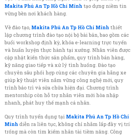
Makita Phú An Tp Hồ Chí Minh
tạo dựng niềm tin
vững bền nơi khách hàng.
Về đào tạo,
Makita Phú An Tp Hồ Chí Minh
thiết
lập chương trình đào tạo nội bộ bài bản, bao gồm các
buổi workshop định kỳ, khóa e-learning trực tuyến
và huấn luyện thực hành tại xưởng. Nhân viên được
cập nhật kiến thức sản phẩm, quy trình bán hàng,
kỹ năng giao tiếp và xử lý tình huống. Đào tạo
chuyên sâu phối hợp cùng các chuyên gia hãng xe
giúp kỹ thuật viên nắm vững công nghệ mới, quy
trình bảo trì và sửa chữa hiện đại. Chương trình
mentorship còn hỗ trợ nhân viên mới hòa nhập
nhanh, phát huy thế mạnh cá nhân.
Quy trình tuyển dụng tại
Makita Phú An Tp Hồ Chí
Minh
diễn ra liên tục, không chỉ nhằm lấp đầy vị trí
trống mà còn tìm kiếm nhân tài tiềm năng. Công