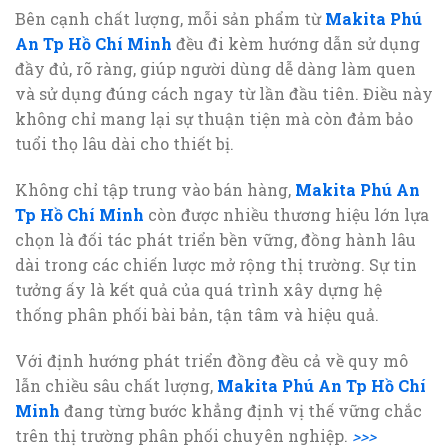
Bên cạnh chất lượng, mỗi sản phẩm từ
Makita Phú
An Tp Hồ Chí Minh
đều đi kèm hướng dẫn sử dụng
đầy đủ, rõ ràng, giúp người dùng dễ dàng làm quen
và sử dụng đúng cách ngay từ lần đầu tiên. Điều này
không chỉ mang lại sự thuận tiện mà còn đảm bảo
tuổi thọ lâu dài cho thiết bị.
Không chỉ tập trung vào bán hàng,
Makita Phú An
Tp Hồ Chí Minh
còn được nhiều thương hiệu lớn lựa
chọn là đối tác phát triển bền vững, đồng hành lâu
dài trong các chiến lược mở rộng thị trường. Sự tin
tưởng ấy là kết quả của quá trình xây dựng hệ
thống phân phối bài bản, tận tâm và hiệu quả.
Với định hướng phát triển đồng đều cả về quy mô
lẫn chiều sâu chất lượng,
Makita Phú An Tp Hồ Chí
Minh
đang từng bước khẳng định vị thế vững chắc
trên thị trường phân phối chuyên nghiệp.
>>>