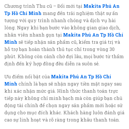
Chương trình Thu cũ – Đổi mới tại
Makita Phú An
Tp Hồ Chí Minh
mang đến trải nghiệm thật sự ấn
tượng với quy trình nhanh chóng và dịch vụ hài
lòng. Ngay khi bạn bước vào không gian giao dịch,
nhân viên nhanh gọn tại
Makita Phú An Tp Hồ Chí
Minh
sẽ tiếp nhận sản phẩm cũ, kiểm tra giá trị và
hỗ trợ bạn hoàn thành thủ tục chỉ trong vòng 30
phút. Không còn cảnh chờ đợi lâu, mọi bước từ thẩm
định đến ký hợp đồng đều diễn ra suôn sẻ.
Ưu điểm nổi bật của
Makita Phú An Tp Hồ Chí
Minh
chính là bạn sẽ nhận ngay tiền mặt ngay sau
khi xác nhận mức giá. Hình thức thanh toán trực
tiếp này không chỉ minh bạch mà còn giúp bạn chủ
động tài chính để chọn ngay sản phẩm mới hoặc sử
dụng cho mục đích khác. Khách hàng luôn đánh giá
cao sự linh hoạt và rõ ràng trong khâu thanh toán.