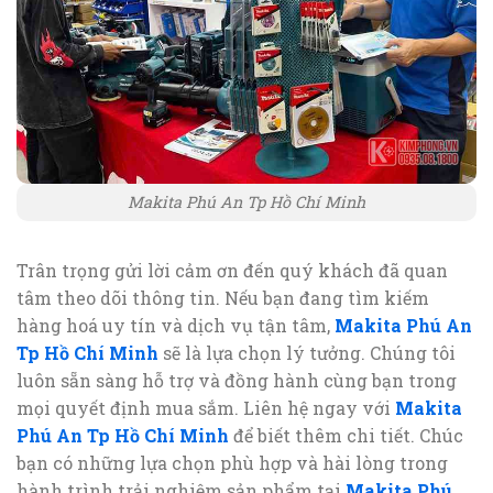
Makita Phú An Tp Hồ Chí Minh
Trân trọng gửi lời cảm ơn đến quý khách đã quan
tâm theo dõi thông tin. Nếu bạn đang tìm kiếm
hàng hoá uy tín và dịch vụ tận tâm,
Makita Phú An
Tp Hồ Chí Minh
sẽ là lựa chọn lý tưởng. Chúng tôi
luôn sẵn sàng hỗ trợ và đồng hành cùng bạn trong
mọi quyết định mua sắm. Liên hệ ngay với
Makita
Phú An Tp Hồ Chí Minh
để biết thêm chi tiết. Chúc
bạn có những lựa chọn phù hợp và hài lòng trong
hành trình trải nghiệm sản phẩm tại
Makita Phú