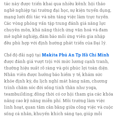
tác này được triển khai qua nhiều kênh: hội thảo
nghề nghiệp tại trường đại học, sự kiện tuyển dụng,
mạng lưới đối tác và nền tảng việc làm trực tuyến.
Các vòng phỏng vấn tập trung đánh giá năng lực
chuyên môn, khả năng thích ứng văn hoá và đam
mê nghề nghiệp, đảm bảo mỗi ứng viên gia nhập
đều phù hợp với định hướng phát triển của Đại lý.
Chế độ đãi ngộ tại
Makita Phú An Tp Hồ Chí Minh
được đánh giá vượt trội với mức lương cạnh tranh,
thưởng hiệu suất rõ ràng và gói phúc lợi toàn diện.
Nhân viên được hưởng bảo hiểm y tế, khám sức
khỏe định kỳ, du lịch nghỉ mát hàng năm, chương
trình chăm sóc đời sống tinh thần như yoga,
teambuilding; đồng thời có cơ hội tham gia các khóa
nâng cao kỹ năng miễn phí. Môi trường làm việc
linh hoạt, quan tâm cân bằng giữa công việc và cuộc
sống cá nhân, khuyến khích sáng tạo, giúp mỗi