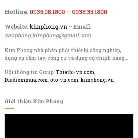
Hotline
:
0935.08.1800
–
0938.35.1800
Website:
kimphong.vn
–
Email:
vanphong.kimphong@gmail.com
Kim Phong nhà phân phối thiết bị công nghiệp,
dụng cụ cầm tay, công cụ và dụng cụ chính hãng…
Hội thông tin Group:
Thietbi-vn.com
,
Diadiemmua.com
.
oto-vn.com
,
kimohong.vn
Giới thiệu Kim Phong