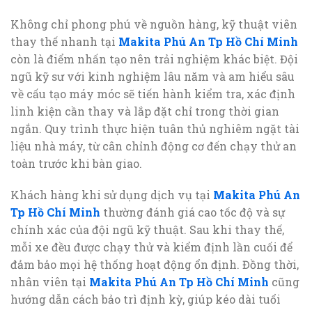
Không chỉ phong phú về nguồn hàng, kỹ thuật viên
thay thế nhanh tại
Makita Phú An Tp Hồ Chí Minh
còn là điểm nhấn tạo nên trải nghiệm khác biệt. Đội
ngũ kỹ sư với kinh nghiệm lâu năm và am hiểu sâu
về cấu tạo máy móc sẽ tiến hành kiểm tra, xác định
linh kiện cần thay và lắp đặt chỉ trong thời gian
ngắn. Quy trình thực hiện tuân thủ nghiêm ngặt tài
liệu nhà máy, từ cân chỉnh động cơ đến chạy thử an
toàn trước khi bàn giao.
Khách hàng khi sử dụng dịch vụ tại
Makita Phú An
Tp Hồ Chí Minh
thường đánh giá cao tốc độ và sự
chính xác của đội ngũ kỹ thuật. Sau khi thay thế,
mỗi xe đều được chạy thử và kiểm định lần cuối để
đảm bảo mọi hệ thống hoạt động ổn định. Đồng thời,
nhân viên tại
Makita Phú An Tp Hồ Chí Minh
cũng
hướng dẫn cách bảo trì định kỳ, giúp kéo dài tuổi