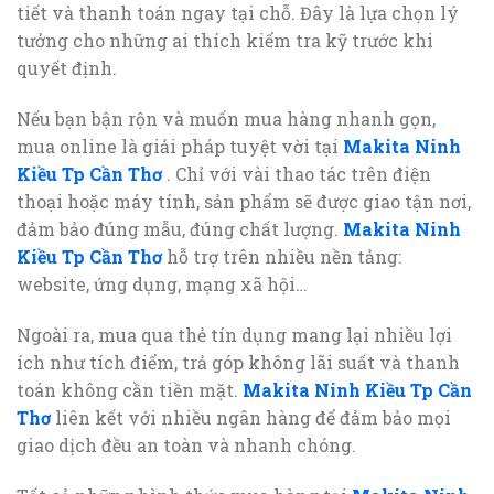
tiết và thanh toán ngay tại chỗ. Đây là lựa chọn lý
tưởng cho những ai thích kiểm tra kỹ trước khi
quyết định.
Nếu bạn bận rộn và muốn mua hàng nhanh gọn,
mua online là giải pháp tuyệt vời tại
Makita Ninh
Kiều Tp Cần Thơ
. Chỉ với vài thao tác trên điện
thoại hoặc máy tính, sản phẩm sẽ được giao tận nơi,
đảm bảo đúng mẫu, đúng chất lượng.
Makita Ninh
Kiều Tp Cần Thơ
hỗ trợ trên nhiều nền tảng:
website, ứng dụng, mạng xã hội…
Ngoài ra, mua qua thẻ tín dụng mang lại nhiều lợi
ích như tích điểm, trả góp không lãi suất và thanh
toán không cần tiền mặt.
Makita Ninh Kiều Tp Cần
Thơ
liên kết với nhiều ngân hàng để đảm bảo mọi
giao dịch đều an toàn và nhanh chóng.