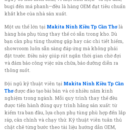
bugi đến má phanh—đều là hàng OEM đạt tiêu chuẩn
khắt khe của nhà sản xuất.
Một ưu thế lớn tại
Makita Ninh Kiều Tp Cần Thơ
là
hàng hóa phụ tùng thay thế có sẵn trong kho. Dù
bạn cần phụ tùng thường gặp hay các chi tiết hiếm,
showroom luôn sẵn sàng đáp ứng mà không phải
đặt trước. Điều này giúp rút ngắn thời gian chờ đợi
và đảm bảo công việc sửa chữa, bảo dưỡng diễn ra
thông suốt.
Đội ngũ kỹ thuật viên tại
Makita Ninh Kiều Tp Cần
Thơ
được đào tạo bài bản và có nhiều năm kinh
nghiệm trong ngành. Mỗi quy trình thay thế đều
được tiến hành đúng quy trình hãng sản xuất: từ
kiểm tra ban đầu, lựa chọn phụ tùng phù hợp đến lắp
ráp, cân chỉnh và chạy thử. Kỹ thuật viên tuân thủ
chặt chẽ từng bước theo tài liệu hướng dẫn OEM,