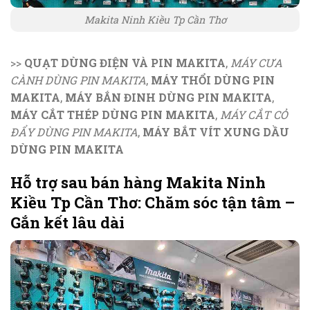
Makita Ninh Kiều Tp Cần Thơ
>>
QUẠT DÙNG ĐIỆN VÀ PIN MAKITA
,
MÁY CƯA
CÀNH DÙNG PIN MAKITA
,
MÁY THỔI DÙNG PIN
MAKITA
,
MÁY BẮN ĐINH DÙNG PIN MAKITA
,
MÁY CẮT THÉP DÙNG PIN MAKITA
,
MÁY CẮT CỎ
ĐẨY DÙNG PIN MAKITA
,
MÁY BẮT VÍT XUNG DẦU
DÙNG PIN MAKITA
Hỗ trợ sau bán hàng Makita Ninh
Kiều Tp Cần Thơ: Chăm sóc tận tâm –
Gắn kết lâu dài