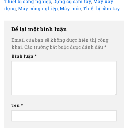
Thiết bị công nghiệp
,
Dụng cụ cầm tay
,
Máy xây
dựng
,
Máy công nghiệp
,
Máy móc
,
Thiết bị cầm tay
Để lại một bình luận
Email của bạn sẽ không được hiển thị công
khai.
Các trường bắt buộc được đánh dấu
*
Bình luận
*
Tên
*