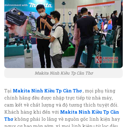
Makita Ninh Kiều Tp Cần Thơ
Tại
Makita Ninh Kiều Tp Cần Thơ
, mọi phụ tùng
chính hãng đều được nhập trực tiếp từ nhà máy,
cam kết về chất lượng và độ tương thích tuyệt đối.
Khách hàng khi đến với
Makita Ninh Kiều Tp Cần
Thơ
không phải lo lắng về nguồn gốc linh kiện hay
nguy cơ hao mòn sớm, vì mọi linh kiện—từ lọc dầu,