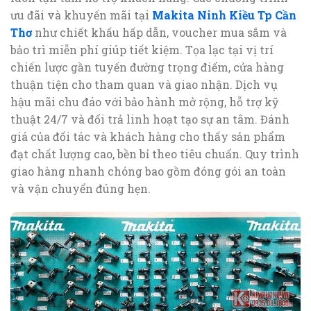
ưu đãi và khuyến mãi tại
Makita Ninh Kiều Tp Cần
Thơ
như chiết khấu hấp dẫn, voucher mua sắm và
bảo trì miễn phí giúp tiết kiệm. Tọa lạc tại vị trí
chiến lược gần tuyến đường trọng điểm, cửa hàng
thuận tiện cho tham quan và giao nhận. Dịch vụ
hậu mãi chu đáo với bảo hành mở rộng, hỗ trợ kỹ
thuật 24/7 và đổi trả linh hoạt tạo sự an tâm. Đánh
giá của đối tác và khách hàng cho thấy sản phẩm
đạt chất lượng cao, bền bỉ theo tiêu chuẩn. Quy trình
giao hàng nhanh chóng bao gồm đóng gói an toàn
và vận chuyển đúng hẹn.