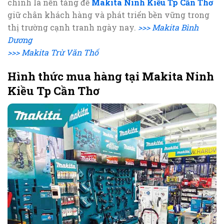
chính là nền tảng để
Makita Ninh Kiều Tp Cần Thơ
giữ chân khách hàng và phát triển bền vững trong
thị trường cạnh tranh ngày nay.
>>> Makita Bình
Dương
>>> Makita Trừ Văn Thố
Hình thức mua hàng tại Makita Ninh
Kiều Tp Cần Thơ