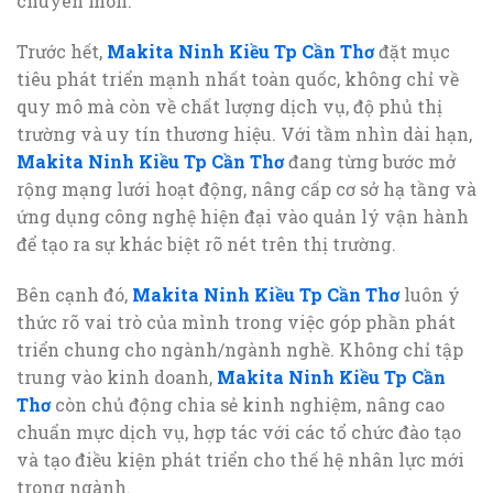
chuyên môn.
Trước hết,
Makita Ninh Kiều Tp Cần Thơ
đặt mục
tiêu phát triển mạnh nhất toàn quốc, không chỉ về
quy mô mà còn về chất lượng dịch vụ, độ phủ thị
trường và uy tín thương hiệu. Với tầm nhìn dài hạn,
Makita Ninh Kiều Tp Cần Thơ
đang từng bước mở
rộng mạng lưới hoạt động, nâng cấp cơ sở hạ tầng và
ứng dụng công nghệ hiện đại vào quản lý vận hành
để tạo ra sự khác biệt rõ nét trên thị trường.
Bên cạnh đó,
Makita Ninh Kiều Tp Cần Thơ
luôn ý
thức rõ vai trò của mình trong việc góp phần phát
triển chung cho ngành/ngành nghề. Không chỉ tập
trung vào kinh doanh,
Makita Ninh Kiều Tp Cần
Thơ
còn chủ động chia sẻ kinh nghiệm, nâng cao
chuẩn mực dịch vụ, hợp tác với các tổ chức đào tạo
và tạo điều kiện phát triển cho thế hệ nhân lực mới
trong ngành.