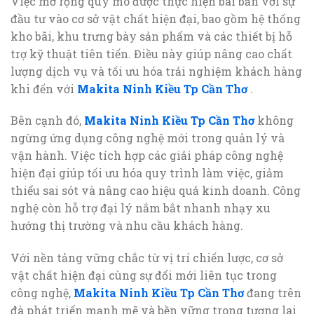
Việc mở rộng quy mô được thực hiện bài bản với sự
đầu tư vào cơ sở vật chất hiện đại, bao gồm hệ thống
kho bãi, khu trưng bày sản phẩm và các thiết bị hỗ
trợ kỹ thuật tiên tiến. Điều này giúp nâng cao chất
lượng dịch vụ và tối ưu hóa trải nghiệm khách hàng
khi đến với
Makita Ninh Kiều Tp Cần Thơ
.
Bên cạnh đó,
Makita Ninh Kiều Tp Cần Thơ
không
ngừng ứng dụng công nghệ mới trong quản lý và
vận hành. Việc tích hợp các giải pháp công nghệ
hiện đại giúp tối ưu hóa quy trình làm việc, giảm
thiểu sai sót và nâng cao hiệu quả kinh doanh. Công
nghệ còn hỗ trợ đại lý nắm bắt nhanh nhạy xu
hướng thị trường và nhu cầu khách hàng.
Với nền tảng vững chắc từ vị trí chiến lược, cơ sở
vật chất hiện đại cùng sự đổi mới liên tục trong
công nghệ,
Makita Ninh Kiều Tp Cần Thơ
đang trên
đà phát triển mạnh mẽ và bền vững trong tương lai