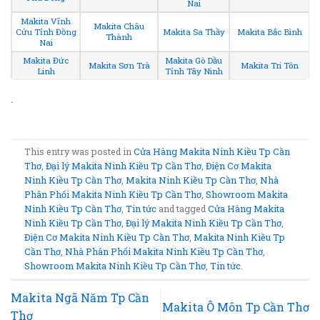
Nai
Makita Vĩnh
Makita Châu
Cửu Tỉnh Đồng
Makita Sa Thầy
Makita Bắc Bình
Thành
Nai
Makita Đức
Makita Gò Dầu
Makita Sơn Trà
Makita Tri Tôn
Linh
Tỉnh Tây Ninh
.
This entry was posted in
Cửa Hàng Makita Ninh Kiều Tp Cần
Thơ
,
Đại lý Makita Ninh Kiều Tp Cần Thơ
,
Điện Cơ Makita
Ninh Kiều Tp Cần Thơ
,
Makita Ninh Kiều Tp Cần Thơ
,
Nhà
Phân Phối Makita Ninh Kiều Tp Cần Thơ
,
Showroom Makita
Ninh Kiều Tp Cần Thơ
,
Tin tức
and tagged
Cửa Hàng Makita
Ninh Kiều Tp Cần Thơ
,
Đại lý Makita Ninh Kiều Tp Cần Thơ
,
Điện Cơ Makita Ninh Kiều Tp Cần Thơ
,
Makita Ninh Kiều Tp
Cần Thơ
,
Nhà Phân Phối Makita Ninh Kiều Tp Cần Thơ
,
Showroom Makita Ninh Kiều Tp Cần Thơ
,
Tin tức
.
Makita Ngã Năm Tp Cần
Makita Ô Môn Tp Cần Thơ
Thơ