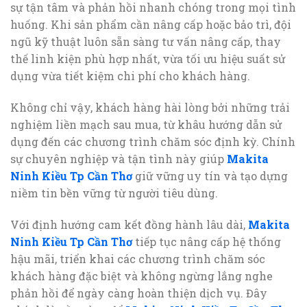
sự tận tâm và phản hồi nhanh chóng trong mọi tình
huống. Khi sản phẩm cần nâng cấp hoặc bảo trì, đội
ngũ kỹ thuật luôn sẵn sàng tư vấn nâng cấp, thay
thế linh kiện phù hợp nhất, vừa tối ưu hiệu suất sử
dụng vừa tiết kiệm chi phí cho khách hàng.
Không chỉ vậy, khách hàng hài lòng bởi những trải
nghiệm liền mạch sau mua, từ khâu hướng dẫn sử
dụng đến các chương trình chăm sóc định kỳ. Chính
sự chuyên nghiệp và tận tình này giúp
Makita
Ninh Kiều Tp Cần Thơ
giữ vững uy tín và tạo dựng
niềm tin bền vững từ người tiêu dùng.
Với định hướng cam kết đồng hành lâu dài,
Makita
Ninh Kiều Tp Cần Thơ
tiếp tục nâng cấp hệ thống
hậu mãi, triển khai các chương trình chăm sóc
khách hàng đặc biệt và không ngừng lắng nghe
phản hồi để ngày càng hoàn thiện dịch vụ. Đây