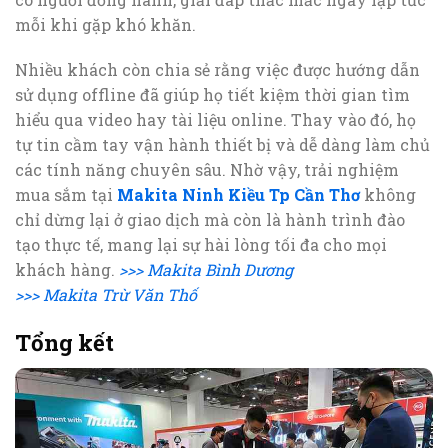
mỗi khi gặp khó khăn.
Nhiều khách còn chia sẻ rằng việc được hướng dẫn
sử dụng offline đã giúp họ tiết kiệm thời gian tìm
hiểu qua video hay tài liệu online. Thay vào đó, họ
tự tin cầm tay vận hành thiết bị và dễ dàng làm chủ
các tính năng chuyên sâu. Nhờ vậy, trải nghiệm
mua sắm tại
Makita Ninh Kiều Tp Cần Thơ
không
chỉ dừng lại ở giao dịch mà còn là hành trình đào
tạo thực tế, mang lại sự hài lòng tối đa cho mọi
khách hàng.
>>> Makita Bình Dương
>>> Makita Trừ Văn Thố
Tổng kết