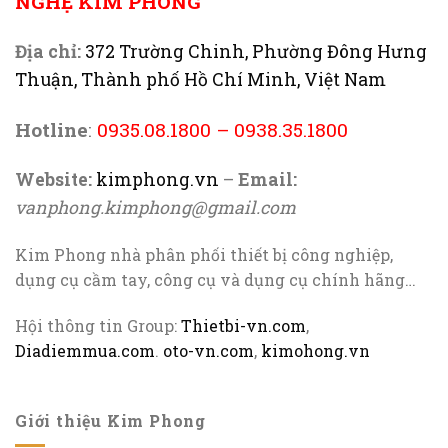
NGHỆ KIM PHONG
Địa chỉ:
372 Trường Chinh, Phường Đông Hưng
Thuận, Thành phố Hồ Chí Minh, Việt Nam
Hotline
:
0935.08.1800
–
0938.35.1800
Website:
kimphong.vn
–
Email:
vanphong.kimphong@gmail.com
Kim Phong nhà phân phối thiết bị công nghiệp,
dụng cụ cầm tay, công cụ và dụng cụ chính hãng…
Hội thông tin Group:
Thietbi-vn.com
,
Diadiemmua.com
.
oto-vn.com
,
kimohong.vn
Giới thiệu Kim Phong