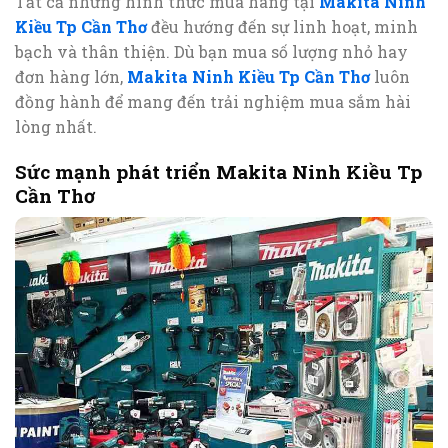
Tất cả những hình thức mua hàng tại
Makita Ninh
Kiều Tp Cần Thơ
đều hướng đến sự linh hoạt, minh
bạch và thân thiện. Dù bạn mua số lượng nhỏ hay
đơn hàng lớn,
Makita Ninh Kiều Tp Cần Thơ
luôn
đồng hành để mang đến trải nghiệm mua sắm hài
lòng nhất.
Sức mạnh phát triển Makita Ninh Kiều Tp
Cần Thơ