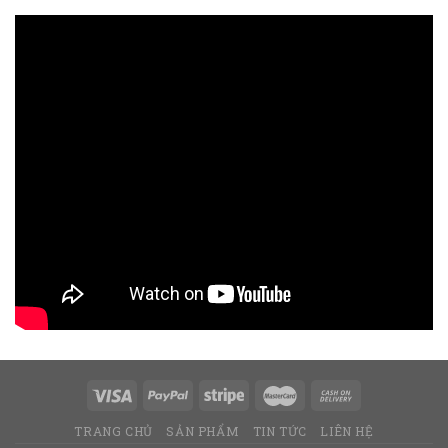
TRANG CHỦ
SẢN PHẨM
TIN TỨC
LIÊN HỆ