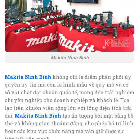
Makita Ninh Bình
Makita Ninh Bình
không chỉ là điểm phân phối ủy
quyền uy tín mà còn là hình mẫu về quy mô và cơ
sở vật chất đạt chuẩn quốc tế, mang đến trải nghiệm
chuyên nghiệp cho doanh nghiệp và khách lẻ. Tọa
lạc trên khuôn viên rộng lớn với tổng diện tích trải
dài,
Makita Ninh Bình
tạo ấn tượng bởi mặt bằng bề
thế và không gian thoáng đãng, cho phép bố trí linh
hoạt các khu vực chức năng mà vẫn giữ được sự
liên kết liền mạch.