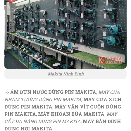
Makita Ninh Bình
>>
ẤM ĐUN NƯỚC DÙNG PIN MAKITA
,
MÁY CHÀ
NHÁM TƯỜNG DÙNG PIN MAKITA
,
MÁY CƯA XÍCH
DÙNG PIN MAKITA
,
MÁY VẶN VÍT CUỘN DÙNG
PIN MAKITA
,
MÁY KHOAN BÚA MAKITA
,
MÁY
CẮT ĐA NĂNG DÙNG PIN MAKITA
,
MÁY BẮN ĐINH
DÙNG HƠI MAKITA