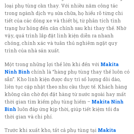
loại phụ tùng cần thay. Với nhiều năm công tác
trong ngành dịch vụ sửa chữa, họ hiểu rõ từng chi
tiết của các dòng xe và thiết bị, từ phân tích tình
trạng hư hỏng đến căn chỉnh sau khi thay thế. Nhờ
vậy, quá trình lắp đặt linh kiện diễn ra nhanh
chóng, chính xác và tuân thủ nghiêm ngặt quy
trình của nhà sản xuất.
Một trong những lợi thế lớn khi đến với
Makita
Ninh Bình
chính là “hàng phụ tùng thay thế luôn có
sẵn”. Kho linh kiện được duy trì số lượng dồi dào,
liên tục cập nhật theo nhu cầu thực tế. Khách hàng
không cần chờ đợi đặt hàng từ nước ngoài hay mất
thời gian tìm kiếm phụ tùng hiếm –
Makita Ninh
Bình
luôn đáp ứng kịp thời, giúp tiết kiệm tối đa
thời gian và chi phí.
Trước khi xuất kho, tất cả phụ tùng tại
Makita