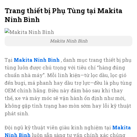
Trang thiết bị Phụ Tùng tại Makita
Ninh Bình
Makita Ninh Bình
Tại
Makita Ninh Bình
, danh mục trang thiết bị phụ
tùng luôn được chú trọng với tiêu chí “hàng đúng
chuẩn nhà máy”. Mỗi linh kiện—từ lọc dầu, lọc gió
đến bugi, má phanh hay dầu trợ lực—đều là phụ tùng
OEM chính hãng. Điều này đảm bảo sau khi thay
thế, xe và máy móc sẽ vận hành ổn định như mới,
không gặp tình trạng hao mòn sớm hay lỗi kỹ thuật
phát sinh.
Đội ngũ kỹ thuật viên giàu kinh nghiệm tại
Makita
Ninh Bình
luôn sẵn sàng tư vấn chính xác chủng