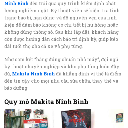
Ninh Bình
đều trải qua quy trình kiểm định chất
lượng nghiêm ngặt. Kỹ thuật viên sẽ kiểm tra tình
trạng bao bì, hạn dùng và độ nguyên vẹn của linh
kiện để đảm bảo không có chi tiết bị hư hỏng hoặc
không đúng thông số. Sau khi lắp đặt, khách hàng
còn được hướng dẫn cách bảo trì định kỳ, giúp kéo
dài tuổi thọ cho cả xe và phụ tùng.
Nhờ cam kết “hàng đúng chuẩn nhà máy”, đội ngũ
kỹ thuật chuyên nghiệp và kho phụ tùng luôn đầy
đủ,
Makita Ninh Bình
đã khẳng định vị thế là điểm
đến tin cậy cho mọi nhu cầu sửa chữa, thay thế và
bảo dưỡng.
Quy mô Makita Ninh Bình