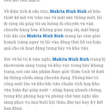
Về diện tích & cấu trúc,
Makita Ninh Bình
sở hữu
thiết kế mở với trần cao và mặt sàn thông suốt, lối
đi rộng rãi giúp tối ưu luồng di chuyển và vận
chuyển hàng hóa. Không gian rộng rãi, mặt bằng
trải dài của
Makita Ninh Bình
mang lại cảm giác
hoành tráng ngay từ lối vào, đồng thời hỗ trợ hiệu
quả cho cả hoạt động trưng bày và kho vận.
Xét về bố trí & tiện nghi,
Makita Ninh Bình
trang bị
showroom sang trọng và khu vực trưng bày khang
trang, nơi các sản phẩm được giới thiệu tinh tế dưới
hệ thống chiếu sáng chuyên dụng. Phòng bảo trì
công suất lớn và kho bãi tiêu chuẩn tích hợp kho
vận hiện đại giúp xuất – nhập hàng nhanh chóng,
trong khi phòng họp và phòng chờ tiện nghi sẵn
sàng phục vụ mọi buổi hội thảo, đào tạo hay ký kết
hợp đồng.