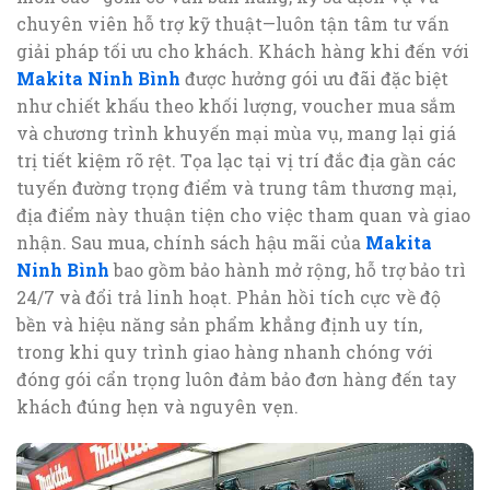
chuyên viên hỗ trợ kỹ thuật—luôn tận tâm tư vấn
giải pháp tối ưu cho khách. Khách hàng khi đến với
Makita Ninh Bình
được hưởng gói ưu đãi đặc biệt
như chiết khấu theo khối lượng, voucher mua sắm
và chương trình khuyến mại mùa vụ, mang lại giá
trị tiết kiệm rõ rệt. Tọa lạc tại vị trí đắc địa gần các
tuyến đường trọng điểm và trung tâm thương mại,
địa điểm này thuận tiện cho việc tham quan và giao
nhận. Sau mua, chính sách hậu mãi của
Makita
Ninh Bình
bao gồm bảo hành mở rộng, hỗ trợ bảo trì
24/7 và đổi trả linh hoạt. Phản hồi tích cực về độ
bền và hiệu năng sản phẩm khẳng định uy tín,
trong khi quy trình giao hàng nhanh chóng với
đóng gói cẩn trọng luôn đảm bảo đơn hàng đến tay
khách đúng hẹn và nguyên vẹn.