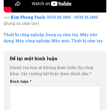
>>>
Kim Phong Tools
:
0935.08.1800
-
0938.35.1800
(Dụng cụ cầm tay)
Thiết bị công nghiệp
,
Dụng cụ cầm tay
,
Máy xây
dựng
,
Máy công nghiệp
,
Máy móc
,
Thiết bị cầm tay
Để lại một bình luận
Email của bạn sẽ không được hiển thị công
khai.
Các trường bắt buộc được đánh dấu
*
Bình luận
*