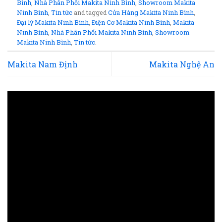
Bình
,
Nhà Phân Phối Makita Ninh Bình
,
Showroom Makita
Ninh Bình
,
Tin tức
and tagged
Cửa Hàng Makita Ninh Bình
,
Đại lý Makita Ninh Bình
,
Điện Cơ Makita Ninh Bình
,
Makita
Ninh Bình
,
Nhà Phân Phối Makita Ninh Bình
,
Showroom
Makita Ninh Bình
,
Tin tức
.
Makita Nam Định
Makita Nghệ An