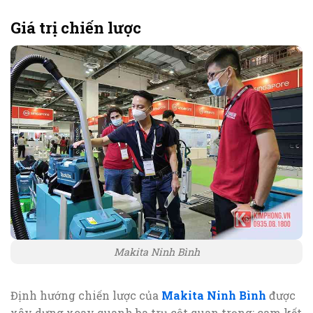
Giá trị chiến lược
Makita Ninh Bình
Định hướng chiến lược của
Makita Ninh Bình
được
xây dựng xoay quanh ba trụ cột quan trọng: cam kết