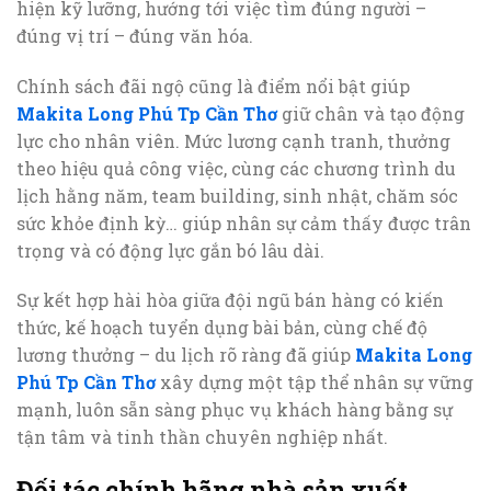
hiện kỹ lưỡng, hướng tới việc tìm đúng người –
đúng vị trí – đúng văn hóa.
Chính sách đãi ngộ cũng là điểm nổi bật giúp
Makita Long Phú Tp Cần Thơ
giữ chân và tạo động
lực cho nhân viên. Mức lương cạnh tranh, thưởng
theo hiệu quả công việc, cùng các chương trình du
lịch hằng năm, team building, sinh nhật, chăm sóc
sức khỏe định kỳ… giúp nhân sự cảm thấy được trân
trọng và có động lực gắn bó lâu dài.
Sự kết hợp hài hòa giữa đội ngũ bán hàng có kiến
thức, kế hoạch tuyển dụng bài bản, cùng chế độ
lương thưởng – du lịch rõ ràng đã giúp
Makita Long
Phú Tp Cần Thơ
xây dựng một tập thể nhân sự vững
mạnh, luôn sẵn sàng phục vụ khách hàng bằng sự
tận tâm và tinh thần chuyên nghiệp nhất.
Đối tác chính hãng nhà sản xuất