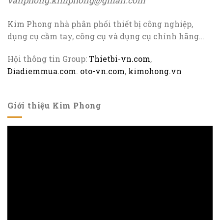
vanphong.kimphong@gmail.com
Kim Phong nhà phân phối thiết bị công nghiệp,
dụng cụ cầm tay, công cụ và dụng cụ chính hãng…
Hội thông tin Group:
Thietbi-vn.com
,
Diadiemmua.com
.
oto-vn.com
,
kimohong.vn
Giới thiệu Kim Phong