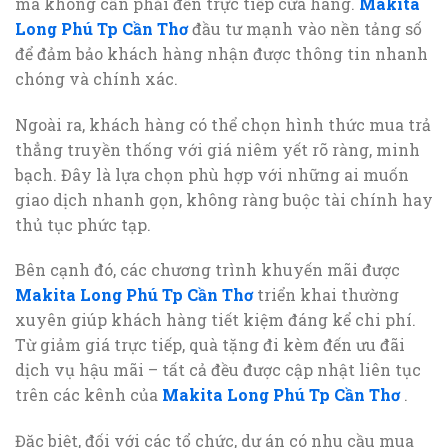
mà không cần phải đến trực tiếp cửa hàng.
Makita
Long Phú Tp Cần Thơ
đầu tư mạnh vào nền tảng số
để đảm bảo khách hàng nhận được thông tin nhanh
chóng và chính xác.
Ngoài ra, khách hàng có thể chọn hình thức mua trả
thẳng truyền thống với giá niêm yết rõ ràng, minh
bạch. Đây là lựa chọn phù hợp với những ai muốn
giao dịch nhanh gọn, không ràng buộc tài chính hay
thủ tục phức tạp.
Bên cạnh đó, các chương trình khuyến mãi được
Makita Long Phú Tp Cần Thơ
triển khai thường
xuyên giúp khách hàng tiết kiệm đáng kể chi phí.
Từ giảm giá trực tiếp, quà tặng đi kèm đến ưu đãi
dịch vụ hậu mãi – tất cả đều được cập nhật liên tục
trên các kênh của
Makita Long Phú Tp Cần Thơ
.
Đặc biệt, đối với các tổ chức, dự án có nhu cầu mua