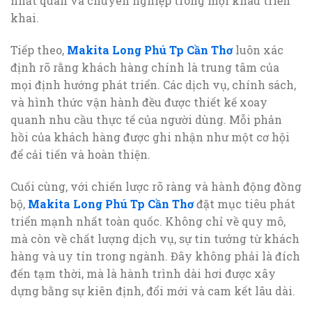
nhất quán và chuyên nghiệp trong mọi khâu triển
khai.
Tiếp theo,
Makita Long Phú Tp Cần Thơ
luôn xác
định rõ rằng khách hàng chính là trung tâm của
mọi định hướng phát triển. Các dịch vụ, chính sách,
và hình thức vận hành đều được thiết kế xoay
quanh nhu cầu thực tế của người dùng. Mỗi phản
hồi của khách hàng được ghi nhận như một cơ hội
để cải tiến và hoàn thiện.
Cuối cùng, với chiến lược rõ ràng và hành động đồng
bộ,
Makita Long Phú Tp Cần Thơ
đặt mục tiêu phát
triển mạnh nhất toàn quốc. Không chỉ về quy mô,
mà còn về chất lượng dịch vụ, sự tin tưởng từ khách
hàng và uy tín trong ngành. Đây không phải là đích
đến tạm thời, mà là hành trình dài hơi được xây
dựng bằng sự kiên định, đổi mới và cam kết lâu dài.