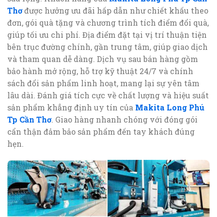
Thơ
được hưởng ưu đãi hấp dẫn như chiết khấu theo
đơn, gói quà tặng và chương trình tích điểm đổi quà,
giúp tối ưu chi phí. Địa điểm đặt tại vị trí thuận tiện
bên trục đường chính, gần trung tâm, giúp giao dịch
và tham quan dễ dàng. Dịch vụ sau bán hàng gồm
bảo hành mở rộng, hỗ trợ kỹ thuật 24/7 và chính
sách đổi sản phẩm linh hoạt, mang lại sự yên tâm
lâu dài. Đánh giá tích cực về chất lượng và hiệu suất
sản phẩm khẳng định uy tín của
Makita Long Phú
Tp Cần Thơ
. Giao hàng nhanh chóng với đóng gói
cẩn thận đảm bảo sản phẩm đến tay khách đúng
hẹn.