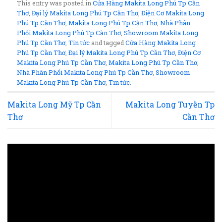
This entry was posted in
Cửa Hàng Makita Long Phú Tp Cần
Thơ
,
Đại lý Makita Long Phú Tp Cần Thơ
,
Điện Cơ Makita Long
Phú Tp Cần Thơ
,
Makita Long Phú Tp Cần Thơ
,
Nhà Phân
Phối Makita Long Phú Tp Cần Thơ
,
Showroom Makita Long
Phú Tp Cần Thơ
,
Tin tức
and tagged
Cửa Hàng Makita Long
Phú Tp Cần Thơ
,
Đại lý Makita Long Phú Tp Cần Thơ
,
Điện Cơ
Makita Long Phú Tp Cần Thơ
,
Makita Long Phú Tp Cần Thơ
,
Nhà Phân Phối Makita Long Phú Tp Cần Thơ
,
Showroom
Makita Long Phú Tp Cần Thơ
,
Tin tức
.
Makita Long Mỹ Tp Cần
Makita Long Tuyền Tp
Thơ
Cần Thơ