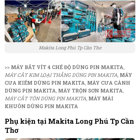
Makita Long Phú Tp Cần Thơ
>>
MÁY BẮT VÍT 4 CHẾ ĐỘ DÙNG PIN MAKITA
,
MÁY CẮT KIM LOẠI THẲNG DÙNG PIN MAKITA
,
MÁY
CƯA KIẾM DÙNG PIN MAKITA
,
MÁY CƯA CÀNH
DÙNG PIN MAKITA
,
MÁY TRỘN SƠN MAKITA
,
MÁY CẮT TÔN DÙNG PIN MAKITA
,
MÁY MÀI
KHUÔN DÙNG PIN MAKITA
Phụ kiện tại Makita Long Phú Tp Cần
Thơ