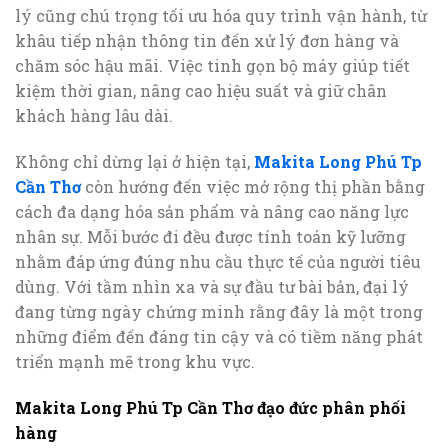
lý cũng chú trọng tối ưu hóa quy trình vận hành, từ
khâu tiếp nhận thông tin đến xử lý đơn hàng và
chăm sóc hậu mãi. Việc tinh gọn bộ máy giúp tiết
kiệm thời gian, nâng cao hiệu suất và giữ chân
khách hàng lâu dài.
Không chỉ dừng lại ở hiện tại,
Makita Long Phú Tp
Cần Thơ
còn hướng đến việc mở rộng thị phần bằng
cách đa dạng hóa sản phẩm và nâng cao năng lực
nhân sự. Mỗi bước đi đều được tính toán kỹ lưỡng
nhằm đáp ứng đúng nhu cầu thực tế của người tiêu
dùng. Với tầm nhìn xa và sự đầu tư bài bản, đại lý
đang từng ngày chứng minh rằng đây là một trong
những điểm đến đáng tin cậy và có tiềm năng phát
triển mạnh mẽ trong khu vực.
Makita Long Phú Tp Cần Thơ đạo đức phân phối
hàng