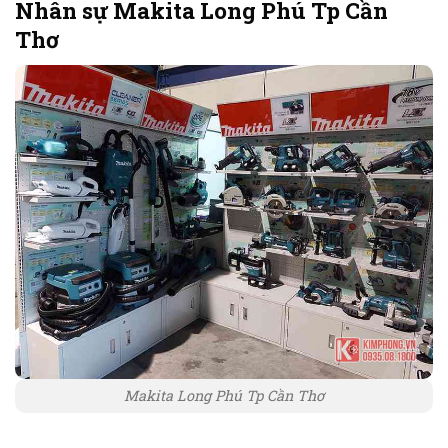
Nhân sự Makita Long Phú Tp Cần
Thơ
Makita Long Phú Tp Cần Thơ