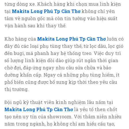
từng dòng xe. Khách hàng khi chọn mua linh kiện
tại
Makita Long Phú Tp Cần Thơ
không chỉ yên
tâm về nguồn gốc mà còn tin tưởng vào hiệu suất
vận hành sau khi thay thế.
Kho hàng của
Makita Long Phú Tp Cần Thơ
luôn có
đầy đủ các loại phụ tùng thay thế, từ lọc dầu, lọc gió
đến bugi, má phanh hay hệ thống treo. Việc duy trì
số lượng linh kiện dồi dào giúp rút ngắn thời gian
chờ đợi, đáp ứng ngay nhu cầu sửa chữa và bảo
dưỡng khẩn cấp. Ngay cả những phụ tùng hiếm, ít
phổ biến cũng được bổ sung kịp thời theo yêu cầu
thị trường.
Đội ngũ kỹ thuật viên kinh nghiệm lâu năm tại
Makita Long Phú Tp Cần Thơ
là yếu tố then chốt
tạo nên uy tín của showroom. Với thâm niên nhiều
năm trong ngành, họ không chỉ am hiểu cấu tạo,