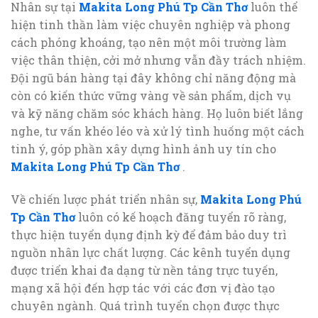
Nhân sự tại
Makita Long Phú Tp Cần Thơ
luôn thể
hiện tinh thần làm việc chuyên nghiệp và phong
cách phóng khoáng, tạo nên một môi trường làm
việc thân thiện, cởi mở nhưng vẫn đầy trách nhiệm.
Đội ngũ bán hàng tại đây không chỉ năng động mà
còn có kiến thức vững vàng về sản phẩm, dịch vụ
và kỹ năng chăm sóc khách hàng. Họ luôn biết lắng
nghe, tư vấn khéo léo và xử lý tình huống một cách
tinh ý, góp phần xây dựng hình ảnh uy tín cho
Makita Long Phú Tp Cần Thơ
.
Về chiến lược phát triển nhân sự,
Makita Long Phú
Tp Cần Thơ
luôn có kế hoạch đăng tuyển rõ ràng,
thực hiện tuyển dụng định kỳ để đảm bảo duy trì
nguồn nhân lực chất lượng. Các kênh tuyển dụng
được triển khai đa dạng từ nền tảng trực tuyến,
mạng xã hội đến hợp tác với các đơn vị đào tạo
chuyên ngành. Quá trình tuyển chọn được thực