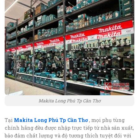
Makita Long Phú Tp Cần Thơ
Tại
Makita Long Phú Tp Cần Thơ
, mọi phụ tùng
chính hãng đều được nhập trực tiếp từ nhà sản xuất,
bảo đảm chất lượng và độ tương thích tuyệt đối với