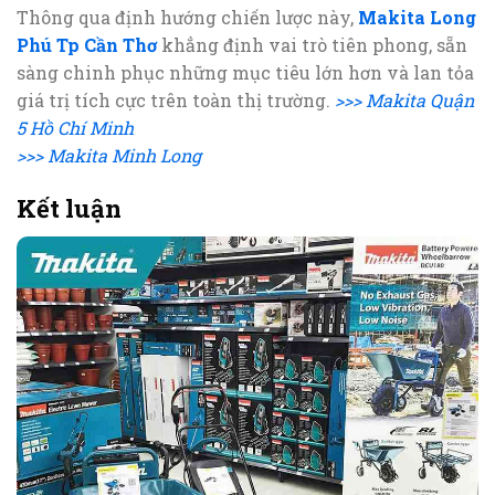
Thông qua định hướng chiến lược này,
Makita Long
Phú Tp Cần Thơ
khẳng định vai trò tiên phong, sẵn
sàng chinh phục những mục tiêu lớn hơn và lan tỏa
giá trị tích cực trên toàn thị trường.
>>> Makita Quận
5 Hồ Chí Minh
>>> Makita Minh Long
Kết luận