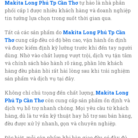
Makita Long Phú Tp Cần Thơ
tự hào là nhà phân
phối cấp 1 được nhiều khách hàng và doanh nghiệp
tin tưởng lựa chọn trong suốt thời gian qua.
Tất cả các sản phẩm do
Makita Long Phú Tp Cần
Thơ
cung cấp đều có độ bền cao, vận hành ổn định
và được kiểm định kỹ lưỡng trước khi đến tay người
dùng. Nhờ vào chất lượng vượt trội, dịch vụ tận tâm
và chính sách bảo hành rõ ràng, phần lớn khách
hàng đều phản hồi rất hài lòng sau khi trải nghiệm
sản phẩm và dịch vụ tại đây.
Không chỉ chú trọng đến chất lượng,
Makita Long
Phú Tp Cần Thơ
còn cung cấp sản phẩm ổn định và
dịch vụ hỗ trợ nhanh chóng. Mọi yêu cầu từ khách
hàng, dù là tư vấn kỹ thuật hay hỗ trợ sau bán hàng,
đều được xử lý nhanh, gọn và chuyên nghiệp.
Đặc biệt, mỗi sản phẩm khi bàn giao đều có đầy đủ