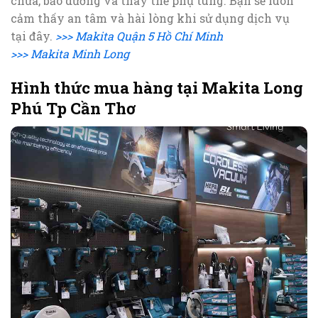
chữa, bảo dưỡng và thay thế phụ tùng. Bạn sẽ luôn
cảm thấy an tâm và hài lòng khi sử dụng dịch vụ
tại đây.
>>> Makita Quận 5 Hồ Chí Minh
>>> Makita Minh Long
Hình thức mua hàng tại Makita Long
Phú Tp Cần Thơ