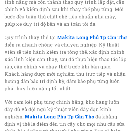
tính năng mà còn thành thạo quy trình lắp đặt, căn
chỉnh và kiểm định sau khi thay thế phụ tùng. Mỗi
bước đều tuân thủ chặt chẽ tiêu chuẩn nhà máy,
giúp xe duy trì độ bền và an toàn tối đa.
Quy trình thay thế tại
Makita Long Phú Tp Cần Thơ
diễn ra nhanh chóng và chuyên nghiệp. Kỹ thuật
viên sẽ tiến hành kiểm tra tổng thể, xác định chính
xác linh kiện cần thay, sau đó thực hiện thao tác lắp
ráp, cân chỉnh và chạy thử trước khi bàn giao.
Khách hàng được mời nghiệm thu trực tiếp và nhận
hướng dẫn bảo trì định kỳ, đảm bảo phụ tùng luôn
phát huy hiệu năng tốt nhất.
Với cam kết phụ tùng chính hãng, kho hàng luôn
đầy đủ và đội ngũ kỹ thuật viên dày dạn kinh
nghiệm,
Makita Long Phú Tp Cần Thơ
đã khẳng
định vị thế là điểm đến tin cậy cho mọi nhu cầu sửa