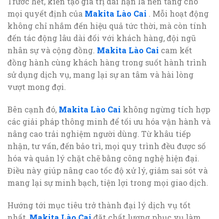
Trước hết, kiến tạo giá trị dài hạn là nền tảng cho
mọi quyết định của
Makita Lào Cai
. Mỗi hoạt động
không chỉ nhắm đến hiệu quả tức thời, mà còn tính
đến tác động lâu dài đối với khách hàng, đội ngũ
nhân sự và cộng đồng.
Makita Lào Cai
cam kết
đồng hành cùng khách hàng trong suốt hành trình
sử dụng dịch vụ, mang lại sự an tâm và hài lòng
vượt mong đợi.
Bên cạnh đó,
Makita Lào Cai
không ngừng tích hợp
các giải pháp thông minh để tối ưu hóa vận hành và
nâng cao trải nghiệm người dùng. Từ khâu tiếp
nhận, tư vấn, đến bảo trì, mọi quy trình đều được số
hóa và quản lý chặt chẽ bằng công nghệ hiện đại.
Điều này giúp nâng cao tốc độ xử lý, giảm sai sót và
mang lại sự minh bạch, tiện lợi trong mọi giao dịch.
Hướng tới mục tiêu trở thành đại lý dịch vụ tốt
nhất,
Makita Lào Cai
đặt chất lượng phục vụ làm