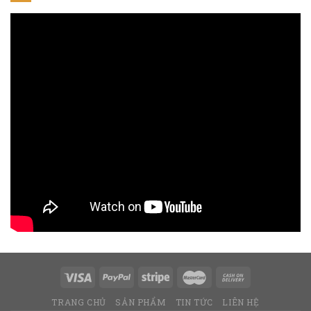
TRANG CHỦ
SẢN PHẨM
TIN TỨC
LIÊN HỆ