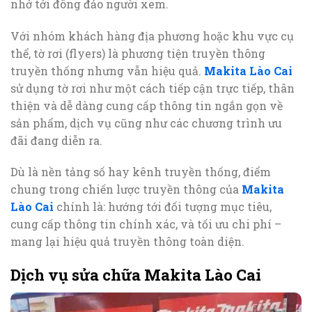
nhớ tới đông đảo người xem.
Với nhóm khách hàng địa phương hoặc khu vực cụ
thể, tờ rơi (flyers) là phương tiện truyền thông
truyền thống nhưng vẫn hiệu quả.
Makita Lào Cai
sử dụng tờ rơi như một cách tiếp cận trực tiếp, thân
thiện và dễ dàng cung cấp thông tin ngắn gọn về
sản phẩm, dịch vụ cũng như các chương trình ưu
đãi đang diễn ra.
Dù là nền tảng số hay kênh truyền thống, điểm
chung trong chiến lược truyền thông của
Makita
Lào Cai
chính là: hướng tới đối tượng mục tiêu,
cung cấp thông tin chính xác, và tối ưu chi phí –
mang lại hiệu quả truyền thông toàn diện.
Dịch vụ sửa chữa Makita Lào Cai