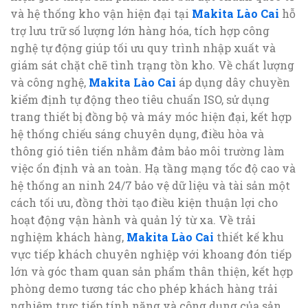
và hệ thống kho vận hiện đại tại
Makita Lào Cai
hỗ
trợ lưu trữ số lượng lớn hàng hóa, tích hợp công
nghệ tự động giúp tối ưu quy trình nhập xuất và
giám sát chặt chẽ tình trạng tồn kho. Về chất lượng
và công nghệ,
Makita Lào Cai
áp dụng dây chuyền
kiểm định tự động theo tiêu chuẩn ISO, sử dụng
trang thiết bị đồng bộ và máy móc hiện đại, kết hợp
hệ thống chiếu sáng chuyên dụng, điều hòa và
thông gió tiên tiến nhằm đảm bảo môi trường làm
việc ổn định và an toàn. Hạ tầng mạng tốc độ cao và
hệ thống an ninh 24/7 bảo vệ dữ liệu và tài sản một
cách tối ưu, đồng thời tạo điều kiện thuận lợi cho
hoạt động vận hành và quản lý từ xa. Về trải
nghiệm khách hàng,
Makita Lào Cai
thiết kế khu
vực tiếp khách chuyên nghiệp với khoang đón tiếp
lớn và góc tham quan sản phẩm thân thiện, kết hợp
phòng demo tương tác cho phép khách hàng trải
nghiệm trực tiếp tính năng và công dụng của sản