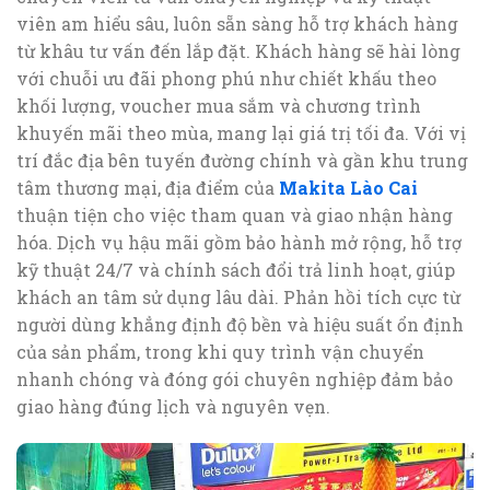
viên am hiểu sâu, luôn sẵn sàng hỗ trợ khách hàng
từ khâu tư vấn đến lắp đặt. Khách hàng sẽ hài lòng
với chuỗi ưu đãi phong phú như chiết khấu theo
khối lượng, voucher mua sắm và chương trình
khuyến mãi theo mùa, mang lại giá trị tối đa. Với vị
trí đắc địa bên tuyến đường chính và gần khu trung
tâm thương mại, địa điểm của
Makita Lào Cai
thuận tiện cho việc tham quan và giao nhận hàng
hóa. Dịch vụ hậu mãi gồm bảo hành mở rộng, hỗ trợ
kỹ thuật 24/7 và chính sách đổi trả linh hoạt, giúp
khách an tâm sử dụng lâu dài. Phản hồi tích cực từ
người dùng khẳng định độ bền và hiệu suất ổn định
của sản phẩm, trong khi quy trình vận chuyển
nhanh chóng và đóng gói chuyên nghiệp đảm bảo
giao hàng đúng lịch và nguyên vẹn.