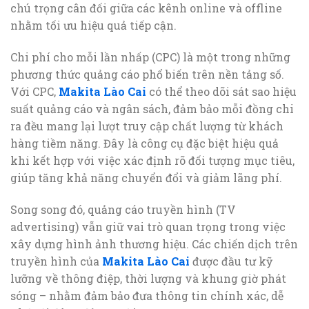
chú trọng cân đối giữa các kênh online và offline
nhằm tối ưu hiệu quả tiếp cận.
Chi phí cho mỗi lần nhấp (CPC) là một trong những
phương thức quảng cáo phổ biến trên nền tảng số.
Với CPC,
Makita Lào Cai
có thể theo dõi sát sao hiệu
suất quảng cáo và ngân sách, đảm bảo mỗi đồng chi
ra đều mang lại lượt truy cập chất lượng từ khách
hàng tiềm năng. Đây là công cụ đặc biệt hiệu quả
khi kết hợp với việc xác định rõ đối tượng mục tiêu,
giúp tăng khả năng chuyển đổi và giảm lãng phí.
Song song đó, quảng cáo truyền hình (TV
advertising) vẫn giữ vai trò quan trọng trong việc
xây dựng hình ảnh thương hiệu. Các chiến dịch trên
truyền hình của
Makita Lào Cai
được đầu tư kỹ
lưỡng về thông điệp, thời lượng và khung giờ phát
sóng – nhằm đảm bảo đưa thông tin chính xác, dễ