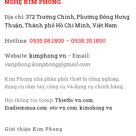
NGHỆ KIM PHONG
Địa chỉ:
372 Trường Chinh, Phường Đông Hưng
Thuận, Thành phố Hồ Chí Minh, Việt Nam
Hotline
:
0935.08.1800
–
0938.35.1800
Website:
kimphong.vn
–
Email:
vanphong.kimphong@gmail.com
Kim Phong nhà phân phối thiết bị công nghiệp,
dụng cụ cầm tay, công cụ và dụng cụ chính hãng…
Hội thông tin Group:
Thietbi-vn.com
,
Diadiemmua.com
.
oto-vn.com
,
kimohong.vn
Giới thiệu Kim Phong