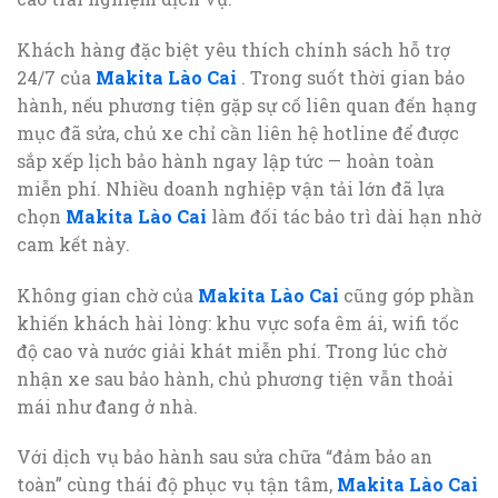
Khách hàng đặc biệt yêu thích chính sách hỗ trợ
24/7 của
Makita Lào Cai
. Trong suốt thời gian bảo
hành, nếu phương tiện gặp sự cố liên quan đến hạng
mục đã sửa, chủ xe chỉ cần liên hệ hotline để được
sắp xếp lịch bảo hành ngay lập tức — hoàn toàn
miễn phí. Nhiều doanh nghiệp vận tải lớn đã lựa
chọn
Makita Lào Cai
làm đối tác bảo trì dài hạn nhờ
cam kết này.
Không gian chờ của
Makita Lào Cai
cũng góp phần
khiến khách hài lòng: khu vực sofa êm ái, wifi tốc
độ cao và nước giải khát miễn phí. Trong lúc chờ
nhận xe sau bảo hành, chủ phương tiện vẫn thoải
mái như đang ở nhà.
Với dịch vụ bảo hành sau sửa chữa “đảm bảo an
toàn” cùng thái độ phục vụ tận tâm,
Makita Lào Cai