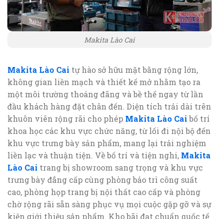
Makita Lào Cai
Makita Lào Cai
tự hào sở hữu mặt bằng rộng lớn,
không gian liền mạch và thiết kế mở nhằm tạo ra
một môi trường thoáng đãng và bề thế ngay từ lần
đầu khách hàng đặt chân đến. Diện tích trải dài trên
khuôn viên rộng rãi cho phép
Makita Lào Cai
bố trí
khoa học các khu vực chức năng, từ lối đi nội bộ đến
khu vực trưng bày sản phẩm, mang lại trải nghiệm
liền lạc và thuận tiện. Về bố trí và tiện nghi,
Makita
Lào Cai
trang bị showroom sang trọng và khu vực
trưng bày đẳng cấp cùng phòng bảo trì công suất
cao, phòng họp trang bị nội thất cao cấp và phòng
chờ rộng rãi sẵn sàng phục vụ mọi cuộc gặp gỡ và sự
kiện giới thiệu sản phẩm. Kho bãi đạt chuẩn quốc tế