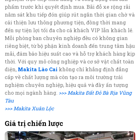
phẩm trước khi quyết định mua. Bãi đỗ xe rộng rãi
nằm sát khu tiếp đón giúp rút ngắn thời gian chờ và
cải thiện lưu thông phương tiện, đồng thời mang
đến sự tiện lợi tối đa cho cả khách VIP lẫn khách lẻ.
Mỗi phòng ban chuyên nghiệp đều có không gian
riêng biệt, từ bộ phận kinh doanh đến trung tâm hậu
mãi, đảm bảo hiệu suất cao và hỗ trợ khách hàng kịp
thời. Với quy mô công nghiệp và cơ sở vật chất toàn
diện,
Makita Lào Cai
không chỉ khẳng định đẳng
cấp về chất lượng mà còn tạo ra môi trường trải
nghiệm chuyên nghiệp, hiệu quả và đầy ấn tượng
cho mọi ngành hàng.
>>> Makita Đất Đỏ Bà Rịa Vũng
Tàu
>>> Makita Xuân Lộc
Giá trị chiến lược