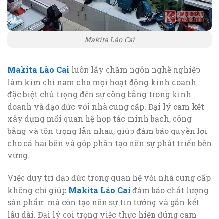
Makita Lào Cai
Makita Lào Cai
luôn lấy chăm ngôn nghề nghiệp
làm kim chỉ nam cho mọi hoạt động kinh doanh,
đặc biệt chú trọng đến sự công bằng trong kinh
doanh và đạo đức với nhà cung cấp. Đại lý cam kết
xây dựng mối quan hệ hợp tác minh bạch, công
bằng và tôn trọng lẫn nhau, giúp đảm bảo quyền lợi
cho cả hai bên và góp phần tạo nên sự phát triển bền
vững.
Việc duy trì đạo đức trong quan hệ với nhà cung cấp
không chỉ giúp
Makita Lào Cai
đảm bảo chất lượng
sản phẩm mà còn tạo nên sự tin tưởng và gắn kết
lâu dài. Đại lý coi trọng việc thực hiện đúng cam