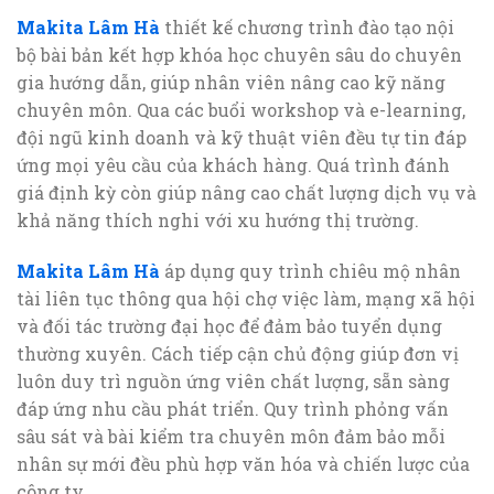
Makita Lâm Hà
thiết kế chương trình đào tạo nội
bộ bài bản kết hợp khóa học chuyên sâu do chuyên
gia hướng dẫn, giúp nhân viên nâng cao kỹ năng
chuyên môn. Qua các buổi workshop và e-learning,
đội ngũ kinh doanh và kỹ thuật viên đều tự tin đáp
ứng mọi yêu cầu của khách hàng. Quá trình đánh
giá định kỳ còn giúp nâng cao chất lượng dịch vụ và
khả năng thích nghi với xu hướng thị trường.
Makita Lâm Hà
áp dụng quy trình chiêu mộ nhân
tài liên tục thông qua hội chợ việc làm, mạng xã hội
và đối tác trường đại học để đảm bảo tuyển dụng
thường xuyên. Cách tiếp cận chủ động giúp đơn vị
luôn duy trì nguồn ứng viên chất lượng, sẵn sàng
đáp ứng nhu cầu phát triển. Quy trình phỏng vấn
sâu sát và bài kiểm tra chuyên môn đảm bảo mỗi
nhân sự mới đều phù hợp văn hóa và chiến lược của
công ty.