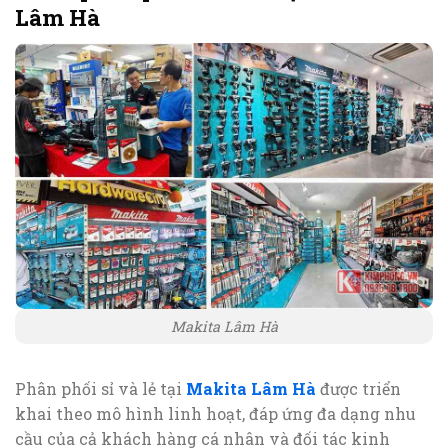
Lâm Hà
Makita Lâm Hà
Phân phối sỉ và lẻ tại
Makita Lâm Hà
được triển
khai theo mô hình linh hoạt, đáp ứng đa dạng nhu
cầu của cả khách hàng cá nhân và đối tác kinh