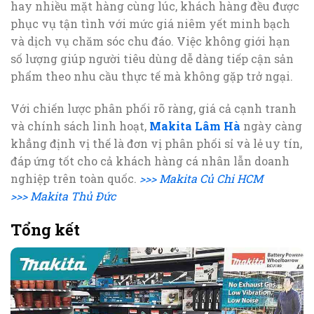
hay nhiều mặt hàng cùng lúc, khách hàng đều được
phục vụ tận tình với mức giá niêm yết minh bạch
và dịch vụ chăm sóc chu đáo. Việc không giới hạn
số lượng giúp người tiêu dùng dễ dàng tiếp cận sản
phẩm theo nhu cầu thực tế mà không gặp trở ngại.
Với chiến lược phân phối rõ ràng, giá cả cạnh tranh
và chính sách linh hoạt,
Makita Lâm Hà
ngày càng
khẳng định vị thế là đơn vị phân phối sỉ và lẻ uy tín,
đáp ứng tốt cho cả khách hàng cá nhân lẫn doanh
nghiệp trên toàn quốc.
>>> Makita Củ Chi HCM
>>> Makita Thủ Đức
Tổng kết