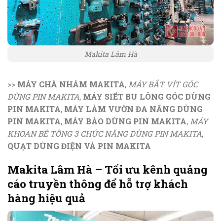
Makita Lâm Hà
>>
MÁY CHÀ NHÁM MAKITA
,
MÁY BẮT VÍT GÓC
DÙNG PIN MAKITA
,
MÁY SIẾT BU LÔNG GÓC DÙNG
PIN MAKITA
,
MÁY LÀM VƯỜN ĐA NĂNG DÙNG
PIN MAKITA
,
MÁY BÀO DÙNG PIN MAKITA
,
MÁY
KHOAN BÊ TÔNG 3 CHỨC NĂNG DÙNG PIN MAKITA
,
QUẠT DÙNG ĐIỆN VÀ PIN MAKITA
Makita Lâm Hà – Tối ưu kênh quảng
cáo truyền thông để hỗ trợ khách
hàng hiệu quả