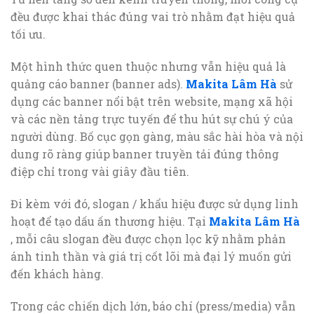
đều được khai thác đúng vai trò nhằm đạt hiệu quả
tối ưu.
Một hình thức quen thuộc nhưng vẫn hiệu quả là
quảng cáo banner (banner ads).
Makita Lâm Hà
sử
dụng các banner nổi bật trên website, mạng xã hội
và các nền tảng trực tuyến để thu hút sự chú ý của
người dùng. Bố cục gọn gàng, màu sắc hài hòa và nội
dung rõ ràng giúp banner truyền tải đúng thông
điệp chỉ trong vài giây đầu tiên.
Đi kèm với đó, slogan / khẩu hiệu được sử dụng linh
hoạt để tạo dấu ấn thương hiệu. Tại
Makita Lâm Hà
, mỗi câu slogan đều được chọn lọc kỹ nhằm phản
ánh tinh thần và giá trị cốt lõi mà đại lý muốn gửi
đến khách hàng.
Trong các chiến dịch lớn, báo chí (press/media) vẫn