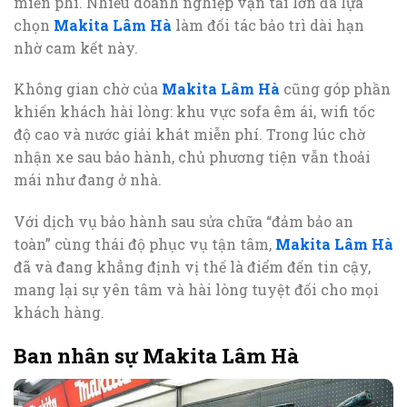
miễn phí. Nhiều doanh nghiệp vận tải lớn đã lựa
chọn
Makita Lâm Hà
làm đối tác bảo trì dài hạn
nhờ cam kết này.
Không gian chờ của
Makita Lâm Hà
cũng góp phần
khiến khách hài lòng: khu vực sofa êm ái, wifi tốc
độ cao và nước giải khát miễn phí. Trong lúc chờ
nhận xe sau bảo hành, chủ phương tiện vẫn thoải
mái như đang ở nhà.
Với dịch vụ bảo hành sau sửa chữa “đảm bảo an
toàn” cùng thái độ phục vụ tận tâm,
Makita Lâm Hà
đã và đang khẳng định vị thế là điểm đến tin cậy,
mang lại sự yên tâm và hài lòng tuyệt đối cho mọi
khách hàng.
Ban nhân sự Makita Lâm Hà