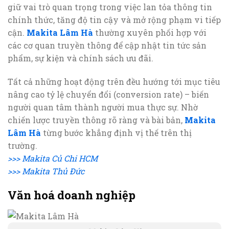
giữ vai trò quan trọng trong việc lan tỏa thông tin
chính thức, tăng độ tin cậy và mở rộng phạm vi tiếp
cận.
Makita Lâm Hà
thường xuyên phối hợp với
các cơ quan truyền thông để cập nhật tin tức sản
phẩm, sự kiện và chính sách ưu đãi.
Tất cả những hoạt động trên đều hướng tới mục tiêu
nâng cao tỷ lệ chuyển đổi (conversion rate) – biến
người quan tâm thành người mua thực sự. Nhờ
chiến lược truyền thông rõ ràng và bài bản,
Makita
Lâm Hà
từng bước khẳng định vị thế trên thị
trường.
>>> Makita Củ Chi HCM
>>> Makita Thủ Đức
Văn hoá doanh nghiệp