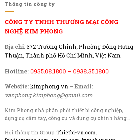
Thông tin công ty
CÔNG TY TNHH THƯƠNG MẠI CÔNG
NGHỆ KIM PHONG
Địa chỉ:
372 Trường Chinh, Phường Đông Hưng
Thuận, Thành phố Hồ Chí Minh, Việt Nam
Hotline
:
0935.08.1800
–
0938.35.1800
Website:
kimphong.vn
–
Email:
vanphong.kimphong@gmail.com
Kim Phong nhà phân phối thiết bị công nghiệp,
dụng cụ cầm tay, công cụ và dụng cụ chính hãng…
Hội thông tin Group:
Thietbi-vn.com
,