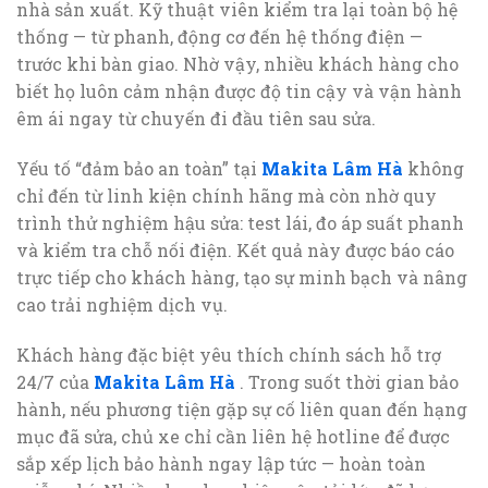
nhà sản xuất. Kỹ thuật viên kiểm tra lại toàn bộ hệ
thống — từ phanh, động cơ đến hệ thống điện —
trước khi bàn giao. Nhờ vậy, nhiều khách hàng cho
biết họ luôn cảm nhận được độ tin cậy và vận hành
êm ái ngay từ chuyến đi đầu tiên sau sửa.
Yếu tố “đảm bảo an toàn” tại
Makita Lâm Hà
không
chỉ đến từ linh kiện chính hãng mà còn nhờ quy
trình thử nghiệm hậu sửa: test lái, đo áp suất phanh
và kiểm tra chỗ nối điện. Kết quả này được báo cáo
trực tiếp cho khách hàng, tạo sự minh bạch và nâng
cao trải nghiệm dịch vụ.
Khách hàng đặc biệt yêu thích chính sách hỗ trợ
24/7 của
Makita Lâm Hà
. Trong suốt thời gian bảo
hành, nếu phương tiện gặp sự cố liên quan đến hạng
mục đã sửa, chủ xe chỉ cần liên hệ hotline để được
sắp xếp lịch bảo hành ngay lập tức — hoàn toàn