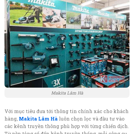
Makita Lâm Hà
Với mục tiêu đưa tới thông tin chính xác cho khách
hàng,
Makita Lâm Hà
luôn chọn lọc và đầu tư vào
các kênh truyền thông phù hợp với từng chiến dịch.
Từ nền tảng số đến kênh truyền thống, mỗi công cụ