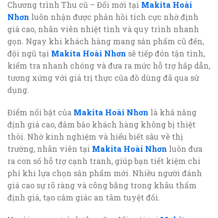
Chương trình Thu cũ – Đổi mới tại
Makita Hoài
Nhơn
luôn nhận được phản hồi tích cực nhờ định
giá cao, nhân viên nhiệt tình và quy trình nhanh
gọn. Ngay khi khách hàng mang sản phẩm cũ đến,
đội ngũ tại
Makita Hoài Nhơn
sẽ tiếp đón tận tình,
kiểm tra nhanh chóng và đưa ra mức hỗ trợ hấp dẫn,
tương xứng với giá trị thực của đồ dùng đã qua sử
dụng.
Điểm nổi bật của
Makita Hoài Nhơn
là khả năng
định giá cao, đảm bảo khách hàng không bị thiệt
thòi. Nhờ kinh nghiệm và hiểu biết sâu về thị
trường, nhân viên tại
Makita Hoài Nhơn
luôn đưa
ra con số hỗ trợ cạnh tranh, giúp bạn tiết kiệm chi
phí khi lựa chọn sản phẩm mới. Nhiều người đánh
giá cao sự rõ ràng và công bằng trong khâu thẩm
định giá, tạo cảm giác an tâm tuyệt đối.