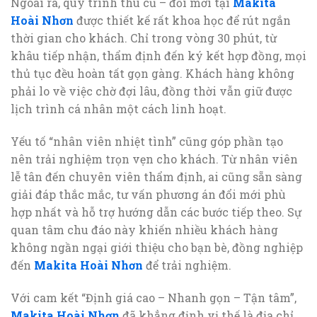
Ngoài ra, quy trình thu cũ – đổi mới tại
Makita
Hoài Nhơn
được thiết kế rất khoa học để rút ngắn
thời gian cho khách. Chỉ trong vòng 30 phút, từ
khâu tiếp nhận, thẩm định đến ký kết hợp đồng, mọi
thủ tục đều hoàn tất gọn gàng. Khách hàng không
phải lo về việc chờ đợi lâu, đồng thời vẫn giữ được
lịch trình cá nhân một cách linh hoạt.
Yếu tố “nhân viên nhiệt tình” cũng góp phần tạo
nên trải nghiệm trọn vẹn cho khách. Từ nhân viên
lễ tân đến chuyên viên thẩm định, ai cũng sẵn sàng
giải đáp thắc mắc, tư vấn phương án đổi mới phù
hợp nhất và hỗ trợ hướng dẫn các bước tiếp theo. Sự
quan tâm chu đáo này khiến nhiều khách hàng
không ngần ngại giới thiệu cho bạn bè, đồng nghiệp
đến
Makita Hoài Nhơn
để trải nghiệm.
Với cam kết “Định giá cao – Nhanh gọn – Tận tâm”,
Makita Hoài Nhơn
đã khẳng định vị thế là địa chỉ