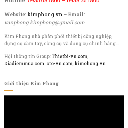
Hotline
:
0935.08.1800
–
0938.35.1800
Website:
kimphong.vn
–
Email:
vanphong.kimphong@gmail.com
Kim Phong nhà phân phối thiết bị công nghiệp,
dụng cụ cầm tay, công cụ và dụng cụ chính hãng…
Hội thông tin Group:
Thietbi-vn.com
,
Diadiemmua.com
.
oto-vn.com
,
kimohong.vn
Giới thiệu Kim Phong