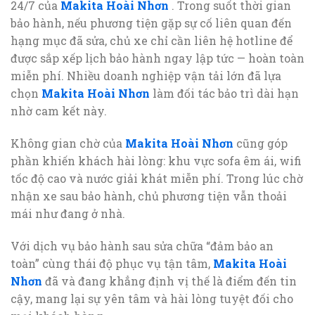
24/7 của
Makita Hoài Nhơn
. Trong suốt thời gian
bảo hành, nếu phương tiện gặp sự cố liên quan đến
hạng mục đã sửa, chủ xe chỉ cần liên hệ hotline để
được sắp xếp lịch bảo hành ngay lập tức — hoàn toàn
miễn phí. Nhiều doanh nghiệp vận tải lớn đã lựa
chọn
Makita Hoài Nhơn
làm đối tác bảo trì dài hạn
nhờ cam kết này.
Không gian chờ của
Makita Hoài Nhơn
cũng góp
phần khiến khách hài lòng: khu vực sofa êm ái, wifi
tốc độ cao và nước giải khát miễn phí. Trong lúc chờ
nhận xe sau bảo hành, chủ phương tiện vẫn thoải
mái như đang ở nhà.
Với dịch vụ bảo hành sau sửa chữa “đảm bảo an
toàn” cùng thái độ phục vụ tận tâm,
Makita Hoài
Nhơn
đã và đang khẳng định vị thế là điểm đến tin
cậy, mang lại sự yên tâm và hài lòng tuyệt đối cho