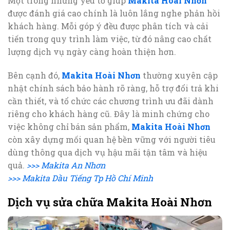
Một trong những yếu tố giúp
Makita Hoài Nhơn
được đánh giá cao chính là luôn lắng nghe phản hồi
khách hàng. Mỗi góp ý đều được phân tích và cải
tiến trong quy trình làm việc, từ đó nâng cao chất
lượng dịch vụ ngày càng hoàn thiện hơn.
Bên cạnh đó,
Makita Hoài Nhơn
thường xuyên cập
nhật chính sách bảo hành rõ ràng, hỗ trợ đổi trả khi
cần thiết, và tổ chức các chương trình ưu đãi dành
riêng cho khách hàng cũ. Đây là minh chứng cho
việc không chỉ bán sản phẩm,
Makita Hoài Nhơn
còn xây dựng mối quan hệ bền vững với người tiêu
dùng thông qua dịch vụ hậu mãi tận tâm và hiệu
quả.
>>> Makita An Nhơn
>>> Makita Dầu Tiếng Tp Hồ Chí Minh
Dịch vụ sửa chữa Makita Hoài Nhơn