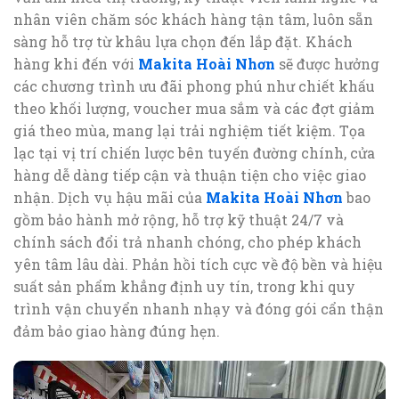
nhân viên chăm sóc khách hàng tận tâm, luôn sẵn
sàng hỗ trợ từ khâu lựa chọn đến lắp đặt. Khách
hàng khi đến với
Makita Hoài Nhơn
sẽ được hưởng
các chương trình ưu đãi phong phú như chiết khấu
theo khối lượng, voucher mua sắm và các đợt giảm
giá theo mùa, mang lại trải nghiệm tiết kiệm. Tọa
lạc tại vị trí chiến lược bên tuyến đường chính, cửa
hàng dễ dàng tiếp cận và thuận tiện cho việc giao
nhận. Dịch vụ hậu mãi của
Makita Hoài Nhơn
bao
gồm bảo hành mở rộng, hỗ trợ kỹ thuật 24/7 và
chính sách đổi trả nhanh chóng, cho phép khách
yên tâm lâu dài. Phản hồi tích cực về độ bền và hiệu
suất sản phẩm khẳng định uy tín, trong khi quy
trình vận chuyển nhanh nhạy và đóng gói cẩn thận
đảm bảo giao hàng đúng hẹn.