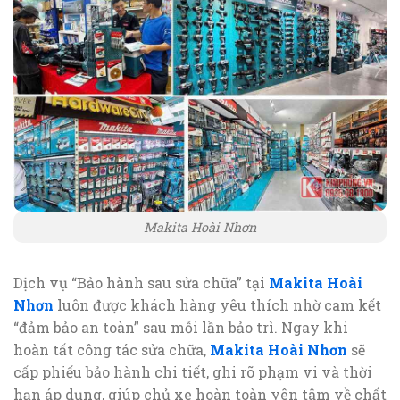
Makita Hoài Nhơn
Dịch vụ “Bảo hành sau sửa chữa” tại
Makita Hoài
Nhơn
luôn được khách hàng yêu thích nhờ cam kết
“đảm bảo an toàn” sau mỗi lần bảo trì. Ngay khi
hoàn tất công tác sửa chữa,
Makita Hoài Nhơn
sẽ
cấp phiếu bảo hành chi tiết, ghi rõ phạm vi và thời
hạn áp dụng, giúp chủ xe hoàn toàn yên tâm về chất