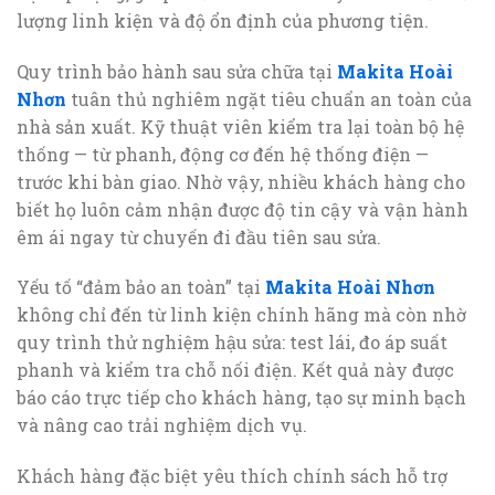
lượng linh kiện và độ ổn định của phương tiện.
Quy trình bảo hành sau sửa chữa tại
Makita Hoài
Nhơn
tuân thủ nghiêm ngặt tiêu chuẩn an toàn của
nhà sản xuất. Kỹ thuật viên kiểm tra lại toàn bộ hệ
thống — từ phanh, động cơ đến hệ thống điện —
trước khi bàn giao. Nhờ vậy, nhiều khách hàng cho
biết họ luôn cảm nhận được độ tin cậy và vận hành
êm ái ngay từ chuyến đi đầu tiên sau sửa.
Yếu tố “đảm bảo an toàn” tại
Makita Hoài Nhơn
không chỉ đến từ linh kiện chính hãng mà còn nhờ
quy trình thử nghiệm hậu sửa: test lái, đo áp suất
phanh và kiểm tra chỗ nối điện. Kết quả này được
báo cáo trực tiếp cho khách hàng, tạo sự minh bạch
và nâng cao trải nghiệm dịch vụ.
Khách hàng đặc biệt yêu thích chính sách hỗ trợ