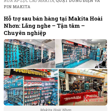
RỬA ÁP LỰC CAO MAKITA
,
QUẠT DÙNG ĐIỆN VÀ
PIN MAKITA
Hỗ trợ sau bán hàng tại Makita Hoài
Nhơn: Lắng nghe – Tận tâm –
Chuyên nghiệp
Makita Hoài Nhơn