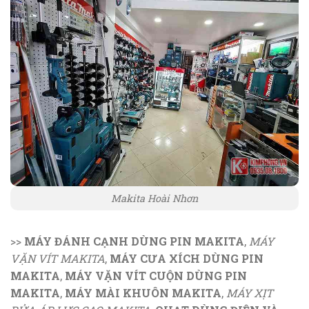
Makita Hoài Nhơn
>>
MÁY ĐÁNH CẠNH DÙNG PIN MAKITA
,
MÁY
VẶN VÍT MAKITA
,
MÁY CƯA XÍCH DÙNG PIN
MAKITA
,
MÁY VẶN VÍT CUỘN DÙNG PIN
MAKITA
,
MÁY MÀI KHUÔN MAKITA
,
MÁY XỊT