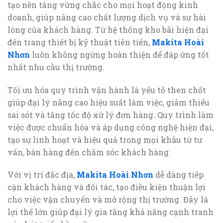
tạo nền tảng vững chắc cho mọi hoạt động kinh
doanh, giúp nâng cao chất lượng dịch vụ và sự hài
lòng của khách hàng. Từ hệ thống kho bãi hiện đại
đến trang thiết bị kỹ thuật tiên tiến,
Makita Hoài
Nhơn
luôn không ngừng hoàn thiện để đáp ứng tốt
nhất nhu cầu thị trường.
Tối ưu hóa quy trình vận hành là yếu tố then chốt
giúp đại lý nâng cao hiệu suất làm việc, giảm thiểu
sai sót và tăng tốc độ xử lý đơn hàng. Quy trình làm
việc được chuẩn hóa và áp dụng công nghệ hiện đại,
tạo sự linh hoạt và hiệu quả trong mọi khâu từ tư
vấn, bán hàng đến chăm sóc khách hàng.
Với vị trí đắc địa,
Makita Hoài Nhơn
dễ dàng tiếp
cận khách hàng và đối tác, tạo điều kiện thuận lợi
cho việc vận chuyển và mở rộng thị trường. Đây là
lợi thế lớn giúp đại lý gia tăng khả năng cạnh tranh