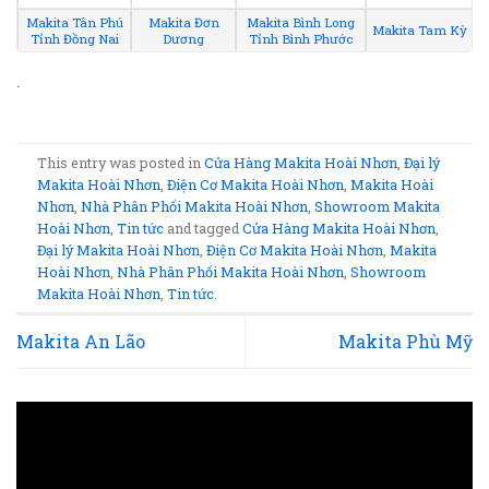
Makita Tân Phú
Makita Đơn
Makita Bình Long
Makita Tam Kỳ
Tỉnh Đồng Nai
Dương
Tỉnh Bình Phước
.
This entry was posted in
Cửa Hàng Makita Hoài Nhơn
,
Đại lý
Makita Hoài Nhơn
,
Điện Cơ Makita Hoài Nhơn
,
Makita Hoài
Nhơn
,
Nhà Phân Phối Makita Hoài Nhơn
,
Showroom Makita
Hoài Nhơn
,
Tin tức
and tagged
Cửa Hàng Makita Hoài Nhơn
,
Đại lý Makita Hoài Nhơn
,
Điện Cơ Makita Hoài Nhơn
,
Makita
Hoài Nhơn
,
Nhà Phân Phối Makita Hoài Nhơn
,
Showroom
Makita Hoài Nhơn
,
Tin tức
.
Makita An Lão
Makita Phù Mỹ