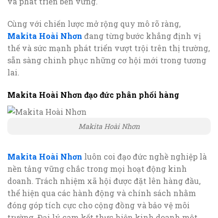
và phát triển bền vững.
Cùng với chiến lược mở rộng quy mô rõ ràng,
Makita Hoài Nhơn
đang từng bước khẳng định vị
thế và sức mạnh phát triển vượt trội trên thị trường,
sẵn sàng chinh phục những cơ hội mới trong tương
lai.
Makita Hoài Nhơn đạo đức phân phối hàng
Makita Hoài Nhơn
Makita Hoài Nhơn
luôn coi đạo đức nghề nghiệp là
nền tảng vững chắc trong mọi hoạt động kinh
doanh. Trách nhiệm xã hội được đặt lên hàng đầu,
thể hiện qua các hành động và chính sách nhằm
đóng góp tích cực cho cộng đồng và bảo vệ môi
trường. Đại lý cam kết thực hiện kinh doanh một