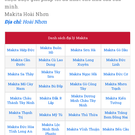
mình.
Makita Hoài Nhơn
Địa chỉ:
Hoài Nhơn
Danh sách đại lý Makita
Makita Buôn
Makita Hiệp Đức
Makita Sơn Hà
Makita Gò Dầu
Hồ
Makita Cần
Makita Cù Lao
Makita Long
Makita Đức
Đước
Dung
Xuyên
Linh
Makita Tây
Makita Sa Thầy
Makita Ngọc Hồi
Makita Đức Cơ
Sơn
Makita Mỏ Cày
Makita Gò Công
Makita Nhơn
Makita Bù Đốp
Nam
Tây
Trạch
Makita Dương
Makita Châu
Makita Đắk R
Makita Kiến
Minh Châu Tây
Thành Tây Ninh
Lấp
Tường
Ninh
Makita Thạnh
Makita Trảng
Makita Mỹ Tú
Makita Thủ Thừa
Trị
Bom Đồng Nai
Makita Lộc
Makita Đức Hòa
Ninh Bình
Makita Vĩnh Thuận
Makita Bến Cầu
Tỉnh Long An
Phước