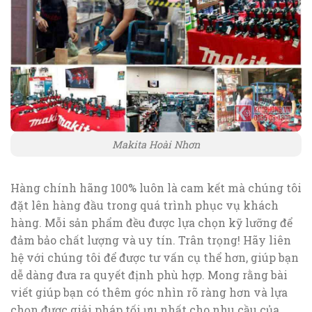
Makita Hoài Nhơn
Hàng chính hãng 100% luôn là cam kết mà chúng tôi
đặt lên hàng đầu trong quá trình phục vụ khách
hàng. Mỗi sản phẩm đều được lựa chọn kỹ lưỡng để
đảm bảo chất lượng và uy tín. Trân trọng! Hãy liên
hệ với chúng tôi để được tư vấn cụ thể hơn, giúp bạn
dễ dàng đưa ra quyết định phù hợp. Mong rằng bài
viết giúp bạn có thêm góc nhìn rõ ràng hơn và lựa
chọn được giải pháp tối ưu nhất cho nhu cầu của