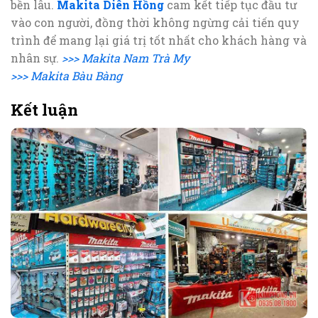
bền lâu.
Makita Diên Hồng
cam kết tiếp tục đầu tư
vào con người, đồng thời không ngừng cải tiến quy
trình để mang lại giá trị tốt nhất cho khách hàng và
nhân sự.
>>> Makita Nam Trà My
>>> Makita Bàu Bàng
Kết luận