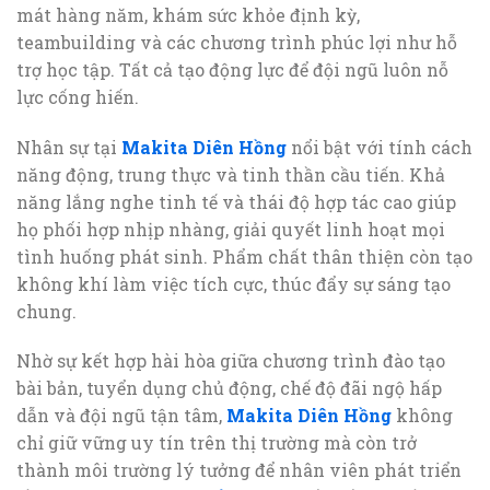
mát hàng năm, khám sức khỏe định kỳ,
teambuilding và các chương trình phúc lợi như hỗ
trợ học tập. Tất cả tạo động lực để đội ngũ luôn nỗ
lực cống hiến.
Nhân sự tại
Makita Diên Hồng
nổi bật với tính cách
năng động, trung thực và tinh thần cầu tiến. Khả
năng lắng nghe tinh tế và thái độ hợp tác cao giúp
họ phối hợp nhịp nhàng, giải quyết linh hoạt mọi
tình huống phát sinh. Phẩm chất thân thiện còn tạo
không khí làm việc tích cực, thúc đẩy sự sáng tạo
chung.
Nhờ sự kết hợp hài hòa giữa chương trình đào tạo
bài bản, tuyển dụng chủ động, chế độ đãi ngộ hấp
dẫn và đội ngũ tận tâm,
Makita Diên Hồng
không
chỉ giữ vững uy tín trên thị trường mà còn trở
thành môi trường lý tưởng để nhân viên phát triển