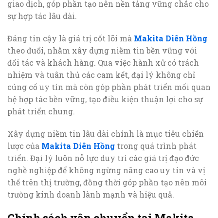
giao dịch, góp phần tạo nên nền tảng vững chắc cho
sự hợp tác lâu dài.
Đáng tin cậy là giá trị cốt lõi mà
Makita Diên Hồng
theo đuổi, nhằm xây dựng niềm tin bền vững với
đối tác và khách hàng. Qua việc hành xử có trách
nhiệm và tuân thủ các cam kết, đại lý không chỉ
củng cố uy tín mà còn góp phần phát triển mối quan
hệ hợp tác bền vững, tạo điều kiện thuận lợi cho sự
phát triển chung.
Xây dựng niềm tin lâu dài chính là mục tiêu chiến
lược của
Makita Diên Hồng
trong quá trình phát
triển. Đại lý luôn nỗ lực duy trì các giá trị đạo đức
nghề nghiệp để không ngừng nâng cao uy tín và vị
thế trên thị trường, đồng thời góp phần tạo nên môi
trường kinh doanh lành mạnh và hiệu quả.
Chính sách vận chuyển tại Makita