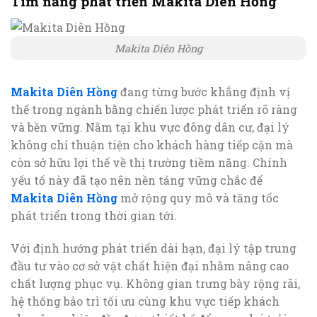
Tìm năng phát triển Makita Diên Hồng
Makita Diên Hồng
Makita Diên Hồng
đang từng bước khẳng định vị
thế trong ngành bằng chiến lược phát triển rõ ràng
và bền vững. Nằm tại khu vực đông dân cư, đại lý
không chỉ thuận tiện cho khách hàng tiếp cận mà
còn sở hữu lợi thế về thị trường tiềm năng. Chính
yếu tố này đã tạo nên nền tảng vững chắc để
Makita Diên Hồng
mở rộng quy mô và tăng tốc
phát triển trong thời gian tới.
Với định hướng phát triển dài hạn, đại lý tập trung
đầu tư vào cơ sở vật chất hiện đại nhằm nâng cao
chất lượng phục vụ. Không gian trưng bày rộng rãi,
hệ thống bảo trì tối ưu cùng khu vực tiếp khách