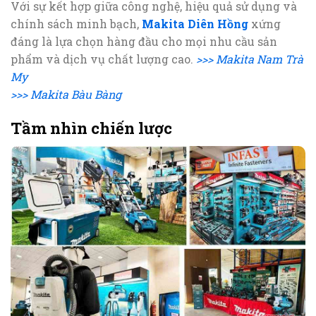
Với sự kết hợp giữa công nghệ, hiệu quả sử dụng và
chính sách minh bạch,
Makita Diên Hồng
xứng
đáng là lựa chọn hàng đầu cho mọi nhu cầu sản
phẩm và dịch vụ chất lượng cao.
>>> Makita Nam Trà
My
>>> Makita Bàu Bàng
Tầm nhìn chiến lược