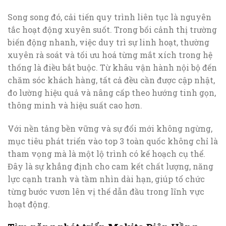
Song song đó, cải tiến quy trình liên tục là nguyên
tắc hoạt động xuyên suốt. Trong bối cảnh thị trường
biến động nhanh, việc duy trì sự linh hoạt, thường
xuyên rà soát và tối ưu hoá từng mắt xích trong hệ
thống là điều bắt buộc. Từ khâu vận hành nội bộ đến
chăm sóc khách hàng, tất cả đều cần được cập nhật,
đo lường hiệu quả và nâng cấp theo hướng tinh gọn,
thông minh và hiệu suất cao hơn.
Với nền tảng bền vững và sự đổi mới không ngừng,
mục tiêu phát triển vào top 3 toàn quốc không chỉ là
tham vọng mà là một lộ trình có kế hoạch cụ thể.
Đây là sự khẳng định cho cam kết chất lượng, năng
lực cạnh tranh và tầm nhìn dài hạn, giúp tổ chức
từng bước vươn lên vị thế dẫn đầu trong lĩnh vực
hoạt động.