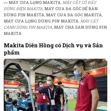
>>
MÁY CƯA LỌNG MAKITA
,
MÁY CẮT CỎ ĐẨY
DÙNG ĐIỆN MAKITA
,
MÁY CƯA ĐA GÓC ĐỂ BÀN
DÙNG PIN MAKITA
,
MÁY CƯA ĐA GÓC MAKITA
,
MÁY CƯA LỌNG DÙNG PIN MAKITA
,
MÁY CẮT
CÀNH DÙNG PIN MAKITA
,
MÁY CHÀ SÀN DÙNG PIN
MAKITA
Makita Diên Hồng có Dịch vụ và Sản
phẩm