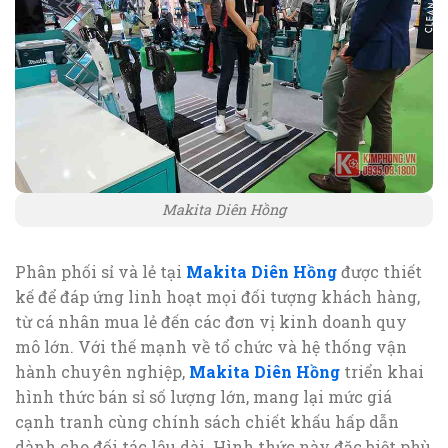
Makita Diên Hồng
Phân phối sỉ và lẻ tại
Makita Diên Hồng
được thiết
kế để đáp ứng linh hoạt mọi đối tượng khách hàng,
từ cá nhân mua lẻ đến các đơn vị kinh doanh quy
mô lớn. Với thế mạnh về tổ chức và hệ thống vận
hành chuyên nghiệp,
Makita Diên Hồng
triển khai
hình thức bán sỉ số lượng lớn, mang lại mức giá
cạnh tranh cùng chính sách chiết khấu hấp dẫn
dành cho đối tác lâu dài. Hình thức này đặc biệt phù