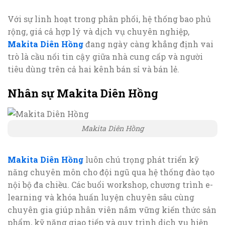
Với sự linh hoạt trong phân phối, hệ thống bao phủ
rộng, giá cả hợp lý và dịch vụ chuyên nghiệp,
Makita Diên Hồng
đang ngày càng khẳng định vai
trò là cầu nối tin cậy giữa nhà cung cấp và người
tiêu dùng trên cả hai kênh bán sỉ và bán lẻ.
Nhân sự Makita Diên Hồng
Makita Diên Hồng
Makita Diên Hồng
luôn chú trọng phát triển kỹ
năng chuyên môn cho đội ngũ qua hệ thống đào tạo
nội bộ đa chiều. Các buổi workshop, chương trình e-
learning và khóa huấn luyện chuyên sâu cùng
chuyên gia giúp nhân viên nắm vững kiến thức sản
phẩm, kỹ năng giao tiếp và quy trình dịch vụ hiện