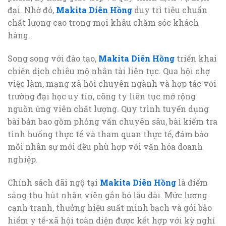
đại. Nhờ đó,
Makita Diên Hồng
duy trì tiêu chuẩn
chất lượng cao trong mọi khâu chăm sóc khách
hàng.
Song song với đào tạo,
Makita Diên Hồng
triển khai
chiến dịch chiêu mộ nhân tài liên tục. Qua hội chợ
việc làm, mạng xã hội chuyên ngành và hợp tác với
trường đại học uy tín, công ty liên tục mở rộng
nguồn ứng viên chất lượng. Quy trình tuyển dụng
bài bản bao gồm phỏng vấn chuyên sâu, bài kiểm tra
tình huống thực tế và tham quan thực tế, đảm bảo
mỗi nhân sự mới đều phù hợp với văn hóa doanh
nghiệp.
Chính sách đãi ngộ tại
Makita Diên Hồng
là điểm
sáng thu hút nhân viên gắn bó lâu dài. Mức lương
cạnh tranh, thưởng hiệu suất minh bạch và gói bảo
hiểm y tế-xã hội toàn diện được kết hợp với kỳ nghỉ