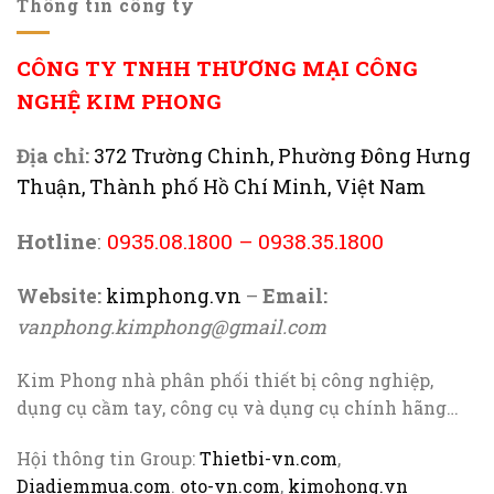
Thông tin công ty
CÔNG TY TNHH THƯƠNG MẠI CÔNG
NGHỆ KIM PHONG
Địa chỉ:
372 Trường Chinh, Phường Đông Hưng
Thuận, Thành phố Hồ Chí Minh, Việt Nam
Hotline
:
0935.08.1800
–
0938.35.1800
Website:
kimphong.vn
–
Email:
vanphong.kimphong@gmail.com
Kim Phong nhà phân phối thiết bị công nghiệp,
dụng cụ cầm tay, công cụ và dụng cụ chính hãng…
Hội thông tin Group:
Thietbi-vn.com
,
Diadiemmua.com
.
oto-vn.com
,
kimohong.vn