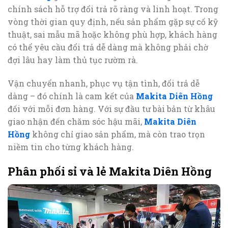
chính sách hỗ trợ đổi trả rõ ràng và linh hoạt. Trong
vòng thời gian quy định, nếu sản phẩm gặp sự cố kỹ
thuật, sai mẫu mã hoặc không phù hợp, khách hàng
có thể yêu cầu đổi trả dễ dàng mà không phải chờ
đợi lâu hay làm thủ tục rườm rà.
Vận chuyển nhanh, phục vụ tận tình, đổi trả dễ
dàng – đó chính là cam kết của
Makita Diên Hồng
đối với mỗi đơn hàng. Với sự đầu tư bài bản từ khâu
giao nhận đến chăm sóc hậu mãi,
Makita Diên
Hồng
không chỉ giao sản phẩm, mà còn trao trọn
niềm tin cho từng khách hàng.
Phân phối sỉ và lẻ Makita Diên Hồng