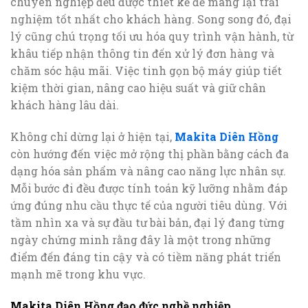
chuyên nghiệp đều được thiết kế để mang lại trải
nghiệm tốt nhất cho khách hàng. Song song đó, đại
lý cũng chú trọng tối ưu hóa quy trình vận hành, từ
khâu tiếp nhận thông tin đến xử lý đơn hàng và
chăm sóc hậu mãi. Việc tinh gọn bộ máy giúp tiết
kiệm thời gian, nâng cao hiệu suất và giữ chân
khách hàng lâu dài.
Không chỉ dừng lại ở hiện tại,
Makita Diên Hồng
còn hướng đến việc mở rộng thị phần bằng cách đa
dạng hóa sản phẩm và nâng cao năng lực nhân sự.
Mỗi bước đi đều được tính toán kỹ lưỡng nhằm đáp
ứng đúng nhu cầu thực tế của người tiêu dùng. Với
tầm nhìn xa và sự đầu tư bài bản, đại lý đang từng
ngày chứng minh rằng đây là một trong những
điểm đến đáng tin cậy và có tiềm năng phát triển
mạnh mẽ trong khu vực.
Makita Diên Hồng đạo đức nghề nghiệp