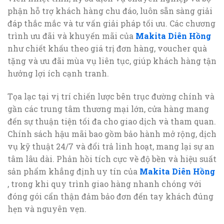
phận hỗ trợ khách hàng chu đáo, luôn sẵn sàng giải
đáp thắc mắc và tư vấn giải pháp tối ưu. Các chương
trình ưu đãi và khuyến mãi của
Makita Diên Hồng
như chiết khấu theo giá trị đơn hàng, voucher quà
tặng và ưu đãi mùa vụ liên tục, giúp khách hàng tận
hưởng lợi ích cạnh tranh.
Tọa lạc tại vị trí chiến lược bên trục đường chính và
gần các trung tâm thương mại lớn, cửa hàng mang
đến sự thuận tiện tối đa cho giao dịch và tham quan.
Chính sách hậu mãi bao gồm bảo hành mở rộng, dịch
vụ kỹ thuật 24/7 và đổi trả linh hoạt, mang lại sự an
tâm lâu dài. Phản hồi tích cực về độ bền và hiệu suất
sản phẩm khẳng định uy tín của
Makita Diên Hồng
, trong khi quy trình giao hàng nhanh chóng với
đóng gói cẩn thận đảm bảo đơn đến tay khách đúng
hẹn và nguyên vẹn.