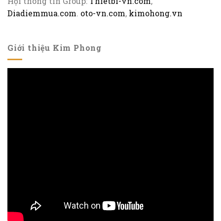
Hội thông tin Group:
Thietbi-vn.com
,
Diadiemmua.com
.
oto-vn.com
,
kimohong.vn
Giới thiệu Kim Phong