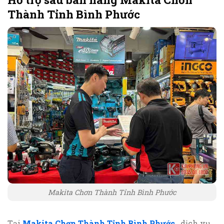
Thành Tỉnh Bình Phước
Makita Chơn Thành Tỉnh Bình Phước
Tại
Makita Chơn Thành Tỉnh Bình Phước
, dịch vụ