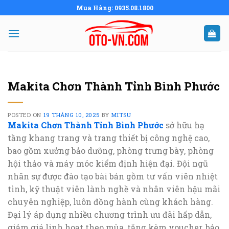
Skip
Mua Hàng: 0935.08.1800
to
content
Makita Chơn Thành Tỉnh Bình Phước
POSTED ON
19 THÁNG 10, 2025
BY
MITSU
Makita Chơn Thành Tỉnh Bình Phước
sở hữu hạ
tầng khang trang và trang thiết bị công nghệ cao,
bao gồm xưởng bảo dưỡng, phòng trưng bày, phòng
hội thảo và máy móc kiểm định hiện đại. Đội ngũ
nhân sự được đào tạo bài bản gồm tư vấn viên nhiệt
tình, kỹ thuật viên lành nghề và nhân viên hậu mãi
chuyên nghiệp, luôn đồng hành cùng khách hàng.
Đại lý áp dụng nhiều chương trình ưu đãi hấp dẫn,
giảm giá linh hoạt theo mùa, tặng kèm voucher, bảo