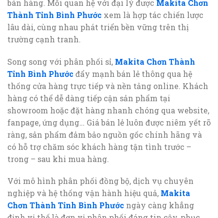
bán hàng. Mối quan hệ với đại lý được
Makita Chơn
Thành Tỉnh Bình Phước
xem là hợp tác chiến lược
lâu dài, cùng nhau phát triển bền vững trên thị
trường cạnh tranh.
Song song với phân phối sỉ,
Makita Chơn Thành
Tỉnh Bình Phước
đẩy mạnh bán lẻ thông qua hệ
thống cửa hàng trực tiếp và nền tảng online. Khách
hàng có thể dễ dàng tiếp cận sản phẩm tại
showroom hoặc đặt hàng nhanh chóng qua website,
fanpage, ứng dụng… Giá bán lẻ luôn được niêm yết rõ
ràng, sản phẩm đảm bảo nguồn gốc chính hãng và
có hỗ trợ chăm sóc khách hàng tận tình trước –
trong – sau khi mua hàng.
Với mô hình phân phối đồng bộ, dịch vụ chuyên
nghiệp và hệ thống vận hành hiệu quả,
Makita
Chơn Thành Tỉnh Bình Phước
ngày càng khẳng
định vị thế là đơn vị phân phối đáng tin cậy, phục