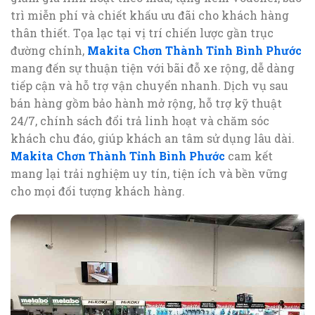
trì miễn phí và chiết khấu ưu đãi cho khách hàng
thân thiết. Tọa lạc tại vị trí chiến lược gần trục
đường chính,
Makita Chơn Thành Tỉnh Bình Phước
mang đến sự thuận tiện với bãi đỗ xe rộng, dễ dàng
tiếp cận và hỗ trợ vận chuyển nhanh. Dịch vụ sau
bán hàng gồm bảo hành mở rộng, hỗ trợ kỹ thuật
24/7, chính sách đổi trả linh hoạt và chăm sóc
khách chu đáo, giúp khách an tâm sử dụng lâu dài.
Makita Chơn Thành Tỉnh Bình Phước
cam kết
mang lại trải nghiệm uy tín, tiện ích và bền vững
cho mọi đối tượng khách hàng.