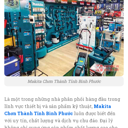
Makita Chơn Thành Tỉnh Bình Phước
Là một trong những nhà phân phối hàng đầu trong
lĩnh vực thiết bị và sản phẩm kỹ thuật,
Makita
Chơn Thành Tỉnh Bình Phước
luôn được biết đến
với uy tín, chất lượng và dịch vụ chu đáo. Đại lý
không chỉ cung ứng sản phẩm chất lượng cao cho