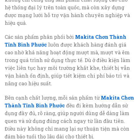
hệ thống đại lý trên toàn quốc, mà còn xây dựng
được mạng lưới hỗ trợ vận hành chuyên nghiệp và
hiệu quả.
Các sản phẩm phân phối bởi
Makita Chơn Thành
Tỉnh Bình Phước
luôn được khách hàng đánh giá
cao nhờ khả năng hoạt động mượt mà, mượt và êm
trong quá trình sử dụng thực tế. Dù ở điều kiện làm
việc liên tục hay môi trường khắt khe, thiết bị vẫn
vận hành ổn định, giúp tiết kiệm chi phí bảo trì và
nâng cao hiệu suất.
Bên cạnh chất lượng, mỗi sản phẩm từ
Makita Chơn
Thành Tỉnh Bình Phước
đều đi kèm hướng dẫn sử
dụng đầy đủ, rõ ràng, giúp người dùng dễ dàng làm
quen và sử dụng đúng cách ngay từ lần đầu tiên.
Điều này không chỉ mang lại sự thuận tiện mà còn
đảm bảo tuổi thọ lâu dài cho thiết bị.