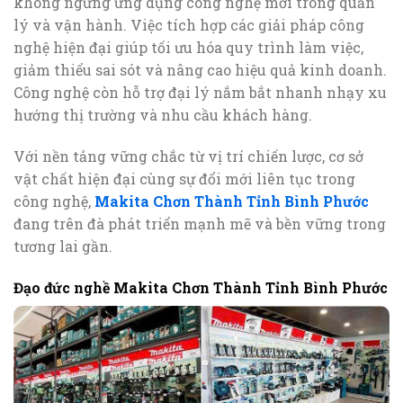
không ngừng ứng dụng công nghệ mới trong quản
lý và vận hành. Việc tích hợp các giải pháp công
nghệ hiện đại giúp tối ưu hóa quy trình làm việc,
giảm thiểu sai sót và nâng cao hiệu quả kinh doanh.
Công nghệ còn hỗ trợ đại lý nắm bắt nhanh nhạy xu
hướng thị trường và nhu cầu khách hàng.
Với nền tảng vững chắc từ vị trí chiến lược, cơ sở
vật chất hiện đại cùng sự đổi mới liên tục trong
công nghệ,
Makita Chơn Thành Tỉnh Bình Phước
đang trên đà phát triển mạnh mẽ và bền vững trong
tương lai gần.
Đạo đức nghề Makita Chơn Thành Tỉnh Bình Phước