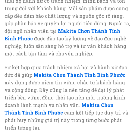
thái độ hành xử có trách nhiệm, minh bạch và tôn
trọng đối với khách hàng. Mỗi sản phẩm được cung
cấp đều đảm bảo chất lượng và nguồn gốc rõ ràng,
góp phần bảo vệ quyền lợi người tiêu dùng. Ngoài ra,
đội ngũ nhân viên tại
Makita Chơn Thành Tỉnh
Bình Phước
được đào tạo kỹ lưỡng về đạo đức nghề
nghiệp, luôn sẵn sàng hỗ trợ và tư vấn khách hàng
một cách tận tâm và chuyên nghiệp.
Sự kết hợp giữa trách nhiệm xã hội và hành xử đạo
đức đã giúp
Makita Chơn Thành Tỉnh Bình Phước
xây dựng được niềm tin vững chắc từ khách hàng
và cộng đồng. Đây cũng là nền tảng để đại lý phát
triển bền vững, đồng thời tạo nên môi trường kinh
doanh lành mạnh và nhân văn.
Makita Chơn
Thành Tỉnh Bình Phước
cam kết tiếp tục duy trì và
phát huy những giá trị này trong từng bước phát
triển tương lai.