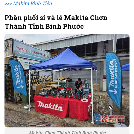
>>> Makita Bình Tiên
Phân phối sỉ và lẻ Makita Chơn
Thành Tỉnh Bình Phước
Makita Chơn Thành Tỉnh Bình Phước