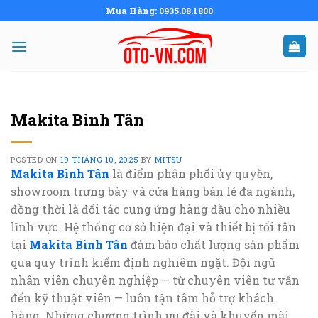
Skip
Mua Hàng: 0935.08.1800
to
content
Makita Bình Tân
POSTED ON
19 THÁNG 10, 2025
BY
MITSU
Makita Bình Tân
là điểm phân phối ủy quyền,
showroom trưng bày và cửa hàng bán lẻ đa ngành,
đồng thời là đối tác cung ứng hàng đầu cho nhiều
lĩnh vực. Hệ thống cơ sở hiện đại và thiết bị tối tân
tại
Makita Bình Tân
đảm bảo chất lượng sản phẩm
qua quy trình kiểm định nghiêm ngặt. Đội ngũ
nhân viên chuyên nghiệp — từ chuyên viên tư vấn
đến kỹ thuật viên — luôn tận tâm hỗ trợ khách
hàng. Những chương trình ưu đãi và khuyến mãi