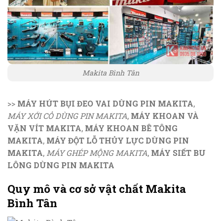
Makita Bình Tân
>>
MÁY HÚT BỤI ĐEO VAI DÙNG PIN MAKITA
,
MÁY XỚI CỎ DÙNG PIN MAKITA
,
MÁY KHOAN VÀ
VẶN VÍT MAKITA
,
MÁY KHOAN BÊ TÔNG
MAKITA
,
MÁY ĐỘT LỖ THỦY LỰC DÙNG PIN
MAKITA
,
MÁY GHÉP MỘNG MAKITA
,
MÁY SIẾT BU
LÔNG DÙNG PIN MAKITA
Quy mô và cơ sở vật chất Makita
Bình Tân