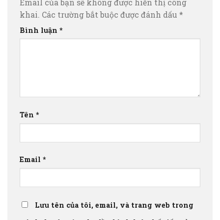
Email của bạn sẽ không được hiển thị công
khai.
Các trường bắt buộc được đánh dấu
*
Bình luận
*
Tên
*
Email
*
Lưu tên của tôi, email, và trang web trong