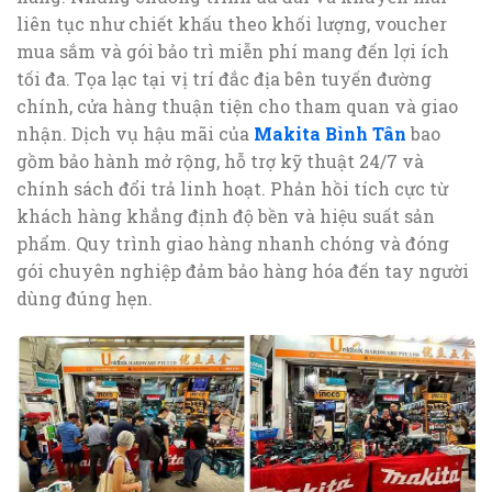
liên tục như chiết khấu theo khối lượng, voucher
mua sắm và gói bảo trì miễn phí mang đến lợi ích
tối đa. Tọa lạc tại vị trí đắc địa bên tuyến đường
chính, cửa hàng thuận tiện cho tham quan và giao
nhận. Dịch vụ hậu mãi của
Makita Bình Tân
bao
gồm bảo hành mở rộng, hỗ trợ kỹ thuật 24/7 và
chính sách đổi trả linh hoạt. Phản hồi tích cực từ
khách hàng khẳng định độ bền và hiệu suất sản
phẩm. Quy trình giao hàng nhanh chóng và đóng
gói chuyên nghiệp đảm bảo hàng hóa đến tay người
dùng đúng hẹn.