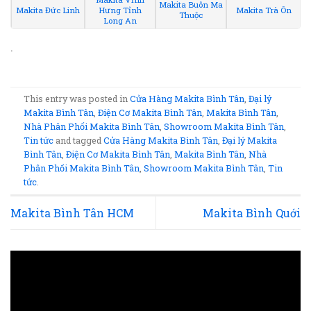
Makita Buôn Ma
Makita Đức Linh
Hưng Tỉnh
Makita Trà Ôn
Thuộc
Long An
.
This entry was posted in
Cửa Hàng Makita Bình Tân
,
Đại lý
Makita Bình Tân
,
Điện Cơ Makita Bình Tân
,
Makita Bình Tân
,
Nhà Phân Phối Makita Bình Tân
,
Showroom Makita Bình Tân
,
Tin tức
and tagged
Cửa Hàng Makita Bình Tân
,
Đại lý Makita
Bình Tân
,
Điện Cơ Makita Bình Tân
,
Makita Bình Tân
,
Nhà
Phân Phối Makita Bình Tân
,
Showroom Makita Bình Tân
,
Tin
tức
.
Makita Bình Tân HCM
Makita Bình Quới