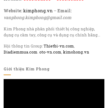
Website:
kimphong.vn
–
Email:
vanphong.kimphong@gmail.com
Kim Phong nhà phân phối thiết bị công nghiệp,
dụng cụ cầm tay, công cụ và dụng cụ chính hãng…
Hội thông tin Group:
Thietbi-vn.com
,
Diadiemmua.com
.
oto-vn.com
,
kimohong.vn
Giới thiệu Kim Phong