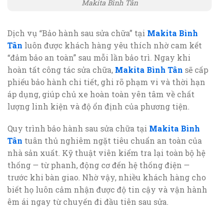
Makita Bình Tân
Dịch vụ “Bảo hành sau sửa chữa” tại
Makita Bình
Tân
luôn được khách hàng yêu thích nhờ cam kết
“đảm bảo an toàn” sau mỗi lần bảo trì. Ngay khi
hoàn tất công tác sửa chữa,
Makita Bình Tân
sẽ cấp
phiếu bảo hành chi tiết, ghi rõ phạm vi và thời hạn
áp dụng, giúp chủ xe hoàn toàn yên tâm về chất
lượng linh kiện và độ ổn định của phương tiện.
Quy trình bảo hành sau sửa chữa tại
Makita Bình
Tân
tuân thủ nghiêm ngặt tiêu chuẩn an toàn của
nhà sản xuất. Kỹ thuật viên kiểm tra lại toàn bộ hệ
thống — từ phanh, động cơ đến hệ thống điện —
trước khi bàn giao. Nhờ vậy, nhiều khách hàng cho
biết họ luôn cảm nhận được độ tin cậy và vận hành
êm ái ngay từ chuyến đi đầu tiên sau sửa.