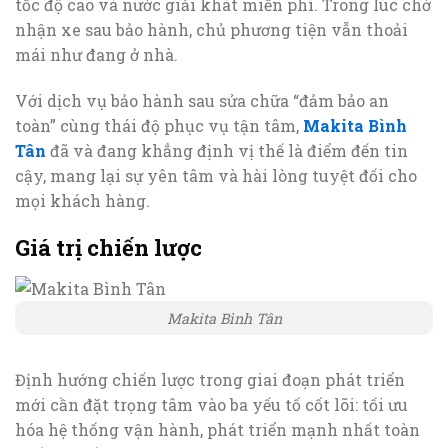
tốc độ cao và nước giải khát miễn phí. Trong lúc chờ
nhận xe sau bảo hành, chủ phương tiện vẫn thoải
mái như đang ở nhà.
Với dịch vụ bảo hành sau sửa chữa “đảm bảo an
toàn” cùng thái độ phục vụ tận tâm,
Makita Bình
Tân
đã và đang khẳng định vị thế là điểm đến tin
cậy, mang lại sự yên tâm và hài lòng tuyệt đối cho
mọi khách hàng.
Giá trị chiến lược
Makita Bình Tân
Định hướng chiến lược trong giai đoạn phát triển
mới cần đặt trọng tâm vào ba yếu tố cốt lõi: tối ưu
hóa hệ thống vận hành, phát triển mạnh nhất toàn