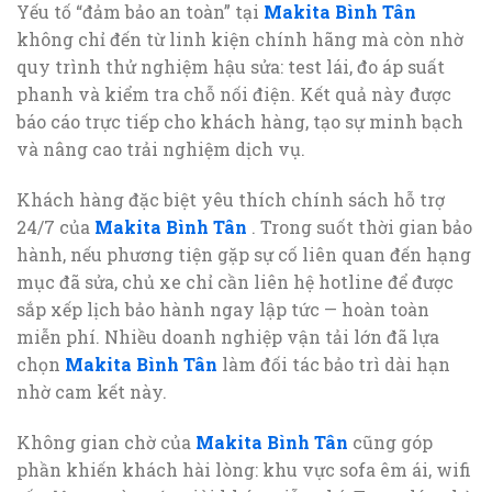
Yếu tố “đảm bảo an toàn” tại
Makita Bình Tân
không chỉ đến từ linh kiện chính hãng mà còn nhờ
quy trình thử nghiệm hậu sửa: test lái, đo áp suất
phanh và kiểm tra chỗ nối điện. Kết quả này được
báo cáo trực tiếp cho khách hàng, tạo sự minh bạch
và nâng cao trải nghiệm dịch vụ.
Khách hàng đặc biệt yêu thích chính sách hỗ trợ
24/7 của
Makita Bình Tân
. Trong suốt thời gian bảo
hành, nếu phương tiện gặp sự cố liên quan đến hạng
mục đã sửa, chủ xe chỉ cần liên hệ hotline để được
sắp xếp lịch bảo hành ngay lập tức — hoàn toàn
miễn phí. Nhiều doanh nghiệp vận tải lớn đã lựa
chọn
Makita Bình Tân
làm đối tác bảo trì dài hạn
nhờ cam kết này.
Không gian chờ của
Makita Bình Tân
cũng góp
phần khiến khách hài lòng: khu vực sofa êm ái, wifi