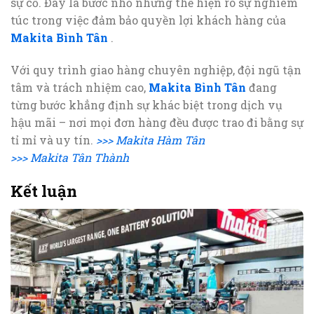
sự cố. Đây là bước nhỏ nhưng thể hiện rõ sự nghiêm
túc trong việc đảm bảo quyền lợi khách hàng của
Makita Bình Tân
.
Với quy trình giao hàng chuyên nghiệp, đội ngũ tận
tâm và trách nhiệm cao,
Makita Bình Tân
đang
từng bước khẳng định sự khác biệt trong dịch vụ
hậu mãi – nơi mọi đơn hàng đều được trao đi bằng sự
tỉ mỉ và uy tín.
>>> Makita Hàm Tân
>>> Makita Tân Thành
Kết luận