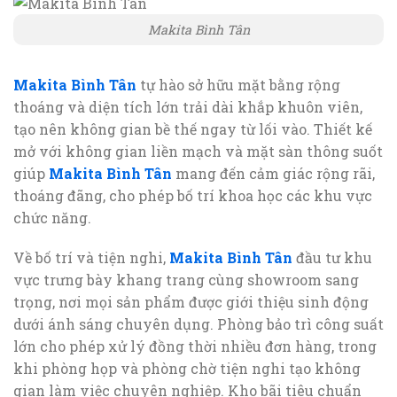
Makita Bình Tân
Makita Bình Tân
tự hào sở hữu mặt bằng rộng
thoáng và diện tích lớn trải dài khắp khuôn viên,
tạo nên không gian bề thế ngay từ lối vào. Thiết kế
mở với không gian liền mạch và mặt sàn thông suốt
giúp
Makita Bình Tân
mang đến cảm giác rộng rãi,
thoáng đãng, cho phép bố trí khoa học các khu vực
chức năng.
Về bố trí và tiện nghi,
Makita Bình Tân
đầu tư khu
vực trưng bày khang trang cùng showroom sang
trọng, nơi mọi sản phẩm được giới thiệu sinh động
dưới ánh sáng chuyên dụng. Phòng bảo trì công suất
lớn cho phép xử lý đồng thời nhiều đơn hàng, trong
khi phòng họp và phòng chờ tiện nghi tạo không
gian làm việc chuyên nghiệp. Kho bãi tiêu chuẩn