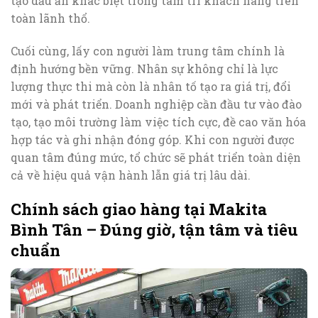
tạo dấu ấn khác biệt trong tâm trí khách hàng trên
toàn lãnh thổ.
Cuối cùng, lấy con người làm trung tâm chính là
định hướng bền vững. Nhân sự không chỉ là lực
lượng thực thi mà còn là nhân tố tạo ra giá trị, đổi
mới và phát triển. Doanh nghiệp cần đầu tư vào đào
tạo, tạo môi trường làm việc tích cực, đề cao văn hóa
hợp tác và ghi nhận đóng góp. Khi con người được
quan tâm đúng mức, tổ chức sẽ phát triển toàn diện
cả về hiệu quả vận hành lẫn giá trị lâu dài.
Chính sách giao hàng tại Makita
Bình Tân – Đúng giờ, tận tâm và tiêu
chuẩn