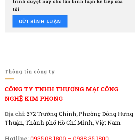
trình duyệt này cho lần bình luận kế tiếp của
tôi.
Thông tin công ty
CÔNG TY TNHH THƯƠNG MẠI CÔNG
NGHỆ KIM PHONG
Địa chỉ:
372 Trường Chinh, Phường Đông Hưng
Thuận, Thành phố Hồ Chí Minh, Việt Nam
Hotline
:
0935.08.1800
–
0938.35.1800