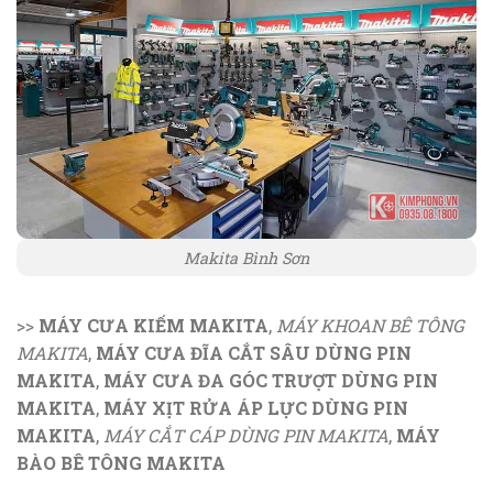
Makita Bình Sơn
>>
MÁY CƯA KIẾM MAKITA
,
MÁY KHOAN BÊ TÔNG
MAKITA
,
MÁY CƯA ĐĨA CẮT SÂU DÙNG PIN
MAKITA
,
MÁY CƯA ĐA GÓC TRƯỢT DÙNG PIN
MAKITA
,
MÁY XỊT RỬA ÁP LỰC DÙNG PIN
MAKITA
,
MÁY CẮT CÁP DÙNG PIN MAKITA
,
MÁY
BÀO BÊ TÔNG MAKITA