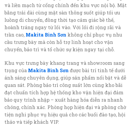
và liền mạch từ cổng chính đến khu vực nội bộ. Mặt
bằng trải dài cùng mặt sàn thông suốt giúp tối ưu
luồng di chuyển, đồng thời tạo cảm giác bề thế,
hoành tráng ngay từ lối vào. Với lối đi rộng rãi và
trần cao,
Makita Bình Sơn
không chỉ phục vụ nhu
cầu trưng bày mà còn hỗ trợ linh hoạt cho vận
chuyển, bảo trì và tổ chức sự kiện ngay tại chỗ.
Khu vực trưng bày khang trang và showroom sang
trọng của
Makita Bình Sơn
được bài trí tinh tế dưới
ánh sáng chuyên dụng, giúp sản phẩm nổi bật và dễ
quan sát. Phòng bảo trì công suất lớn cùng kho bãi
đạt chuẩn tích hợp hệ thống kho vận hiện đại đảm
bảo quy trình nhập – xuất hàng hóa diễn ra nhanh
chóng, chính xác. Phòng họp hiện đại và phòng chờ
tiện nghi phục vụ hiệu quả cho các buổi đào tạo, hội
thảo và tiếp khách VIP.