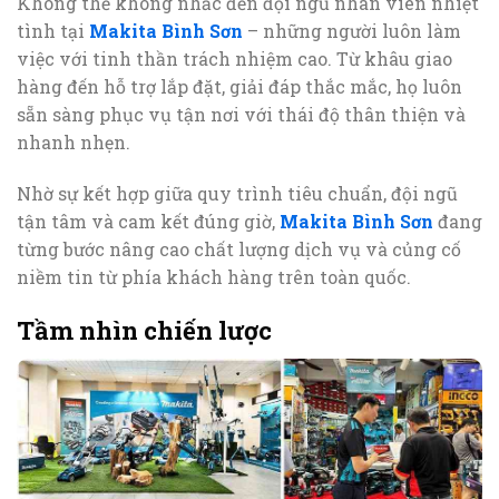
Không thể không nhắc đến đội ngũ nhân viên nhiệt
tình tại
Makita Bình Sơn
– những người luôn làm
việc với tinh thần trách nhiệm cao. Từ khâu giao
hàng đến hỗ trợ lắp đặt, giải đáp thắc mắc, họ luôn
sẵn sàng phục vụ tận nơi với thái độ thân thiện và
nhanh nhẹn.
Nhờ sự kết hợp giữa quy trình tiêu chuẩn, đội ngũ
tận tâm và cam kết đúng giờ,
Makita Bình Sơn
đang
từng bước nâng cao chất lượng dịch vụ và củng cố
niềm tin từ phía khách hàng trên toàn quốc.
Tầm nhìn chiến lược