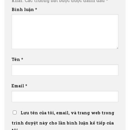
khai.
Các trường bắt buộc được đánh dấu
*
Bình luận
*
Tên
*
Email
*
Lưu tên của tôi, email, và trang web trong
trình duyệt này cho lần bình luận kế tiếp của