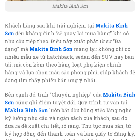
Makita Bình Sơn
Khách hàng sau khi trải nghiệm tại
Makita Bình
Sơn
đều khẳng định “sẽ quay lại mua hàng” khi có
nhu cầu tiếp theo. Điều này xuất phát từ sự “Đa
dạng” mà
Makita Bình Sơn
mang lại: không chỉ có
nhiều mẫu xe từ hatchback, sedan đến SUV hay bán
tải, mà còn kèm theo hàng loạt phụ kiện chính
hãng và lựa chọn màu sắc phong phú, giúp khách dễ
dàng tìm thấy phiên bản ưng ý nhất.
Bên cạnh đó, tính “Chuyên nghiệp” của
Makita Bình
Sơn
cũng ghi điểm tuyệt đối. Quy trình tư vấn tại
Makita Bình Sơn
luôn bắt đầu bằng việc lắng nghe
kỹ lưỡng nhu cầu và ngân sách của khách, sau đó
đưa ra đề xuất chi tiết, rõ ràng. Thủ tục mua bán, từ
ký hợp đồng đến thanh toán và làm giấy tờ đăng ký,