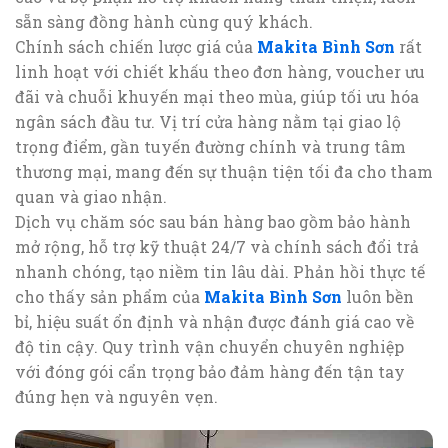
sẵn sàng đồng hành cùng quý khách.
Chính sách chiến lược giá của
Makita Bình Sơn
rất
linh hoạt với chiết khấu theo đơn hàng, voucher ưu
đãi và chuỗi khuyến mại theo mùa, giúp tối ưu hóa
ngân sách đầu tư. Vị trí cửa hàng nằm tại giao lộ
trọng điểm, gần tuyến đường chính và trung tâm
thương mại, mang đến sự thuận tiện tối đa cho tham
quan và giao nhận.
Dịch vụ chăm sóc sau bán hàng bao gồm bảo hành
mở rộng, hỗ trợ kỹ thuật 24/7 và chính sách đổi trả
nhanh chóng, tạo niềm tin lâu dài. Phản hồi thực tế
cho thấy sản phẩm của
Makita Bình Sơn
luôn bền
bỉ, hiệu suất ổn định và nhận được đánh giá cao về
độ tin cậy. Quy trình vận chuyển chuyên nghiệp
với đóng gói cẩn trọng bảo đảm hàng đến tận tay
đúng hẹn và nguyên vẹn.