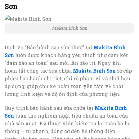
Sơn
Makita Bình Sơn
Dịch vụ “Bảo hành sau sửa chữa” tại
Makita Bình
Sơn
luôn được khách hàng yêu thích nhờ cam kết
“đảm bảo an toàn” sau mỗi lần bảo trì. Ngay khi
hoàn tất công tác sửa chữa,
Makita Bình Sơn
sẽ cấp
phiếu bảo hành chi tiết, ghi rõ phạm vi và thời hạn
áp dụng, giúp chủ xe hoàn toàn yên tâm về chất
lượng linh kiện và độ ổn định của phương tiện.
Quy trình bảo hành sau sửa chữa tại
Makita Bình
Sơn
tuân thủ nghiêm ngặt tiêu chuẩn an toàn của
nhà sản xuất. Kỹ thuật viên kiểm tra lại toàn bộ hệ
thống — từ phanh, động cơ đến hệ thống điện —
trước khi bàn giao. Nhờ vậy, nhiều khách hàng cho