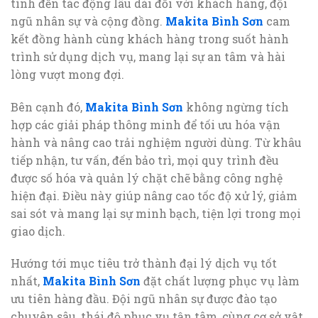
tính đến tác động lâu dài đối với khách hàng, đội
ngũ nhân sự và cộng đồng.
Makita Bình Sơn
cam
kết đồng hành cùng khách hàng trong suốt hành
trình sử dụng dịch vụ, mang lại sự an tâm và hài
lòng vượt mong đợi.
Bên cạnh đó,
Makita Bình Sơn
không ngừng tích
hợp các giải pháp thông minh để tối ưu hóa vận
hành và nâng cao trải nghiệm người dùng. Từ khâu
tiếp nhận, tư vấn, đến bảo trì, mọi quy trình đều
được số hóa và quản lý chặt chẽ bằng công nghệ
hiện đại. Điều này giúp nâng cao tốc độ xử lý, giảm
sai sót và mang lại sự minh bạch, tiện lợi trong mọi
giao dịch.
Hướng tới mục tiêu trở thành đại lý dịch vụ tốt
nhất,
Makita Bình Sơn
đặt chất lượng phục vụ làm
ưu tiên hàng đầu. Đội ngũ nhân sự được đào tạo
chuyên sâu, thái độ phục vụ tận tâm, cùng cơ sở vật