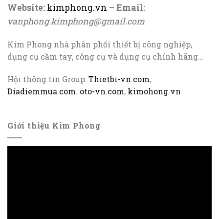
Website:
kimphong.vn
–
Email:
vanphong.kimphong@gmail.com
Kim Phong nhà phân phối thiết bị công nghiệp,
dụng cụ cầm tay, công cụ và dụng cụ chính hãng…
Hội thông tin Group:
Thietbi-vn.com
,
Diadiemmua.com
.
oto-vn.com
,
kimohong.vn
Giới thiệu Kim Phong