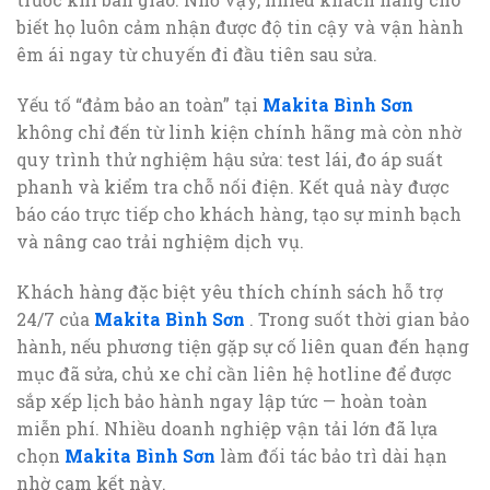
biết họ luôn cảm nhận được độ tin cậy và vận hành
êm ái ngay từ chuyến đi đầu tiên sau sửa.
Yếu tố “đảm bảo an toàn” tại
Makita Bình Sơn
không chỉ đến từ linh kiện chính hãng mà còn nhờ
quy trình thử nghiệm hậu sửa: test lái, đo áp suất
phanh và kiểm tra chỗ nối điện. Kết quả này được
báo cáo trực tiếp cho khách hàng, tạo sự minh bạch
và nâng cao trải nghiệm dịch vụ.
Khách hàng đặc biệt yêu thích chính sách hỗ trợ
24/7 của
Makita Bình Sơn
. Trong suốt thời gian bảo
hành, nếu phương tiện gặp sự cố liên quan đến hạng
mục đã sửa, chủ xe chỉ cần liên hệ hotline để được
sắp xếp lịch bảo hành ngay lập tức — hoàn toàn
miễn phí. Nhiều doanh nghiệp vận tải lớn đã lựa
chọn
Makita Bình Sơn
làm đối tác bảo trì dài hạn
nhờ cam kết này.