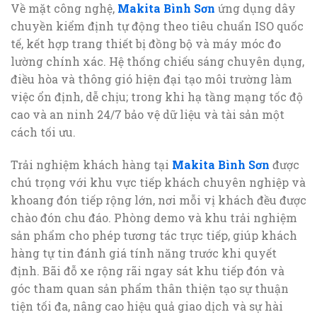
Về mặt công nghệ,
Makita Bình Sơn
ứng dụng dây
chuyền kiểm định tự động theo tiêu chuẩn ISO quốc
tế, kết hợp trang thiết bị đồng bộ và máy móc đo
lường chính xác. Hệ thống chiếu sáng chuyên dụng,
điều hòa và thông gió hiện đại tạo môi trường làm
việc ổn định, dễ chịu; trong khi hạ tầng mạng tốc độ
cao và an ninh 24/7 bảo vệ dữ liệu và tài sản một
cách tối ưu.
Trải nghiệm khách hàng tại
Makita Bình Sơn
được
chú trọng với khu vực tiếp khách chuyên nghiệp và
khoang đón tiếp rộng lớn, nơi mỗi vị khách đều được
chào đón chu đáo. Phòng demo và khu trải nghiệm
sản phẩm cho phép tương tác trực tiếp, giúp khách
hàng tự tin đánh giá tính năng trước khi quyết
định. Bãi đỗ xe rộng rãi ngay sát khu tiếp đón và
góc tham quan sản phẩm thân thiện tạo sự thuận
tiện tối đa, nâng cao hiệu quả giao dịch và sự hài