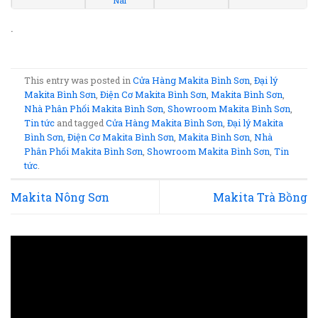
Nai
.
This entry was posted in
Cửa Hàng Makita Bình Sơn
,
Đại lý
Makita Bình Sơn
,
Điện Cơ Makita Bình Sơn
,
Makita Bình Sơn
,
Nhà Phân Phối Makita Bình Sơn
,
Showroom Makita Bình Sơn
,
Tin tức
and tagged
Cửa Hàng Makita Bình Sơn
,
Đại lý Makita
Bình Sơn
,
Điện Cơ Makita Bình Sơn
,
Makita Bình Sơn
,
Nhà
Phân Phối Makita Bình Sơn
,
Showroom Makita Bình Sơn
,
Tin
tức
.
Makita Nông Sơn
Makita Trà Bồng