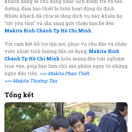
khách hàng sẽ chủ động nhắc lịch kiểm tra và bảo
dưỡng, đảm bảo thiết bị luôn hoạt động ổn định.
Nhiều khách đã chia sẻ rằng dịch vụ này khiến họ
“rất yên tâm” và sẵn sàng giới thiệu bạn bè đến
Makita Bình Chánh Tp Hồ Chí Minh
.
Với cam kết hỗ trợ tận nơi, phục vụ chu đáo và nhân
viên nhiệt tình hướng dẫn sử dụng,
Makita Bình
Chánh Tp Hồ Chí Minh
luôn mang đến trải nghiệm
trọn vẹn, giúp bạn làm chủ sản phẩm ngay từ những
ngày đầu tiên.
>>> Makita Phan Thiết
>>> Makita Thường Tân
Tổng kết