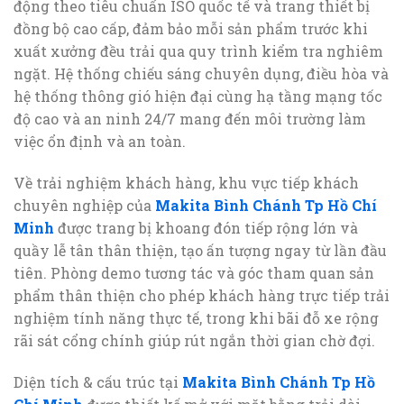
động theo tiêu chuẩn ISO quốc tế và trang thiết bị
đồng bộ cao cấp, đảm bảo mỗi sản phẩm trước khi
xuất xưởng đều trải qua quy trình kiểm tra nghiêm
ngặt. Hệ thống chiếu sáng chuyên dụng, điều hòa và
hệ thống thông gió hiện đại cùng hạ tầng mạng tốc
độ cao và an ninh 24/7 mang đến môi trường làm
việc ổn định và an toàn.
Về trải nghiệm khách hàng, khu vực tiếp khách
chuyên nghiệp của
Makita Bình Chánh Tp Hồ Chí
Minh
được trang bị khoang đón tiếp rộng lớn và
quầy lễ tân thân thiện, tạo ấn tượng ngay từ lần đầu
tiên. Phòng demo tương tác và góc tham quan sản
phẩm thân thiện cho phép khách hàng trực tiếp trải
nghiệm tính năng thực tế, trong khi bãi đỗ xe rộng
rãi sát cổng chính giúp rút ngắn thời gian chờ đợi.
Diện tích & cấu trúc tại
Makita Bình Chánh Tp Hồ