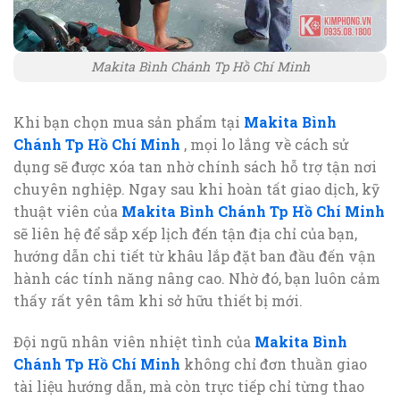
Makita Bình Chánh Tp Hồ Chí Minh
Khi bạn chọn mua sản phẩm tại
Makita Bình
Chánh Tp Hồ Chí Minh
, mọi lo lắng về cách sử
dụng sẽ được xóa tan nhờ chính sách hỗ trợ tận nơi
chuyên nghiệp. Ngay sau khi hoàn tất giao dịch, kỹ
thuật viên của
Makita Bình Chánh Tp Hồ Chí Minh
sẽ liên hệ để sắp xếp lịch đến tận địa chỉ của bạn,
hướng dẫn chi tiết từ khâu lắp đặt ban đầu đến vận
hành các tính năng nâng cao. Nhờ đó, bạn luôn cảm
thấy rất yên tâm khi sở hữu thiết bị mới.
Đội ngũ nhân viên nhiệt tình của
Makita Bình
Chánh Tp Hồ Chí Minh
không chỉ đơn thuần giao
tài liệu hướng dẫn, mà còn trực tiếp chỉ từng thao