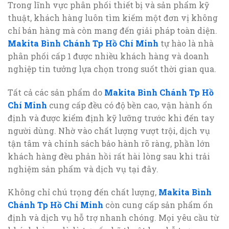
Trong lĩnh vực phân phối thiết bị và sản phẩm kỹ
thuật, khách hàng luôn tìm kiếm một đơn vị không
chỉ bán hàng mà còn mang đến giải pháp toàn diện.
Makita Bình Chánh Tp Hồ Chí Minh
tự hào là nhà
phân phối cấp 1 được nhiều khách hàng và doanh
nghiệp tin tưởng lựa chọn trong suốt thời gian qua.
Tất cả các sản phẩm do
Makita Bình Chánh Tp Hồ
Chí Minh
cung cấp đều có độ bền cao, vận hành ổn
định và được kiểm định kỹ lưỡng trước khi đến tay
người dùng. Nhờ vào chất lượng vượt trội, dịch vụ
tận tâm và chính sách bảo hành rõ ràng, phần lớn
khách hàng đều phản hồi rất hài lòng sau khi trải
nghiệm sản phẩm và dịch vụ tại đây.
Không chỉ chú trọng đến chất lượng,
Makita Bình
Chánh Tp Hồ Chí Minh
còn cung cấp sản phẩm ổn
định và dịch vụ hỗ trợ nhanh chóng. Mọi yêu cầu từ