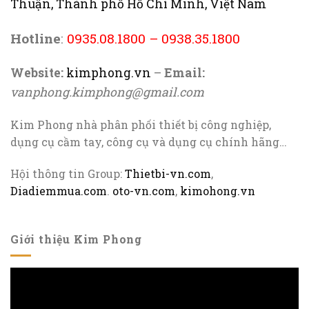
Thuận, Thành phố Hồ Chí Minh, Việt Nam
Hotline
:
0935.08.1800
–
0938.35.1800
Website:
kimphong.vn
–
Email:
vanphong.kimphong@gmail.com
Kim Phong nhà phân phối thiết bị công nghiệp,
dụng cụ cầm tay, công cụ và dụng cụ chính hãng…
Hội thông tin Group:
Thietbi-vn.com
,
Diadiemmua.com
.
oto-vn.com
,
kimohong.vn
Giới thiệu Kim Phong