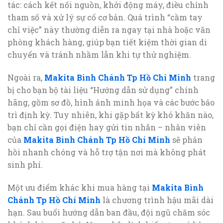
tác: cách kết nối nguồn, khởi động máy, điều chỉnh
tham số và xử lý sự cố cơ bản. Quá trình “cầm tay
chỉ việc” này thường diễn ra ngay tại nhà hoặc văn
phòng khách hàng, giúp bạn tiết kiệm thời gian di
chuyển và tránh nhầm lẫn khi tự thử nghiệm.
Ngoài ra,
Makita Bình Chánh Tp Hồ Chí Minh
trang
bị cho bạn bộ tài liệu “Hướng dẫn sử dụng” chính
hãng, gồm sơ đồ, hình ảnh minh họa và các bước bảo
trì định kỳ. Tuy nhiên, khi gặp bất kỳ khó khăn nào,
bạn chỉ cần gọi điện hay gửi tin nhắn – nhân viên
của
Makita Bình Chánh Tp Hồ Chí Minh
sẽ phản
hồi nhanh chóng và hỗ trợ tận nơi mà không phát
sinh phí.
Một ưu điểm khác khi mua hàng tại
Makita Bình
Chánh Tp Hồ Chí Minh
là chương trình hậu mãi dài
hạn. Sau buổi hướng dẫn ban đầu, đội ngũ chăm sóc