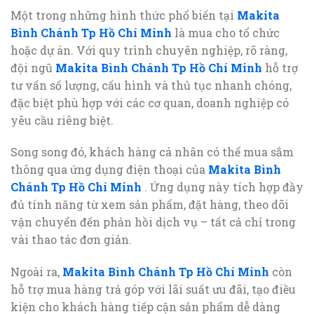
Một trong những hình thức phổ biến tại
Makita
Bình Chánh Tp Hồ Chí Minh
là mua cho tổ chức
hoặc dự án. Với quy trình chuyên nghiệp, rõ ràng,
đội ngũ
Makita Bình Chánh Tp Hồ Chí Minh
hỗ trợ
tư vấn số lượng, cấu hình và thủ tục nhanh chóng,
đặc biệt phù hợp với các cơ quan, doanh nghiệp có
yêu cầu riêng biệt.
Song song đó, khách hàng cá nhân có thể mua sắm
thông qua ứng dụng điện thoại của
Makita Bình
Chánh Tp Hồ Chí Minh
. Ứng dụng này tích hợp đầy
đủ tính năng từ xem sản phẩm, đặt hàng, theo dõi
vận chuyển đến phản hồi dịch vụ – tất cả chỉ trong
vài thao tác đơn giản.
Ngoài ra,
Makita Bình Chánh Tp Hồ Chí Minh
còn
hỗ trợ mua hàng trả góp với lãi suất ưu đãi, tạo điều
kiện cho khách hàng tiếp cận sản phẩm dễ dàng