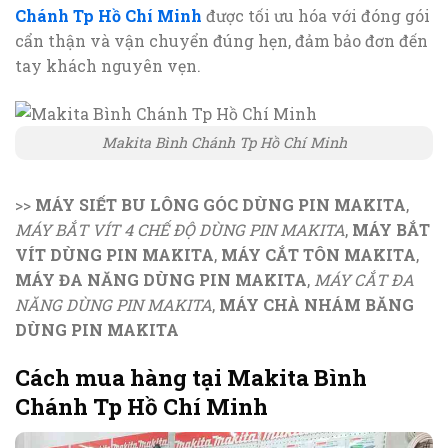
Chánh Tp Hồ Chí Minh
được tối ưu hóa với đóng gói
cẩn thận và vận chuyển đúng hẹn, đảm bảo đơn đến
tay khách nguyên vẹn.
Makita Bình Chánh Tp Hồ Chí Minh
>>
MÁY SIẾT BU LÔNG GÓC DÙNG PIN MAKITA
,
MÁY BẮT VÍT 4 CHẾ ĐỘ DÙNG PIN MAKITA
,
MÁY BẮT
VÍT DÙNG PIN MAKITA
,
MÁY CẮT TÔN MAKITA
,
MÁY ĐA NĂNG DÙNG PIN MAKITA
,
MÁY CẮT ĐA
NĂNG DÙNG PIN MAKITA
,
MÁY CHÀ NHÁM BĂNG
DÙNG PIN MAKITA
Cách mua hàng tại Makita Bình
Chánh Tp Hồ Chí Minh