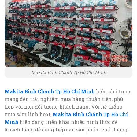
Makita Bình Chánh Tp Hồ Chí Minh
Makita Bình Chánh Tp Hồ Chí Minh
luôn chú trọng
mang đến trải nghiệm mua hàng thuận tiện, phù
hợp với mọi đối tượng khách hàng. Với hệ thống
mua sắm linh hoạt,
Makita Bình Chánh Tp Hồ Chí
Minh
hiện đang triển khai nhiều hình thức để
khách hàng dễ dàng tiếp cận sản phẩm chất lượng.