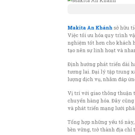
Makita An Khánh
sở hữu t
Việc tối ưu hóa quy trình vậ
nghiệm tốt hơn cho khách h
tạo nên sự linh hoạt và nha
Định hướng phát triển dài h
tương lai. Đại lý tập trung 
lượng dịch vụ, nhằm đáp ứng
Vị trí với giao thông thuận 
chuyển hàng hóa. Đây cũng 
và phát triển mạng lưới phâ
Tổng hợp những yếu tố này
bền vững, trở thành địa chỉ t