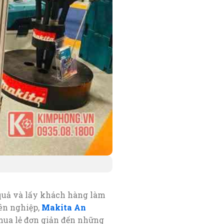
 quả và lấy khách hàng làm
ên nghiệp,
Makita An
mua lẻ đơn giản đến những