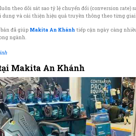
luôn theo dõi sát sao tỷ lệ chuyển đổi (conversion rate) s
i dung và cải thiện hiệu quả truyền thông theo từng giai
 bản đã giúp
Makita An Khánh
tiếp cận ngày càng nhiề
rong ngành.
inh
tại Makita An Khánh