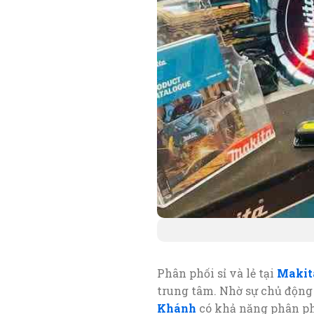
Phân phối sỉ và lẻ tại
Makit
trung tâm. Nhờ sự chủ động
Khánh
có khả năng phân ph