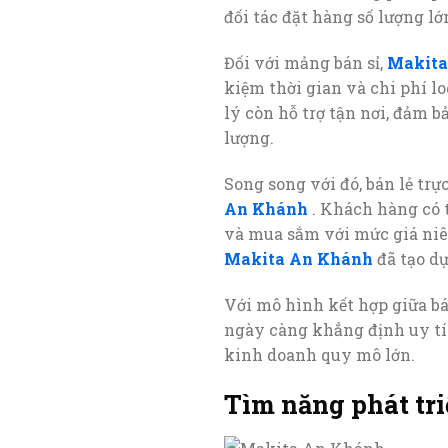
đối tác đặt hàng số lượng lớ
Đối với mảng bán sỉ,
Makita
kiệm thời gian và chi phí l
lý còn hỗ trợ tận nơi, đảm 
lượng.
Song song với đó, bán lẻ tr
An Khánh
. Khách hàng có 
và mua sắm với mức giá niê
Makita An Khánh
đã tạo d
Với mô hình kết hợp giữa bán
ngày càng khẳng định uy tín
kinh doanh quy mô lớn.
Tìm năng phát tr