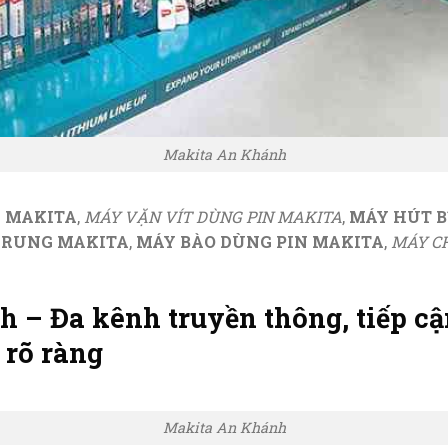
Makita An Khánh
N MAKITA
,
MÁY VẶN VÍT DÙNG PIN MAKITA
,
MÁY HÚT B
 RUNG MAKITA
,
MÁY BÀO DÙNG PIN MAKITA
,
MÁY C
 – Đa kênh truyền thông, tiếp cậ
 rõ ràng
Makita An Khánh