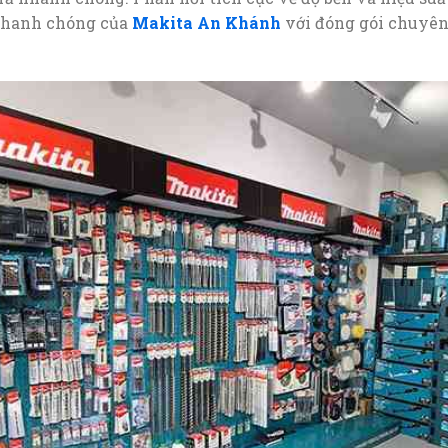
 nhanh chóng của
Makita An Khánh
với đóng gói chuyên