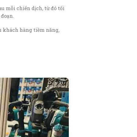
au mỗi chiến dịch, từ đó tối
 đoạn.
u khách hàng tiềm năng,