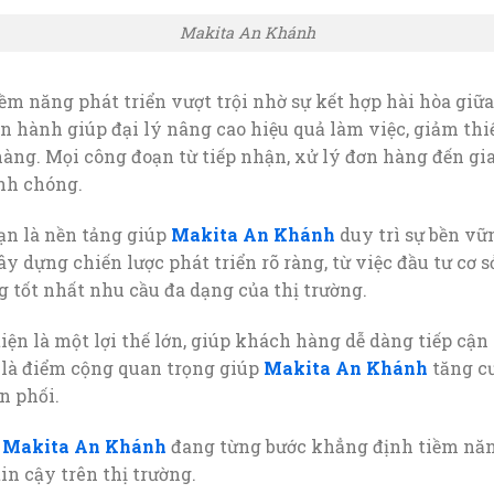
Makita An Khánh
iềm năng phát triển vượt trội nhờ sự kết hợp hài hòa giữa
n hành giúp đại lý nâng cao hiệu quả làm việc, giảm thi
àng. Mọi công đoạn từ tiếp nhận, xử lý đơn hàng đến gi
nh chóng.
ạn là nền tảng giúp
Makita An Khánh
duy trì sự bền v
xây dựng chiến lược phát triển rõ ràng, từ việc đầu tư cơ 
 tốt nhất nhu cầu đa dạng của thị trường.
tiện là một lợi thế lớn, giúp khách hàng dễ dàng tiếp cận
là điểm cộng quan trọng giúp
Makita An Khánh
tăng c
n phối.
,
Makita An Khánh
đang từng bước khẳng định tiềm nă
in cậy trên thị trường.