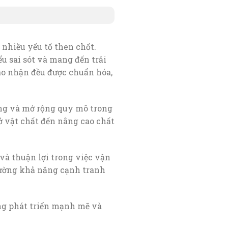
 nhiều yếu tố then chốt.
ểu sai sót và mang đến trải
ao nhận đều được chuẩn hóa,
ững và mở rộng quy mô trong
sở vật chất đến nâng cao chất
 và thuận lợi trong việc vận
ường khả năng cạnh tranh
ng phát triển mạnh mẽ và