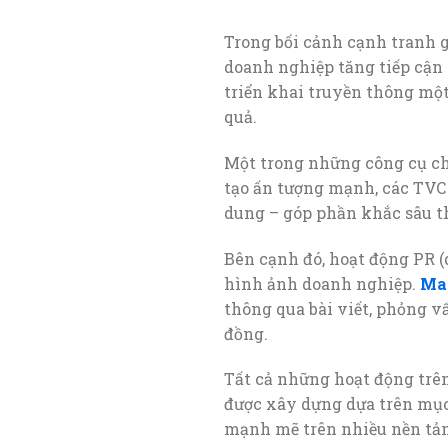
Trong bối cảnh cạnh tranh g
doanh nghiệp tăng tiếp cận
triển khai truyền thông một 
quả.
Một trong những công cụ chủ
tạo ấn tượng mạnh, các TVC
dung – góp phần khắc sâu t
Bên cạnh đó, hoạt động PR (
hình ảnh doanh nghiệp.
Ma
thông qua bài viết, phỏng v
đồng.
Tất cả những hoạt động trên
được xây dựng dựa trên mục 
mạnh mẽ trên nhiều nền tả