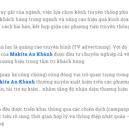
ay gắt của ngành, việc lựa chọn kênh truyền thông phù 
 khách hàng trong ngành và nâng cao hiệu quả kinh do
cách bài bản, kết hợp giữa các phương tiện truyền thống 
 lực là quảng cáo truyền hình (TV advertising). Với độ
 của
Makita An Khánh
được đầu tư chuyên nghiệp cả về
hương hiệu trong tâm trí khách hàng.
quan hệ công chúng) cũng đóng vai trò quan trọng trong
kita An Khánh
thường xuyên xuất hiện trên các phương
ấn, tài trợ sự kiện… nhằm tăng độ nhận diện thương hiệu 
 đều được triển khai thông qua các chiến dịch (campaign
tiêu rõ ràng, thời gian hợp lý và thông điệp nhất quán 
ng.