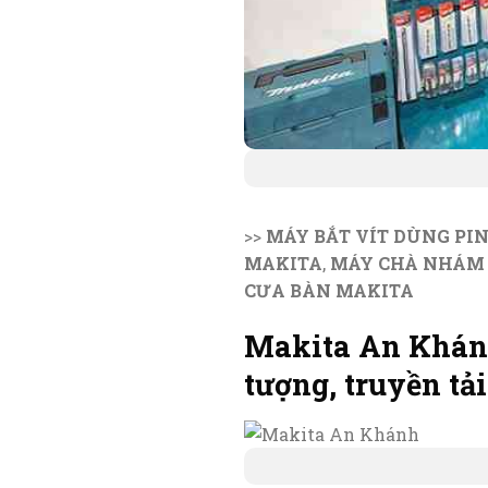
>>
MÁY BẮT VÍT DÙNG PI
MAKITA
,
MÁY CHÀ NHÁM
CƯA BÀN MAKITA
Makita An Khánh
tượng, truyền tải