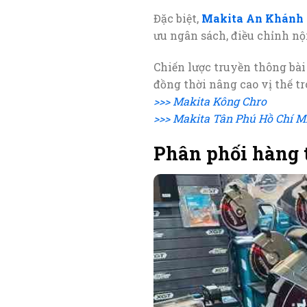
Đặc biệt,
Makita An Khánh
ưu ngân sách, điều chỉnh nộ
Chiến lược truyền thông bài
đồng thời nâng cao vị thế t
>>> Makita Kông Chro
>>> Makita Tân Phú Hồ Chí M
Phân phối hàng 