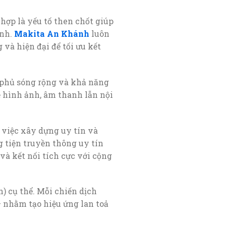
hợp là yếu tố then chốt giúp
anh.
Makita An Khánh
luôn
và hiện đại để tối ưu kết
 phủ sóng rộng và khả năng
 hình ảnh, âm thanh lẫn nội
 việc xây dựng uy tín và
 tiện truyền thông uy tín
và kết nối tích cực với cộng
) cụ thể. Mỗi chiến dịch
– nhằm tạo hiệu ứng lan toả