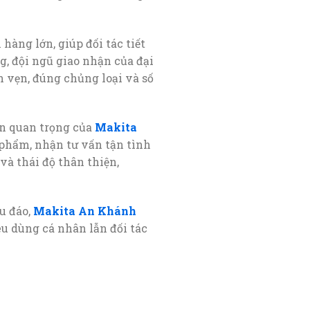
hàng lớn, giúp đối tác tiết
g, đội ngũ giao nhận của đại
n vẹn, đúng chủng loại và số
ên quan trọng của
Makita
 phẩm, nhận tư vấn tận tình
à thái độ thân thiện,
u đáo,
Makita An Khánh
êu dùng cá nhân lẫn đối tác