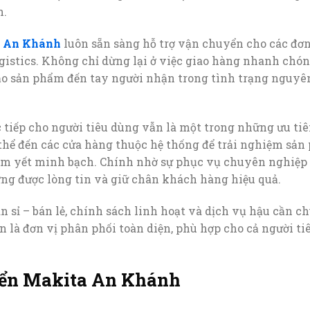
n.
 An Khánh
luôn sẵn sàng hỗ trợ vận chuyển cho các đơn 
ogistics. Không chỉ dừng lại ở việc giao hàng nhanh chón
bảo sản phẩm đến tay người nhận trong tình trạng nguyê
ực tiếp cho người tiêu dùng vẫn là một trong những ưu ti
thể đến các cửa hàng thuộc hệ thống để trải nghiệm sản
m yết minh bạch. Chính nhờ sự phục vụ chuyên nghiệp v
ựng được lòng tin và giữ chân khách hàng hiệu quả.
 sỉ – bán lẻ, chính sách linh hoạt và dịch vụ hậu cần ch
 là đơn vị phân phối toàn diện, phù hợp cho cả người ti
iển Makita An Khánh