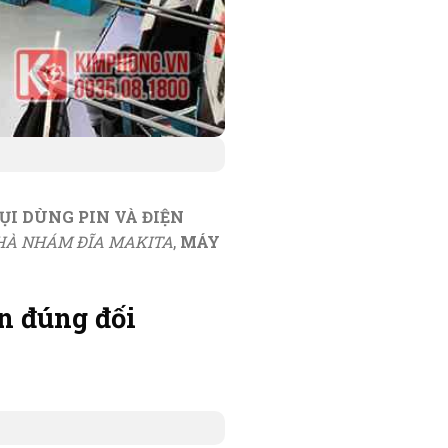
ỤI DÙNG PIN VÀ ĐIỆN
HÀ NHÁM ĐĨA MAKITA
,
MÁY
n đúng đối